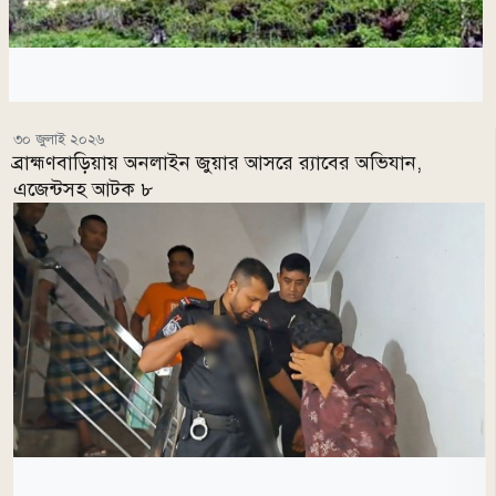
৩০ জুলাই ২০২৬
ব্রাহ্মণবাড়িয়ায় অনলাইন জুয়ার আসরে র‌্যাবের অভিযান,
এজেন্টসহ আটক ৮