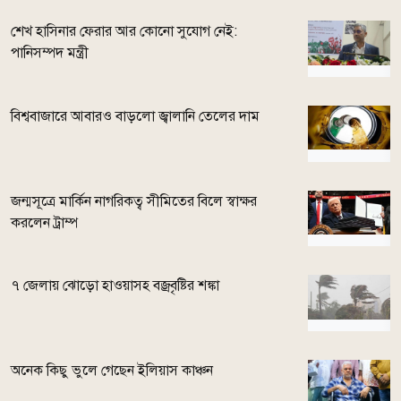
শেখ হাসিনার ফেরার আর কোনো সুযোগ নেই:
পানিসম্পদ মন্ত্রী
বিশ্ববাজারে আবারও বাড়লো জ্বালানি তেলের দাম
জন্মসূত্রে মার্কিন নাগরিকত্ব সীমিতের বিলে স্বাক্ষর
করলেন ট্রাম্প
৭ জেলায় ঝোড়ো হাওয়াসহ বজ্রবৃষ্টির শঙ্কা
অনেক কিছু ভুলে গেছেন ইলিয়াস কাঞ্চন