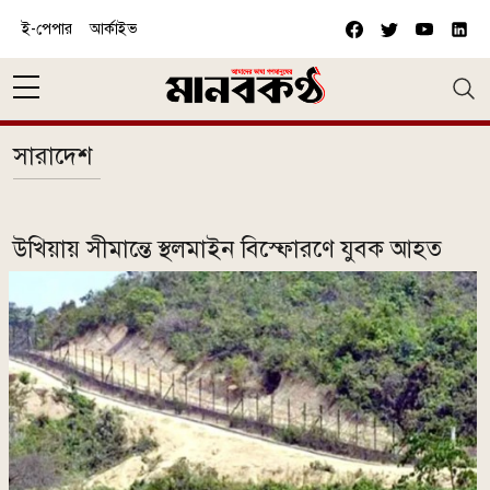
Skip to main content
ই-পেপার
আর্কাইভ
সারাদেশ
উখিয়ায় সীমান্তে স্থলমাইন বিস্ফোরণে যুবক আহত