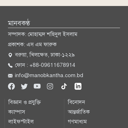
মানবকণ্ঠ
সম্পাদক: মোহাম্মদ শহিদুল ইসলাম
প্রকাশক: এস এম ফারুক
বরুয়া, খিলক্ষেত, ঢাকা-১২২৯
ফোন : +88-09611678914
info@manobkantha.com.bd
বিজ্ঞান ও প্রযুক্তি
বিনোদন
ক্যাম্পাস
আন্তর্জাতিক
লাইফস্টাইল
গণমাধ্যম