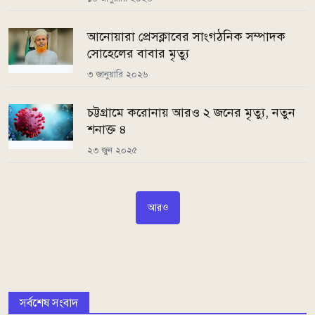
আনোয়ারা প্রেসক্লাবের সাংগঠনিক সম্পাদক
সোহেলের বাবার মৃত্যু
৩ জানুয়ারি ২০২৬
চট্টগ্রামে করোনায় আরও ২ জনের মৃত্যু, নতুন
শনাক্ত ৪
২৩ জুন ২০২৫
আরও
সর্বশেষ সংবাদ