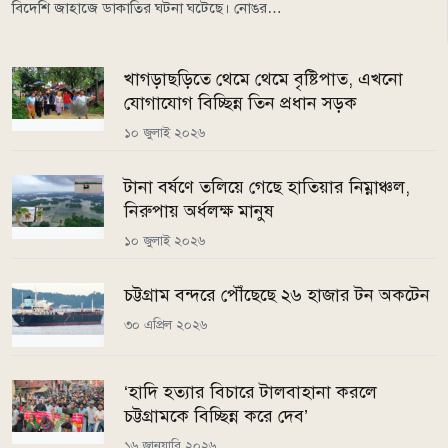
বিদেশি জাহাজে ডাকাতির ঘটনা ঘটেছে। নোঙর…
খাগড়াছড়িতে থেমে থেমে বৃষ্টিপাত, এখনো
যোগাযোগ বিচ্ছিন্ন তিন প্রধান সড়ক
১০ জুলাই ২০২৬
টানা বর্ষণে তলিয়ে গেছে হাতিয়ার নিম্নাঞ্চল,
নিরুপায় অর্ধলক্ষ মানুষ
১০ জুলাই ২০২৬
চট্টগ্রাম বন্দরে পৌঁছেছে ২৬ হাজার টন অকটেন
৩০ এপ্রিল ২০২৬
‘হাদি হত্যার বিচারে টালবাহানা করলে
চট্টগ্রামকে বিচ্ছিন্ন করে দেব’
১৬ জানুয়ারি ২০২৬