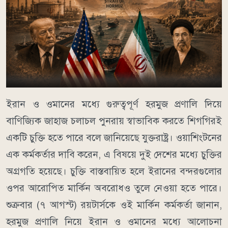
ইরান ও ওমানের মধ্যে গুরুত্বপূর্ণ হরমুজ প্রণালি দিয়ে
বাণিজ্যিক জাহাজ চলাচল পুনরায় স্বাভাবিক করতে শিগগিরই
একটি চুক্তি হতে পারে বলে জানিয়েছে যুক্তরাষ্ট্র। ওয়াশিংটনের
এক কর্মকর্তার দাবি করেন, এ বিষয়ে দুই দেশের মধ্যে চুক্তির
অগ্রগতি হয়েছে। চুক্তি বাস্তবায়িত হলে ইরানের বন্দরগুলোর
ওপর আরোপিত মার্কিন অবরোধও তুলে নেওয়া হতে পারে।
শুক্রবার (৭ আগস্ট) রয়টার্সকে ওই মার্কিন কর্মকর্তা জানান,
হরমুজ প্রণালি নিয়ে ইরান ও ওমানের মধ্যে আলোচনা