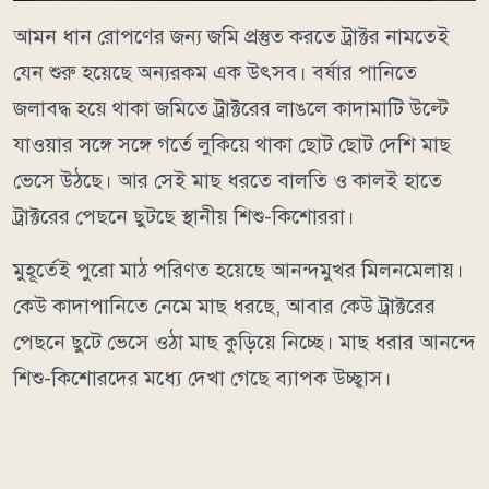
আমন ধান রোপণের জন্য জমি প্রস্তুত করতে ট্রাক্টর নামতেই
যেন শুরু হয়েছে অন্যরকম এক উৎসব। বর্ষার পানিতে
জলাবদ্ধ হয়ে থাকা জমিতে ট্রাক্টরের লাঙলে কাদামাটি উল্টে
যাওয়ার সঙ্গে সঙ্গে গর্তে লুকিয়ে থাকা ছোট ছোট দেশি মাছ
ভেসে উঠছে। আর সেই মাছ ধরতে বালতি ও কালই হাতে
ট্রাক্টরের পেছনে ছুটছে স্থানীয় শিশু-কিশোররা।
মুহূর্তেই পুরো মাঠ পরিণত হয়েছে আনন্দমুখর মিলনমেলায়।
কেউ কাদাপানিতে নেমে মাছ ধরছে, আবার কেউ ট্রাক্টরের
পেছনে ছুটে ভেসে ওঠা মাছ কুড়িয়ে নিচ্ছে। মাছ ধরার আনন্দে
শিশু-কিশোরদের মধ্যে দেখা গেছে ব্যাপক উচ্ছ্বাস।