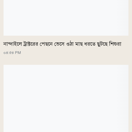
নান্দাইলে ট্রাক্টরের পেছনে ভেসে ওঠা মাছ ধরতে ছুটছে শিশুরা
০৪:৫৪ PM