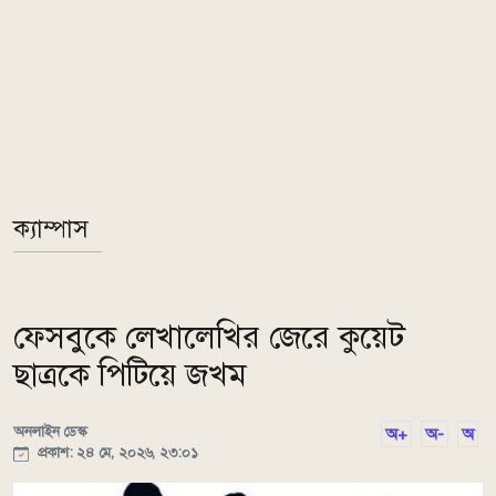
ক্যাম্পাস
ফেসবুকে লেখালেখির জেরে কুয়েট
ছাত্রকে পিটিয়ে জখম
অনলাইন ডেস্ক
অ+
অ-
অ
প্রকাশ: ২৪ মে, ২০২৬, ২৩:০১