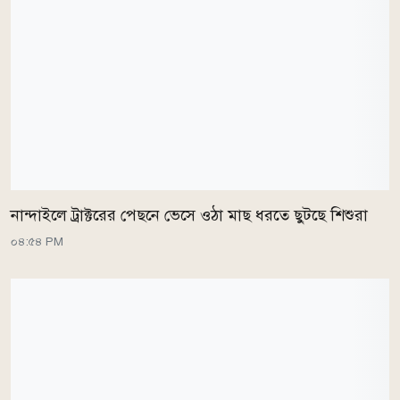
নান্দাইলে ট্রাক্টরের পেছনে ভেসে ওঠা মাছ ধরতে ছুটছে শিশুরা
০৪:৫৪ PM