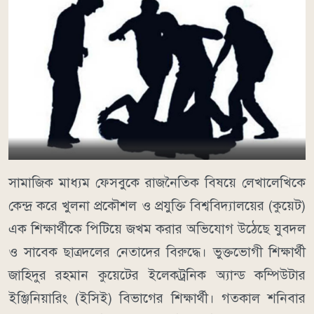
সামাজিক মাধ্যম ফেসবুকে রাজনৈতিক বিষয়ে লেখালেখিকে
কেন্দ্র করে খুলনা প্রকৌশল ও প্রযুক্তি বিশ্ববিদ্যালয়ের (কুয়েট)
এক শিক্ষার্থীকে পিটিয়ে জখম করার অভিযোগ উঠেছে যুবদল
ও সাবেক ছাত্রদলের নেতাদের বিরুদ্ধে। ভুক্তভোগী শিক্ষার্থী
জাহিদুর রহমান কুয়েটের ইলেকট্রনিক অ্যান্ড কম্পিউটার
ইঞ্জিনিয়ারিং (ইসিই) বিভাগের শিক্ষার্থী। গতকাল শনিবার