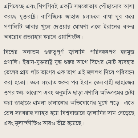
এগিয়েছে এবং শিগগিরই একটি সমঝোতায় পৌঁছানোর আশা
করছে যুক্তরাষ্ট্র। বাণিজ্যিক জাহাজ চলাচলে বাধা দূর করে
প্রণালিটি আবার খুলে দেওয়ার ঘোষণা এলে ইরানের বন্দর
অবরোধ প্রত্যাহার করবে ওয়াশিংটন।
বিশ্বের অন্যতম গুরুত্বপূর্ণ জ্বালানি পরিবহনপথ হরমুজ
প্রণালি। ইরান-যুক্তরাষ্ট্র যুদ্ধ শুরুর আগে বিশ্বের মোট ব্যবহৃত
তেলের প্রায় পাঁচ ভাগের এক ভাগ এই জলপথ দিয়ে পরিবহন
করা হতো। তবে সংঘাত শুরুর পর ইরান তেলবাহী জাহাজের
ওপর শুল্ক আরোপ এবং অনুমতি ছাড়া প্রণালি অতিক্রমের চেষ্টা
করা জাহাজে হামলা চালানোর অভিযোগের মুখে পড়ে। এতে
তেল সরবরাহ ব্যাহত হয়ে বিশ্ববাজারে জ্বালানির দাম বেড়েছে
এবং মূল্যস্ফীতিও আরও তীব্র হয়েছে।