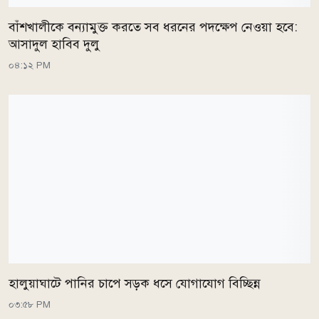
বাঁশখালীকে বন্যামুক্ত করতে সব ধরনের পদক্ষেপ নেওয়া হবে:
আসাদুল হাবিব দুলু
০৪:১২ PM
হালুয়াঘাটে পানির চাপে সড়ক ধসে যোগাযোগ বিচ্ছিন্ন
০৩:৫৮ PM