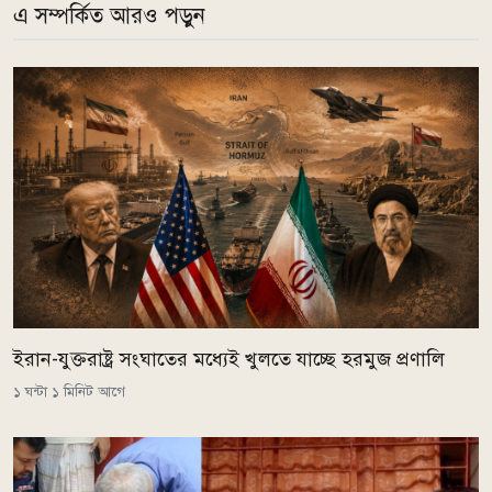
এ সম্পর্কিত আরও পড়ুন
ইরান-যুক্তরাষ্ট্র সংঘাতের মধ্যেই খুলতে যাচ্ছে হরমুজ প্রণালি
১ ঘন্টা ১ মিনিট আগে