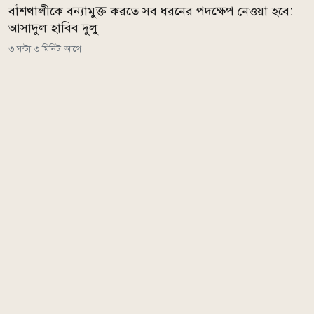
বাঁশখালীকে বন্যামুক্ত করতে সব ধরনের পদক্ষেপ নেওয়া হবে:
আসাদুল হাবিব দুলু
৩ ঘন্টা ৩ মিনিট আগে