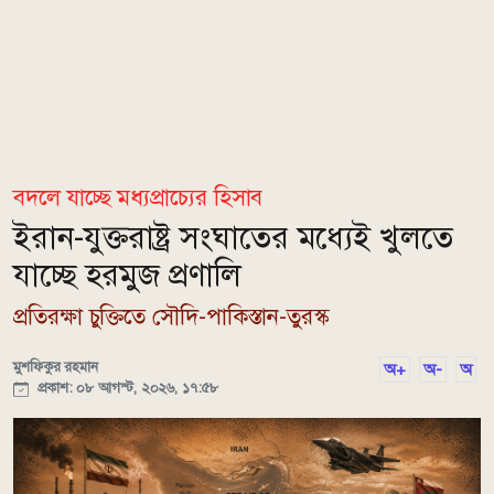
বদলে যাচ্ছে মধ্যপ্রাচ্যের হিসাব
ইরান-যুক্তরাষ্ট্র সংঘাতের মধ্যেই খুলতে
যাচ্ছে হরমুজ প্রণালি
প্রতিরক্ষা চুক্তিতে সৌদি-পাকিস্তান-তুরস্ক
মুশফিকুর রহমান
অ+
অ-
অ
প্রকাশ: ০৮ আগস্ট, ২০২৬, ১৭:৫৮