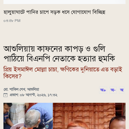
হালুয়াঘাটে পানির চাপে সড়ক ধসে যোগাযোগ বিচ্ছিন্ন
০৩:৫৮ PM
আশুলিয়ায় কাফনের কাপড় ও গুলি
পাঠিয়ে বিএনপি নেতাকে হত্যার হুমকি
প্রিয় ইসমাঈল মোল্লা চাচা, ক্ষণিকের দুনিয়াতে এত বড়াই
কিসের?
মো. শাকিল শেখ, আশুলিয়া
অ+
অ-
অ
প্রকাশ: ০৮ আগস্ট, ২০২৬, ১৭:৩২