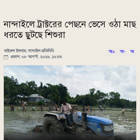
নান্দাইলে ট্রাক্টরের পেছনে ভেসে ওঠা মাছ
ধরতে ছুটছে শিশুরা
খাইরুল ইসলাম, নান্দাইল প্রতিনিধি
অ+
অ-
অ
প্রকাশ: ০৮ আগস্ট, ২০২৬, ১৬:৫৪