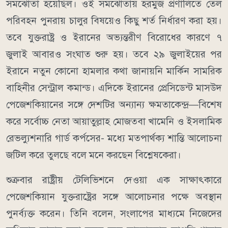
সমঝোতা হয়েছিল। ওই সমঝোতায় হরমুজ প্রণালিতে তেল
পরিবহন পুনরায় চালুর বিষয়েও কিছু শর্ত নির্ধারণ করা হয়।
তবে যুক্তরাষ্ট্র ও ইরানের অভ্যন্তরীণ বিরোধের কারণে ৭
জুলাই আবারও সংঘাত শুরু হয়।
তবে ২৯ জুলাইয়ের পর
ইরানে নতুন কোনো হামলার কথা জানায়নি মার্কিন সামরিক
বাহিনীর সেন্ট্রাল কমান্ড।
এদিকে ইরানের প্রেসিডেন্ট মাসউদ
পেজেশকিয়ানের সঙ্গে দেশটির অন্যান্য ক্ষমতাকেন্দ্র—বিশেষ
করে সর্বোচ্চ নেতা আয়াতুল্লাহ মোজতবা খামেনি ও ইসলামিক
রেভল্যুশনারি গার্ড কর্পসের- মধ্যে মতপার্থক্য শান্তি আলোচনা
জটিল করে তুলছে বলে মনে করছেন বিশ্লেষকেরা।
শুক্রবার রাষ্ট্রীয় টেলিভিশনে দেওয়া এক সাক্ষাৎকারে
পেজেশকিয়ান যুক্তরাষ্ট্রের সঙ্গে আলোচনার পক্ষে অবস্থান
পুনর্ব্যক্ত করেন। তিনি বলেন, সংলাপের মাধ্যমে নিজেদের