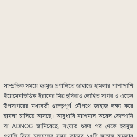
সাম্প্রতিক সময়ে হরমুজ প্রণালিতে জাহাজে হামলার পাশাপাশি
ইয়েমেনভিত্তিক ইরানের মিত্র হুথিরাও লোহিত সাগর ও এডেন
উপসাগরের মধ্যবর্তী গুরুত্বপূর্ণ নৌপথে জাহাজ লক্ষ্য করে
হামলা চালিয়ে আসছে।
আবুধাবি ন্যাশনাল অয়েল কোম্পানি
বা ADNOC জানিয়েছে, সংঘাত শুরুর পর থেকে হরমুজ
প্রণালি দিয়ে চলাচলের সময় তাদের ১৫টি জাহাজ হামলার