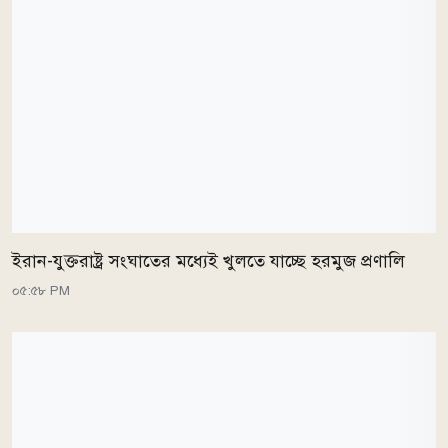
ইরান-যুক্তরাষ্ট্র সংঘাতের মধ্যেই খুলতে যাচ্ছে হরমুজ প্রণালি
০৫:৫৮ PM