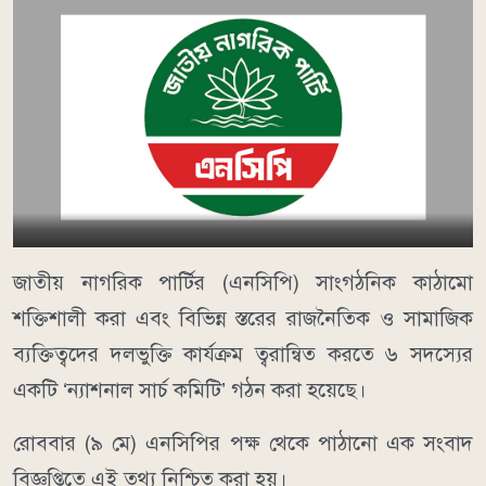
জাতীয় নাগরিক পার্টির (এনসিপি) সাংগঠনিক কাঠামো
শক্তিশালী করা এবং বিভিন্ন স্তরের রাজনৈতিক ও সামাজিক
ব্যক্তিত্বদের দলভুক্তি কার্যক্রম ত্বরান্বিত করতে ৬ সদস্যের
একটি ‘ন্যাশনাল সার্চ কমিটি’ গঠন করা হয়েছে।
রোববার (৯ মে) এনসিপির পক্ষ থেকে পাঠানো এক সংবাদ
বিজ্ঞপ্তিতে এই তথ্য নিশ্চিত করা হয়।