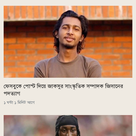
ফেসবুকে পোস্ট দিয়ে জাকসুর সাংস্কৃতিক সম্পাদক জিসানের
পদত্যাগ
১ ঘন্টা ১ মিনিট আগে