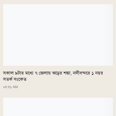
সকাল ৯টার মধ্যে ৭ জেলায় ঝড়ের শঙ্কা, নদীবন্দরে ১ নম্বর
সতর্ক সংকেত
০৫:৫১ AM