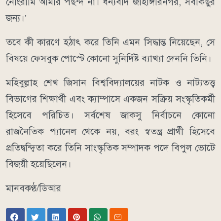
নোংরামি আমার পছন্দ না। ধন্যবাদ জাহাঙ্গীরনগর, সবকিছুর
জন্য।’
তবে কী কারণে হঠাৎ করে তিনি এমন সিদ্ধান্ত নিয়েছেন, সে
বিষয়ে ফেসবুক পোস্টে কোনো সুনির্দিষ্ট ব্যাখ্যা দেননি তিনি।
মহিবুল্লাহ শেখ জিসান বিশ্ববিদ্যালয়ের নাটক ও নাট্যতত্ত্ব
বিভাগের শিক্ষার্থী এবং ক্যাম্পাসে একজন সক্রিয় সংস্কৃতিকর্মী
হিসেবে পরিচিত। সর্বশেষ জাকসু নির্বাচনে কোনো
রাজনৈতিক প্যানেল থেকে নয়, বরং স্বতন্ত্র প্রার্থী হিসেবে
প্রতিদ্বন্দ্বিতা করে তিনি সাংস্কৃতিক সম্পাদক পদে বিপুল ভোটে
বিজয়ী হয়েছিলেন।
মানবকণ্ঠ/ডিআর