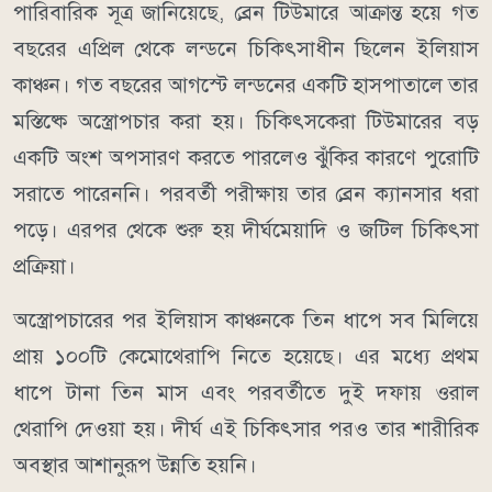
পারিবারিক সূত্র জানিয়েছে, ব্রেন টিউমারে আক্রান্ত হয়ে গত
বছরের এপ্রিল থেকে লন্ডনে চিকিৎসাধীন ছিলেন ইলিয়াস
কাঞ্চন। গত বছরের আগস্টে লন্ডনের একটি হাসপাতালে তার
মস্তিষ্কে অস্ত্রোপচার করা হয়। চিকিৎসকেরা টিউমারের বড়
একটি অংশ অপসারণ করতে পারলেও ঝুঁকির কারণে পুরোটি
সরাতে পারেননি। পরবর্তী পরীক্ষায় তার ব্রেন ক্যানসার ধরা
পড়ে। এরপর থেকে শুরু হয় দীর্ঘমেয়াদি ও জটিল চিকিৎসা
প্রক্রিয়া।
অস্ত্রোপচারের পর ইলিয়াস কাঞ্চনকে তিন ধাপে সব মিলিয়ে
প্রায় ১০০টি কেমোথেরাপি নিতে হয়েছে। এর মধ্যে প্রথম
ধাপে টানা তিন মাস এবং পরবর্তীতে দুই দফায় ওরাল
থেরাপি দেওয়া হয়। দীর্ঘ এই চিকিৎসার পরও তার শারীরিক
অবস্থার আশানুরূপ উন্নতি হয়নি।