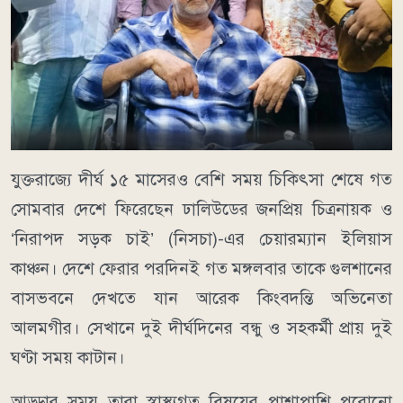
যুক্তরাজ্যে দীর্ঘ ১৫ মাসেরও বেশি সময় চিকিৎসা শেষে গত
সোমবার দেশে ফিরেছেন ঢালিউডের জনপ্রিয় চিত্রনায়ক ও
‘নিরাপদ সড়ক চাই’ (নিসচা)-এর চেয়ারম্যান ইলিয়াস
কাঞ্চন। দেশে ফেরার পরদিনই গত মঙ্গলবার তাকে গুলশানের
বাসভবনে দেখতে যান আরেক কিংবদন্তি অভিনেতা
আলমগীর। সেখানে দুই দীর্ঘদিনের বন্ধু ও সহকর্মী প্রায় দুই
ঘণ্টা সময় কাটান।
আড্ডার সময় তারা স্বাস্থ্যগত বিষয়ের পাশাপাশি পুরোনো