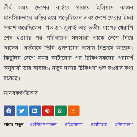
দীর্ঘ সময় দেশের বাইরে থাকায় ইলিয়াস কাঞ্চন
মানসিকভাবে অস্থির হয়ে পড়েছিলেন এবং দেশে ফেরার ইচ্ছা
প্রকাশ করেছিলেন। গত ৩০ জুলাই তার তৃতীয় ধাপের থেরাপি
শেষ হওয়ার পর পরিবারের সদস্যরা তাকে দেশে নিয়ে
আসেন। বর্তমানে তিনি গুলশানের বাসায় বিশ্রামে আছেন।
কিছুদিন দেশে সময় কাটানোর পর চিকিৎসকদের পরামর্শ
অনুযায়ী তার আবারও নতুন দফার চিকিৎসা শুরু হওয়ার কথা
রয়েছে।
মানবকণ্ঠ/ডিআর
আরও পড়ুন
ইলিয়াস কাঞ্চন
চিত্রনায়ক
ঢালিউড
নিরাপদ সড়