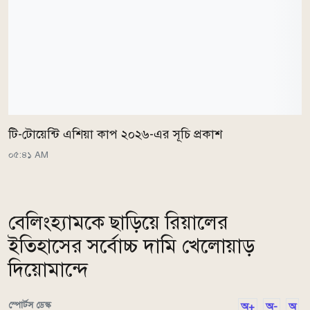
টি-টোয়েন্টি এশিয়া কাপ ২০২৬-এর সূচি প্রকাশ
০৫:৪১ AM
বেলিংহ্যামকে ছাড়িয়ে রিয়ালের
ইতিহাসের সর্বোচ্চ দামি খেলোয়াড়
দিয়োমান্দে
স্পোর্টস ডেস্ক
অ+
অ-
অ