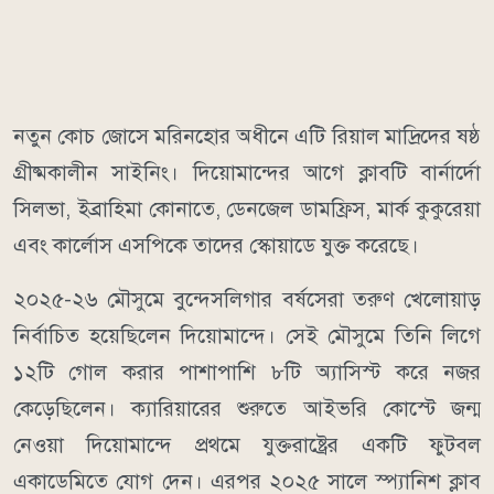
নতুন কোচ জোসে মরিনহোর অধীনে এটি রিয়াল মাদ্রিদের ষষ্ঠ
গ্রীষ্মকালীন সাইনিং। দিয়োমান্দের আগে ক্লাবটি বার্নার্দো
সিলভা, ইব্রাহিমা কোনাতে, ডেনজেল ডামফ্রিস, মার্ক কুকুরেয়া
এবং কার্লোস এসপিকে তাদের স্কোয়াডে যুক্ত করেছে।
২০২৫-২৬ মৌসুমে বুন্দেসলিগার বর্ষসেরা তরুণ খেলোয়াড়
নির্বাচিত হয়েছিলেন দিয়োমান্দে। সেই মৌসুমে তিনি লিগে
১২টি গোল করার পাশাপাশি ৮টি অ্যাসিস্ট করে নজর
কেড়েছিলেন। ক্যারিয়ারের শুরুতে আইভরি কোস্টে জন্ম
নেওয়া দিয়োমান্দে প্রথমে যুক্তরাষ্ট্রের একটি ফুটবল
একাডেমিতে যোগ দেন। এরপর ২০২৫ সালে স্প্যানিশ ক্লাব