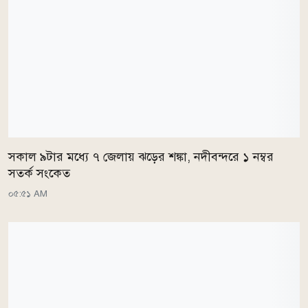
সকাল ৯টার মধ্যে ৭ জেলায় ঝড়ের শঙ্কা, নদীবন্দরে ১ নম্বর
সতর্ক সংকেত
০৫:৫১ AM