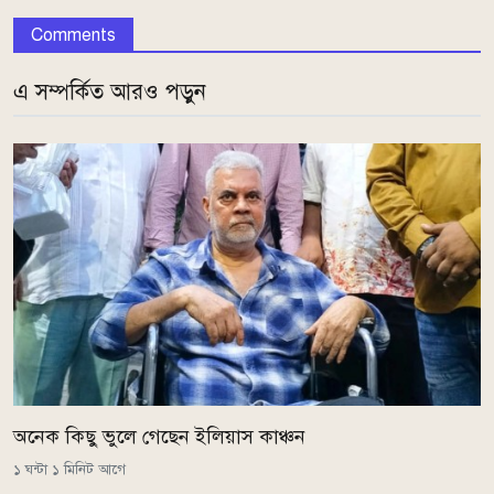
Comments
এ সম্পর্কিত আরও পড়ুন
অনেক কিছু ভুলে গেছেন ইলিয়াস কাঞ্চন
১ ঘন্টা ১ মিনিট আগে