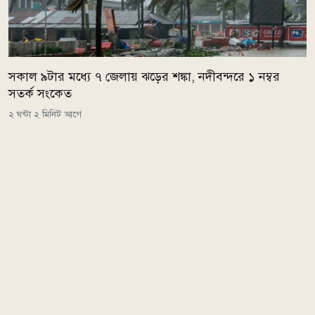
সকাল ৯টার মধ্যে ৭ জেলায় ঝড়ের শঙ্কা, নদীবন্দরে ১ নম্বর
সতর্ক সংকেত
২ ঘন্টা ২ মিনিট আগে