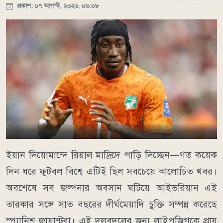
প্রকাশ: ০৭ আগস্ট, ২০২৬, ০৬:০৮
ইয়ান দিয়োমান্দে রিয়াল মাদ্রিদে পাড়ি দিচ্ছেন—গত কয়েক
দিন ধরে ফুটবল বিশ্বে এটিই ছিল সবচেয়ে আলোচিত খবর।
অবশেষে সব জল্পনার অবসান ঘটিয়ে আইভরিয়ান এই
তারকার সঙ্গে সাত বছরের দীর্ঘমেয়াদি চুক্তি সম্পন্ন করেছে
স্প্যানিশ জায়ান্টরা। এই দলবদলের জন্য লাইপজিগকে প্রায়