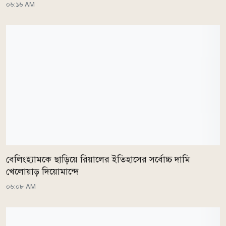
০৬:১৬ AM
বেলিংহ্যামকে ছাড়িয়ে রিয়ালের ইতিহাসের সর্বোচ্চ দামি
খেলোয়াড় দিয়োমান্দে
০৬:০৮ AM