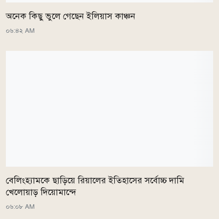
অনেক কিছু ভুলে গেছেন ইলিয়াস কাঞ্চন
০৬:৪২ AM
বেলিংহ্যামকে ছাড়িয়ে রিয়ালের ইতিহাসের সর্বোচ্চ দামি
খেলোয়াড় দিয়োমান্দে
০৬:০৮ AM