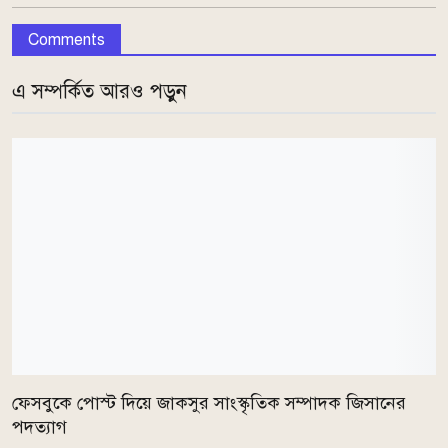
Comments
এ সম্পর্কিত আরও পড়ুন
ফেসবুকে পোস্ট দিয়ে জাকসুর সাংস্কৃতিক সম্পাদক জিসানের
পদত্যাগ