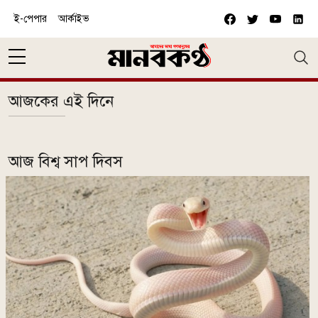
Skip to main content
ই-পেপার
আর্কাইভ
আজকের এই দিনে
আজ বিশ্ব সাপ দিবস