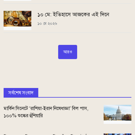
১০ মে: ইতিহাসে আজকের এই দিনে
১০ মে ২০২৬
আরও
সর্বশেষ সংবাদ
মার্কিন সিনেটে ‘রাশিয়া-ইরান নিষেধাজ্ঞা’ বিল পাস,
১০০% শুল্কের হুঁশিয়ারি