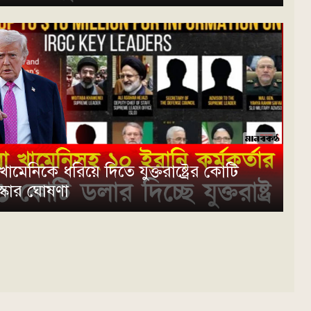
মেনিকে ধরিয়ে দিতে যুক্তরাষ্ট্রের কোটি
স্কার ঘোষণা