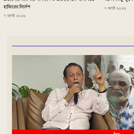
হাজিরের নির্দেশ
৭ আগষ্ট ২০২৬
৭ আগষ্ট ২০২৬