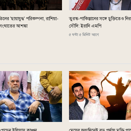
নের 'ছায়াযুদ্ধ' পরিকল্পনা, রাশিয়া-
তুরস্ক-পাকিস্তানের সঙ্গে চুক্তিতেও নির
 সংঘাতের আশঙ্কা
সৌদি: ইরানি এমপি
৫ ঘন্টা ৫ মিনিট আগে
গেছেন ইলিয়াস কাঞ্চন
মেয়ের জন্মদিনেই বড় পর্দায় মুক্তি প