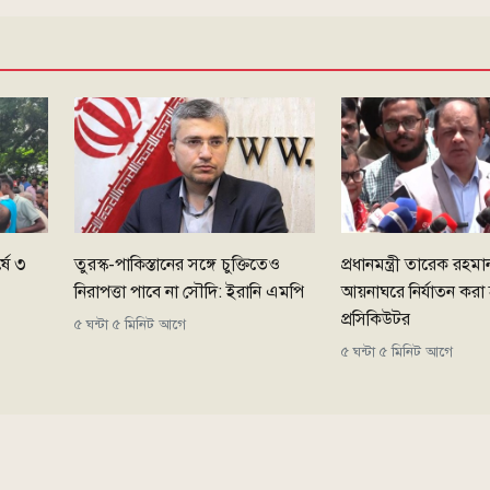
ষে ৩
তুরস্ক-পাকিস্তানের সঙ্গে চুক্তিতেও
প্রধানমন্ত্রী তারেক রহ
নিরাপত্তা পাবে না সৌদি: ইরানি এমপি
আয়নাঘরে নির্যাতন করা
প্রসিকিউটর
৫ ঘন্টা ৫ মিনিট আগে
৫ ঘন্টা ৫ মিনিট আগে