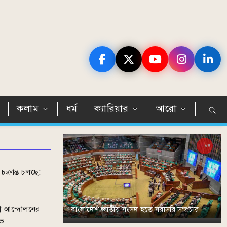
ন
কলাম
ধর্ম
ক্যারিয়ার
আরো
Live
 চক্রান্ত চলছে:
ী আন্দোলনের
বাংলাদেশ জাতীয় সংসদ হতে সরাসরি সম্প্রচার
োভ