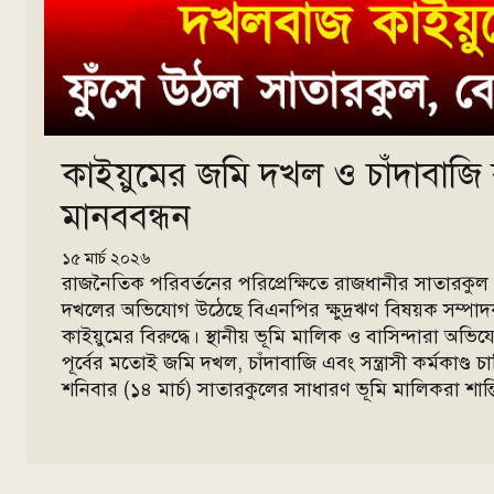
কাইয়ুমের জমি দখল ও চাঁদাবাজি 
মানববন্ধন
১৫ মার্চ ২০২৬
রাজনৈতিক পরিবর্তনের পরিপ্রেক্ষিতে রাজধানীর সাতারকু
দখলের অভিযোগ উঠেছে বিএনপির ক্ষুদ্রঋণ বিষয়ক সম্পাদক
কাইয়ুমের বিরুদ্ধে। স্থানীয় ভূমি মালিক ও বাসিন্দারা অ
পূর্বের মতোই জমি দখল, চাঁদাবাজি এবং সন্ত্রাসী কর্মকাণ্ড
শনিবার (১৪ মার্চ) সাতারকুলের সাধারণ ভূমি মালিকরা শান্তি