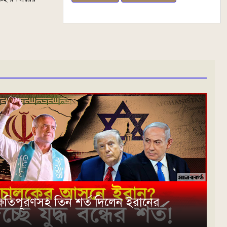
ধে ক্ষতিপূরণসহ তিন শর্ত দিলেন ইরানের