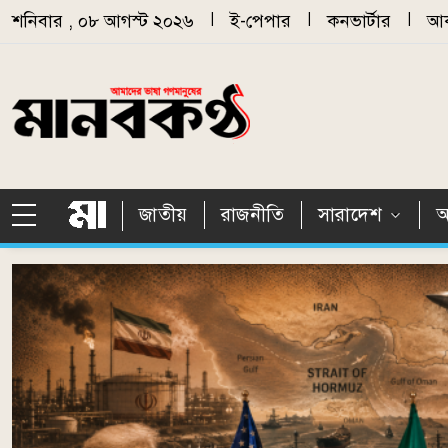
Skip to main content
শনিবার , ০৮ আগস্ট ২০২৬
|
ই-পেপার
|
কনভার্টার
|
আর
জাতীয়
রাজনীতি
সারাদেশ
আ