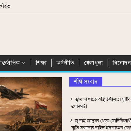
্কাইভ
ন্তর্জাতিক
শিক্ষা
অর্থনীতি
খেলাধুলা
বিনোদ
শীর্ষ সংবাদ
জ্বালানি খাতে অস্থিতিশীলতা সৃষ্টির
প্রধানমন্ত্রী
জুলাই জাদুঘর থেকে মোদিবিরোধ
স্মৃতি সরানোয় নাহিদ ইসলামের ক্ষ