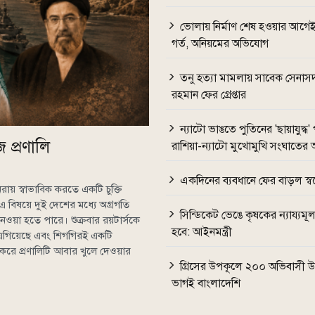
ভোলায় নির্মাণ শেষ হওয়ার আগেই
গর্ত, অনিয়মের অভিযোগ
তনু হত্যা মামলায় সাবেক সেনাসদ
রহমান ফের গ্রেপ্তার
ন্যাটো ভাঙতে পুতিনের 'ছায়াযুদ্ধ'
জ প্রণালি
রাশিয়া-ন্যাটো মুখোমুখি সংঘাতের 
একদিনের ব্যবধানে ফের বাড়ল স্বর
নরায় স্বাভাবিক করতে একটি চুক্তি
 এ বিষয়ে দুই দেশের মধ্যে অগ্রগতি
সিন্ডিকেট ভেঙে কৃষকের ন্যায্যমূল্
ওয়া হতে পারে। শুক্রবার রয়টার্সকে
হবে: আইনমন্ত্রী
না এগিয়েছে এবং শিগগিরই একটি
 করে প্রণালিটি আবার খুলে দেওয়ার
গ্রিসের উপকূলে ২০০ অভিবাসী উদ্
ভাগই বাংলাদেশি