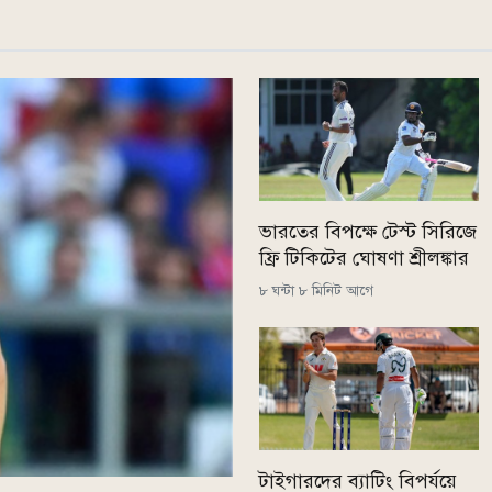
ভারতের বিপক্ষে টেস্ট সিরিজে
ফ্রি টিকিটের ঘোষণা শ্রীলঙ্কার
৮ ঘন্টা ৮ মিনিট আগে
টাইগারদের ব্যাটিং বিপর্যয়ে