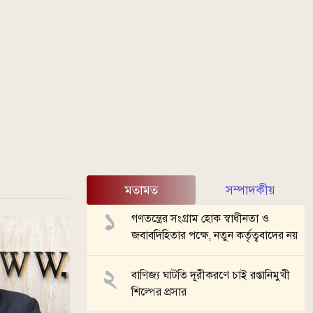
মতামত
সম্পাদকীয়
গণতন্ত্রের সংগ্রাম হোক স্বাধীনতা ও
জবাবদিহিতার পক্ষে, নতুন কর্তৃত্ববাদের নয়
বাণিজ্য ঘাটতি দূরীকরণে চাই রপ্তানিমুখী
শিল্পের প্রসার