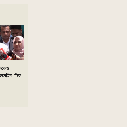
অল্পদিনেই শুরু হচ্ছে তিস্তা
মহাপরিকল্পনার কাজ: পানি সম্পদ
প্রতিমন্ত্রী
বাউফলে ফ্যামিলি কার্ডের তথ্য সংগ্রহকারী
তালিকায় মাদক মামলার সাজাপ্রাপ্ত
আসামি
মানকেও
সব খবর
 হয়েছিল: চিফ