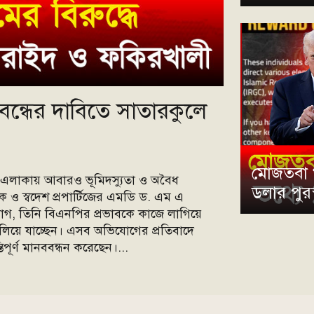
বন্ধের দাবিতে সাতারকুলে
মোজতবা খা
ল এলাকায় আবারও ভূমিদস্যুতা ও অবৈধ
ডলার পুর
 ও স্বদেশ প্রপার্টিজের এমডি ড. এম এ
ভিযোগ, তিনি বিএনপির প্রভাবকে কাজে লাগিয়ে
 চালিয়ে যাচ্ছেন। এসব অভিযোগের প্রতিবাদে
পূর্ণ মানববন্ধন করেছেন।...