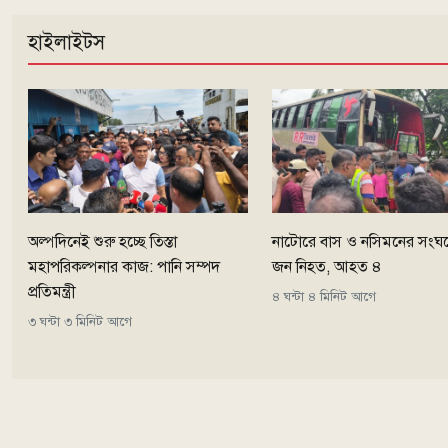
হাইলাইটস
অল্পদিনেই শুরু হচ্ছে তিস্তা
নাটোরে বাস ও নসিমনের সংঘর্
মহাপরিকল্পনার কাজ: পানি সম্পদ
জন নিহত, আহত ৪
প্রতিমন্ত্রী
৪ ঘন্টা ৪ মিনিট আগে
৩ ঘন্টা ৩ মিনিট আগে