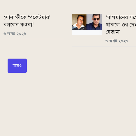
সোনাক্ষীকে ‘পকেটমার’
‘সালমানের সঙ্
বললেন কঙ্গনা!
থাকলে ওর দেহ
যেতাম’
৬ আগষ্ট ২০২৬
৬ আগষ্ট ২০২৬
আরও