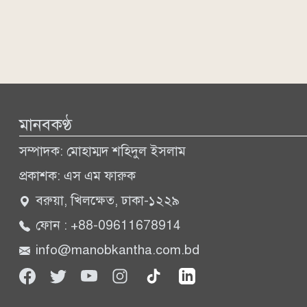
মানবকণ্ঠ
সম্পাদক: মোহাম্মদ শহিদুল ইসলাম
প্রকাশক: এস এম ফারুক
বরুয়া, খিলক্ষেত, ঢাকা-১২২৯
ফোন : +88-09611678914
info@manobkantha.com.bd