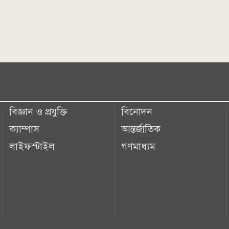
বিজ্ঞান ও প্রযুক্তি
বিনোদন
ক্যাম্পাস
আন্তর্জাতিক
লাইফস্টাইল
গণমাধ্যম