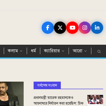
ন
কলাম
ধর্ম
ক্যারিয়ার
আরো
সর্বশেষ সংবাদ
প্রধানমন্ত্রী তারেক রহমানকেও
আয়নাঘরে নির্যাতন করা হয়েছিল: চিফ