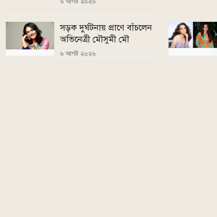
৬ আগষ্ট ২০২৬
সড়ক দুর্ঘটনায় প্রাণে বাঁচলেন
অভিনেত্রী মৌসুমী মৌ
৬ আগষ্ট ২০২৬