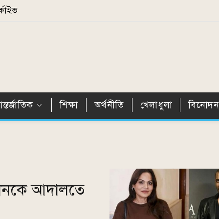
্কাইভ
ন্তর্জাতিক
শিক্ষা
অর্থনীতি
খেলাধুলা
বিনোদ
বোনকে আদালতে