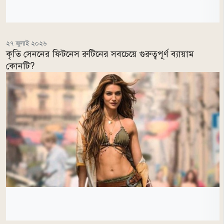
২৭ জুলাই ২০২৬
কৃতি সেননের ফিটনেস রুটিনের সবচেয়ে গুরুত্বপূর্ণ ব্যায়াম
কোনটি?