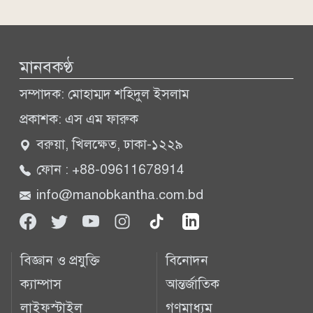
মানবকণ্ঠ
সম্পাদক: মোহাম্মদ শহিদুল ইসলাম
প্রকাশক: এস এম ফারুক
বরুয়া, খিলক্ষেত, ঢাকা-১২২৯
ফোন : +88-09611678914
info@manobkantha.com.bd
বিজ্ঞান ও প্রযুক্তি
বিনোদন
ক্যাম্পাস
আন্তর্জাতিক
লাইফস্টাইল
গণমাধ্যম