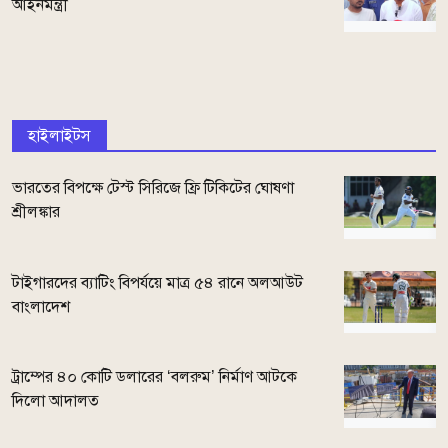
আইনমন্ত্রী
হাইলাইটস
ভারতের বিপক্ষে টেস্ট সিরিজে ফ্রি টিকিটের ঘোষণা
শ্রীলঙ্কার
টাইগারদের ব্যাটিং বিপর্যয়ে মাত্র ৫৪ রানে অলআউট
বাংলাদেশ
ট্রাম্পের ৪০ কোটি ডলারের ‘বলরুম’ নির্মাণ আটকে
দিলো আদালত