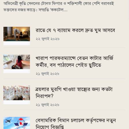
অভিনেত্রী কৃতি সেননের টোনড ফিগার ও শক্তিশালী কোর পেশি বরাবরই
ভক্তদের নজর কাড়ে। সম্প্রতি ‘ককটেল…
রাতে যে ৭ ব্যায়াম করলে দ্রুত ঘুম আসবে
২২ জুলাই ২০২৬
খারাপ পারফরম্যান্সে বেতন কাটার আর্জি
কর্মীর, বস পাঠালেন পেইড ছুটিতে
২১ জুলাই ২০২৬
ব্রয়লার মুরগি খাওয়া স্বাস্থ্যের জন্য কতটা
নিরাপদ?
২১ জুলাই ২০২৬
বেসামরিক বিমান চলাচল কর্তৃপক্ষের নতুন
নিয়োগ বিজ্ঞপ্তি