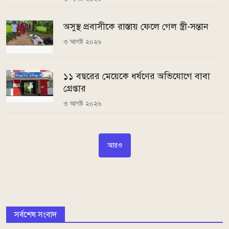
অসুস্থ প্রবাসীকে রাস্তায় ফেলে গেল স্ত্রী-সন্তান
৩ আগষ্ট ২০২৬
১১ বছরের মেয়েকে ধর্ষণের অভিযোগে বাবা
গ্রেপ্তার
৩ আগষ্ট ২০২৬
আরও
সর্বশেষ সংবাদ