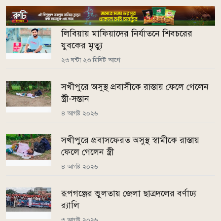
লিবিয়ায় মাফিয়াদের নির্যাতনে শিবচরের
যুবকের মৃত্যু
২৩ ঘন্টা ২৩ মিনিট আগে
সখীপুরে অসুস্থ প্রবাসীকে রাস্তায় ফেলে গেলেন
স্ত্রী-সন্তান
৪ আগষ্ট ২০২৬
সখীপুরে প্রবাসফেরত অসুস্থ স্বামীকে রাস্তায়
ফেলে গেলেন স্ত্রী
৪ আগষ্ট ২০২৬
রূপগঞ্জের ভুলতায় জেলা ছাত্রদলের বর্ণাঢ্য
র‍্যালি
৩ আগষ্ট ২০২৬