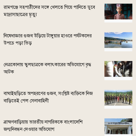
রামগঞ্জে সহপাঠীদের সঙ্গে খেলতে গিয়ে পানিতে ডুবে
মাদ্রাসাছাত্রের মৃত্যু
নিষেধাজ্ঞার গুজব উড়িয়ে টাঙ্গুয়ার হাওরে পর্যটকদের
উপচে পড়া ভিড়
নেত্রকোনায় স্কুলছাত্রকে বলাৎকারের অভিযোগে বৃদ্ধ
আটক
বাঘাইছড়িতে অপহরণের গুজব, সংশ্লিষ্ট ব্যক্তিকে নিজ
বাড়িতেই পেল সেনাবাহিনী
ব্রাহ্মণবাড়িয়ায় ভারতীয় নাগরিককে বাংলাদেশি
জন্মনিবন্ধন দেওয়ার অভিযোগ