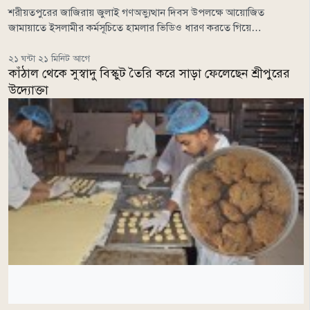
শরীয়তপুরের জাজিরায় জুলাই গণঅভ্যুত্থান দিবস উপলক্ষে আয়োজিত
জামায়াতে ইসলামীর কর্মসূচিতে হামলার ভিডিও ধারণ করতে গিয়ে…
২১ ঘন্টা ২১ মিনিট আগে
কাঁঠাল থেকে সুস্বাদু বিস্কুট তৈরি করে সাড়া ফেলেছেন শ্রীপুরের
উদ্যোক্তা