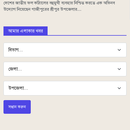
দেশের জাতীয় ফল কাঁঠালের বহুমুখী ব্যবহার নিশ্চিত করতে এক অভিনব
উদ্যোগ নিয়েছেন গাজীপুরের শ্রীপুর উপজেলার…
আমার এলাকার খবর
সন্ধান করুন