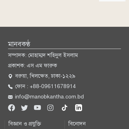
মানবকণ্ঠ
সম্পাদক: মোহাম্মদ শহিদুল ইসলাম
প্রকাশক: এস এম ফারুক
বরুয়া, খিলক্ষেত, ঢাকা-১২২৯
ফোন : +88-09611678914
info@manobkantha.com.bd
বিজ্ঞান ও প্রযুক্তি
বিনোদন