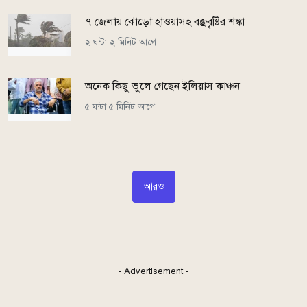
৭ জেলায় ঝোড়ো হাওয়াসহ বজ্রবৃষ্টির শঙ্কা
২ ঘন্টা ২ মিনিট আগে
অনেক কিছু ভুলে গেছেন ইলিয়াস কাঞ্চন
৫ ঘন্টা ৫ মিনিট আগে
আরও
- Advertisement -