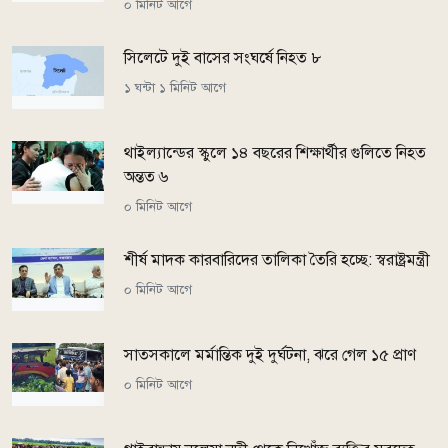
০ মিনিট আগে
সিলেটে দুই বাসের সংঘর্ষে নিহত ৮
১ ঘন্টা ১ মিনিট আগে
থাইল্যান্ডের স্কুলে ১৪ বছরের শিক্ষার্থীর গুলিতে নিহত
অন্তত ৬
০ মিনিট আগে
শীর্ষ মাদক কারবারিদের তালিকা তৈরি হচ্ছে: স্বরাষ্ট্রমন্ত্রী
০ মিনিট আগে
সাতসকালে মর্মান্তিক দুই দুর্ঘটনা, ঝরে গেল ১৫ প্রাণ
০ মিনিট আগে