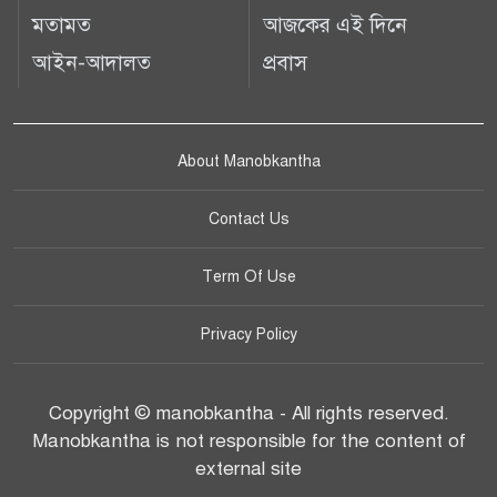
মতামত
আজকের এই দিনে
আইন-আদালত
প্রবাস
About Manobkantha
Contact Us
Term Of Use
Privacy Policy
Copyright © manobkantha - All rights reserved.
Manobkantha is not responsible for the content of
external site