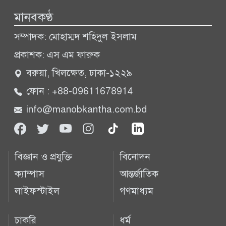
মানবকণ্ঠ
সম্পাদক: মোহাম্মদ শহিদুল ইসলাম
প্রকাশক: এস এম ফারুক
বরুয়া, খিলক্ষেত, ঢাকা-১২২৯
ফোন : +88-09611678914
info@manobkantha.com.bd
বিজ্ঞান ও প্রযুক্তি
বিনোদন
ক্যাম্পাস
আন্তর্জাতিক
লাইফস্টাইল
গণমাধ্যম
চাকরি
ধর্ম