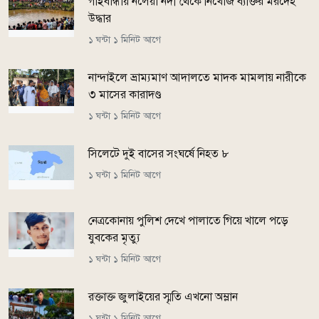
গাইবান্ধায় নলেয়া নদী থেকে নিখোঁজ ব্যক্তির মরদেহ
উদ্ধার
১ ঘন্টা ১ মিনিট আগে
নান্দাইলে ভ্রাম্যমাণ আদালতে মাদক মামলায় নারীকে
৩ মাসের কারাদণ্ড
১ ঘন্টা ১ মিনিট আগে
সিলেটে দুই বাসের সংঘর্ষে নিহত ৮
১ ঘন্টা ১ মিনিট আগে
নেত্রকোনায় পুলিশ দেখে পালাতে গিয়ে খালে পড়ে
যুবকের মৃত্যু
১ ঘন্টা ১ মিনিট আগে
রক্তাক্ত জুলাইয়ের স্মৃতি এখনো অম্লান
১ ঘন্টা ১ মিনিট আগে