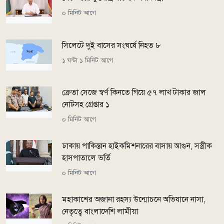
০ মিনিট আগে
সিলেটে দুই বাসের সংঘর্ষে নিহত ৮
১ ঘন্টা ১ মিনিট আগে
ক্রেতা সেজে স্বর্ণ কিনতে গিয়ে ৫৭ লাখ টাকার জাল
নোটসহ গ্রেপ্তার ১
০ মিনিট আগে
ঢাকায় পাকিস্তান হাইকমিশনারের বাসায় আগুন, সস্ত্রীক
হাসপাতালে ভর্তি
০ মিনিট আগে
মহাকাশের অজানা রহস্য উন্মোচনে অভিযানে নাসা,
নেতৃত্বে বাংলাদেশি লামীয়া