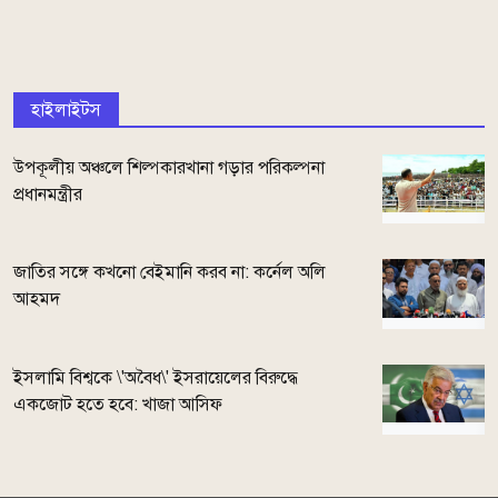
হাইলাইটস
উপকূলীয় অঞ্চলে শিল্পকারখানা গড়ার পরিকল্পনা
প্রধানমন্ত্রীর
জাতির সঙ্গে কখনো বেইমানি করব না: কর্নেল অলি
আহমদ
ইসলামি বিশ্বকে \'অবৈধ\' ইসরায়েলের বিরুদ্ধে
একজোট হতে হবে: খাজা আসিফ