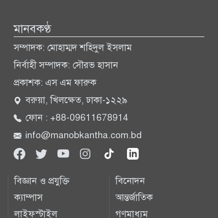
মানবকণ্ঠ
সম্পাদক: মোহাম্মদ শহিদুল ইসলাম
নির্বাহী সম্পাদক: সৌরভ হাসান
প্রকাশক: এস এম ফারুক
বরুয়া, খিলক্ষেত, ঢাকা-১২২৯
ফোন : +88-09611678914
info@manobkantha.com.bd
বিজ্ঞান ও প্রযুক্তি
বিনোদন
ক্যাম্পাস
আন্তর্জাতিক
লাইফস্টাইল
গণমাধ্যম