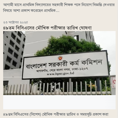
আগামী মাসে প্রাথমিক বিদ্যালয়ের সহকারী শিক্ষক পদে নিয়োগ বিজ্ঞপ্তি দেওয়ার
বিষয়ে আশা প্রকাশ করেছেন প্রাথমিক…
২৩ অক্টোবর ২০২৫
৪৯তম বিসিএসের মৌখিক পরীক্ষার তারিখ ঘোষণা
৪৯তম বিসিএসের (বিশেষ) মৌখিক পরীক্ষার তারিখ ও সময়সূচি প্রকাশ করা