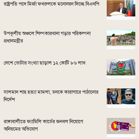
রাষ্ট্রপতি পদে মির্জা ফখরুলকে মনোনয়ন দিচ্ছে বিএনপি
উপকূলীয় অঞ্চলে শিল্পকারখানা গড়ার পরিকল্পনা
প্রধানমন্ত্রীর
দেশে ভোটার সংখ্যা ছাড়াল ১২ কোটি ৮৬ লাখ
সালমান শাহ হত্যা মামলা, ডনকে কারাগারে পাঠানোর
নির্দেশ
রাঙ্গাবালীতে ফ্যামিলি কার্ডের জনবল নিয়োগে
অনিয়মের অভিযোগ