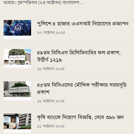
হয়েছে। বৃহস্পতিবার (২৩ অক্টোবর) বাংলাদেশ…
পুলিশে ৪ হাজার এএসআই নিয়োগের প্রজ্ঞাপন
২০ অক্টোবর ২০২৫
৪৯তম বিসিএস প্রিলিমিনারির ফল প্রকাশ,
উত্তীর্ণ ১২১৯
১৯ অক্টোবর ২০২৫
৪৫তম বিসিএসের মৌখিক পরীক্ষার সময়সূচি
প্রকাশ
১৯ অক্টোবর ২০২৫
কৃষি ব্যাংকে নিয়োগ বিজ্ঞপ্তি, নেবে ৩৯৮ জন
১১ অক্টোবর ২০২৫