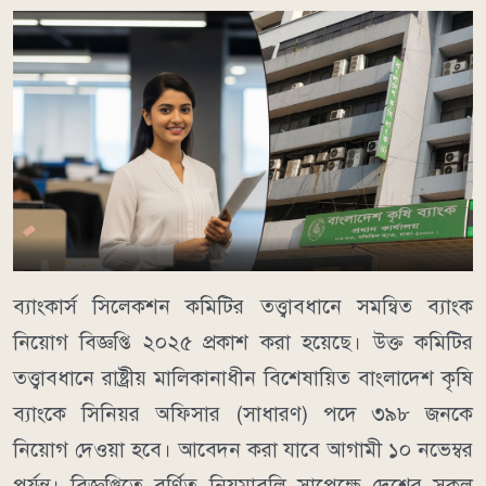
ব্যাংকার্স সিলেকশন কমিটির তত্ত্বাবধানে সমন্বিত ব্যাংক
নিয়োগ বিজ্ঞপ্তি ২০২৫ প্রকাশ করা হয়েছে। উক্ত কমিটির
তত্ত্বাবধানে রাষ্ট্রীয় মালিকানাধীন বিশেষায়িত বাংলাদেশ কৃষি
ব্যাংকে সিনিয়র অফিসার (সাধারণ) পদে ৩৯৮ জনকে
নিয়োগ দেওয়া হবে। আবেদন করা যাবে আগামী ১০ নভেম্বর
পর্যন্ত। বিজ্ঞপ্তিতে বর্ণিত নিয়মাবলি সাপেক্ষে দেশের সকল