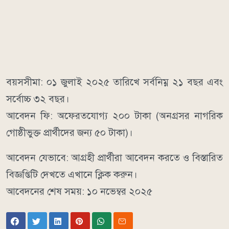
বয়সসীমা: ০১ জুলাই ২০২৫ তারিখে সর্বনিম্ন ২১ বছর এবং
সর্বোচ্চ ৩২ বছর।
আবেদন ফি: অফেরতযোগ্য ২০০ টাকা (অনগ্রসর নাগরিক
গোষ্ঠীভুক্ত প্রার্থীদের জন্য ৫০ টাকা)।
আবেদন যেভাবে: আগ্রহী প্রার্থীরা আবেদন করতে ও বিস্তারিত
বিজ্ঞপ্তিটি দেখতে এখানে ক্লিক করুন।
আবেদনের শেষ সময়: ১০ নভেম্বর ২০২৫