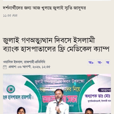
দর্শনার্থীদের জন্য আজ খুলছে জুলাই স্মৃতি জাদুঘর
১১:৫৫ AM
জুলাই গণঅভ্যুত্থান দিবসে ইসলামী
ব্যাংক হাসপাতালের ফ্রি মেডিকেল ক্যাম্প
ওয়াসিফ ইকবাল, রাজশাহী প্রতিনিধি
অ+
অ-
অ
প্রকাশ: ০৬ আগস্ট, ২০২৬, ১২:৫৫