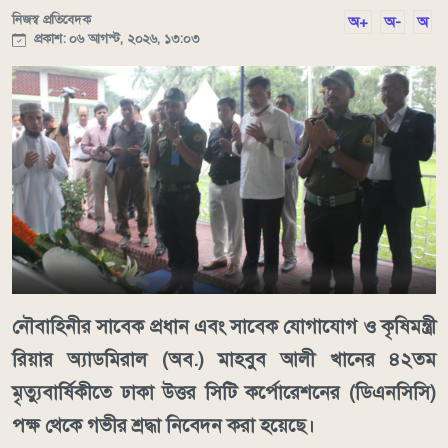
নিজস্ব প্রতিবেদক
অ+
অ-
অ
প্রকাশ: ০৬ আগস্ট, ২০২৬, ১৩:০৩
নৌবাহিনীর সাবেক প্রধান এবং সাবেক যোগাযোগ ও কৃষিমন্ত্রী
রিয়ার অ্যাডমিরাল (অব.) মাহবুব আলী খানের ৪২তম
মৃত্যুবার্ষিকীতে ঢাকা উত্তর সিটি কর্পোরেশনের (ডিএনসিসি)
পক্ষ থেকে গভীর শ্রদ্ধা নিবেদন করা হয়েছে।