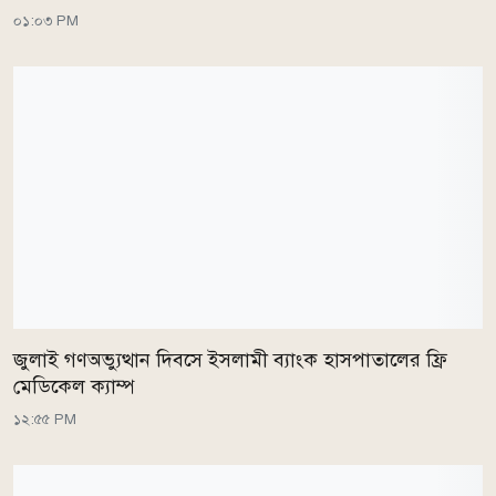
০১:০৩ PM
জুলাই গণঅভ্যুত্থান দিবসে ইসলামী ব্যাংক হাসপাতালের ফ্রি
মেডিকেল ক্যাম্প
১২:৫৫ PM