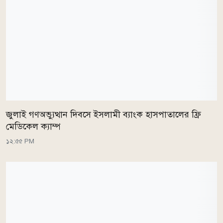
জুলাই গণঅভ্যুত্থান দিবসে ইসলামী ব্যাংক হাসপাতালের ফ্রি
মেডিকেল ক্যাম্প
১২:৫৫ PM