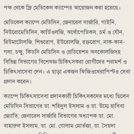
পক্ষ থেকে ফ্রি মেডিকেল ক্যাম্পের আয়োজন করা হয়েছে।
মেডিকেল ক্যাম্পে মেডিসিন, জেনারেল সার্জারি, গাইনি,
নিউরোমেডিসিন, কার্ডিওলজি, অর্থোপেডিকস, চর্ম ও যৌন,
রিউমাটোলজি, শিশুরোগ, ইউরোলজি, রক্তরোগ, নাক-কান-
গলা, চক্ষু, কিডনি মেডিসিন ও রেডিয়েশন অনকোলজিসহ
বিভিন্ন বিভাগের বিশেষজ্ঞ চিকিৎসকরা রোগীদের পরামর্শ ও
চিকিৎসাসেবা দেন। এ ছাড়া একজন ফিজিওথেরাপিস্টও সেবা
প্রদান করেন।
ক্যাম্পে চিকিৎসাসেবা প্রদানকারী চিকিৎসকদের মধ্যে ছিলেন
মেডিসিন বিভাগের ডা. শহিদুল ইসলাম ও ডা. উম্মে হাবিবা
জ্যোতি; জেনারেল সার্জারি বিভাগের অধ্যাপক ডা. মো.
বাহারুল ইসলাম, ডা. মো. গোলাম মোর্তজা, ডা. সৈয়দা