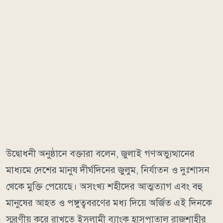
উদ্বোধনী অনুষ্ঠানে বক্তারা বলেন, জুলাই গণঅভ্যুত্থানের
মাধ্যমে দেশের মানুষ দীর্ঘদিনের জুলুম, নির্যাতন ও দুঃশাসন
থেকে মুক্তি পেয়েছে। অসংখ্য শহীদের আত্মত্যাগ এবং বহু
মানুষের আহত ও পঙ্গুত্ববরণের মধ্য দিয়ে অর্জিত এই দিনকে
স্মরণীয় করে রাখতে ইসলামী ব্যাংক হাসপাতাল রাজশাহীর