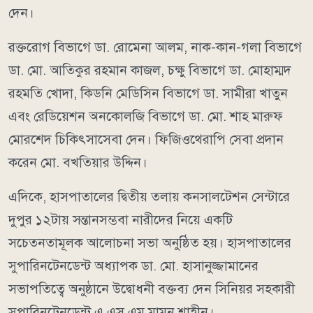
দেন।
রক্তরোগ বিভাগে ডা. রোমেনা আলম, নাক-কান-গলা বিভাগে
ডা. মো. আতিকুর রহমান কাজল, চক্ষু বিভাগে ডা. মোহাম্মদ
রহমতি খোদা, কিডনি মেডিসিন বিভাগে ডা. সামীরা খাতুন
এবং রেডিয়েশন অনকোলজি বিভাগে ডা. মো. শাহ মারুফ
মোরশেদ চিকিৎসাসেবা দেন। ফিজিওথেরাপি সেবা প্রদান
করেন মো. বখতিয়ার উদ্দিন।
এদিকে, হাসপাতালের দ্বিতীয় তলায় কনসালটেশন সেন্টারে
দুপুর ১২টায় সন্তানসম্ভবা নারীদের নিয়ে একটি
সচেতনতামূলক আলোচনা সভা অনুষ্ঠিত হয়। হাসপাতালের
সুপারিনটেনডেন্ট অধ্যাপক ডা. মো. হাসানুজ্জামানের
সভাপতিত্বে অনুষ্ঠানে উদ্বোধনী বক্তব্য দেন সিনিয়র সহকারী
সুপারিনটেনডেন্ট এ এস এম মামুন শাহীন।