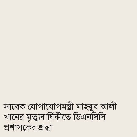
সাবেক যোগাযোগমন্ত্রী মাহবুব আলী
খানের মৃত্যুবার্ষিকীতে ডিএনসিসি
প্রশাসকের শ্রদ্ধা