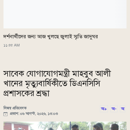
দর্শনার্থীদের জন্য আজ খুলছে জুলাই স্মৃতি জাদুঘর
১১:৫৫ AM
সাবেক যোগাযোগমন্ত্রী মাহবুব আলী
খানের মৃত্যুবার্ষিকীতে ডিএনসিসি
প্রশাসকের শ্রদ্ধা
নিজস্ব প্রতিবেদক
অ+
অ-
অ
প্রকাশ: ০৬ আগস্ট, ২০২৬, ১৩:০৩