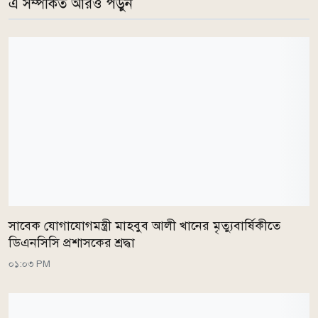
এ সম্পর্কিত আরও পড়ুন
সাবেক যোগাযোগমন্ত্রী মাহবুব আলী খানের মৃত্যুবার্ষিকীতে
ডিএনসিসি প্রশাসকের শ্রদ্ধা
০১:০৩ PM