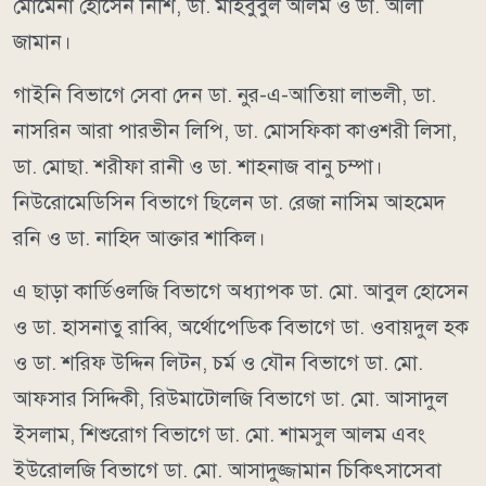
মোমেনা হোসেন নিশি, ডা. মাহবুবুল আলম ও ডা. আলী
জামান।
গাইনি বিভাগে সেবা দেন ডা. নুর-এ-আতিয়া লাভলী, ডা.
নাসরিন আরা পারভীন লিপি, ডা. মোসফিকা কাওশরী লিসা,
ডা. মোছা. শরীফা রানী ও ডা. শাহনাজ বানু চম্পা।
নিউরোমেডিসিন বিভাগে ছিলেন ডা. রেজা নাসিম আহমেদ
রনি ও ডা. নাহিদ আক্তার শাকিল।
এ ছাড়া কার্ডিওলজি বিভাগে অধ্যাপক ডা. মো. আবুল হোসেন
ও ডা. হাসনাতু রাব্বি, অর্থোপেডিক বিভাগে ডা. ওবায়দুল হক
ও ডা. শরিফ উদ্দিন লিটন, চর্ম ও যৌন বিভাগে ডা. মো.
আফসার সিদ্দিকী, রিউমাটোলজি বিভাগে ডা. মো. আসাদুল
ইসলাম, শিশুরোগ বিভাগে ডা. মো. শামসুল আলম এবং
ইউরোলজি বিভাগে ডা. মো. আসাদুজ্জামান চিকিৎসাসেবা