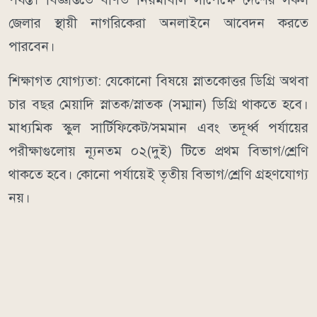
জেলার স্থায়ী নাগরিকেরা অনলাইনে আবেদন করতে
পারবেন।
শিক্ষাগত যোগ্যতা: যেকোনো বিষয়ে স্নাতকোত্তর ডিগ্রি অথবা
চার বছর মেয়াদি স্নাতক/স্নাতক (সম্মান) ডিগ্রি থাকতে হবে।
মাধ্যমিক স্কুল সার্টিফিকেট/সমমান এবং তদূর্ধ্ব পর্যায়ের
পরীক্ষাগুলোয় ন্যূনতম ০২(দুই) টিতে প্রথম বিভাগ/শ্রেণি
থাকতে হবে। কোনো পর্যায়েই তৃতীয় বিভাগ/শ্রেণি গ্রহণযোগ্য
নয়।