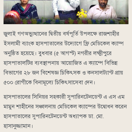
জুলাই গণঅভ্যুত্থানের দ্বিতীয় বর্ষপূর্তি উপলক্ষে রাজশাহীর
ইসলামী ব্যাংক হাসপাতালের উদ্যোগে ফ্রি মেডিকেল ক্যাম্প
অনুষ্ঠিত হয়েছে। বুধবার (৫ আগস্ট) নগরীর লক্ষ্মীপুরে
হাসপাতালটির ব্যবস্থাপনায় আয়োজিত এ ক্যাম্পে বিভিন্ন
বিভাগের ২৮ জন বিশেষজ্ঞ চিকিৎসক ও কনসালট্যান্ট প্রায়
৫০০ রোগীকে বিনামূল্যে চিকিৎসাসেবা দেন।
হাসপাতালের সিনিয়র সহকারী সুপারিনটেনডেন্ট এ এস এম
মামুন শাহীনের সঞ্চালনায় মেডিকেল ক্যাম্পের উদ্বোধন করেন
হাসপাতালের সুপারিনটেনডেন্ট অধ্যাপক ডা. মো.
হাসানুজ্জামান।