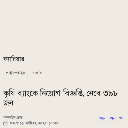
ক্যারিয়ার
লাইফস্টাইল
চাকরি
কৃষি ব্যাংকে নিয়োগ বিজ্ঞপ্তি, নেবে ৩৯৮
জন
অনলাইন ডেস্ক
অ+
অ-
অ
প্রকাশ: ১১ অক্টোবর, ২০২৫, ১৮:২৩