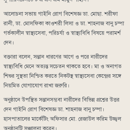
আলোচনা সভায় গাইনি রোগ বিশেষজ্ঞ ডা. মোছা. শরীফা
রানী, ডা. মোসফিকা কাওশরী লিসা ও ডা. শাহনাজ বানু চম্পা
গর্ভকালীন স্বাস্থ্যসেবা, পরিচর্যা ও স্বাস্থ্যবিধি বিষয়ে পরামর্শ
দেন।
বক্তারা বলেন, সন্তান ধারণের আগে ও পরে নারীদের
স্বাস্থ্যবিধি মেনে অত্যন্ত সচেতন থাকতে হবে। মা ও অনাগত
শিশুর সুস্থতা নিশ্চিত করতে নিকটস্থ স্বাস্থ্যসেবা কেন্দ্রের সঙ্গে
নিয়মিত যোগাযোগ রাখা জরুরি।
অনুষ্ঠানে উপস্থিত সন্তানসম্ভবা নারীদের বিভিন্ন প্রশ্নের উত্তর
দেন গাইনি রোগ বিশেষজ্ঞ ডা. শাহনাজ বানু চম্পা।
হাসপাতালের মার্কেটিং অফিসার মো. রেজাউল করিম উজ্জ্বল
অনুষ্ঠানটি সঞ্চালনা করেন।