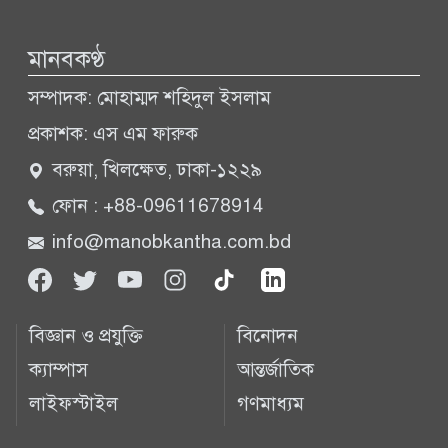
মানবকণ্ঠ
সম্পাদক: মোহাম্মদ শহিদুল ইসলাম
প্রকাশক: এস এম ফারুক
বরুয়া, খিলক্ষেত, ঢাকা-১২২৯
ফোন : +88-09611678914
info@manobkantha.com.bd
বিজ্ঞান ও প্রযুক্তি
বিনোদন
ক্যাম্পাস
আন্তর্জাতিক
লাইফস্টাইল
গণমাধ্যম