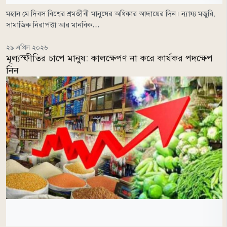
মহান মে দিবস বিশ্বের শ্রমজীবী মানুষের অধিকার আদায়ের দিন। ন্যায্য মজুরি,
সামাজিক নিরাপত্তা আর মানবিক…
২৯ এপ্রিল ২০২৬
মূল্যস্ফীতির চাপে মানুষ: কালক্ষেপণ না করে কার্যকর পদক্ষেপ
নিন