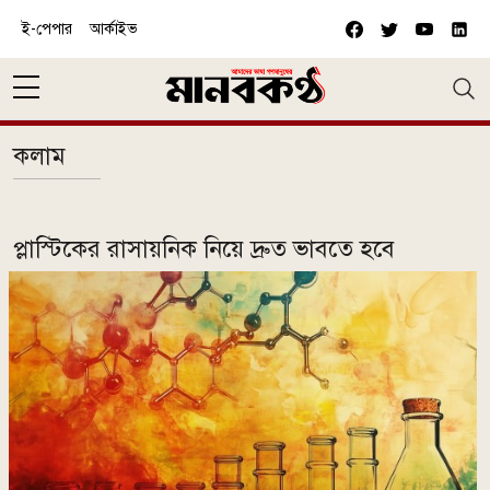
Skip to main content
ই-পেপার
আর্কাইভ
কলাম
প্লাস্টিকের রাসায়নিক নিয়ে দ্রুত ভাবতে হবে