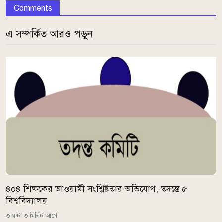
Comments
এ সম্পর্কিত আরও পড়ুন
৪০৪ শিক্ষকের আওয়ামী সংশ্লিষ্টতার অভিযোগ, তদন্তে ৫
বিশ্ববিদ্যালয়
৩ ঘন্টা ৩ মিনিট আগে