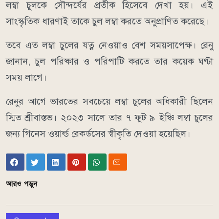
লম্বা চুলকে সৌন্দর্যের প্রতীক হিসেবে দেখা হয়। এই
সাংস্কৃতিক ধারণাই তাকে চুল লম্বা করতে অনুপ্রাণিত করেছে।
তবে এত লম্বা চুলের যত্ন নেওয়াও বেশ সময়সাপেক্ষ। রেনু
জানান, চুল পরিষ্কার ও পরিপাটি করতে তার কয়েক ঘণ্টা
সময় লাগে।
রেনুর আগে ভারতের সবচেয়ে লম্বা চুলের অধিকারী ছিলেন
স্মিত শ্রীবাস্তভ। ২০২৩ সালে তার ৭ ফুট ৯ ইঞ্চি লম্বা চুলের
জন্য গিনেস ওয়ার্ল্ড রেকর্ডসের স্বীকৃতি দেওয়া হয়েছিল।
আরও পড়ুন