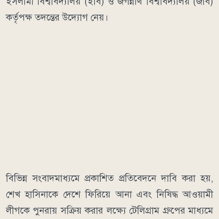
ইসলামী বিশ্ববিদ্যালয় (ইবি) ও জগন্নাথ বিশ্ববিদ্যালয় (জবি)
কর্তৃপক্ষ তদন্তের উদ্যোগ নেয়।
বিভিন্ন সংবাদমাধ্যমে প্রকাশিত প্রতিবেদনে দাবি করা হয়,
শেখ হাসিনাকে দেশে ফিরিয়ে আনা এবং নিষিদ্ধ আওয়ামী
লীগকে পুনরায় সক্রিয় করার লক্ষ্যে টেলিগ্রাম গ্রুপের মাধ্যমে