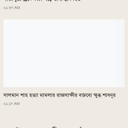
০১:৪৭ AM
সালমান শাহ হত্যা মামলার রাজসাক্ষীর বক্তব্যে ক্ষুব্ধ শাবনূর
০১:১৭ AM