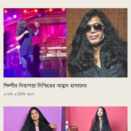
শিল্পীর নিরাপত্তা নিশ্চিতের আহ্বান হাসানের
৩ ঘন্টা ৩ মিনিট আগে