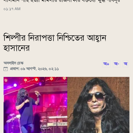
০১:১৭ AM
শিল্পীর নিরাপত্তা নিশ্চিতের আহ্বান
হাসানের
অনলাইন ডেস্ক
অ+
অ-
অ
প্রকাশ: ০৯ আগস্ট, ২০২৬, ০২:১১