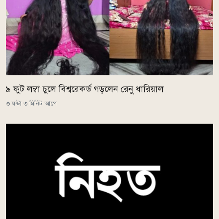
৯ ফুট লম্বা চুলে বিশ্বরেকর্ড গড়লেন রেনু ধারিয়াল
৩ ঘন্টা ৩ মিনিট আগে