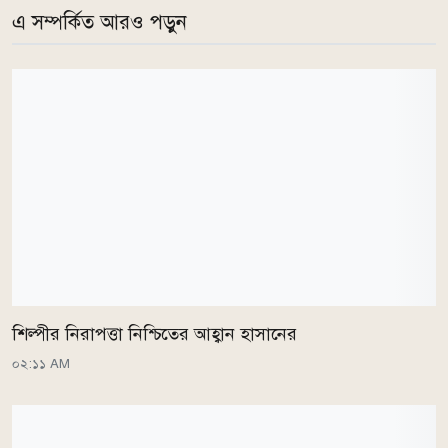
এ সম্পর্কিত আরও পড়ুন
শিল্পীর নিরাপত্তা নিশ্চিতের আহ্বান হাসানের
০২:১১ AM