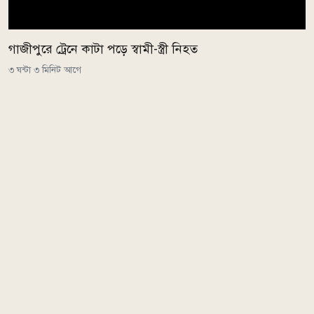
গাজীপুরে ট্রেনে কাটা পড়ে স্বামী-স্ত্রী নিহত
৩ ঘন্টা ৩ মিনিট আগে