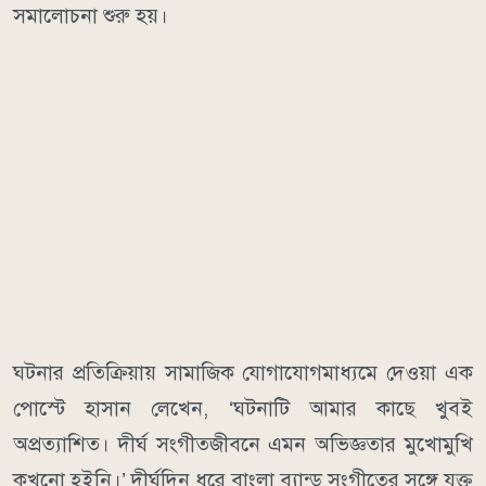
সমালোচনা শুরু হয়।
ঘটনার প্রতিক্রিয়ায় সামাজিক যোগাযোগমাধ্যমে দেওয়া এক
পোস্টে হাসান লেখেন, ‘ঘটনাটি আমার কাছে খুবই
অপ্রত্যাশিত। দীর্ঘ সংগীতজীবনে এমন অভিজ্ঞতার মুখোমুখি
কখনো হইনি।’ দীর্ঘদিন ধরে বাংলা ব্যান্ড সংগীতের সঙ্গে যুক্ত