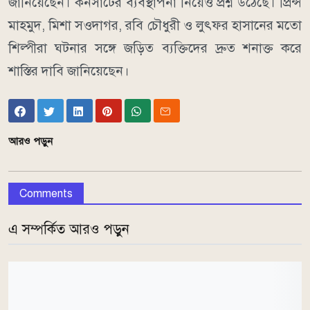
জানিয়েছেন। কনসার্টের ব্যবস্থাপনা নিয়েও প্রশ্ন উঠেছে। প্রিন্স
মাহমুদ, মিশা সওদাগর, রবি চৌধুরী ও লুৎফর হাসানের মতো
শিল্পীরা ঘটনার সঙ্গে জড়িত ব্যক্তিদের দ্রুত শনাক্ত করে
শাস্তির দাবি জানিয়েছেন।
আরও পড়ুন
Comments
এ সম্পর্কিত আরও পড়ুন