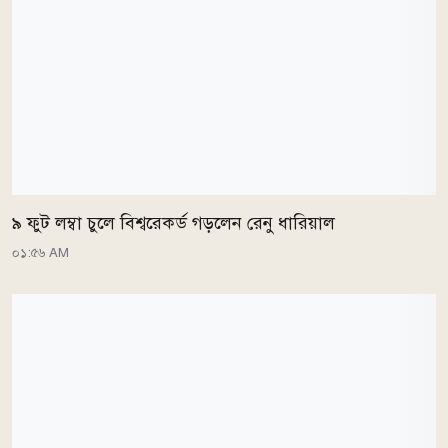
৯ ফুট লম্বা চুলে বিশ্বরেকর্ড গড়লেন রেনু ধারিয়াল
০১:৫৬ AM