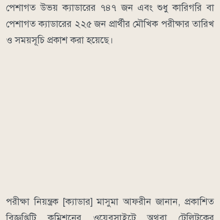
পেশাগত উভয় ক্যাডারের ৭৪৭ জন এবং শুধু কারিগরি বা
পেশাগত ক্যাডারের ২২৫ জন প্রার্থীর মৌখিক পরীক্ষার তারিখ
ও সময়সূচি প্রকাশ করা হয়েছে।
পরীক্ষা নিয়ন্ত্রক [ক্যাডার] মাসুমা আফরীন জানান, প্রকাশিত
বিজ্ঞপ্তিটি কমিশনের ওয়েবসাইটে অথবা টেলিটকের