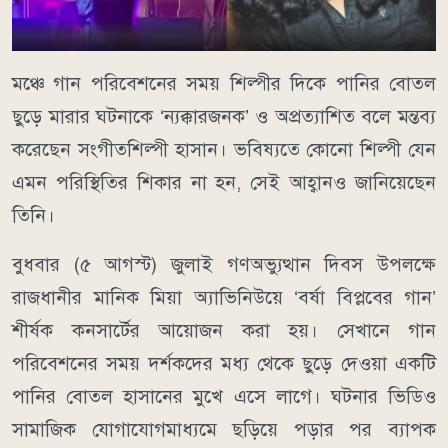
মঞ্চে গান পরিবেশনের সময় শিল্পীর দিকে পানির বোতল
ছুড়ে মারার ঘটনাকে ‘ন্যক্কারজনক’ ও অপ্রত্যাশিত বলে মন্তব্য
করেছেন সংগীতশিল্পী হাসান। ভবিষ্যতে কোনো শিল্পী যেন
এমন পরিস্থিতির শিকার না হন, সেই আহ্বানও জানিয়েছেন
তিনি।
বুধবার (৫ আগস্ট) জুলাই গণঅভ্যুত্থান দিবস উপলক্ষে
রাজধানীর মানিক মিয়া অ্যাভিনিউয়ে ‘বর্ষা বিপ্লবের গান’
শীর্ষক কনসার্টের আয়োজন করা হয়। সেখানে গান
পরিবেশনের সময় দর্শকদের মধ্য থেকে ছুড়ে দেওয়া একটি
পানির বোতল হাসানের মুখে এসে লাগে। ঘটনার ভিডিও
সামাজিক যোগাযোগমাধ্যমে ছড়িয়ে পড়ার পর ব্যাপক