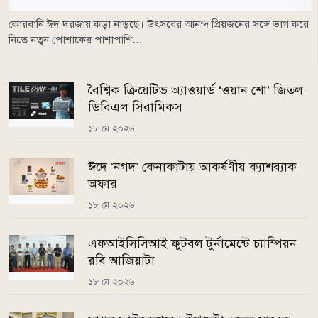
কোরবানি ঈদ দরজায় কড়া নাড়ছে। উৎসবের আনন্দ প্রিয়জনের সঙ্গে ভাগ করে
নিতে নতুন পোশাকের পাশাপাশি…
বৈশ্বিক ক্রিয়েটিভ অ্যাওয়ার্ড ‘ওয়ান শো’ জিতল
ডিবিএল সিরামিকস
১৮ মে ২০২৬
ঈদে ‘নগদ’ কেনাকাটায় আকর্ষণীয় ক্যাশব্যাক
অফার
১৮ মে ২০২৬
এফআইসিসিআই ফুটবল টুর্নামেন্টে চ্যাম্পিয়ন
রবি আজিয়াটা
১৮ মে ২০২৬