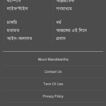
ক্যাম্পাস
আন্তর্জাতিক
লাইফস্টাইল
গণমাধ্যম
চাকরি
ধর্ম
মতামত
আজকের এই দিনে
আইন-আদালত
প্রবাস
About Manobkantha
Contact Us
Term Of Use
Privacy Policy