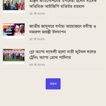
মাস্তুল ফাউন্ডেশনের উপদেষ্টা হলেন সাবেক
অতিরিক্ত আইজিপি মতিউর রহমান
১৮ মে ২০২৬
জাতীয় জাদুঘরে বর্ণাঢ্য আয়োজনে রবীন্দ্র ও
নজরুল জয়ন্তী উদযাপন
১৫ মে ২০২৬
গ্লো অ্যান্ড লাভলী হলো নারী ফুটবল দলের
ট্রেনিং অ্যান্ড গ্রোথ পার্টনার
১৪ মে ২০২৬
আরও