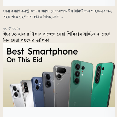
সেনা কল্যাণ কনস্ট্রাকশনস অ্যান্ড ডেভেলপমেন্টস লিমিটেডের গ্রাহকদের জন্য
সহজ শর্তে গৃহঋণ বা হাউজ বিল্ডিং লোন…
২০ মে ২০২৬
ঈদে ৪০ হাজার টাকার বাজেটে সেরা প্রিমিয়াম স্মার্টফোন, দেখে
নিন সেরা পছন্দের তালিকা