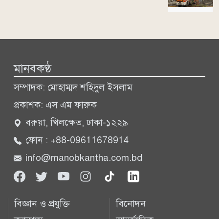
মানবকণ্ঠ
সম্পাদক: মোহাম্মদ শহিদুল ইসলাম
প্রকাশক: এস এম ফারুক
বরুয়া, খিলক্ষেত, ঢাকা-১২২৯
ফোন : +88-09611678914
info@manobkantha.com.bd
বিজ্ঞান ও প্রযুক্তি
বিনোদন