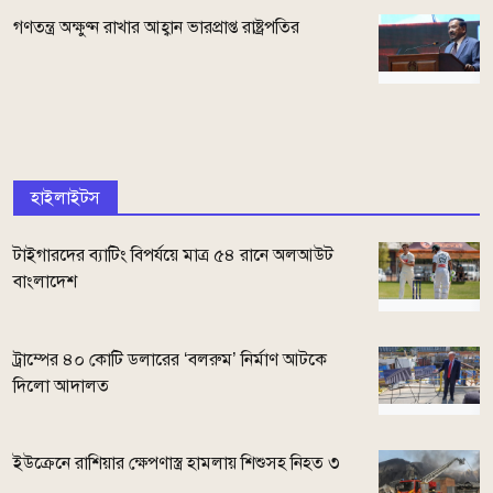
গণতন্ত্র অক্ষুণ্ন রাখার আহ্বান ভারপ্রাপ্ত রাষ্ট্রপতির
হাইলাইটস
টাইগারদের ব্যাটিং বিপর্যয়ে মাত্র ৫৪ রানে অলআউট
বাংলাদেশ
ট্রাম্পের ৪০ কোটি ডলারের ‘বলরুম’ নির্মাণ আটকে
দিলো আদালত
ইউক্রেনে রাশিয়ার ক্ষেপণাস্ত্র হামলায় শিশুসহ নিহত ৩