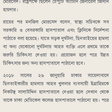
মোরসেদ। রাষ্ট্রপক্ষে ছিলেন ডেপুটি অ্যাটর্নি জেনারেল জিসান
হায়দার।
রায়ের পর মনজিল মোরসেদ বলেন, স্বাস্থ্য সচিবকে সব
সরকারি ও বেসরকারি হাসপাতাল এবং ক্লিনিকে নির্দেশনা
পাঠাতে বলা হয়েছে। যাতে সড়ক দুর্ঘটনা, ছিনতাইয়ের হামলা
বা অন্য যেকোনো দুর্ঘটনায় আহত ব্যক্তি এলে প্রথমে তাকে
জরুরি চিকিৎসা দেওয়া হয়। প্রয়োজন হলে পরে উন্নত
চিকিৎসার জন্য অন্য হাসপাতালে পাঠানো হবে।
২০১৮ সালের ২৬ জানুয়ারি ঢাকার সায়েদাবাদে
ছিনতাইকারীর হামলায় আহত খুলনার ব্যবসায়ী ইব্রাহিমকে
নিকটস্থ সালাউদ্দিন হাসপাতালে নেওয়া হলে সেখান থেকে
তাকে ঢাকা মেডিকেল কলেজ হাসপাতালে পাঠানো হয়। পরে
সেখানে তার মৃত্যু হয়। এ ঘটনা গণমাধ্যমে প্রকাশিত হলে