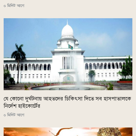
০ মিনিট আগে
যে কোনো দুর্ঘটনায় আহতদের চিকিৎসা দিতে সব হাসপাতালকে
নির্দেশ হাইকোর্টের
০ মিনিট আগে