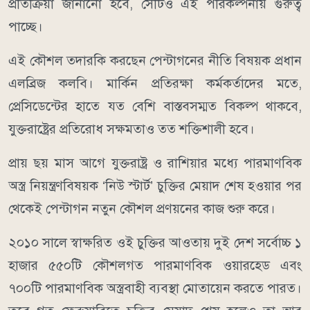
প্রতিক্রিয়া জানানো হবে, সেটিও এই পরিকল্পনায় গুরুত্ব
পাচ্ছে।
এই কৌশল তদারকি করছেন পেন্টাগনের নীতি বিষয়ক প্রধান
এলব্রিজ কলবি। মার্কিন প্রতিরক্ষা কর্মকর্তাদের মতে,
প্রেসিডেন্টের হাতে যত বেশি বাস্তবসম্মত বিকল্প থাকবে,
যুক্তরাষ্ট্রের প্রতিরোধ সক্ষমতাও তত শক্তিশালী হবে।
প্রায় ছয় মাস আগে যুক্তরাষ্ট্র ও রাশিয়ার মধ্যে পারমাণবিক
অস্ত্র নিয়ন্ত্রণবিষয়ক ‘নিউ স্টার্ট’ চুক্তির মেয়াদ শেষ হওয়ার পর
থেকেই পেন্টাগন নতুন কৌশল প্রণয়নের কাজ শুরু করে।
২০১০ সালে স্বাক্ষরিত ওই চুক্তির আওতায় দুই দেশ সর্বোচ্চ ১
হাজার ৫৫০টি কৌশলগত পারমাণবিক ওয়ারহেড এবং
৭০০টি পারমাণবিক অস্ত্রবাহী ব্যবস্থা মোতায়েন করতে পারত।