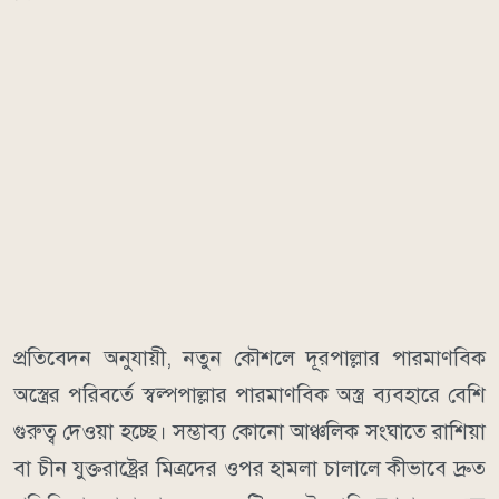
প্রতিবেদন অনুযায়ী, নতুন কৌশলে দূরপাল্লার পারমাণবিক
অস্ত্রের পরিবর্তে স্বল্পপাল্লার পারমাণবিক অস্ত্র ব্যবহারে বেশি
গুরুত্ব দেওয়া হচ্ছে। সম্ভাব্য কোনো আঞ্চলিক সংঘাতে রাশিয়া
বা চীন যুক্তরাষ্ট্রের মিত্রদের ওপর হামলা চালালে কীভাবে দ্রুত