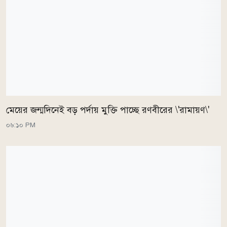
মেয়ের জন্মদিনেই বড় পর্দায় মুক্তি পাচ্ছে রণবীরের \'রামায়ণ\'
০৬:১০ PM