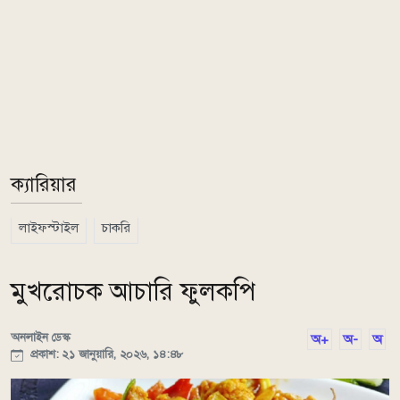
ক্যারিয়ার
লাইফস্টাইল
চাকরি
মুখরোচক আচারি ফুলকপি
অনলাইন ডেস্ক
অ+
অ-
অ
প্রকাশ: ২১ জানুয়ারি, ২০২৬, ১৪:৪৮