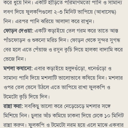
করে ধুয়ে নিন। একটি হাঁড়িতে পরিমাণমতো পানি ও সামান্য
লবণ দিয়ে ফুলকপিগুলো ২-৩ মিনিট ভাপিয়ে (আধাসেদ্ধ)
নিন। এরপর পানি ঝরিয়ে আলাদা করে রাখুন।
ফোড়ন দেওয়া:
একটি কড়াইয়ে তেল গরম করে তাতে আস্ত
পাঁচফোড়ন ও শুকনো মরিচ দিন। ফোড়ন থেকে সুন্দর সুগন্ধ
বের হলে এতে পেঁয়াজ ও রসুন কুচি দিয়ে হালকা বাদামি করে
ভেজে নিন।
মশলা কষানো:
এবার কড়াইয়ে হলুদগুঁড়ো, ধনেগুঁড়ো ও
সামান্য পানি দিয়ে মশলাটি ভালোভাবে কষিয়ে নিন। মশলার
ওপর তেল ভেসে উঠলে এতে ভাপিয়ে রাখা ফুলকপি ও
টমেটো কুচি দিয়ে দিন।
রান্না করা:
সবকিছু ভালো করে নেড়েচেড়ে মশলার সঙ্গে
মিশিয়ে নিন। চুলার আঁচ কমিয়ে ঢাকনা দিয়ে ঢেকে ১০ মিনিট
রান্না করুন। ফুলকপি ও টমেটো নরম হয়ে এলে মাঝে একবার