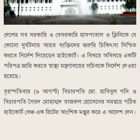
দেশের সব সরকারি ও বেসরকারি হাসপাতাল ও ক্লিনিকে যে
কোনো দুর্ঘটনায় আহত ব্যক্তিদের জরুরি চিকিৎসা নিশ্চিত
করতে নির্দেশ দিয়েছেন হাইকোর্ট। এ বিষয়ে অবিলম্বে একটি
পরিপত্র জারি করতে স্বাস্থ্য মন্ত্রণালয়ের সচিবকে নির্দেশ দেওয়া
হয়েছে।
বৃহস্পতিবার (৬ আগস্ট) বিচারপতি মো. হাবিবুল গনি ও
বিচারপতি সৈয়দ মোহাম্মদ তাজরুল হোসেনের সমন্বয়ে গঠিত
হাইকোর্ট বেঞ্চ এক রিটের আংশিক মঞ্জুর করে এ আদেশ দেন।