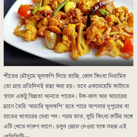
শীতের মৌসুমে ফুলকপি দিয়ে ভাজি, ঝোল কিংবা নিরামিষ
তো প্রায় প্রতিদিনই রান্না করা হয়। তবে একঘেয়েমি কাটাতে
স্বাদে একটু ভিন্নতা আনতে পারেন। টক-ঝাল আর আচারের
ঘ্রাণে তৈরি ‘আচারি ফুলকপি’ হতে পারে আপনার দুপুরের বা
রাতের খাবারের সেরা পদ। গরম ভাত, লুচি কিংবা রুটির সঙ্গে
এটি খেতে দারুণ লাগে। চলুন জেনে নেওয়া যাক সহজ এই
রেসিপিটি—