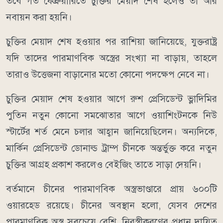
তবে গত ফেব্রুয়ারিতে চুক্তির মেয়াদ শেষ হলেও তা আর
নবায়ন করা হয়নি।
চুক্তির মেয়াদ শেষ হওয়ার পর রাশিয়া জানিয়েছে, যুক্তরাষ্ট্র
যদি তাদের পারমাণবিক অস্ত্রের সংখ্যা না বাড়ায়, তাহলে
তারাও উত্তেজনা বাড়ানোর মতো কোনো পদক্ষেপ নেবে না।
চুক্তির মেয়াদ শেষ হওয়ার আগে রুশ প্রেসিডেন্ট ভ্লাদিমির
পুতিন নতুন কোনো সমঝোতার আগে ওয়াশিংটনকে নিউ
স্টার্টের শর্ত মেনে চলার আহ্বান জানিয়েছিলেন। অন্যদিকে,
মার্কিন প্রেসিডেন্ট ডোনাল্ড ট্রাম্প চীনকে অন্তর্ভুক্ত করে নতুন
চুক্তির আগ্রহ প্রকাশ করলেও বেইজিং তাতে সাড়া দেয়নি।
বর্তমানে চীনের পারমাণবিক অস্ত্রভাণ্ডারে প্রায় ৬০০টি
ওয়ারহেড রয়েছে। চীনের অবস্থান হলো, যেসব দেশের
পারমাণবিক অস্ত্র সবচেয়ে বেশি, নিরস্ত্রীকরণের প্রধান দায়িত্ব