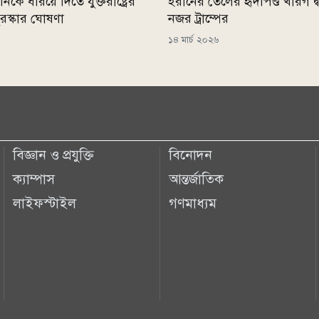
ে ধরিয়ে দিতে যুক্তরাষ্ট্রের
ইরানের তেলের হৃদপিণ্ড খারগ 
রস্কার ঘোষণা
নজর ট্রাম্পের
১৪ মার্চ ২০২৬
বিজ্ঞান ও প্রযুক্তি
বিনোদন
ক্যাম্পাস
আন্তর্জাতিক
লাইফস্টাইল
গণমাধ্যম