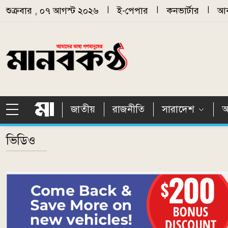
Skip to main content
শুক্রবার , ০৭ আগস্ট ২০২৬
|
ই-পেপার
|
কনভার্টার
|
আর
জাতীয়
রাজনীতি
সারাদেশ
আ
ভিডিও