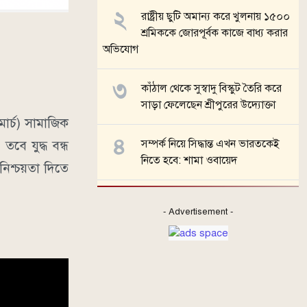
রাষ্ট্রীয় ছুটি অমান্য করে খুলনায় ১৫০০
শ্রমিককে জোরপূর্বক কাজে বাধ্য করার
অভিযোগ
কাঁঠাল থেকে সুস্বাদু বিস্কুট তৈরি করে
সাড়া ফেলেছেন শ্রীপুরের উদ্যোক্তা
মার্চ) সামাজিক
সম্পর্ক নিয়ে সিদ্ধান্ত এখন ভারতকেই
বে যুদ্ধ বন্ধ
নিতে হবে: শামা ওবায়েদ
 নিশ্চয়তা দিতে
সব খবর
- Advertisement -