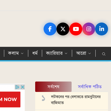
ন
কলাম
ধর্ম
ক্যারিয়ার
আরো
সর্বশেষ
সর্বাধিক পঠিত
লটকনের পর বেলাবতে রামবুটানের
বাজিমাত