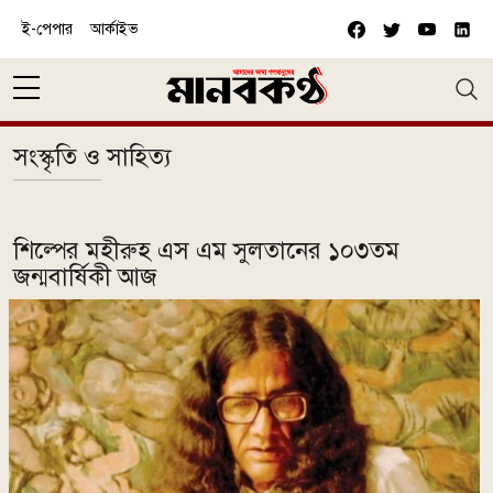
Skip to main content
ই-পেপার
আর্কাইভ
সংস্কৃতি ও সাহিত্য
শিল্পের মহীরুহ এস এম সুলতানের ১০৩তম
জন্মবার্ষিকী আজ