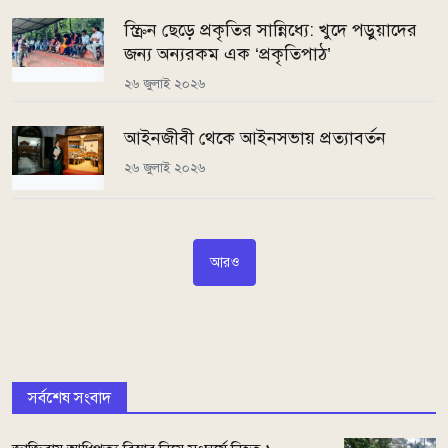
স্ক্রিন ছেড়ে প্রকৃতির সান্নিধ্যে: খুদে পড়ুয়াদের
জন্য অন্যরকম এক ‘প্রকৃতিপাঠ’
২৬ জুলাই ২০২৬
আইনজীবী থেকে আইনসভায় প্রত্যাবর্তন
২৬ জুলাই ২০২৬
আরও
সর্বশেষ সংবাদ