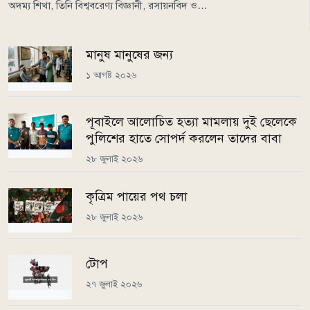
অদম্য শিখা, তিনি বিশ্ববরেণ্য বিজ্ঞানী, রসায়নবিদ ও…
মানুষ মানুষের জন্য
১ আগষ্ট ২০২৬
পূবাইলে আলোচিত হত্যা মামলায় দুই ছেলেকে
পুলিশের হাতে সোপর্দ করলেন তাদের বাবা
২৮ জুলাই ২০২৬
কৃত্রিম পায়ের পথ চলা
২৮ জুলাই ২০২৬
টোপ
২৭ জুলাই ২০২৬