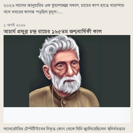
২০২৬ সালের জানুয়ারির এক কুয়াশাচ্ছন্ন সকাল, চায়ের কাপ হাতে বারান্দায়
বসে খবরের কাগজ পড়ছিল মৃদুল।…
১ আগষ্ট ২০২৬
আচার্য প্রফুল্ল চন্দ্র রায়ের ১৬৫তম জন্মবার্ষিকী কাল
ল্যাবরেটরির টেস্টটিউবের নিভৃত কোণ থেকে যিনি জ্বালিয়েছিলেন স্বনির্ভরতার