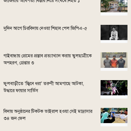
জাজিরায় আধিপত্য বিস্তার নিয়ে সংঘর্ষে নিহত ১
দুদিন আগে চিরবিদায় নেওয়া শিহাব পেল জিপিএ-৫
গাইবান্ধায় প্রেমের প্রস্তাব প্রত্যাখ্যান করায় স্কুলছাত্রীকে
অপহরণ, গ্রেপ্তার ৩
ফুলবাড়ীতে ‘জ্বিনে ধরা’ তরুণী আমগাছে আটকা,
উদ্ধারে ফায়ার সার্ভিস
বিদায় অনুষ্ঠানের টিকটক ভাইরাল হওয়া সেই মাদ্রাসার
৩৪ জন ফেল