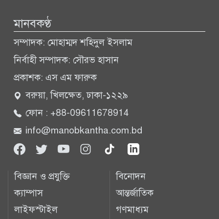
মানবকণ্ঠ
সম্পাদক: মোহাম্মদ শহিদুল ইসলাম
নির্বাহী সম্পাদক: সৌরভ হাসান
প্রকাশক: এস এম ফারুক
বরুয়া, খিলক্ষেত, ঢাকা-১২২৯
ফোন : +88-09611678914
info@manobkantha.com.bd
বিজ্ঞান ও প্রযুক্তি
বিনোদন
ক্যাম্পাস
আন্তর্জাতিক
লাইফস্টাইল
গণমাধ্যম