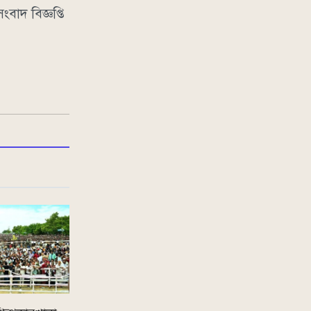
বাদ বিজ্ঞপ্তি