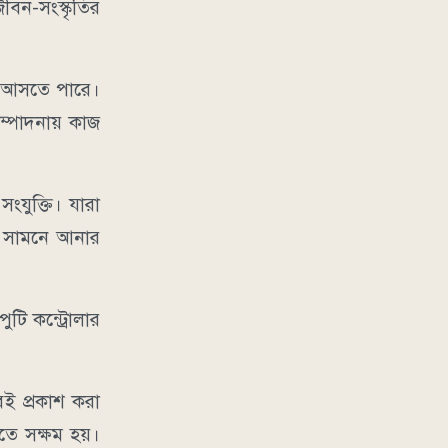
জীবন-সংস্কৃতির
নে আসতে পারে।
ম্পাদনায় কাজ
যুক্তি। যারা
রে সামনে আনার
ুটি কন্ট্রোলার
 বই প্রকাশ করা
রতে সক্ষম হয়।