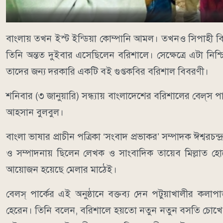
বাংলায় তখন ইস্ট ইন্ডিয়া কোম্পানি আমল। তখনও সিপাহী বিদ্
তিনি অন্তত দুইবার এসেছিলেন বরিশালে। সেক্ষেত্রে এটা নি
তাদের জন্য দরকারি একটি বই গুপ্তকবির বরিশাল বিবরণী।
শনিবার (৩ জানুয়ারি) সন্ধ্যায় বাংলাদেশের বরিশালের বেল্
আহসান বুলবুল।
বাংলা ভাষার প্রাচীন পত্রিকা ‘সংবাদ প্রভাকর’ সম্পাদক ঈশ্বরচন্দ্র
ও সম্পাদনায় ছিলেন লেখক ও সাংবাদিক তায়েব মিল্লাত হো
আয়োজন হয়েছে মেলার মাঠেই।
বেলস্ পার্কের এই অনুষ্ঠানে বক্তব্য দেন পটুয়াখালীর কলা
হেরেন। তিনি বলেন, বরিশালে হয়তো নতুন নতুন বসতি চোখে পড়ে