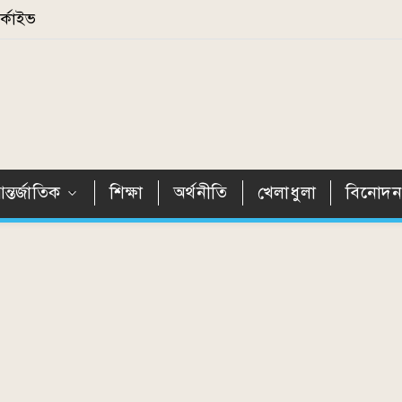
্কাইভ
ন্তর্জাতিক
শিক্ষা
অর্থনীতি
খেলাধুলা
বিনোদ