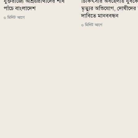
যুক্তরাজ্যে আশ্রয়প্রার্থীদের শীর্ষ
চিকিৎসার অবহেলায় যুবক
পাঁচে বাংলাদেশ
মৃত্যুর অভিযোগ, দোষীদের শ
দাবিতে মানববন্ধন
০ মিনিট আগে
০ মিনিট আগে