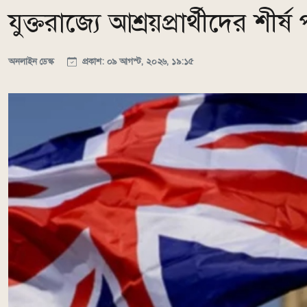
যুক্তরাজ্যে আশ্রয়প্রার্থীদের শীর্
অনলাইন ডেস্ক
প্রকাশ: ০৯ আগস্ট, ২০২৬, ১৯:১৫