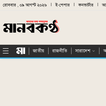
Skip to main content
রোববার , ০৯ আগস্ট ২০২৬
|
ই-পেপার
|
কনভার্টার
|
আর
জাতীয়
রাজনীতি
সারাদেশ
আ