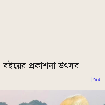
রণী’ বইয়ের প্রকাশনা উৎসব
Print