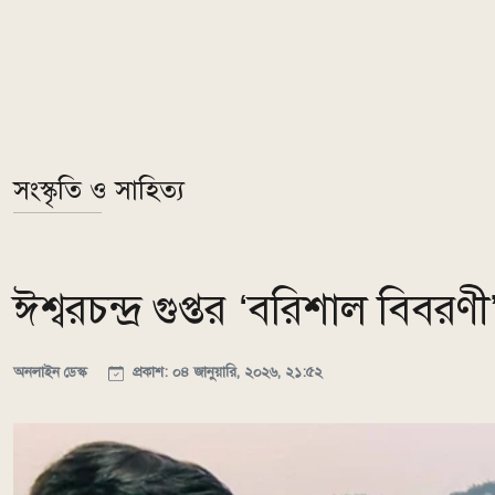
সংস্কৃতি ও সাহিত্য
ঈশ্বরচন্দ্র গুপ্তর ‘বরিশাল বিব
অনলাইন ডেস্ক
প্রকাশ: ০৪ জানুয়ারি, ২০২৬, ২১:৫২