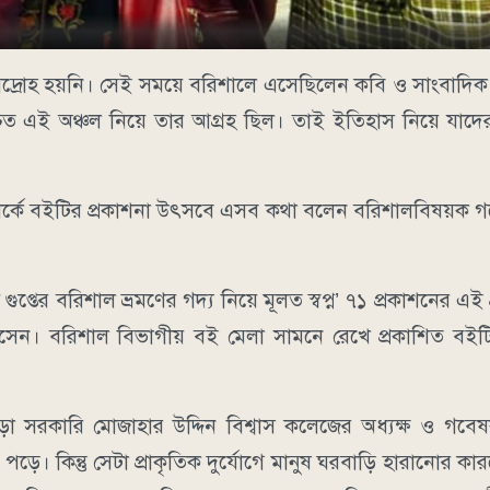
রোহ হয়নি। সেই সময়ে বরিশালে এসেছিলেন কবি ও সাংবাদিক ঈশ্বর
শ্চিত এই অঞ্চল নিয়ে তার আগ্রহ ছিল। তাই ইতিহাস নিয়ে যাদ
‌স পার্কে বইটির প্রকাশনা উৎসবে এসব কথা বলেন বরিশালবিষয়ক
 গুপ্তের বরিশাল ভ্রমণের গদ্য নিয়ে মূলত স্বপ্ন’ ৭১ প্রকাশনের এই গ্
সেন। বরিশাল বিভাগীয় বই মেলা সামনে রেখে প্রকাশিত বইট
পাড়া সরকারি মোজাহার উদ্দিন বিশ্বাস কলেজের অধ্যক্ষ ও গব
। কিন্তু সেটা প্রাকৃতিক দুর্যোগে মানুষ ঘরবাড়ি হারানোর কা