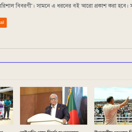
 ‘বরিশাল বিবরণী’। সামনে এ ধরনের বই আরো প্রকাশ করা হবে। সং
ail