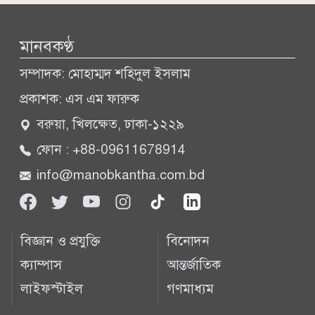
মানবকণ্ঠ
সম্পাদক: মোহাম্মদ শহিদুল ইসলাম
প্রকাশক: এস এম ফারুক
বরুয়া, খিলক্ষেত, ঢাকা-১২২৯
ফোন : +88-09611678914
info@manobkantha.com.bd
বিজ্ঞান ও প্রযুক্তি
বিনোদন
ক্যাম্পাস
আন্তর্জাতিক
লাইফস্টাইল
গণমাধ্যম