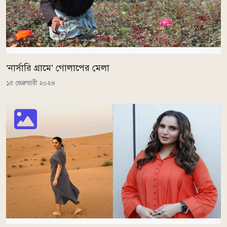
‘নার্সারি গ্রামে’ গোলাপের মেলা
১৫ ফেব্রুয়ারী ২০২৪