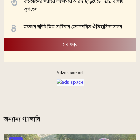
বাইডেনের শরীরে ক্যানসার আরও ছড়িয়েছে, তীব্র ব্যথায়
ভুগছেন
মস্কোর ঘনিষ্ঠ মিত্র সার্বিয়ায় জেলেনস্কির ঐতিহাসিক সফর
সব খবর
- Advertisement -
অন্যান্য গ্যালারি