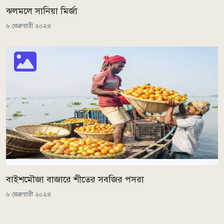
ঝলমলে সানিয়া মির্জা
৬ ফেব্রুয়ারী ২০২৪
বাইশমৌজা বাজারে শীতের সবজির পসরা
৬ ফেব্রুয়ারী ২০২৪