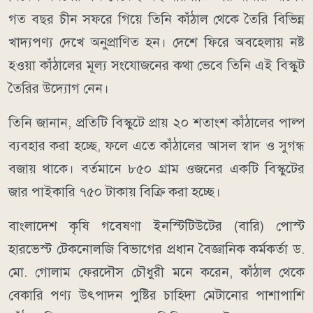
গত বছর চীন সফরে গিয়ে তিনি কাঁঠাল থেকে তৈরি বিভিন্ন
খাদ্যপণ্য দেখে অনুপ্রাণিত হন। দেশে ফিরে অবহেলায় নষ্ট
হওয়া কাঁঠালের মূল্য সংযোজনের কথা ভেবে তিনি এই বিস্কুট
তৈরির উদ্যোগ নেন।
তিনি জানান, প্রতিটি বিস্কুটে প্রায় ২০ শতাংশ কাঁঠালের পাল্প
ব্যবহার করা হচ্ছে, ফলে এতে কাঁঠালের আসল স্বাদ ও সুগন্ধ
বজায় থাকে। বর্তমানে ৮৫০ গ্রাম ওজনের একটি বিস্কুটের
জার পাইকারি ৭৫০ টাকায় বিক্রি করা হচ্ছে।
বাংলাদেশ কৃষি গবেষণা ইনস্টিটিউটের (বারি) পোস্ট
হারভেস্ট টেকনোলজি বিভাগের প্রধান বৈজ্ঞানিক কর্মকর্তা ড.
মো. গোলাম ফেরদৌস চৌধুরী মনে করেন, কাঁঠাল থেকে
বেকারি পণ্য উৎপাদন পুষ্টির চাহিদা মেটানোর পাশাপাশি