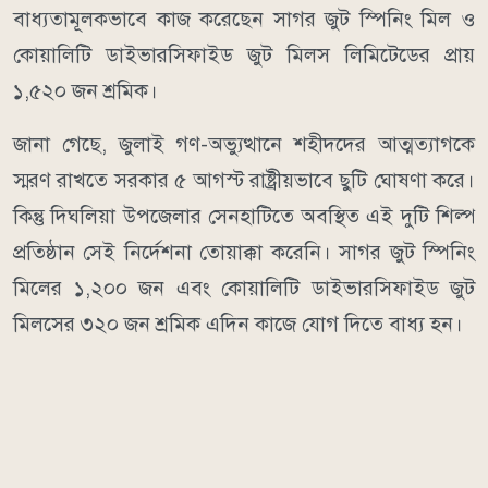
বাধ্যতামূলকভাবে কাজ করেছেন সাগর জুট স্পিনিং মিল ও
কোয়ালিটি ডাইভারসিফাইড জুট মিলস লিমিটেডের প্রায়
১,৫২০ জন শ্রমিক।
জানা গেছে, জুলাই গণ-অভ্যুত্থানে শহীদদের আত্মত্যাগকে
স্মরণ রাখতে সরকার ৫ আগস্ট রাষ্ট্রীয়ভাবে ছুটি ঘোষণা করে।
কিন্তু দিঘলিয়া উপজেলার সেনহাটিতে অবস্থিত এই দুটি শিল্প
প্রতিষ্ঠান সেই নির্দেশনা তোয়াক্কা করেনি। সাগর জুট স্পিনিং
মিলের ১,২০০ জন এবং কোয়ালিটি ডাইভারসিফাইড জুট
মিলসের ৩২০ জন শ্রমিক এদিন কাজে যোগ দিতে বাধ্য হন।