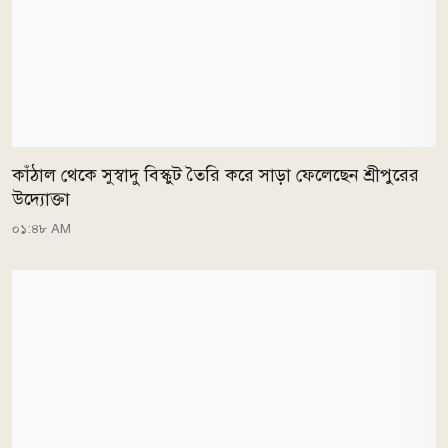
কাঁঠাল থেকে সুস্বাদু বিস্কুট তৈরি করে সাড়া ফেলেছেন শ্রীপুরের
উদ্যোক্তা
০১:৪৮ AM