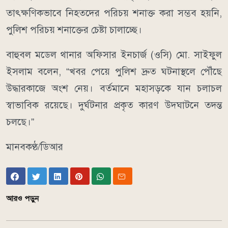
তাৎক্ষণিকভাবে নিহতদের পরিচয় শনাক্ত করা সম্ভব হয়নি,
পুলিশ পরিচয় শনাক্তের চেষ্টা চালাচ্ছে।
বাহুবল মডেল থানার অফিসার ইনচার্জ (ওসি) মো. সাইফুল
ইসলাম বলেন, “খবর পেয়ে পুলিশ দ্রুত ঘটনাস্থলে পৌঁছে
উদ্ধারকাজে অংশ নেয়। বর্তমানে মহাসড়কে যান চলাচল
স্বাভাবিক রয়েছে। দুর্ঘটনার প্রকৃত কারণ উদ্ঘাটনে তদন্ত
চলছে।”
মানবকণ্ঠ/ডিআর
আরও পড়ুন