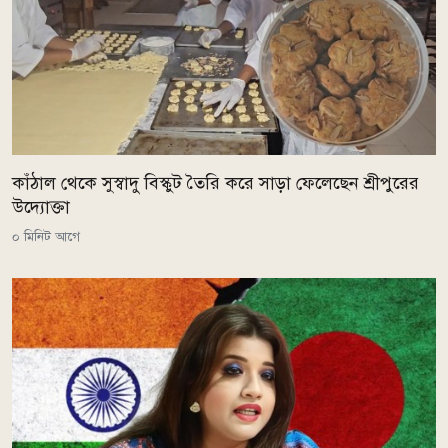
কাঁঠাল থেকে সুস্বাদু বিস্কুট তৈরি করে সাড়া ফেলেছেন শ্রীপুরের
উদ্যোক্তা
০ মিনিট আগে