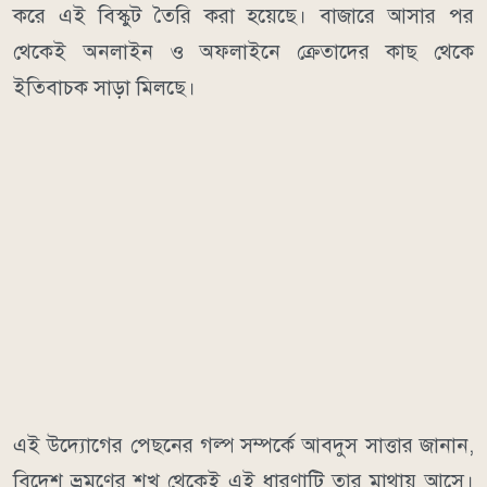
করে এই বিস্কুট তৈরি করা হয়েছে। বাজারে আসার পর
থেকেই অনলাইন ও অফলাইনে ক্রেতাদের কাছ থেকে
ইতিবাচক সাড়া মিলছে।
এই উদ্যোগের পেছনের গল্প সম্পর্কে আবদুস সাত্তার জানান,
বিদেশ ভ্রমণের শখ থেকেই এই ধারণাটি তার মাথায় আসে।