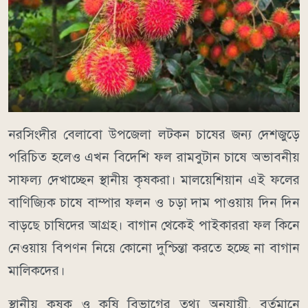
নরসিংদীর বেলাবো উপজেলা লটকন চাষের জন্য দেশজুড়ে
পরিচিত হলেও এখন বিদেশি ফল রামবুটান চাষে অভাবনীয়
সাফল্য দেখাচ্ছেন স্থানীয় কৃষকরা। মালয়েশিয়ান এই ফলের
বাণিজ্যিক চাষে বাম্পার ফলন ও চড়া দাম পাওয়ায় দিন দিন
বাড়ছে চাষিদের আগ্রহ। বাগান থেকেই পাইকাররা ফল কিনে
নেওয়ায় বিপণন নিয়ে কোনো দুশ্চিন্তা করতে হচ্ছে না বাগান
মালিকদের।
স্থানীয় কৃষক ও কৃষি বিভাগের তথ্য অনুযায়ী, বর্তমানে