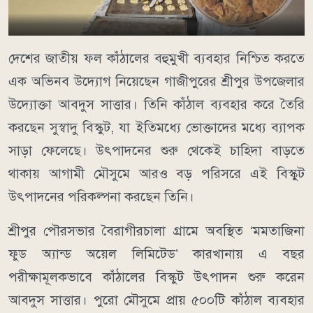
দেশের জাতীয় ফল কাঁঠালের বহুমুখী ব্যবহার নিশ্চিত করতে
এক অভিনব উদ্যোগ নিয়েছেন গাজীপুরের শ্রীপুর উপজেলার
উদ্যোক্তা আবদুস সাত্তার। তিনি কাঁঠাল ব্যবহার করে তৈরি
করছেন সুস্বাদু বিস্কুট, যা ইতিমধ্যে ভোক্তাদের মধ্যে ব্যাপক
সাড়া ফেলেছে। উৎপাদনের শুরু থেকেই চাহিদা বাড়তে
থাকায় আগামী মৌসুমে আরও বড় পরিসরে এই বিস্কুট
উৎপাদনের পরিকল্পনা করছেন তিনি।
শ্রীপুর পৌরসভার বৈরাগীরচালা গ্রামে অবস্থিত ‘মমতাজিনা
ফুড অ্যান্ড অয়েল লিমিটেড’ কারখানায় এ বছর
পরীক্ষামূলকভাবে কাঁঠালের বিস্কুট উৎপাদন শুরু করেন
আবদুস সাত্তার। পুরো মৌসুমে প্রায় ৫০০টি কাঁঠাল ব্যবহার