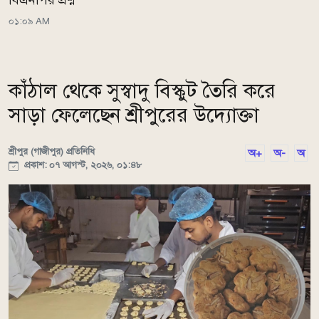
বিএনপির প্রশ্ন
০১:০৯ AM
কাঁঠাল থেকে সুস্বাদু বিস্কুট তৈরি করে
সাড়া ফেলেছেন শ্রীপুরের উদ্যোক্তা
শ্রীপুর (গাজীপুর) প্রতিনিধি
অ+
অ-
অ
প্রকাশ: ০৭ আগস্ট, ২০২৬, ০১:৪৮