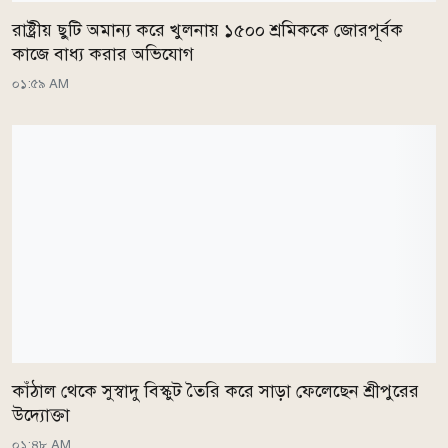
রাষ্ট্রীয় ছুটি অমান্য করে খুলনায় ১৫০০ শ্রমিককে জোরপূর্বক
কাজে বাধ্য করার অভিযোগ
০১:৫৯ AM
কাঁঠাল থেকে সুস্বাদু বিস্কুট তৈরি করে সাড়া ফেলেছেন শ্রীপুরের
উদ্যোক্তা
০১:৪৮ AM