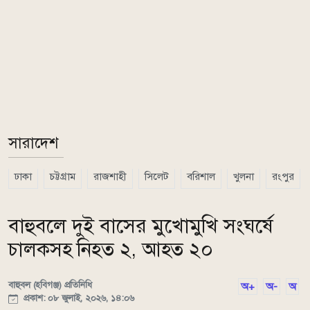
সারাদেশ
ঢাকা
চট্টগ্রাম
রাজশাহী
সিলেট
বরিশাল
খুলনা
রংপুর
বাহুবলে দুই বাসের মুখোমুখি সংঘর্ষে
চালকসহ নিহত ২, আহত ২০
বাহুবল (হবিগঞ্জ) প্রতিনিধি
অ+
অ-
অ
প্রকাশ: ০৮ জুলাই, ২০২৬, ১৪:০৬