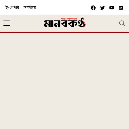
Skip to main content
ই-পেপার
আর্কাইভ