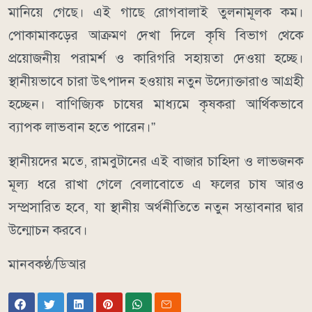
মানিয়ে গেছে। এই গাছে রোগবালাই তুলনামূলক কম।
পোকামাকড়ের আক্রমণ দেখা দিলে কৃষি বিভাগ থেকে
প্রয়োজনীয় পরামর্শ ও কারিগরি সহায়তা দেওয়া হচ্ছে।
স্থানীয়ভাবে চারা উৎপাদন হওয়ায় নতুন উদ্যোক্তারাও আগ্রহী
হচ্ছেন। বাণিজ্যিক চাষের মাধ্যমে কৃষকরা আর্থিকভাবে
ব্যাপক লাভবান হতে পারেন।”
স্থানীয়দের মতে, রামবুটানের এই বাজার চাহিদা ও লাভজনক
মূল্য ধরে রাখা গেলে বেলাবোতে এ ফলের চাষ আরও
সম্প্রসারিত হবে, যা স্থানীয় অর্থনীতিতে নতুন সম্ভাবনার দ্বার
উন্মোচন করবে।
মানবকণ্ঠ/ডিআর