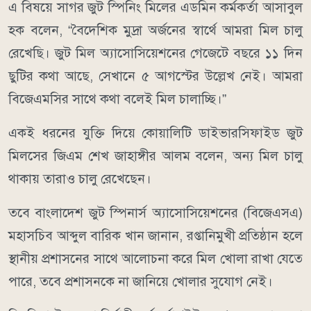
এ বিষয়ে সাগর জুট স্পিনিং মিলের এডমিন কর্মকর্তা আসাবুল
হক বলেন, “বৈদেশিক মুদ্রা অর্জনের স্বার্থে আমরা মিল চালু
রেখেছি। জুট মিল অ্যাসোসিয়েশনের গেজেটে বছরে ১১ দিন
ছুটির কথা আছে, সেখানে ৫ আগস্টের উল্লেখ নেই। আমরা
বিজেএমসির সাথে কথা বলেই মিল চালাচ্ছি।”
একই ধরনের যুক্তি দিয়ে কোয়ালিটি ডাইভারসিফাইড জুট
মিলসের জিএম শেখ জাহাঙ্গীর আলম বলেন, অন্য মিল চালু
থাকায় তারাও চালু রেখেছেন।
তবে বাংলাদেশ জুট স্পিনার্স অ্যাসোসিয়েশনের (বিজেএসএ)
মহাসচিব আব্দুল বারিক খান জানান, রপ্তানিমুখী প্রতিষ্ঠান হলে
স্থানীয় প্রশাসনের সাথে আলোচনা করে মিল খোলা রাখা যেতে
পারে, তবে প্রশাসনকে না জানিয়ে খোলার সুযোগ নেই।