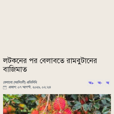
লটকনের পর বেলাবতে রামবুটানের
বাজিমাত
বেলাবো (নরসিংদী) প্রতিনিধি
অ+
অ-
অ
প্রকাশ: ০৭ আগস্ট, ২০২৬, ০২:২৪