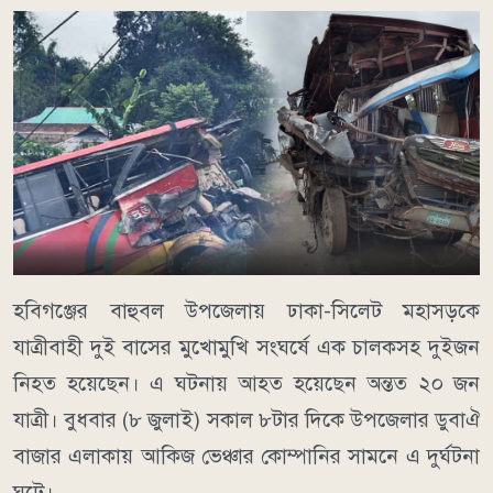
হবিগঞ্জের বাহুবল উপজেলায় ঢাকা-সিলেট মহাসড়কে
যাত্রীবাহী দুই বাসের মুখোমুখি সংঘর্ষে এক চালকসহ দুইজন
নিহত হয়েছেন। এ ঘটনায় আহত হয়েছেন অন্তত ২০ জন
যাত্রী। বুধবার (৮ জুলাই) সকাল ৮টার দিকে উপজেলার ডুবাঐ
বাজার এলাকায় আকিজ ভেঞ্চার কোম্পানির সামনে এ দুর্ঘটনা
ঘটে।