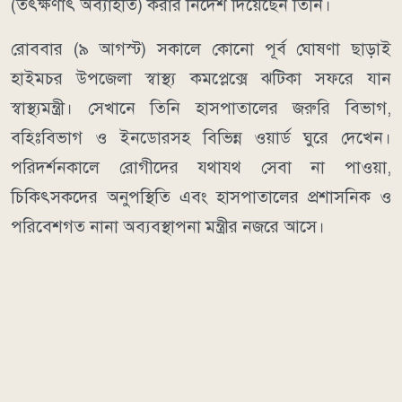
(তৎক্ষণাৎ অব্যাহতি) করার নির্দেশ দিয়েছেন তিনি।
রোববার (৯ আগস্ট) সকালে কোনো পূর্ব ঘোষণা ছাড়াই
হাইমচর উপজেলা স্বাস্থ্য কমপ্লেক্সে ঝটিকা সফরে যান
স্বাস্থ্যমন্ত্রী। সেখানে তিনি হাসপাতালের জরুরি বিভাগ,
বহিঃবিভাগ ও ইনডোরসহ বিভিন্ন ওয়ার্ড ঘুরে দেখেন।
পরিদর্শনকালে রোগীদের যথাযথ সেবা না পাওয়া,
চিকিৎসকদের অনুপস্থিতি এবং হাসপাতালের প্রশাসনিক ও
পরিবেশগত নানা অব্যবস্থাপনা মন্ত্রীর নজরে আসে।