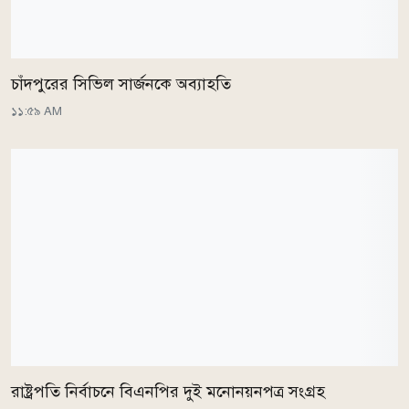
চাঁদপুরের সিভিল সার্জনকে অব্যাহতি
১১:৫৯ AM
রাষ্ট্রপতি নির্বাচনে বিএনপির দুই মনোনয়নপত্র সংগ্রহ