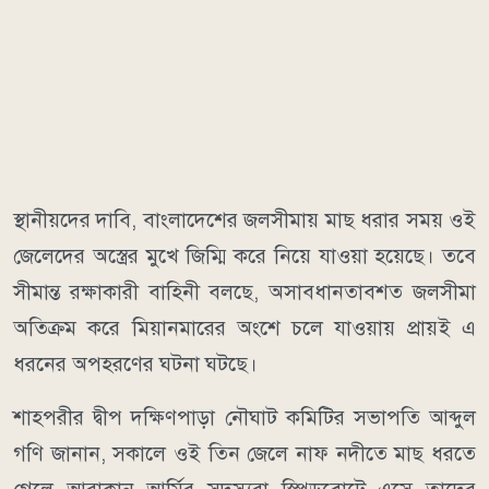
স্থানীয়দের দাবি, বাংলাদেশের জলসীমায় মাছ ধরার সময় ওই
জেলেদের অস্ত্রের মুখে জিম্মি করে নিয়ে যাওয়া হয়েছে। তবে
সীমান্ত রক্ষাকারী বাহিনী বলছে, অসাবধানতাবশত জলসীমা
অতিক্রম করে মিয়ানমারের অংশে চলে যাওয়ায় প্রায়ই এ
ধরনের অপহরণের ঘটনা ঘটছে।
শাহপরীর দ্বীপ দক্ষিণপাড়া নৌঘাট কমিটির সভাপতি আব্দুল
গণি জানান, সকালে ওই তিন জেলে নাফ নদীতে মাছ ধরতে