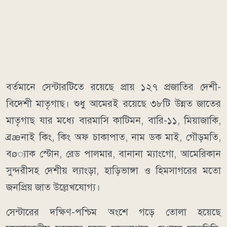
বর্তমানে সেন্টারটিতে রয়েছে প্রায় ১২৭ প্রজাতির দেশী-
বিদেশী মাতৃগাছ। শুধু আমেরই রয়েছে ৩৮টি উন্নত জাতের
মাতৃগাছ যার মধ্যে বারমাসি কাটিমন, বারি-১১, মিয়াজাকি,
ব্রæনাই কিং, কিং অফ চাকাপাত, নাম ডক মাই, গৌড়মতি,
বø্যাক স্টোন, রেড পালমার, বানানা ম্যাংগো, আমেরিকান
সুন্দরীসহ দেশীয় ল্যাংড়া, হাড়িভাঙ্গা ও হিমসাগরের মতো
জনপ্রিয় জাত উল্লেখযোগ্য।
সেন্টারের দক্ষিণ-পশ্চিম অংশে গড়ে তোলা হয়েছে