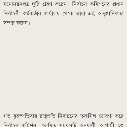
মনোনয়নপত্র দুটি গ্রহণ করেন। নির্বাচন কমিশনের প্রধান
নির্বাচনী কর্মকর্তার কার্যালয় থেকে তারা এই আনুষ্ঠানিকতা
সম্পন্ন করেন।
গত বৃহস্পতিবার রাষ্ট্রপতি নির্বাচনের তফসিল ঘোষণা করে
নির্বাচন কমিশন। ঘোষিত সময়সূচি অনুযায়ী, আগামী ১৩