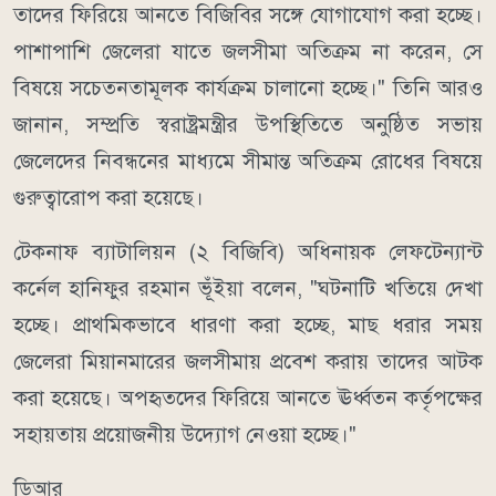
তাদের ফিরিয়ে আনতে বিজিবির সঙ্গে যোগাযোগ করা হচ্ছে।
পাশাপাশি জেলেরা যাতে জলসীমা অতিক্রম না করেন, সে
বিষয়ে সচেতনতামূলক কার্যক্রম চালানো হচ্ছে।" তিনি আরও
জানান, সম্প্রতি স্বরাষ্ট্রমন্ত্রীর উপস্থিতিতে অনুষ্ঠিত সভায়
জেলেদের নিবন্ধনের মাধ্যমে সীমান্ত অতিক্রম রোধের বিষয়ে
গুরুত্বারোপ করা হয়েছে।
টেকনাফ ব্যাটালিয়ন (২ বিজিবি) অধিনায়ক লেফটেন্যান্ট
কর্নেল হানিফুর রহমান ভূঁইয়া বলেন, "ঘটনাটি খতিয়ে দেখা
হচ্ছে। প্রাথমিকভাবে ধারণা করা হচ্ছে, মাছ ধরার সময়
জেলেরা মিয়ানমারের জলসীমায় প্রবেশ করায় তাদের আটক
করা হয়েছে। অপহৃতদের ফিরিয়ে আনতে ঊর্ধ্বতন কর্তৃপক্ষের
সহায়তায় প্রয়োজনীয় উদ্যোগ নেওয়া হচ্ছে।"
ডিআর