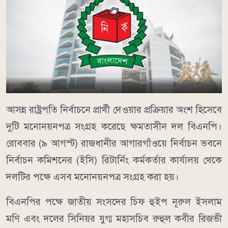
আসন্ন রাষ্ট্রপতি নির্বাচনে প্রার্থী দেওয়ার প্রক্রিয়ার অংশ হিসেবে
দুটি মনোনয়নপত্র সংগ্রহ করেছে ক্ষমতাসীন দল বিএনপি।
রোববার (৯ আগস্ট) রাজধানীর আগারগাঁওয়ে নির্বাচন ভবনে
নির্বাচন কমিশনের (ইসি) রিটার্নিং কর্মকর্তার কার্যালয় থেকে
দলটির পক্ষে এসব মনোনয়নপত্র সংগ্রহ করা হয়।
বিএনপির পক্ষে জাতীয় সংসদের চিফ হুইপ নূরুল ইসলাম
মণি এবং দলের সিনিয়র যুগ্ম মহাসচিব রুহুল কবীর রিজভী