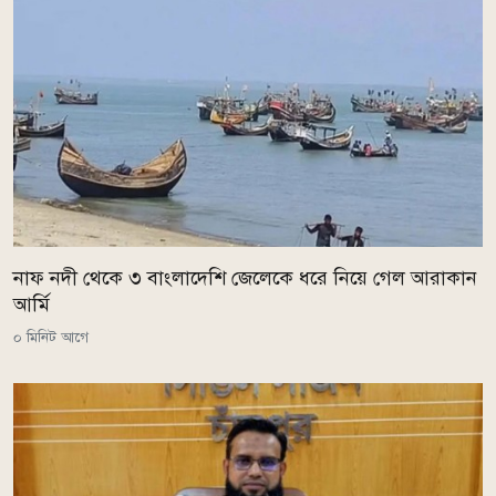
নাফ নদী থেকে ৩ বাংলাদেশি জেলেকে ধরে নিয়ে গেল আরাকান
আর্মি
০ মিনিট আগে