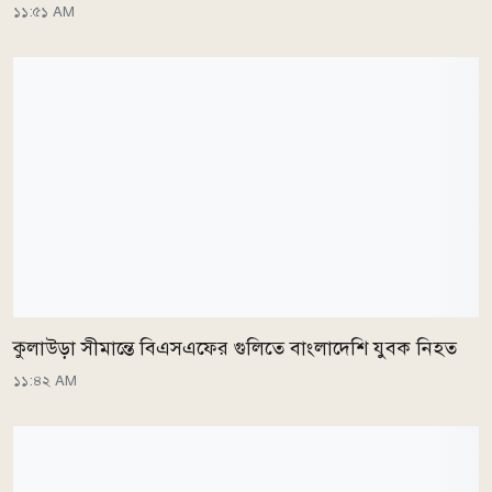
১১:৫১ AM
কুলাউড়া সীমান্তে বিএসএফের গুলিতে বাংলাদেশি যুবক নিহত
১১:৪২ AM