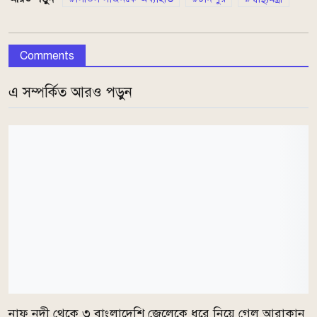
Comments
এ সম্পর্কিত আরও পড়ুন
নাফ নদী থেকে ৩ বাংলাদেশি জেলেকে ধরে নিয়ে গেল আরাকান