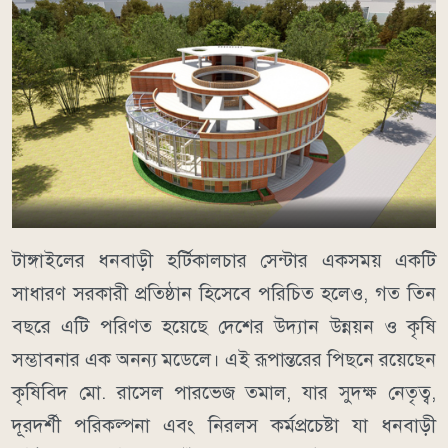
টাঙ্গাইলের ধনবাড়ী হর্টিকালচার সেন্টার একসময় একটি
সাধারণ সরকারী প্রতিষ্ঠান হিসেবে পরিচিত হলেও, গত তিন
বছরে এটি পরিণত হয়েছে দেশের উদ্যান উন্নয়ন ও কৃষি
সম্ভাবনার এক অনন্য মডেলে। এই রূপান্তরের পিছনে রয়েছেন
কৃষিবিদ মো. রাসেল পারভেজ তমাল, যার সুদক্ষ নেতৃত্ব,
দূরদর্শী পরিকল্পনা এবং নিরলস কর্মপ্রচেষ্টা যা ধনবাড়ী