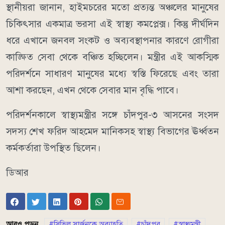
স্থানীয়রা জানান, হাইমচরের মতো প্রত্যন্ত অঞ্চলের মানুষের
চিকিৎসার একমাত্র ভরসা এই স্বাস্থ্য কমপ্লেক্স। কিন্তু দীর্ঘদিন
ধরে এখানে জনবল সংকট ও অব্যবস্থাপনার কারণে রোগীরা
কাঙ্ক্ষিত সেবা থেকে বঞ্চিত হচ্ছিলেন। মন্ত্রীর এই আকস্মিক
পরিদর্শনে সাধারণ মানুষের মধ্যে স্বস্তি ফিরেছে এবং তারা
আশা করছেন, এখন থেকে সেবার মান বৃদ্ধি পাবে।
পরিদর্শনকালে স্বাস্থ্যমন্ত্রীর সঙ্গে চাঁদপুর-৩ আসনের সংসদ
সদস্য শেখ ফরিদ আহমেদ মানিকসহ স্বাস্থ্য বিভাগের ঊর্ধ্বতন
কর্মকর্তারা উপস্থিত ছিলেন।
ডিআর
আরও পড়ুন
সিভিল সার্জনকে অব্যাহতি
চাঁদপুর
স্বাস্থ্যমন্ত্রী