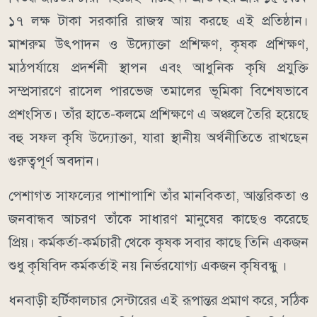
১৭ লক্ষ টাকা সরকারি রাজস্ব আয় করছে এই প্রতিষ্ঠান।
মাশরুম উৎপাদন ও উদ্যোক্তা প্রশিক্ষণ, কৃষক প্রশিক্ষণ,
মাঠপর্যায়ে প্রদর্শনী স্থাপন এবং আধুনিক কৃষি প্রযুক্তি
সম্প্রসারণে রাসেল পারভেজ তমালের ভূমিকা বিশেষভাবে
প্রশংসিত। তাঁর হাতে-কলমে প্রশিক্ষণে এ অঞ্চলে তৈরি হয়েছে
বহু সফল কৃষি উদ্যোক্তা, যারা স্থানীয় অর্থনীতিতে রাখছেন
গুরুত্বপূর্ণ অবদান।
পেশাগত সাফল্যের পাশাপাশি তাঁর মানবিকতা, আন্তরিকতা ও
জনবান্ধব আচরণ তাঁকে সাধারণ মানুষের কাছেও করেছে
প্রিয়। কর্মকর্তা-কর্মচারী থেকে কৃষক সবার কাছে তিনি একজন
শুধু কৃষিবিদ কর্মকর্তাই নয় নির্ভরযোগ্য একজন কৃষিবন্ধু ।
ধনবাড়ী হর্টিকালচার সেন্টারের এই রূপান্তর প্রমাণ করে, সঠিক