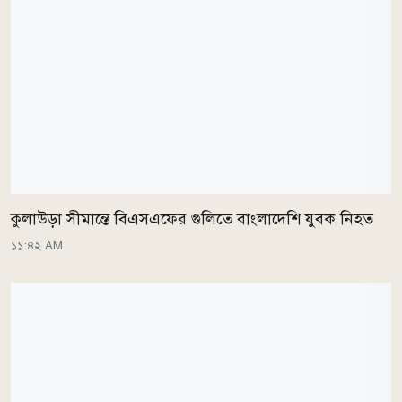
কুলাউড়া সীমান্তে বিএসএফের গুলিতে বাংলাদেশি যুবক নিহত
১১:৪২ AM