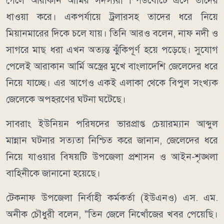
গেলে আরাকান আর্মির সদস্যরা স্পিডবোটে এসে তাদের
ধাওয়া করে। একপর্যায়ে ট্রলারসহ তাদের ধরে নিয়ে
মিয়ানমারের দিকে চলে যায়। তিনি আরও বলেন, নাফ নদী ও
সাগরে মাছ ধরা এখন অত্যন্ত ঝুঁকিপূর্ণ হয়ে পড়েছে। সুযোগ
পেলেই আরাকান আর্মি অস্ত্রের মুখে বাংলাদেশি জেলেদের ধরে
নিয়ে যাচ্ছে। এর আগেও একই এলাকা থেকে বিপুল সংখ্যক
জেলেকে অপহরণের ঘটনা ঘটেছে।
সাবরাং ইউনিয়ন পরিষদের ভারপ্রাপ্ত চেয়ারম্যান আব্দুল
মান্নান ঘটনার সত্যতা নিশ্চিত করে জানান, জেলেদের ধরে
নিয়ে যাওয়ার বিষয়টি উপজেলা প্রশাসন ও আইন-শৃঙ্খলা
বাহিনীকে জানানো হয়েছে।
টেকনাফ উপজেলা নির্বাহী কর্মকর্তা (ইউএনও) এস. এম.
অনীক চৌধুরী বলেন, "তিন জেলে নিখোঁজের খবর পেয়েছি।