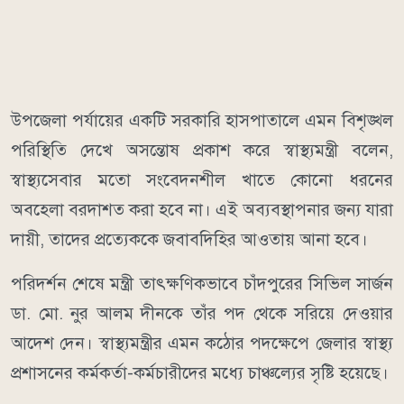
উপজেলা পর্যায়ের একটি সরকারি হাসপাতালে এমন বিশৃঙ্খল
পরিস্থিতি দেখে অসন্তোষ প্রকাশ করে স্বাস্থ্যমন্ত্রী বলেন,
স্বাস্থ্যসেবার মতো সংবেদনশীল খাতে কোনো ধরনের
অবহেলা বরদাশত করা হবে না। এই অব্যবস্থাপনার জন্য যারা
দায়ী, তাদের প্রত্যেককে জবাবদিহির আওতায় আনা হবে।
পরিদর্শন শেষে মন্ত্রী তাৎক্ষণিকভাবে চাঁদপুরের সিভিল সার্জন
ডা. মো. নুর আলম দীনকে তাঁর পদ থেকে সরিয়ে দেওয়ার
আদেশ দেন। স্বাস্থ্যমন্ত্রীর এমন কঠোর পদক্ষেপে জেলার স্বাস্থ্য
প্রশাসনের কর্মকর্তা-কর্মচারীদের মধ্যে চাঞ্চল্যের সৃষ্টি হয়েছে।