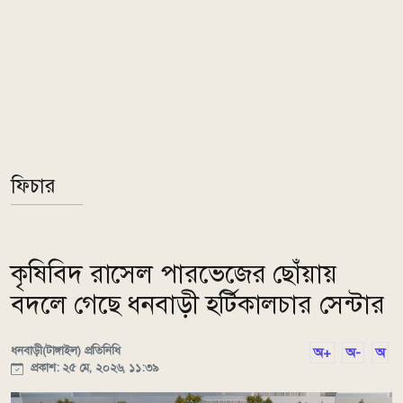
ফিচার
কৃষিবিদ রাসেল পারভেজের ছোঁয়ায়
বদলে গেছে ধনবাড়ী হর্টিকালচার সেন্টার
ধনবাড়ী(টাঙ্গাইল) প্রতিনিধি
অ+
অ-
অ
প্রকাশ: ২৫ মে, ২০২৬, ১১:৩৯