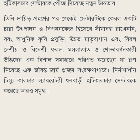
হর্টিকালচার সেন্টারকে পৌঁছে দিয়েছে নতুন উচ্চতায়।
তিনি দায়িত্ব গ্রহণের পর থেকেই সেন্টারটিকে কেবল একটি
চারা উৎপাদন ও বিপননকেন্দ্র হিসেবে সীমাবদ্ধ রাখেননি;
বরং আধুনিক কৃষি প্রযুক্তি, উন্নত মাতৃবাগান এবং বিরল
দেশীয় ও বিদেশী ফলদ, মসলাজাত ও শোভাবর্ধনকারী
উদ্ভিদের এক বিশাল সমাহারে পরিণত করেছেন যা রূপ
নিয়েছে এক জীবন্ত জার্ম প্লাজম সংরক্ষণাগারে। নির্মাণাধীন
টিস্যু কালচার ল্যাবরেটরী ধনবাড়ী হর্টিকালচার সেন্টারকে
করেছে আরও সমৃদ্ধ ।