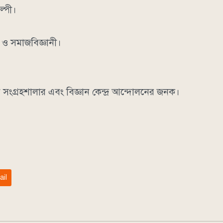
ল্পী।
 ও সমাজবিজ্ঞানী।
।
 সংগ্রহশালার এবং বিজ্ঞান কেন্দ্র আন্দোলনের জনক।
ail