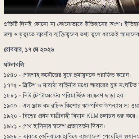
প্রতিটি দিনই কোনো না কোনোভাবে ইতিহাসের অংশ। ইতিহাস
জন্ম ও মৃত্যুতে স্মরণীয় ব্যক্তিত্বদের তথ্য তুলে ধরতেই 
রোববার, ১৭ মে ২০২৬
ঘটনাবলি
১৫৪০ - শেরশাহ কনৌজের যুদ্ধে হুমায়ুনকে পরাজিত করেন।
১৭৭৫ - ব্রিটিশ ও মারাঠা বাহিনীর মধ্যে আরারের যুদ্ধ সংঘটিত 
১৮৮১ - নিউ টেস্টামেন্টের পরিমার্জিত সংস্করণ ছাড়া হয়।
১৯০০ - এল ফ্রাঙ্ক বম রচিত কিশোর কাল্পনিক উপন্যাস দ্য ওয়
১৯২০ - বিশ্বের প্রথম যাত্রীবাহী বিমান KLM চলাচল শুরু করে।
১৯৮১ - শেখ হাসিনার স্বদেশ প্রত্যাবর্তন দিবস।
১৯৯৮ - ভারতে কেনিয়াকে হারিয়ে বাংলাদেশ পেয়েছিল ওয়ানড