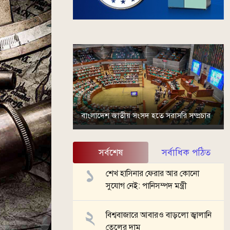
বাংলাদেশ জাতীয় সংসদ হতে সরাসরি সম্প্রচার
সর্বশেষ
সর্বাধিক পঠিত
শেখ হাসিনার ফেরার আর কোনো
সুযোগ নেই: পানিসম্পদ মন্ত্রী
বিশ্ববাজারে আবারও বাড়লো জ্বালানি
তেলের দাম