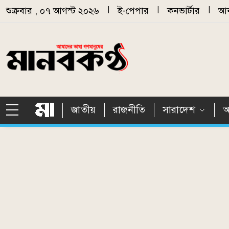
Skip to main content
শুক্রবার , ০৭ আগস্ট ২০২৬
|
ই-পেপার
|
কনভার্টার
|
আর
জাতীয়
রাজনীতি
সারাদেশ
আ