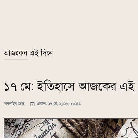
আজকের এই দিনে
১৭ মে: ইতিহাসে আজকের এই 
অনলাইন ডেস্ক
প্রকাশ: ১৭ মে, ২০২৬, ১০:৪১