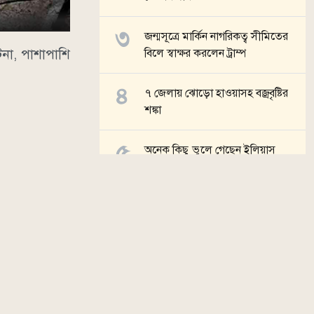
জন্মসূত্রে মার্কিন নাগরিকত্ব সীমিতের
না, পাশাপাশি
বিলে স্বাক্ষর করলেন ট্রাম্প
৭ জেলায় ঝোড়ো হাওয়াসহ বজ্রবৃষ্টির
শঙ্কা
অনেক কিছু ভুলে গেছেন ইলিয়াস
কাঞ্চন
সব খবর