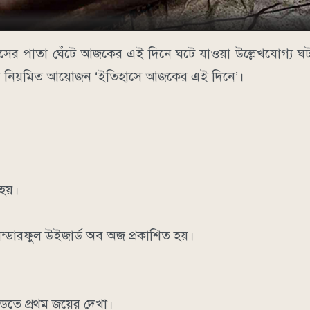
ের পাতা ঘেঁটে আজকের এই দিনে ঘটে যাওয়া উল্লেখযোগ্য ঘট
আমাদের নিয়মিত আয়োজন ‘ইতিহাসে আজকের এই দিনে’।
হয়।
ান্ডারফুল উইজার্ড অব অজ প্রকাশিত হয়।
েতে প্রথম জয়ের দেখা।