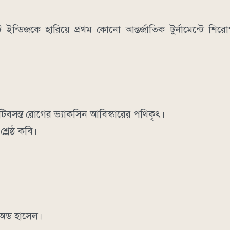
ন্ডিজকে হারিয়ে প্রথম কোনো আন্তর্জাতিক টুর্নামেন্টে শিরোপ
টিবসন্ত রোগের ভ্যাকসিন আবিস্কারের পথিকৃৎ।
্রেষ্ঠ কবি।
 অড হাসেল।