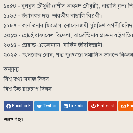
১৯৫৪ - বুলবুল চৌধুরী (রশীদ আহমদ চৌধুরী), বাঙালি নৃত্য শি
১৯৬৫ - উল্লাসকর দত্ত, ভারতীয় বাঙালি বিপ্লবী।
১৯৮৭ - কার্ল গুনার মিরডাল, নোবেলজয়ী সুইডিশ অর্থনীতিবিদ
২০১৩ - হোর্হে রাফায়েল বিদেলা, আর্জেন্টিনার প্রাক্তন রাষ্ট্রপতি
২০১৪ - জেরাল্ড এডেলম্যান, মার্কিন জীববিজ্ঞানী।
২০২৫ - ড.সরোজ ঘোষ, পদ্ম পুরষ্কারে সম্মানিত ভারতে বিজ্ঞান
অন্যান্য
বিশ্ব তথ্য সমাজ দিবস
বিশ্ব উচ্চ রক্তচাপ দিবস
Facebook
Twitter
Linkedin
Pinterest
Em
আরও পড়ুন