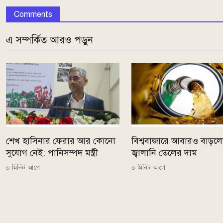
Comments
এ সম্পর্কিত আরও পড়ুন
শেখ হাসিনার ফেরার আর কোনো
বিশ্ববাজারে আবারও বাড়ল
সুযোগ নেই: পানিসম্পদ মন্ত্রী
জ্বালানি তেলের দাম
০ মিনিট আগে
০ মিনিট আগে