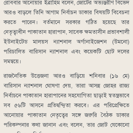
রোববার আনোয়ার ইব্রাহিম বলেন, জোটের অভ্যন্তরীণ বিভেদ
আরও বাড়লে তিনি আগাম নির্বাচন ডাকার বিষয়টি বিবেচনা
করতে পারেন। বর্তমানে সরকার গঠিত হয়েছে তার
নেতৃত্বাধীন পাকাতান হারাপান, সাবেক ক্ষমতাসীন প্রভাবশালী
ইউনাইটেড মালয়স ন্যাশনাল অর্গানাইজেশন (উমনো)
পরিচালিত বারিসান ন্যাশনাল এবং কয়েকটি ছোট দলের
সমন্বয়ে।
রাজনৈতিক উত্তেজনা আরও বাড়িয়ে শনিবার (১৬ মে)
বারিসান ন্যাশনাল ঘোষণা দেয়, তারা আসন্ন জোহর রাজ্য
নির্বাচনে পাকাতান হারাপানের সহযোগিতা ছাড়াই স্বতন্ত্রভাবে
সব ৫৬টি আসনে প্রতিদ্বন্দ্বিতা করবে। এর পরিপ্রেক্ষিতে
আনোয়ার পাকাতান নেতৃত্বের সঙ্গে জরুরি বৈঠক ডাকার
পরিকল্পনার কথা জানান এবং বলেন, তার জোট যেকোনো