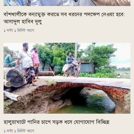
বাঁশখালীকে বন্যামুক্ত করতে সব ধরনের পদক্ষেপ নেওয়া হবে:
আসাদুল হাবিব দুলু
১ ঘন্টা ১ মিনিট আগে
হালুয়াঘাটে পানির চাপে সড়ক ধসে যোগাযোগ বিচ্ছিন্ন
১ ঘন্টা ১ মিনিট আগে