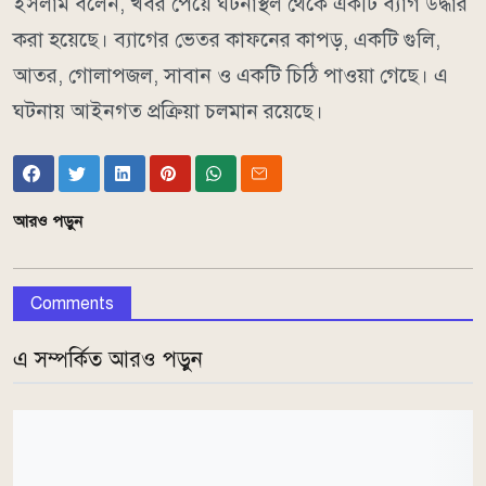
ইসলাম বলেন, খবর পেয়ে ঘটনাস্থল থেকে একটি ব্যাগ উদ্ধার
করা হয়েছে। ব্যাগের ভেতর কাফনের কাপড়, একটি গুলি,
আতর, গোলাপজল, সাবান ও একটি চিঠি পাওয়া গেছে। এ
ঘটনায় আইনগত প্রক্রিয়া চলমান রয়েছে।
আরও পড়ুন
Comments
এ সম্পর্কিত আরও পড়ুন