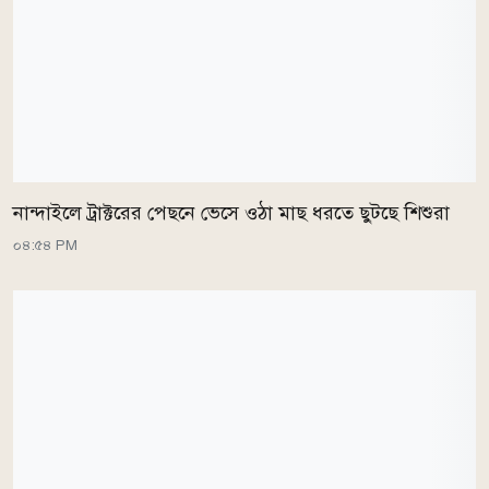
নান্দাইলে ট্রাক্টরের পেছনে ভেসে ওঠা মাছ ধরতে ছুটছে শিশুরা
০৪:৫৪ PM