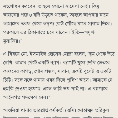
সংশোধন করবেন, তাহলে কোনো ঝামেলা নেই। কিন্তু
আজকের পরেও যদি উড়তে থাকেন, তাহলে আপনার নামে
আমাদের তরফ থেকে অদৃশ্য কেউ পৌঁছে যাবে সালাম দিবে।
পরকালে এর ঠিকানাতে চলে যাবেন। ইতি—অদৃশ্য
মুসাফির।”
এ বিষয়ে মো. ইসমাইল হোসেন মোল্লা বলেন, “ঘুম থেকে উঠে
দেখি, আমার গেটে একটি ব্যাগ। ব্যাগটি খুলে দেখি ভেতরে
কাফনের কাপড়, গোলাপজল, সাবান, একটি বুলেট ও একটি
চিঠি। সঙ্গে সঙ্গে থানায় খবর দিলে পুলিশ আসে। আমাকে যে
হুমকি দেওয়া হয়েছে, এতে আমি ভয় পাই না। এ ব্যাপারে
আইনগত পদক্ষেপ নেব।”
আশুলিয়া থানার ভারপ্রাপ্ত কর্মকর্তা (ওসি) মোহাম্মদ তরিকুল