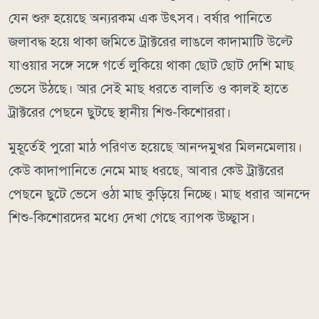
যেন শুরু হয়েছে অন্যরকম এক উৎসব। বর্ষার পানিতে
জলাবদ্ধ হয়ে থাকা জমিতে ট্রাক্টরের লাঙলে কাদামাটি উল্টে
যাওয়ার সঙ্গে সঙ্গে গর্তে লুকিয়ে থাকা ছোট ছোট দেশি মাছ
ভেসে উঠছে। আর সেই মাছ ধরতে বালতি ও কালই হাতে
ট্রাক্টরের পেছনে ছুটছে স্থানীয় শিশু-কিশোররা।
মুহূর্তেই পুরো মাঠ পরিণত হয়েছে আনন্দমুখর মিলনমেলায়।
কেউ কাদাপানিতে নেমে মাছ ধরছে, আবার কেউ ট্রাক্টরের
পেছনে ছুটে ভেসে ওঠা মাছ কুড়িয়ে নিচ্ছে। মাছ ধরার আনন্দে
শিশু-কিশোরদের মধ্যে দেখা গেছে ব্যাপক উচ্ছ্বাস।