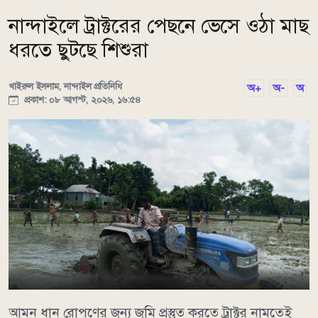
নান্দাইলে ট্রাক্টরের পেছনে ভেসে ওঠা মাছ
ধরতে ছুটছে শিশুরা
খাইরুল ইসলাম, নান্দাইল প্রতিনিধি
অ+
অ-
অ
প্রকাশ: ০৮ আগস্ট, ২০২৬, ১৬:৫৪
আমন ধান রোপণের জন্য জমি প্রস্তুত করতে ট্রাক্টর নামতেই