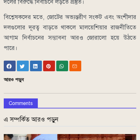
দলের বিরুদ্ধে নির্বাচনে লড়তে প্রস্তুত।
বিশ্লেষকদের মতে, জোটের অভ্যন্তরীণ সংকট এবং অংশীদার
দলগুলোর দূরত্ব বাড়তে থাকলে মালয়েশিয়ার রাজনীতিতে
আগাম নির্বাচনের সম্ভাবনা আরও জোরালো হয়ে উঠতে
পারে।
আরও পড়ুন
Comments
এ সম্পর্কিত আরও পড়ুন