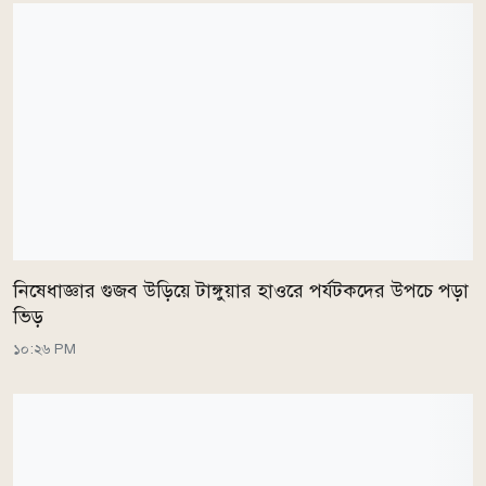
নিষেধাজ্ঞার গুজব উড়িয়ে টাঙ্গুয়ার হাওরে পর্যটকদের উপচে পড়া
ভিড়
১০:২৬ PM