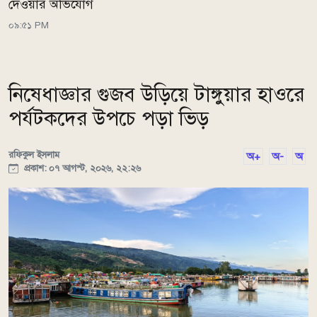
দেওয়ার অভিযোগ
০৯:৫১ PM
নিষেধাজ্ঞার গুজব উড়িয়ে টাঙ্গুয়ার হাওরে
পর্যটকদের উপচে পড়া ভিড়
রফিকুল ইসলাম
অ+
অ-
অ
প্রকাশ: ০৭ আগস্ট, ২০২৬, ২২:২৬