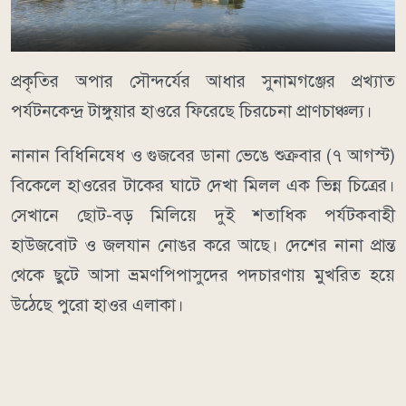
​প্রকৃতির অপার সৌন্দর্যের আধার সুনামগঞ্জের প্রখ্যাত
পর্যটনকেন্দ্র টাঙ্গুয়ার হাওরে ফিরেছে চিরচেনা প্রাণচাঞ্চল্য।
নানান বিধিনিষেধ ও গুজবের ডানা ভেঙে শুক্রবার (৭ আগস্ট)
বিকেলে হাওরের টাকের ঘাটে দেখা মিলল এক ভিন্ন চিত্রের।
সেখানে ছোট-বড় মিলিয়ে দুই শতাধিক পর্যটকবাহী
হাউজবোট ও জলযান নোঙর করে আছে। দেশের নানা প্রান্ত
থেকে ছুটে আসা ভ্রমণপিপাসুদের পদচারণায় মুখরিত হয়ে
উঠেছে পুরো হাওর এলাকা।