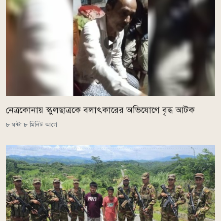
নেত্রকোনায় স্কুলছাত্রকে বলাৎকারের অভিযোগে বৃদ্ধ আটক
৮ ঘন্টা ৮ মিনিট আগে