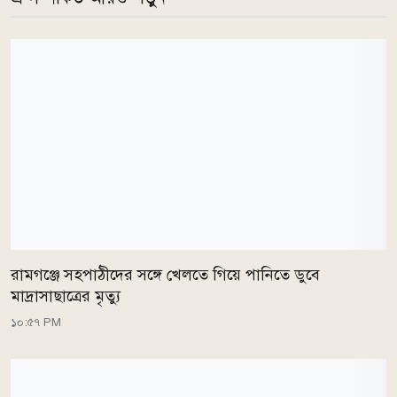
রামগঞ্জে সহপাঠীদের সঙ্গে খেলতে গিয়ে পানিতে ডুবে
মাদ্রাসাছাত্রের মৃত্যু
১০:৫৭ PM