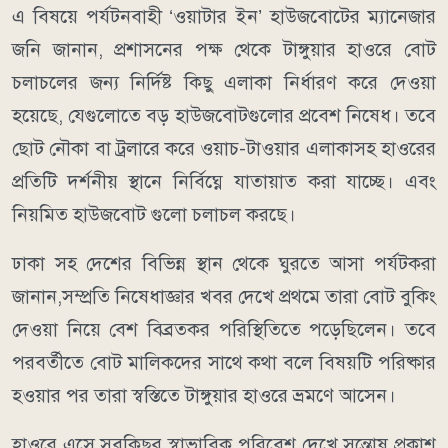
​এ বিষয়ে পর্যটনবাহী ‘ওয়াটার ইন’ হাউজবোটের ম্যানেজার
জনি জানান, প্রশাসনের পক্ষ থেকে টাঙ্গুয়ার হাওরে বোট
চলাচলের জন্য নির্দিষ্ট কিছু এলাকা নির্ধারণ করে দেওয়া
হয়েছে, যেগুলোতে বড় হাউজবোটগুলোর প্রবেশ নিষেধ। তবে
ছোট নৌকা বা ট্রলারে করে ওয়াচ-টাওয়ার এলাকাসহ হাওরের
প্রতিটি দর্শনীয় স্থানে নির্বিঘ্নে যাতায়াত করা যাচ্ছে। এবং
নিয়মিত হাউজবোট গুলো চলাচল করছে।
​ঢাকা সহ দেশের বিভিন্ন স্থান থেকে ঘুরতে আসা পর্যটকরা
জানান,সম্প্রতি নিষেধাজ্ঞার খবর দেখে প্রথমে তারা বোট বুকিং
দেওয়া নিয়ে বেশ বিব্রতকর পরিস্থিতিতে পড়েছিলেন। তবে
পরবর্তীতে বোট মালিকদের সাথে কথা বলে বিষয়টি পরিষ্কার
হওয়ার পর তারা স্বস্তিতে টাঙ্গুয়ার হাওরে ভ্রমণে আসেন।
​হাওরে এসে সবকিছুর স্বাভাবিক পরিবেশ দেখে সন্তোষ প্রকাশ