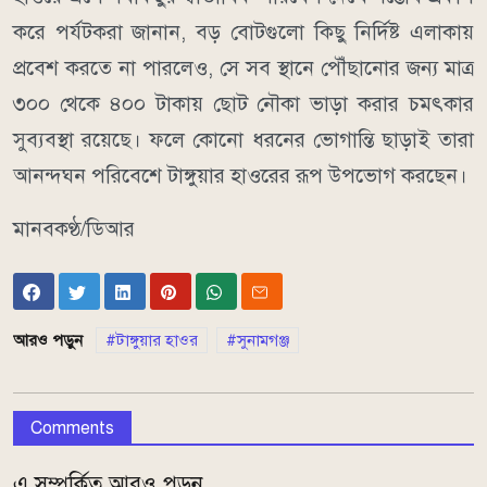
করে পর্যটকরা জানান, বড় বোটগুলো কিছু নির্দিষ্ট এলাকায়
প্রবেশ করতে না পারলেও, সে সব স্থানে পৌঁছানোর জন্য মাত্র
৩০০ থেকে ৪০০ টাকায় ছোট নৌকা ভাড়া করার চমৎকার
সুব্যবস্থা রয়েছে। ফলে কোনো ধরনের ভোগান্তি ছাড়াই তারা
আনন্দঘন পরিবেশে টাঙ্গুয়ার হাওরের রূপ উপভোগ করছেন।
মানবকণ্ঠ/ডিআর
আরও পড়ুন
টাঙ্গুয়ার হাওর
সুনামগঞ্জ
Comments
এ সম্পর্কিত আরও পড়ুন