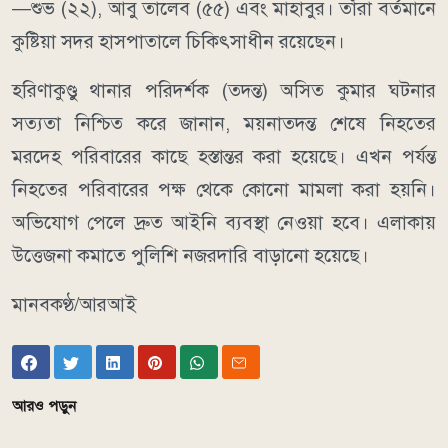
—শুভ (২২), আবু তালেব (৫৫) এবং মাহাবুর। তাঁরা বর্তমানে
কুষ্টিয়া সদর হাসপাতালে চিকিৎসাধীন রয়েছেন।
হরিণাকুণ্ডু থানার পরিদর্শক (তদন্ত) অসিত কুমার ঘটনার
সত্যতা নিশ্চিত করে জানান, ময়নাতদন্ত শেষে নিহতের
মরদেহ পরিবারের কাছে হস্তান্তর করা হয়েছে। এখন পর্যন্ত
নিহতের পরিবারের পক্ষ থেকে কোনো মামলা করা হয়নি।
অভিযোগ পেলে দ্রুত আইনি ব্যবস্থা নেওয়া হবে। এলাকায়
উত্তেজনা কমাতে পুলিশি নজরদারি বাড়ানো হয়েছে।
মানবকণ্ঠ/আরআই
আরও পড়ুন