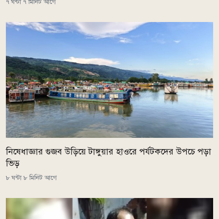
৭ ঘন্টা ৭ মিনিট আগে
নিষেধাজ্ঞার গুজব উড়িয়ে টাঙ্গুয়ার হাওরে পর্যটকদের উপচে পড়া
ভিড়
৮ ঘন্টা ৮ মিনিট আগে