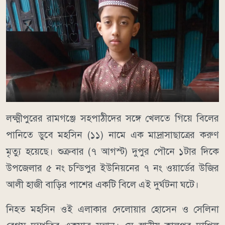
লক্ষ্মীপুরের রামগঞ্জে সহপাঠীদের সঙ্গে খেলতে গিয়ে বিলের
পানিতে ডুবে মহসিন (১১) নামে এক মাদ্রাসাছাত্রের করুণ
মৃত্যু হয়েছে। শুক্রবার (৭ আগস্ট) দুপুর পৌনে ১টার দিকে
উপজেলার ৫ নং চন্ডিপুর ইউনিয়নের ৭ নং ওয়ার্ডের উজির
আলী হাজী বাড়ির পাশের একটি বিলে এই দুর্ঘটনা ঘটে।
নিহত মহসিন ওই এলাকার দেলোয়ার হোসেন ও সেলিনা