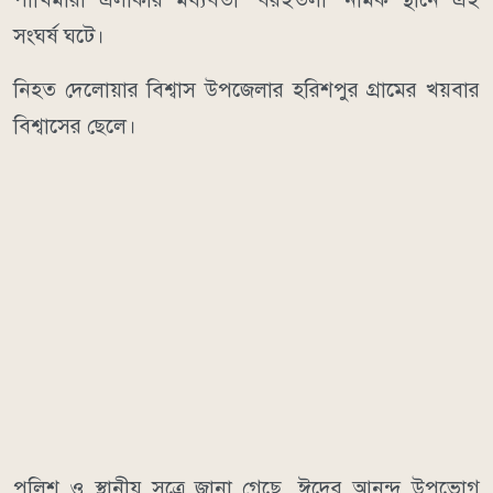
সংঘর্ষ ঘটে।
নিহত দেলোয়ার বিশ্বাস উপজেলার হরিশপুর গ্রামের খয়বার
বিশ্বাসের ছেলে।
পুলিশ ও স্থানীয় সূত্রে জানা গেছে, ঈদের আনন্দ উপভোগ