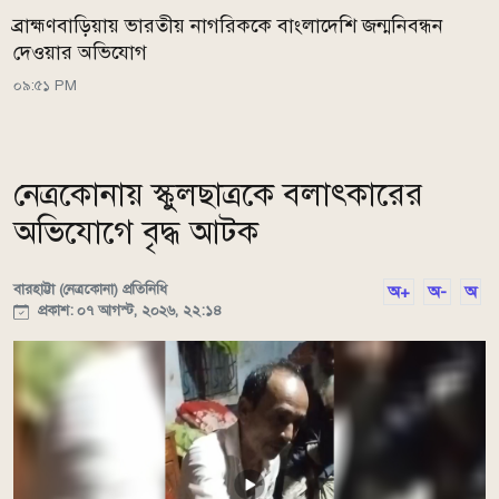
ব্রাহ্মণবাড়িয়ায় ভারতীয় নাগরিককে বাংলাদেশি জন্মনিবন্ধন
দেওয়ার অভিযোগ
০৯:৫১ PM
নেত্রকোনায় স্কুলছাত্রকে বলাৎকারের
অভিযোগে বৃদ্ধ আটক
বারহাট্টা (নেত্রকোনা) প্রতিনিধি
অ+
অ-
অ
প্রকাশ: ০৭ আগস্ট, ২০২৬, ২২:১৪