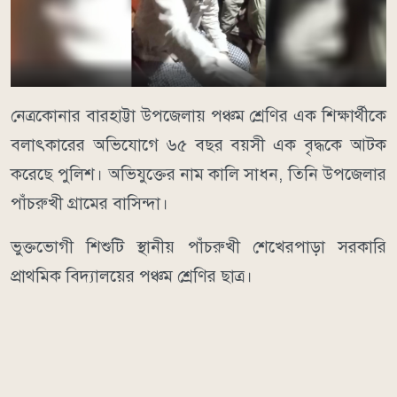
নেত্রকোনার বারহাট্টা উপজেলায় পঞ্চম শ্রেণির এক শিক্ষার্থীকে
বলাৎকারের অভিযোগে ৬৫ বছর বয়সী এক বৃদ্ধকে আটক
করেছে পুলিশ। অভিযুক্তের নাম কালি সাধন, তিনি উপজেলার
পাঁচরুখী গ্রামের বাসিন্দা।
ভুক্তভোগী শিশুটি স্থানীয় পাঁচরুখী শেখেরপাড়া সরকারি
প্রাথমিক বিদ্যালয়ের পঞ্চম শ্রেণির ছাত্র।