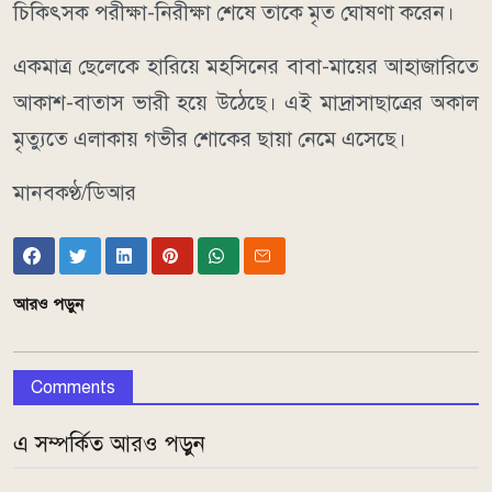
চিকিৎসক পরীক্ষা-নিরীক্ষা শেষে তাকে মৃত ঘোষণা করেন।
একমাত্র ছেলেকে হারিয়ে মহসিনের বাবা-মায়ের আহাজারিতে
আকাশ-বাতাস ভারী হয়ে উঠেছে। এই মাদ্রাসাছাত্রের অকাল
মৃত্যুতে এলাকায় গভীর শোকের ছায়া নেমে এসেছে।
মানবকণ্ঠ/ডিআর
আরও পড়ুন
Comments
এ সম্পর্কিত আরও পড়ুন