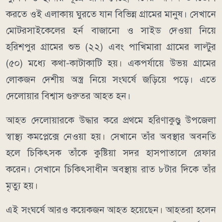
করতে ওই এলাকায় ঘুরতে যান বিভিন্ন গ্রামের মানুষ। সেখানে
মোটরসাইকেলের হর্ন বাজানো ও সাইড দেওয়া নিয়ে
হরিশপুর গ্রামের শুভ (২২) এবং পাখিমারা গ্রামের লাল্টুর
(৫০) মধ্যে কথা-কাটাকাটি হয়। একপর্যায়ে উভয় গ্রামের
লোকজন দেশীয় অস্ত্র নিয়ে সংঘর্ষে জড়িয়ে পড়ে। এতে
দেলোয়ার বিশ্বাস গুরুতর আহত হন।
আহত দেলোয়ারকে উদ্ধার করে প্রথমে হরিণাকুণ্ডু উপজেলা
স্বাস্থ্য কমপ্লেক্সে নেওয়া হয়। সেখানে তাঁর অবস্থার অবনতি
হলে চিকিৎসক তাঁকে কুষ্টিয়া সদর হাসপাতালে রেফার
করেন। সেখানে চিকিৎসাধীন অবস্থায় রাত ৮টার দিকে তাঁর
মৃত্যু হয়।
এই সংঘর্ষে আরও কয়েকজন আহত হয়েছেন। আহতরা হলেন