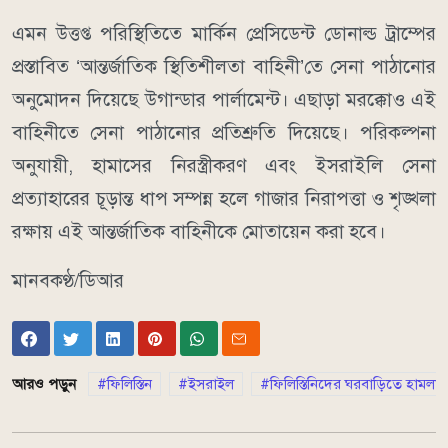
এমন উত্তপ্ত পরিস্থিতিতে মার্কিন প্রেসিডেন্ট ডোনাল্ড ট্রাম্পের
প্রস্তাবিত ‘আন্তর্জাতিক স্থিতিশীলতা বাহিনী’তে সেনা পাঠানোর
অনুমোদন দিয়েছে উগান্ডার পার্লামেন্ট। এছাড়া মরক্কোও এই
বাহিনীতে সেনা পাঠানোর প্রতিশ্রুতি দিয়েছে। পরিকল্পনা
অনুযায়ী, হামাসের নিরস্ত্রীকরণ এবং ইসরাইলি সেনা
প্রত্যাহারের চূড়ান্ত ধাপ সম্পন্ন হলে গাজার নিরাপত্তা ও শৃঙ্খলা
রক্ষায় এই আন্তর্জাতিক বাহিনীকে মোতায়েন করা হবে।
মানবকণ্ঠ/ডিআর
আরও পড়ুন
ফিলিস্তিন
ইসরাইল
ফিলিস্তিনিদের ঘরবাড়িতে হামলা