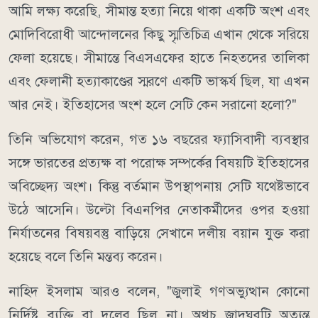
আমি লক্ষ্য করেছি, সীমান্ত হত্যা নিয়ে থাকা একটি অংশ এবং
মোদিবিরোধী আন্দোলনের কিছু স্মৃতিচিত্র এখান থেকে সরিয়ে
ফেলা হয়েছে। সীমান্তে বিএসএফের হাতে নিহতদের তালিকা
এবং ফেলানী হত্যাকাণ্ডের স্মরণে একটি ভাস্কর্য ছিল, যা এখন
আর নেই। ইতিহাসের অংশ হলে সেটি কেন সরানো হলো?"
তিনি অভিযোগ করেন, গত ১৬ বছরের ফ্যাসিবাদী ব্যবস্থার
সঙ্গে ভারতের প্রত্যক্ষ বা পরোক্ষ সম্পর্কের বিষয়টি ইতিহাসের
অবিচ্ছেদ্য অংশ। কিন্তু বর্তমান উপস্থাপনায় সেটি যথেষ্টভাবে
উঠে আসেনি। উল্টো বিএনপির নেতাকর্মীদের ওপর হওয়া
নির্যাতনের বিষয়বস্তু বাড়িয়ে সেখানে দলীয় বয়ান যুক্ত করা
হয়েছে বলে তিনি মন্তব্য করেন।
নাহিদ ইসলাম আরও বলেন, "জুলাই গণঅভ্যুত্থান কোনো
নির্দিষ্ট ব্যক্তি বা দলের ছিল না। অথচ জাদুঘরটি অত্যন্ত