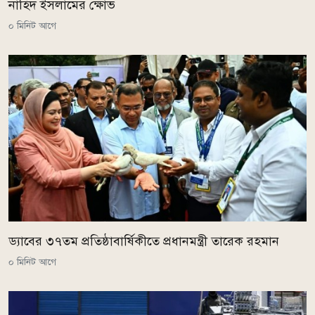
নাহিদ ইসলামের ক্ষোভ
০ মিনিট আগে
ড্যাবের ৩৭তম প্রতিষ্ঠাবার্ষিকীতে প্রধানমন্ত্রী তারেক রহমান
০ মিনিট আগে