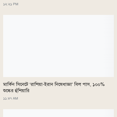
১২:২১ PM
মার্কিন সিনেটে ‘রাশিয়া-ইরান নিষেধাজ্ঞা’ বিল পাস, ১০০%
শুল্কের হুঁশিয়ারি
১১:৪৭ AM