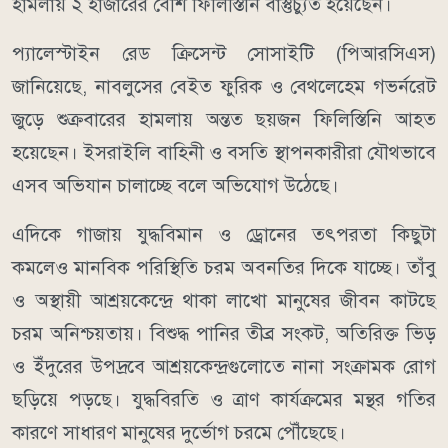
হামলায় ২ হাজারের বেশি ফিলিস্তিনি বাস্তুচ্যুত হয়েছেন।
প্যালেস্টাইন রেড ক্রিসেন্ট সোসাইটি (পিআরসিএস)
জানিয়েছে, নাবলুসের বেইত ফুরিক ও বেথলেহেম গভর্নরেট
জুড়ে শুক্রবারের হামলায় অন্তত ছয়জন ফিলিস্তিনি আহত
হয়েছেন। ইসরাইলি বাহিনী ও বসতি স্থাপনকারীরা যৌথভাবে
এসব অভিযান চালাচ্ছে বলে অভিযোগ উঠেছে।
এদিকে গাজায় যুদ্ধবিমান ও ড্রোনের তৎপরতা কিছুটা
কমলেও মানবিক পরিস্থিতি চরম অবনতির দিকে যাচ্ছে। তাঁবু
ও অস্থায়ী আশ্রয়কেন্দ্রে থাকা লাখো মানুষের জীবন কাটছে
চরম অনিশ্চয়তায়। বিশুদ্ধ পানির তীব্র সংকট, অতিরিক্ত ভিড়
ও ইঁদুরের উপদ্রবে আশ্রয়কেন্দ্রগুলোতে নানা সংক্রামক রোগ
ছড়িয়ে পড়ছে। যুদ্ধবিরতি ও ত্রাণ কার্যক্রমের মন্থর গতির
কারণে সাধারণ মানুষের দুর্ভোগ চরমে পৌঁছেছে।