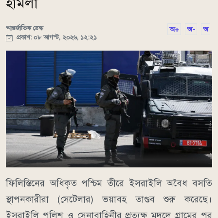
হামলা
আন্তর্জাতিক ডেস্ক
অ+
অ-
অ
প্রকাশ: ০৮ আগস্ট, ২০২৬, ১২:২১
ফিলিস্তিনের অধিকৃত পশ্চিম তীরে ইসরাইলি অবৈধ বসতি
স্থাপনকারীরা (সেটেলার) ভয়াবহ তাণ্ডব শুরু করেছে।
ইসরাইলি পুলিশ ও সেনাবাহিনীর প্রত্যক্ষ মদদে গ্রামের পর