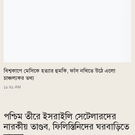
বিশ্বকাপে মেসিকে হত্যার হুমকি, ফাঁস নথিতে উঠে এলো
চাঞ্চল্যকর তথ্য
১১:৪১ AM
পশ্চিম তীরে ইসরাইলি সেটেলারদের
নারকীয় তাণ্ডব, ফিলিস্তিনিদের ঘরবাড়িতে