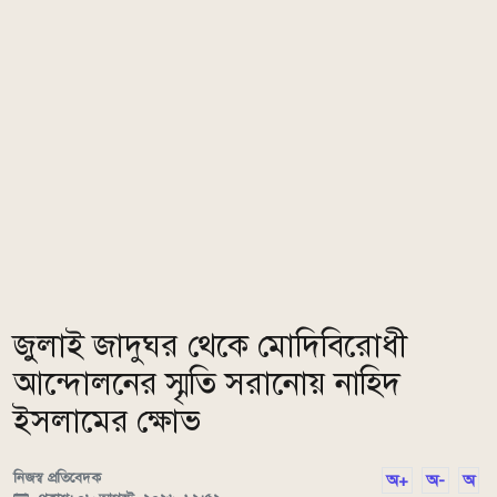
জুলাই জাদুঘর থেকে মোদিবিরোধী
আন্দোলনের স্মৃতি সরানোয় নাহিদ
ইসলামের ক্ষোভ
নিজস্ব প্রতিবেদক
অ+
অ-
অ