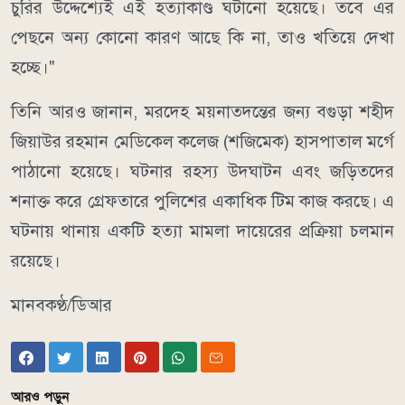
চুরির উদ্দেশ্যেই এই হত্যাকাণ্ড ঘটানো হয়েছে। তবে এর
পেছনে অন্য কোনো কারণ আছে কি না, তাও খতিয়ে দেখা
হচ্ছে।"
তিনি আরও জানান, মরদেহ ময়নাতদন্তের জন্য বগুড়া শহীদ
জিয়াউর রহমান মেডিকেল কলেজ (শজিমেক) হাসপাতাল মর্গে
পাঠানো হয়েছে। ঘটনার রহস্য উদঘাটন এবং জড়িতদের
শনাক্ত করে গ্রেফতারে পুলিশের একাধিক টিম কাজ করছে। এ
ঘটনায় থানায় একটি হত্যা মামলা দায়েরের প্রক্রিয়া চলমান
রয়েছে।
মানবকণ্ঠ/ডিআর
আরও পড়ুন