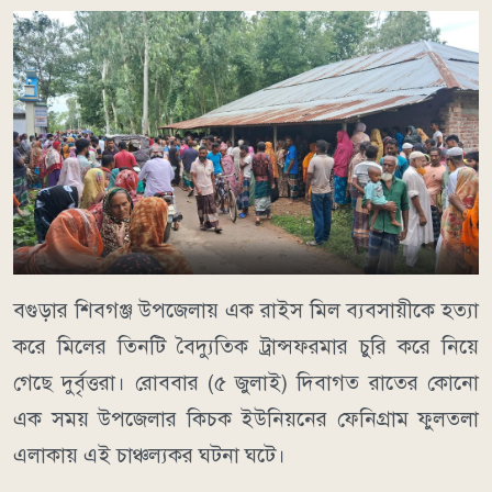
বগুড়ার শিবগঞ্জ উপজেলায় এক রাইস মিল ব্যবসায়ীকে হত্যা
করে মিলের তিনটি বৈদ্যুতিক ট্রান্সফরমার চুরি করে নিয়ে
গেছে দুর্বৃত্তরা। রোববার (৫ জুলাই) দিবাগত রাতের কোনো
এক সময় উপজেলার কিচক ইউনিয়নের ফেনিগ্রাম ফুলতলা
এলাকায় এই চাঞ্চল্যকর ঘটনা ঘটে।