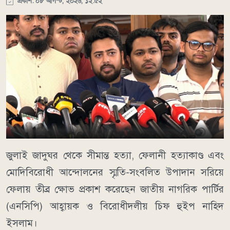
প্রকাশ: ০৮ আগস্ট, ২০২৬, ১২:৫২
জুলাই জাদুঘর থেকে সীমান্ত হত্যা, ফেলানী হত্যাকাণ্ড এবং
মোদিবিরোধী আন্দোলনের স্মৃতি-সংবলিত উপাদান সরিয়ে
ফেলায় তীব্র ক্ষোভ প্রকাশ করেছেন জাতীয় নাগরিক পার্টির
(এনসিপি) আহ্বায়ক ও বিরোধীদলীয় চিফ হুইপ নাহিদ
ইসলাম।