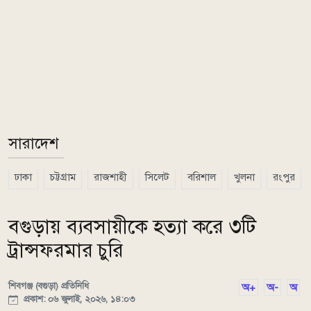
সারাদেশ
ঢাকা
চট্টগ্রাম
রাজশাহী
সিলেট
বরিশাল
খুলনা
রংপুর
বগুড়ায় ব্যবসায়ীকে হত্যা করে ৩টি
ট্রান্সফরমার চুরি
শিবগঞ্জ (বগুড়া) প্রতিনিধি
অ+
অ-
অ
প্রকাশ: ০৬ জুলাই, ২০২৬, ১৪:০৩