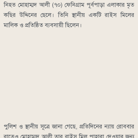
নিহত মোহাম্মদ আলী (৭০) ফেনিগ্রাম পূর্বপাড়া এলাকার মৃত
কছির উদ্দিনের ছেলে। তিনি স্থানীয় একটি রাইস মিলের
মালিক ও প্রতিষ্ঠিত ব্যবসায়ী ছিলেন।
পুলিশ ও স্থানীয় সূত্রে জানা গেছে, প্রতিদিনের ন্যায় রোববার
রাতেও মোহাম্মদ আলী তার রাইস মিল পাহারা দেওয়ার জন্য