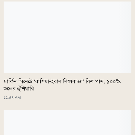
মার্কিন সিনেটে ‘রাশিয়া-ইরান নিষেধাজ্ঞা’ বিল পাস, ১০০%
শুল্কের হুঁশিয়ারি
১১:৪৭ AM