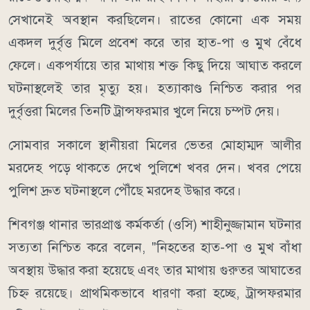
সেখানেই অবস্থান করছিলেন। রাতের কোনো এক সময়
একদল দুর্বৃত্ত মিলে প্রবেশ করে তার হাত-পা ও মুখ বেঁধে
ফেলে। একপর্যায়ে তার মাথায় শক্ত কিছু দিয়ে আঘাত করলে
ঘটনাস্থলেই তার মৃত্যু হয়। হত্যাকাণ্ড নিশ্চিত করার পর
দুর্বৃত্তরা মিলের তিনটি ট্রান্সফরমার খুলে নিয়ে চম্পট দেয়।
সোমবার সকালে স্থানীয়রা মিলের ভেতর মোহাম্মদ আলীর
মরদেহ পড়ে থাকতে দেখে পুলিশে খবর দেন। খবর পেয়ে
পুলিশ দ্রুত ঘটনাস্থলে পৌঁছে মরদেহ উদ্ধার করে।
শিবগঞ্জ থানার ভারপ্রাপ্ত কর্মকর্তা (ওসি) শাহীনুজ্জামান ঘটনার
সত্যতা নিশ্চিত করে বলেন, "নিহতের হাত-পা ও মুখ বাঁধা
অবস্থায় উদ্ধার করা হয়েছে এবং তার মাথায় গুরুতর আঘাতের
চিহ্ন রয়েছে। প্রাথমিকভাবে ধারণা করা হচ্ছে, ট্রান্সফরমার