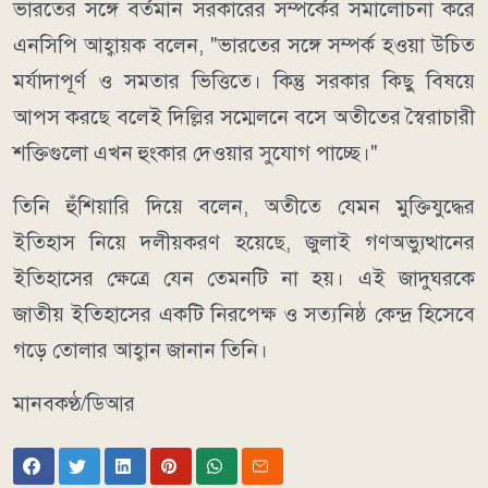
ভারতের সঙ্গে বর্তমান সরকারের সম্পর্কের সমালোচনা করে
এনসিপি আহ্বায়ক বলেন, "ভারতের সঙ্গে সম্পর্ক হওয়া উচিত
মর্যাদাপূর্ণ ও সমতার ভিত্তিতে। কিন্তু সরকার কিছু বিষয়ে
আপস করছে বলেই দিল্লির সম্মেলনে বসে অতীতের স্বৈরাচারী
শক্তিগুলো এখন হুংকার দেওয়ার সুযোগ পাচ্ছে।"
তিনি হুঁশিয়ারি দিয়ে বলেন, অতীতে যেমন মুক্তিযুদ্ধের
ইতিহাস নিয়ে দলীয়করণ হয়েছে, জুলাই গণঅভ্যুত্থানের
ইতিহাসের ক্ষেত্রে যেন তেমনটি না হয়। এই জাদুঘরকে
জাতীয় ইতিহাসের একটি নিরপেক্ষ ও সত্যনিষ্ঠ কেন্দ্র হিসেবে
গড়ে তোলার আহ্বান জানান তিনি।
মানবকণ্ঠ/ডিআর