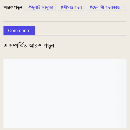
আরও পড়ুন
জুলাই জাদুঘর
সীমান্ত হত্যা
ফেলানী হত্যাকাণ্ড
Comments
এ সম্পর্কিত আরও পড়ুন