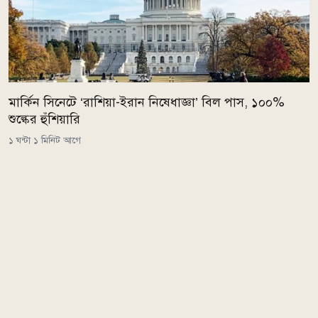
মার্কিন সিনেটে ‘রাশিয়া-ইরান নিষেধাজ্ঞা’ বিল পাস, ১০০%
শুল্কের হুঁশিয়ারি
১ ঘন্টা ১ মিনিট আগে