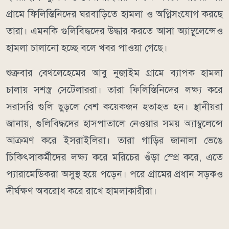
গ্রামে ফিলিস্তিনিদের ঘরবাড়িতে হামলা ও অগ্নিসংযোগ করছে
তারা। এমনকি গুলিবিদ্ধদের উদ্ধার করতে আসা অ্যাম্বুলেন্সেও
হামলা চালানো হচ্ছে বলে খবর পাওয়া গেছে।
শুক্রবার বেথলেহেমের আবু নুজাইম গ্রামে ব্যাপক হামলা
চালায় সশস্ত্র সেটেলাররা। তারা ফিলিস্তিনিদের লক্ষ্য করে
সরাসরি গুলি ছুড়লে বেশ কয়েকজন হতাহত হন। স্থানীয়রা
জানায়, গুলিবিদ্ধদের হাসপাতালে নেওয়ার সময় অ্যাম্বুলেন্সে
আক্রমণ করে ইসরাইলিরা। তারা গাড়ির জানালা ভেঙে
চিকিৎসাকর্মীদের লক্ষ্য করে মরিচের গুঁড়া স্প্রে করে, এতে
প্যারামেডিকরা অসুস্থ হয়ে পড়েন। পরে গ্রামের প্রধান সড়কও
দীর্ঘক্ষণ অবরোধ করে রাখে হামলাকারীরা।