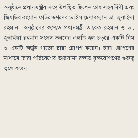
অনুষ্ঠানে প্রধানমন্ত্রীর সঙ্গে উপস্থিত ছিলেন তার সহধর্মিণী এবং
জিয়াউর রহমান ফাউন্ডেশনের ভাইস চেয়ারম্যান ডা. জুবাইদা
রহমান। অনুষ্ঠানের শুরুতে প্রধানমন্ত্রী তারেক রহমান ও ডা.
জুবাইদা রহমান সংসদ ভবনের এলডি হল চত্বরে একটি নিম
ও একটি অর্জুন গাছের চারা রোপণ করেন। চারা রোপণের
মাধ্যমে তারা পরিবেশের ভারসাম্য রক্ষায় বৃক্ষরোপণের গুরুত্ব
তুলে ধরেন।