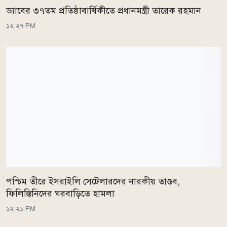
ড্যাবের ৩৭তম প্রতিষ্ঠাবার্ষিকীতে প্রধানমন্ত্রী তারেক রহমান
১২:২৭ PM
পশ্চিম তীরে ইসরাইলি সেটেলারদের নারকীয় তাণ্ডব,
ফিলিস্তিনিদের ঘরবাড়িতে হামলা
১২:২১ PM