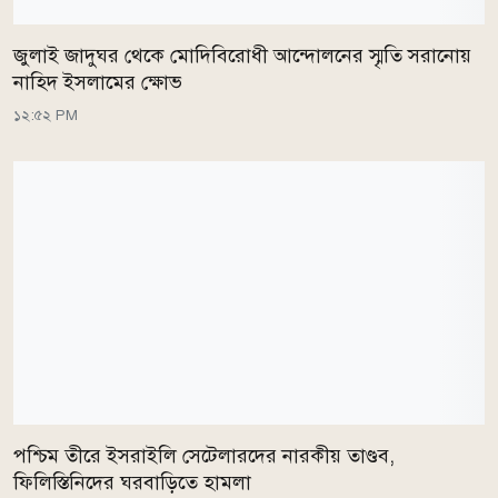
জুলাই জাদুঘর থেকে মোদিবিরোধী আন্দোলনের স্মৃতি সরানোয়
নাহিদ ইসলামের ক্ষোভ
১২:৫২ PM
পশ্চিম তীরে ইসরাইলি সেটেলারদের নারকীয় তাণ্ডব,
ফিলিস্তিনিদের ঘরবাড়িতে হামলা