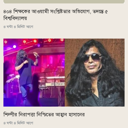
৪০৪ শিক্ষকের আওয়ামী সংশ্লিষ্টতার অভিযোগ, তদন্তে ৫
বিশ্ববিদ্যালয়
৪ ঘন্টা ৪ মিনিট আগে
শিল্পীর নিরাপত্তা নিশ্চিতের আহ্বান হাসানের
৪ ঘন্টা ৪ মিনিট আগে