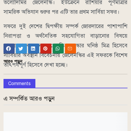
ভলোদিমির জেলেনস্কি। ইউক্রেনে রাশিয়ার পূর্ণমাত্রার
সামরিক অভিযান শুরুর পর এটি তার প্রথম সার্বিয়া সফর।
সফরে দুই দেশের দ্বিপক্ষীয় সম্পর্ক জোরদারের পাশাপাশি
নিরাপত্তা ও অর্থনৈতিক সহযোগিতা বাড়ানোর বিষয়ে
আলোচনা করবেন জেলেনস্কি। মস্কোর ঘনিষ্ঠ মিত্র হিসেবে
সার্বিয়ার অবস্থান বিবেচনায় জেলেনস্কির এই সফরকে বিশেষ
আরও পড়ুন
তাৎপর্যপূর্ণ হিসেবে দেখা হচ্ছে।
Comments
এ সম্পর্কিত আরও পড়ুন