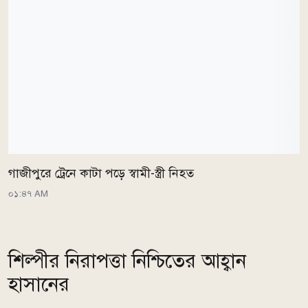
গাজীপুরে ট্রেনে কাটা পড়ে স্বামী-স্ত্রী নিহত
০১:৪৭ AM
শিল্পীর নিরাপত্তা নিশ্চিতের আহ্বান
হাসানের