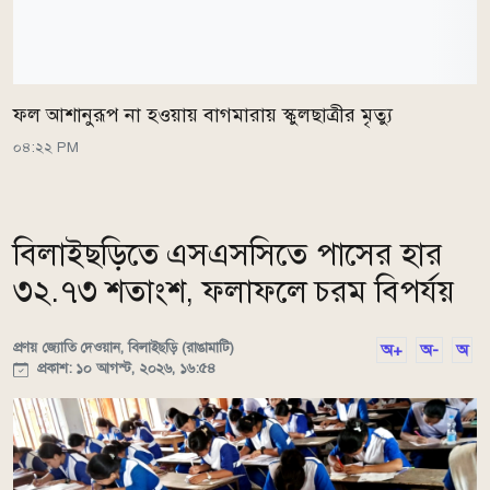
ফল আশানুরূপ না হওয়ায় বাগমারায় স্কুলছাত্রীর মৃত্যু
০৪:২২ PM
বিলাইছড়িতে এসএসসিতে পাসের হার
৩২.৭৩ শতাংশ, ফলাফলে চরম বিপর্যয়
প্রণয় জ্যোতি দেওয়ান, বিলাইছড়ি (রাঙামাটি)
অ+
অ-
অ
প্রকাশ: ১০ আগস্ট, ২০২৬, ১৬:৫৪