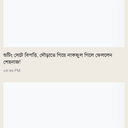
শুটিং সেটে বিপত্তি, দৌড়াতে গিয়ে নাকফুল গিলে ফেললেন
শেহনাজ!
০৪:৪৯ PM