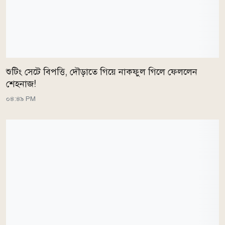
শুটিং সেটে বিপত্তি, দৌড়াতে গিয়ে নাকফুল গিলে ফেললেন
শেহনাজ!
০৪:৪৯ PM