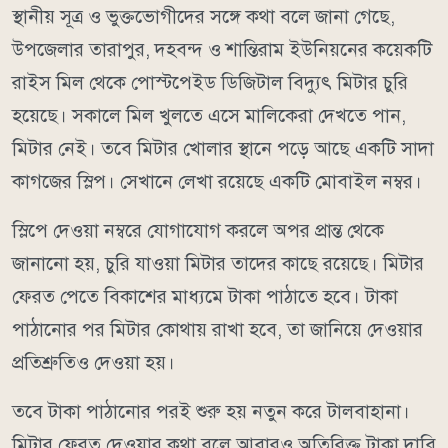
স্থানীয় সূত্র ও ভুক্তভোগীদের সঙ্গে কথা বলে জানা গেছে,
উপজেলার তারাপুর, দহবন্দ ও শান্তিরাম ইউনিয়নের কয়েকটি
রাইস মিল থেকে পোস্টপেইড ডিজিটাল বিদ্যুৎ মিটার চুরি
হয়েছে। সকালে মিল খুলতে এসে মালিকেরা দেখতে পান,
মিটার নেই। তবে মিটার খোলার স্থানে পড়ে আছে একটি সাদা
কাগজের স্লিপ। সেখানে লেখা রয়েছে একটি মোবাইল নম্বর।
স্লিপে দেওয়া নম্বরে যোগাযোগ করলে অপর প্রান্ত থেকে
জানানো হয়, চুরি যাওয়া মিটার তাদের কাছে রয়েছে। মিটার
ফেরত পেতে বিকাশের মাধ্যমে টাকা পাঠাতে হবে। টাকা
পাঠানোর পর মিটার কোথায় রাখা হবে, তা জানিয়ে দেওয়ার
প্রতিশ্রুতিও দেওয়া হয়।
তবে টাকা পাঠানোর পরই শুরু হয় নতুন করে টালবাহানা।
মিটার ফেরত দেওয়ার কথা বলে আবারও অতিরিক্ত টাকা দাবি