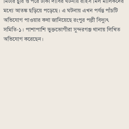
মিটার চুরি ও পরে টাকা দাবির ঘটনায় রাইস মিল মালিকদের
মধ্যে আতঙ্ক ছড়িয়ে পড়েছে। এ ঘটনায় এখন পর্যন্ত পাঁচটি
অভিযোগ পাওয়ার কথা জানিয়েছে রংপুর পল্লী বিদ্যুৎ
সমিতি-১। পাশাপাশি ভুক্তভোগীরা সুন্দরগঞ্জ থানায় লিখিত
অভিযোগ করেছেন।