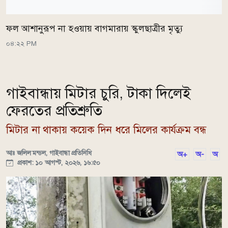
ফল আশানুরূপ না হওয়ায় বাগমারায় স্কুলছাত্রীর মৃত্যু
০৪:২২ PM
গাইবান্ধায় মিটার চুরি, টাকা দিলেই
ফেরতের প্রতিশ্রুতি
মিটার না থাকায় কয়েক দিন ধরে মিলের কার্যক্রম বন্ধ
আঃ জলিল মন্ডল, গাইবান্ধা প্রতিনিধি
অ+
অ-
অ
প্রকাশ: ১০ আগস্ট, ২০২৬, ১৬:৫০