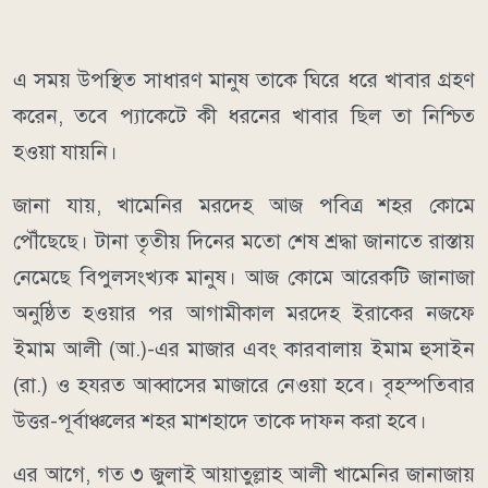
এ সময় উপস্থিত সাধারণ মানুষ তাকে ঘিরে ধরে খাবার গ্রহণ
করেন, তবে প্যাকেটে কী ধরনের খাবার ছিল তা নিশ্চিত
হওয়া যায়নি।
জানা যায়, খামেনির মরদেহ আজ পবিত্র শহর কোমে
পৌঁছেছে। টানা তৃতীয় দিনের মতো শেষ শ্রদ্ধা জানাতে রাস্তায়
নেমেছে বিপুলসংখ্যক মানুষ। আজ কোমে আরেকটি জানাজা
অনুষ্ঠিত হওয়ার পর আগামীকাল মরদেহ ইরাকের নজফে
ইমাম আলী (আ.)-এর মাজার এবং কারবালায় ইমাম হুসাইন
(রা.) ও হযরত আব্বাসের মাজারে নেওয়া হবে। বৃহস্পতিবার
উত্তর-পূর্বাঞ্চলের শহর মাশহাদে তাকে দাফন করা হবে।
এর আগে, গত ৩ জুলাই আয়াতুল্লাহ আলী খামেনির জানাজায়