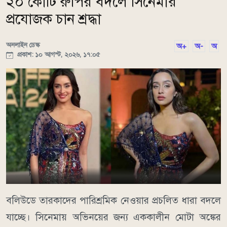
২০ কোটি রুপির বদলে সিনেমার
প্রযোজক চান শ্রদ্ধা
অনলাইন ডেস্ক
অ+
অ-
অ
প্রকাশ: ১০ আগস্ট, ২০২৬, ১৭:০৫
বলিউডে তারকাদের পারিশ্রমিক নেওয়ার প্রচলিত ধারা বদলে
যাচ্ছে। সিনেমায় অভিনয়ের জন্য এককালীন মোটা অঙ্কের