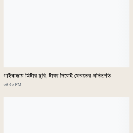
গাইবান্ধায় মিটার চুরি, টাকা দিলেই ফেরতের প্রতিশ্রুতি
০৪:৫০ PM