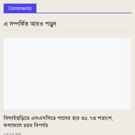
Comments
এ সম্পর্কিত আরও পড়ুন
বিলাইছড়িতে এসএসসিতে পাসের হার ৩২.৭৩ শতাংশ,
ফলাফলে চরম বিপর্যয়
০৪:৫৪ PM