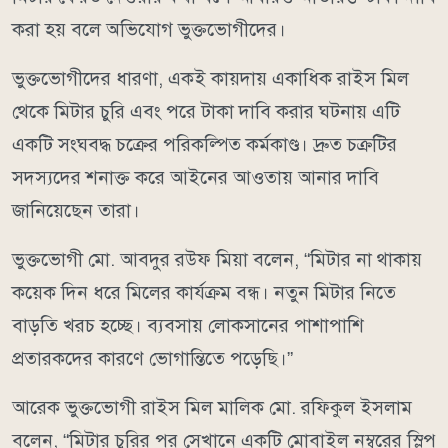
করা হয় বলে অভিযোগ ভুক্তভোগীদের।
ভুক্তভোগীদের ধারণা, একই কায়দায় একাধিক রাইস মিল
থেকে মিটার চুরি এবং পরে টাকা দাবি করার ঘটনায় এটি
একটি সংঘবদ্ধ চক্রের পরিকল্পিত কর্মকাণ্ড। দ্রুত চক্রটির
সদস্যদের শনাক্ত করে আইনের আওতায় আনার দাবি
জানিয়েছেন তারা।
ভুক্তভোগী মো. আবদুর রউফ মিয়া বলেন, “মিটার না থাকায়
কয়েক দিন ধরে মিলের কার্যক্রম বন্ধ। নতুন মিটার নিতে
বাড়তি খরচ হচ্ছে। ব্যবসায় লোকসানের পাশাপাশি
প্রতারকদের কারণে ভোগান্তিতে পড়েছি।”
আরেক ভুক্তভোগী রাইস মিল মালিক মো. রফিকুল ইসলাম
বলেন, “মিটার চুরির পর সেখানে একটি মোবাইল নম্বরের স্লিপ