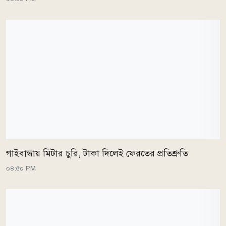
গাইবান্ধায় মিটার চুরি, টাকা দিলেই ফেরতের প্রতিশ্রুতি
০৪:৫০ PM