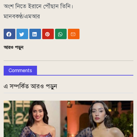
অংশ নিতে ইরানে পৌঁছান তিনি।
মানবকণ্ঠ/এমআর
আরও পড়ুন
Comments
এ সম্পর্কিত আরও পড়ুন