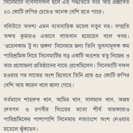
সিনেমাটি ব্যবসাসফল হলে এই পদ্ধতিতে তার আয় প্রস্তাবিত
২০ কোটি রুপির চেয়েও অনেক বেশি হতে পারে।
বলিউডে অবশ্য এমন ব্যবসায়িক মডেল নতুন নয়। সম্প্রতি
অক্ষয় কুমারও এভাবে লাভবান হয়েছেন বলে খবর।
‘ওয়েলকাম টু দ্য জঙ্গল’ সিনেমার জন্য তিনি তুলনামূলক কম
পারিশ্রমিক নিয়ে সিনেমাটির বড় একটি অংশের স্বত্ব নিজের ও
তার প্রযোজনা প্রতিষ্ঠানের নামে রেখেছিলেন। সিনেমাটি সফল
হওয়ার পর লাভের অংশ হিসেবে তিনি প্রায় ৩৫ কোটি রুপির
বেশি আয় করেন বলে জানা গেছে।
বর্তমানে শাহরুখ খান, আমির খান, সালমান খান, অজয়
দেবগন ও রণবীর সিংয়ের মতো শীর্ষ তারকারাও
পারিশ্রমিকের পাশাপাশি সিনেমার লভ্যাংশে অংশ নেওয়ার
মডেলে ঝুঁকছেন।