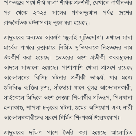
‘গণতন্ত্রের পথে দীর্ঘ যাত্রা’ শীর্ষক প্রদর্শনী, যেখানে স্বাধীনতার
পর থেকে ২০২৪ সালের গণঅভ্যুত্থান পর্যন্ত দেশের
রাজনৈতিক ঘটনাপ্রবাহ তুলে ধরা হয়েছে।
জাদুঘরের অন্যতম আকর্ষণ ‘জুলাই স্মৃতিসৌধ’। এখানে সাদা
মার্বেল পাথরে বৃত্তাকারে নির্মিত স্মৃতিফলকে নিহতদের নাম
উৎকীর্ণ করা হয়েছে। ভেতরের অংশ প্রতীকী কবরস্থানের
আদলে সাজানো হয়েছে। পাশাপাশি খোলা প্রাঙ্গণে রয়েছে
আন্দোলনের বিভিন্ন ঘটনার প্রতীকী ভাস্কর্য, যার মধ্যে
গুলিবিদ্ধ ব্যক্তির দৃশ্য, সাঁজোয়া যানে ঝুলন্ত আন্দোলনকারী,
সাইকেলে মিছিলে অংশ নেওয়া শিক্ষার্থীর প্রতিরূপ, পিলখানা
হত্যাকাণ্ড, শাপলা চত্বরের ঘটনা, গুমের অভিযোগ এবং নারী
আন্দোলনকারীদের স্মরণে নির্মিত শিল্পকর্ম উল্লেখযোগ্য।
জাদুঘরের দক্ষিণ পাশে তৈরি করা হয়েছে আলোচিত