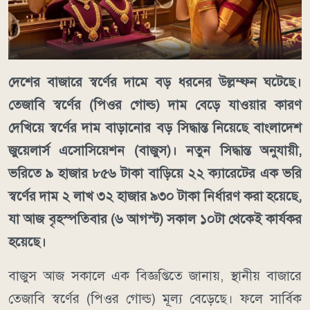
দেশের বাজারে স্বর্ণের দামে বড় ধরনের উল্লম্ফন ঘটেছে।
তেজাবি স্বর্ণের (পিওর গোল্ড) দাম বেড়ে যাওয়ার কারণ
দেখিয়ে স্বর্ণের দাম বাড়ানোর বড় সিদ্ধান্ত নিয়েছে বাংলাদেশ
জুয়েলার্স এসোসিয়েশন (বাজুস)। নতুন সিদ্ধান্ত অনুযায়ী,
ভরিতে ৯ হাজার ৮৫৬ টাকা বাড়িয়ে ২২ ক্যারেটের এক ভরি
স্বর্ণের দাম ২ লাখ ৩২ হাজার ৯৩০ টাকা নির্ধারণ করা হয়েছে,
যা আজ বৃহস্পতিবার (৬ আগস্ট) সকাল ১০টা থেকেই কার্যকর
হয়েছে।
বাজুস আজ সকালে এক বিজ্ঞপ্তিতে জানায়, স্থানীয় বাজারে
তেজাবি স্বর্ণের (পিওর গোল্ড) মূল্য বেড়েছে। ফলে সার্বিক