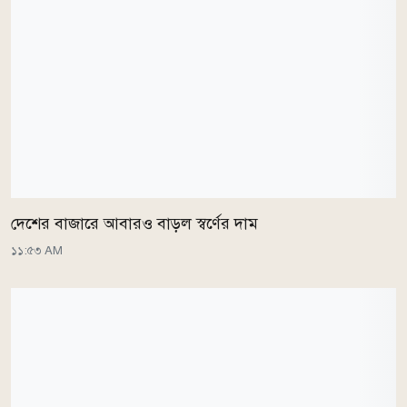
দেশের বাজারে আবারও বাড়ল স্বর্ণের দাম
১১:৫৩ AM