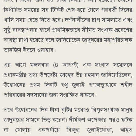
নির্ধারিত সময়ের সব টিকিট শেষ হয়ে গেলে পরবর্তী দিনের
খালি সময় বেছে নিতে হবে। দর্শনার্থীদের চাপ সামলাতে এবং
সুষ্ঠু ব্যবস্থাপনার স্বার্থে প্রাথমিকভাবে সীমিত সংখ্যক প্রবেশের
ব্যবস্থা রাখা হয়েছে বলে জানিয়েছেন জাদুঘরের মহাপরিচালক
তানজিম ইবনে ওয়াহাব।
এর আগে মঙ্গলবার (৪ আগস্ট) এক সংবাদ সম্মেলনে
প্রধানমন্ত্রীর তথ্য উপদেষ্টা জাহেদ উর রহমান জানিয়েছিলেন,
উদ্বোধনের প্রথম দিনটি শুধু জুলাই গণঅভ্যুত্থানে শহীদ
পরিবারের সদস্যদের জন্য সংরক্ষিত থাকবে।
তবে উদ্বোধনের দিন টানা বৃষ্টির মধ্যেও বিপুলসংখ্যক মানুষ
জাদুঘরের সামনে ভিড় করেন। দীর্ঘক্ষণ অপেক্ষার পরও ফটক
না খোলায় একপর্যায়ে বিক্ষুব্ধ জুলাইযোদ্ধা, আহত