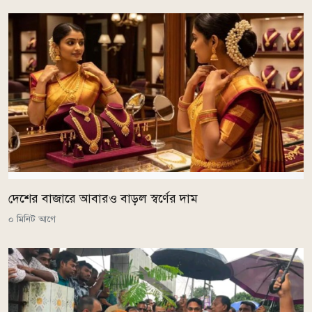
দেশের বাজারে আবারও বাড়ল স্বর্ণের দাম
০ মিনিট আগে