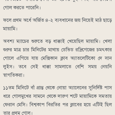
গোল করতে পারেনি।
ফলে প্রথম অর্ধে অর্জিত ৪-২ ব্যবধানের জয় নিয়েই মাঠ ছাড়ে
মায়ামি।
অবশ্য ম্যাচের শুরুতে বড় ধাক্কাই খেয়েছিল মায়ামি। খেলা
শুরুর মাত্র চার মিনিটের মাথায় ডেভিড রদ্রিগেজের চমৎকার
গোলে এগিয়ে যায় মেক্সিকান ক্লাব অ্যাতলেটিকো দে সান
লুইস। তবে সেই ধাক্কা সামলাতে বেশি সময় নেয়নি
স্বাগতিকরা।
১১তম মিনিটে বাঁ প্রান্ত থেকে নোয়া অ্যালেনের সুনির্দিষ্ট পাস
ধরে গোলমুখের সামনে থেকে দারুণ শটে মায়ামিকে সমতায়
ফেরান মেসি। বিশ্বকাপ বিরতির পর ক্লাবের হয়ে এটিই ছিল
তার প্রথম গোল।