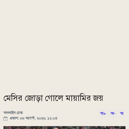
মেসির জোড়া গোলে মায়ামির জয়
অনলাইন ডেস্ক
অ+
অ-
অ
প্রকাশ: ০৬ আগস্ট, ২০২৬, ১২:০৪