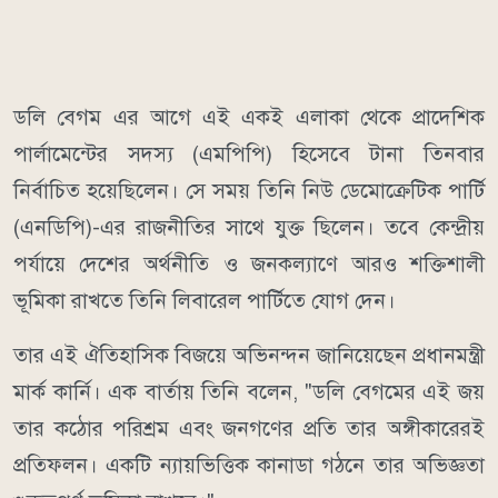
ডলি বেগম এর আগে এই একই এলাকা থেকে প্রাদেশিক
পার্লামেন্টের সদস্য (এমপিপি) হিসেবে টানা তিনবার
নির্বাচিত হয়েছিলেন। সে সময় তিনি নিউ ডেমোক্রেটিক পার্টি
(এনডিপি)-এর রাজনীতির সাথে যুক্ত ছিলেন। তবে কেন্দ্রীয়
পর্যায়ে দেশের অর্থনীতি ও জনকল্যাণে আরও শক্তিশালী
ভূমিকা রাখতে তিনি লিবারেল পার্টিতে যোগ দেন।
তার এই ঐতিহাসিক বিজয়ে অভিনন্দন জানিয়েছেন প্রধানমন্ত্রী
মার্ক কার্নি। এক বার্তায় তিনি বলেন, "ডলি বেগমের এই জয়
তার কঠোর পরিশ্রম এবং জনগণের প্রতি তার অঙ্গীকারেরই
প্রতিফলন। একটি ন্যায়ভিত্তিক কানাডা গঠনে তার অভিজ্ঞতা