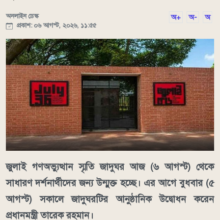
অনলাইন ডেস্ক
অ+
অ-
অ
প্রকাশ: ০৬ আগস্ট, ২০২৬, ১১:৫৫
জুলাই গণঅভ্যুত্থান স্মৃতি জাদুঘর আজ (৬ আগস্ট) থেকে
সাধারণ দর্শনার্থীদের জন্য উন্মুক্ত হচ্ছে। এর আগে বুধবার (৫
আগস্ট) সকালে জাদুঘরটির আনুষ্ঠানিক উদ্বোধন করেন
প্রধানমন্ত্রী তারেক রহমান।