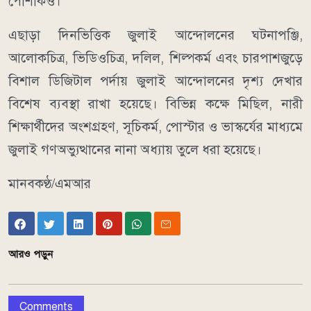
পোশাকও।
এছাড়া দিনভিত্তিক জুলাই আন্দোলনের ঘটনাপঞ্জি,
আলোকচিত্র, ভিডিওচিত্র, দলিল, শিল্পকর্ম এবং চারপাশজুড়ে
বিশাল ডিজিটাল পর্দায় জুলাই আন্দোলনের দৃশ্য দেখার
বিশেষ ব্যবস্থা রাখা হয়েছে। বিভিন্ন কক্ষে মিছিল, নারী
শিক্ষার্থীদের অংশগ্রহণ, সূচিকর্ম, পোস্টার ও ভাস্কর্যের মাধ্যমে
জুলাই গণঅভ্যুত্থানের নানা অধ্যায় তুলে ধরা হয়েছে।
মানবকণ্ঠ/এমআর
আরও পড়ুন
Comments