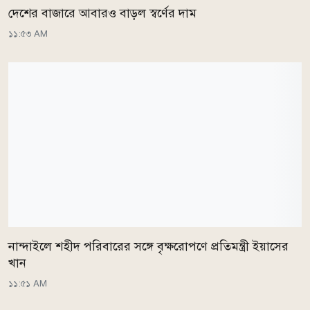
দেশের বাজারে আবারও বাড়ল স্বর্ণের দাম
১১:৫৩ AM
নান্দাইলে শহীদ পরিবারের সঙ্গে বৃক্ষরোপণে প্রতিমন্ত্রী ইয়াসের
খান
১১:৫১ AM