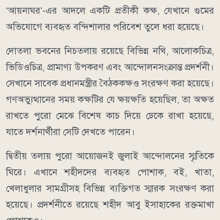
‘আয়নাঘর’-এর আদলে একটি প্রতীকী কক্ষ, যেখানে গুমের
অভিযোগে ব্যবহৃত বন্দিশালার পরিবেশ তুলে ধরা হয়েছে।
দোতলা ভবনের নিচতলায় রয়েছে বিভিন্ন নথি, আলোকচিত্র,
ভিডিওচিত্র, প্রামাণ্য উপকরণ এবং আন্দোলনসংক্রান্ত প্রদর্শনী।
সেখানে সাবেক প্রধানমন্ত্রীর বৈঠককক্ষও সংরক্ষণ করা হয়েছে।
গণঅভ্যুত্থানের সময় কক্ষটির যে ক্ষয়ক্ষতি হয়েছিল, তা অক্ষত
রাখতে পুরো মেঝে বিশেষ কাচ দিয়ে ঢেকে রাখা হয়েছে,
যাতে দর্শনার্থীরা সেটি দেখতে পারেন।
দ্বিতীয় তলায় পুরো আয়োজনই জুলাই আন্দোলনের স্মৃতিকে
ঘিরে। এখানে শহীদদের ব্যবহৃত পোশাক, বই, খাতা,
খেলাধুলার সামগ্রীসহ বিভিন্ন ব্যক্তিগত স্মারক সংরক্ষণ করা
হয়েছে। প্রদর্শনীতে রয়েছে শহীদ আবু ইসাহাকের রক্তমাখা