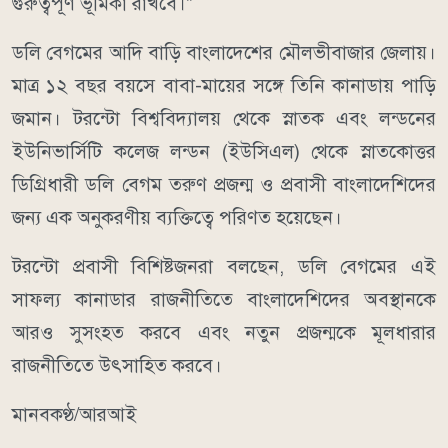
গুরুত্বপূর্ণ ভূমিকা রাখবে।"
ডলি বেগমের আদি বাড়ি বাংলাদেশের মৌলভীবাজার জেলায়।
মাত্র ১২ বছর বয়সে বাবা-মায়ের সঙ্গে তিনি কানাডায় পাড়ি
জমান। টরন্টো বিশ্ববিদ্যালয় থেকে স্নাতক এবং লন্ডনের
ইউনিভার্সিটি কলেজ লন্ডন (ইউসিএল) থেকে স্নাতকোত্তর
ডিগ্রিধারী ডলি বেগম তরুণ প্রজন্ম ও প্রবাসী বাংলাদেশিদের
জন্য এক অনুকরণীয় ব্যক্তিত্বে পরিণত হয়েছেন।
টরন্টো প্রবাসী বিশিষ্টজনরা বলছেন, ডলি বেগমের এই
সাফল্য কানাডার রাজনীতিতে বাংলাদেশিদের অবস্থানকে
আরও সুসংহত করবে এবং নতুন প্রজন্মকে মূলধারার
রাজনীতিতে উৎসাহিত করবে।
মানবকণ্ঠ/আরআই