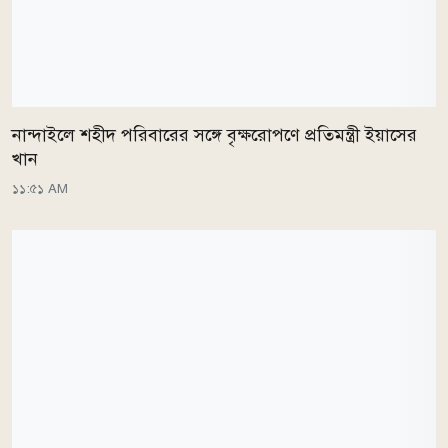
নান্দাইলে শহীদ পরিবারের সঙ্গে বৃক্ষরোপণে প্রতিমন্ত্রী ইয়াসের
খান
১১:৫১ AM