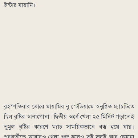
ইন্টার মায়ামি।
বৃহস্পতিবার ভোরে মায়ামির নু স্টেডিয়ামে অনুষ্ঠিত ম্যাচটিতে
ছিল বৃষ্টির আনাগোনা। দ্বিতীয় অর্ধে খেলা ২৫ মিনিট গড়াতেই
তুমুল বৃষ্টির কারণে ম্যাচ সাময়িকভাবে বন্ধ হয়ে যায়।
পরবর্তীতে আবারও খেলা শুরু হলেও দুই দলই আর কোনো