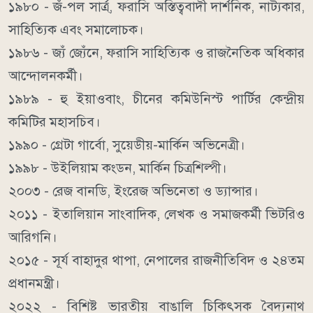
১৯৮০ - জঁ-পল সার্ত্র্‌, ফরাসি অস্তিত্ববাদী দার্শনিক, নাট্যকার,
সাহিত্যিক এবং সমালোচক।
১৯৮৬ - জ্যঁ জ্যেঁনে, ফরাসি সাহিত্যিক ও রাজনৈতিক অধিকার
আন্দোলনকর্মী।
১৯৮৯ - হু ইয়াওবাং, চীনের কমিউনিস্ট পার্টির কেন্দ্রীয়
কমিটির মহাসচিব।
১৯৯০ - গ্রেটা গার্বো, সুয়েডীয়-মার্কিন অভিনেত্রী।
১৯৯৮ - উইলিয়াম কংডন, মার্কিন চিত্রশিল্পী।
২০০৩ - রেজ বানডি, ইংরেজ অভিনেতা ও ড্যান্সার।
২০১১ - ইতালিয়ান সাংবাদিক, লেখক ও সমাজকর্মী ভিটরিও
আরিগনি।
২০১৫ - সূর্য বাহাদুর থাপা, নেপালের রাজনীতিবিদ ও ২৪তম
প্রধানমন্ত্রী।
২০২২ - বিশিষ্ট ভারতীয় বাঙালি চিকিৎসক বৈদ্যনাথ