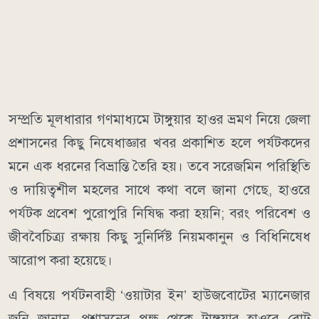
​সম্প্রতি মূলধারার গণমাধ্যমে টাঙ্গুয়ার হাওর ভ্রমণ নিয়ে জেলা
প্রশাসনের কিছু নিষেধাজ্ঞার খবর প্রকাশিত হলে পর্যটকদের
মনে এক ধরনের বিভ্রান্তি তৈরি হয়। তবে সরেজমিন পরিস্থিতি
ও দায়িত্বশীল মহলের সাথে কথা বলে জানা গেছে, হাওরে
পর্যটক প্রবেশ পুরোপুরি নিষিদ্ধ করা হয়নি; বরং পরিবেশ ও
জীববৈচিত্র্য রক্ষায় কিছু সুনির্দিষ্ট নিয়মকানুন ও বিধিনিষেধ
আরোপ করা হয়েছে।
​এ বিষয়ে পর্যটনবাহী ‘ওয়াটার ইন’ হাউজবোটের ম্যানেজার
জনি জানান, প্রশাসনের পক্ষ থেকে টাঙ্গুয়ার হাওরে বোট