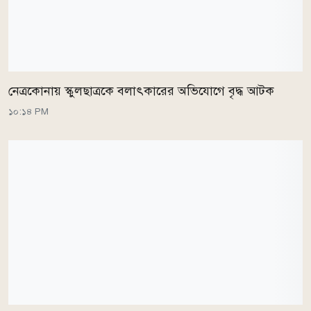
নেত্রকোনায় স্কুলছাত্রকে বলাৎকারের অভিযোগে বৃদ্ধ আটক
১০:১৪ PM