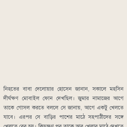
নিহতের বাবা দেলোয়ার হোসেন জানান, সকালে মহসিন
দীর্ঘক্ষণ মোবাইল ফোন দেখছিল। জুমার নামাজের আগে
তাকে গোসল করতে বললে সে জানায়, আগে একটু খেলতে
যাবে। এরপর সে বাড়ির পাশের মাঠে সহপাঠীদের সঙ্গে
খেলতে বের হয়। কিছুক্ষণ পর তাকে আর খেলার মাঠে দেখতে