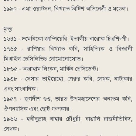
১৯৯০ - এমা ওয়াটসন, বিখ্যাত ব্রিটিশ অভিনেত্রী ও মডেল।
মৃত্যু
১৬৪১ - দমেনিকো জাম্পিয়েরি, ইতালীয় বারোক চিত্রশিল্পী।
১৭৬৫ - রাশিয়ার বিখ্যাত কবি, সাহিত্যিক ও বিজ্ঞানী
মিখাইল ভেসিলিভিচ লোমোনোসোভ।
১৮৬৫ - আব্রাহাম লিংকন, মার্কিন প্রেসিডেন্ট।
১৯৩৮ - সেসার ভাইয়েহো, পেরুর কবি, লেখক, নাট্যকার
এবং সাংবাদিক।
১৯৫৭ - জগদীশ গুপ্ত, ভারত উপমহাদেশের অন্যতম কবি,
ঔপন্যাসিক এবং ছোট গল্পকার।
১৯৬৬ - হবীবুল্লাহ বাহার চৌধুরী, বাঙালি রাজনীতিবিদ,
লেখক।