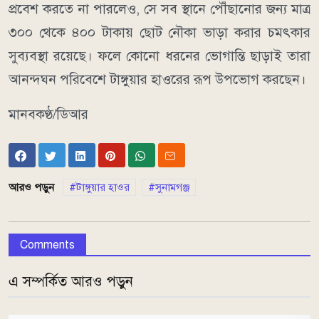
প্রবেশ করতে না পারলেও, সে সব স্থানে পৌঁছানোর জন্য মাত্র
৩০০ থেকে ৪০০ টাকায় ছোট নৌকা ভাড়া করার চমৎকার
সুব্যবস্থা রয়েছে। ফলে কোনো ধরনের ভোগান্তি ছাড়াই তারা
আনন্দঘন পরিবেশে টাঙ্গুয়ার হাওরের রূপ উপভোগ করছেন।
মানবকণ্ঠ/ডিআর
আরও পড়ুন
টাঙ্গুয়ার হাওর
সুনামগঞ্জ
Comments
এ সম্পর্কিত আরও পড়ুন