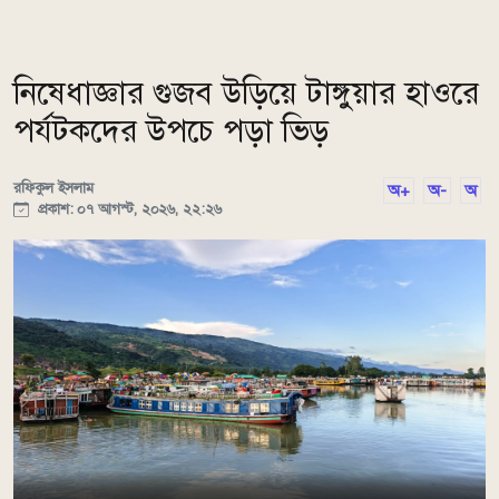
নিষেধাজ্ঞার গুজব উড়িয়ে টাঙ্গুয়ার হাওরে
পর্যটকদের উপচে পড়া ভিড়
রফিকুল ইসলাম
অ+
অ-
অ
প্রকাশ: ০৭ আগস্ট, ২০২৬, ২২:২৬