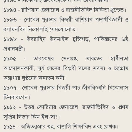
১৮৯০ - নিকোলাই ত্রুবেৎস্‌কোয়, রুশ ভাষাবিজ্ঞানী।
১৮৯৪ - রাশিয়ান জেনারেল ও রাজনীতিবিদ নিকিতা খ্রুশ্চেভ।
১৮৯৬ - নোবেল পুরস্কার বিজয়ী রাশিয়ান পদার্থবিজ্ঞানী ও
রসায়নবিদ নিকোলাই সেময়োনোভ।
১৮৯৮ - ইবরাহিম ইসমাইল চুন্দ্রিগড়, পাকিস্তানের ৬ষ্ঠ
প্রধানমন্ত্রী।
১৯০৫ - তারকেশ্বর সেনগুপ্ত, ভারতের স্বাধীনতা
আন্দোলনকারী, সূর্য সেনের বিপ্লবী দলের সদস্য ও চট্টগ্রাম
অস্ত্রাগার লুণ্ঠনের অন্যতম কর্মী।
১৯০৭ - নোবেল পুরস্কার বিজয়ী ডাচ জীববিজ্ঞানি নিকোলাস
টিনবারগেন।
১৯১২ - উত্তর কোরিয়ার জেনারেল, রাজনীতিবিদ ও প্রথম
সুপ্রিম লিডার কিম ইল-সাং।
১৯১৪ - অজিতকুমার গুহ, বাঙালি শিক্ষাবিদ এবং লেখক।