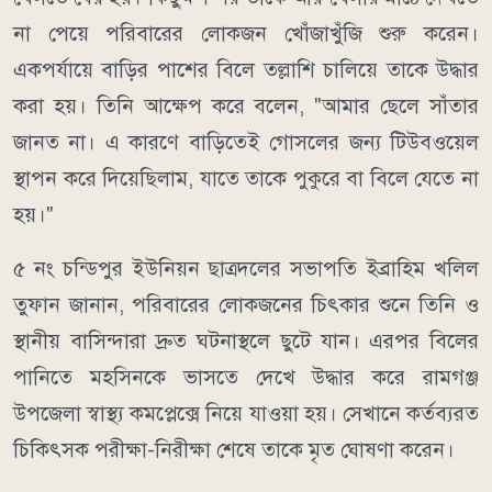
না পেয়ে পরিবারের লোকজন খোঁজাখুঁজি শুরু করেন।
একপর্যায়ে বাড়ির পাশের বিলে তল্লাশি চালিয়ে তাকে উদ্ধার
করা হয়। তিনি আক্ষেপ করে বলেন, "আমার ছেলে সাঁতার
জানত না। এ কারণে বাড়িতেই গোসলের জন্য টিউবওয়েল
স্থাপন করে দিয়েছিলাম, যাতে তাকে পুকুরে বা বিলে যেতে না
হয়।"
৫ নং চন্ডিপুর ইউনিয়ন ছাত্রদলের সভাপতি ইব্রাহিম খলিল
তুফান জানান, পরিবারের লোকজনের চিৎকার শুনে তিনি ও
স্থানীয় বাসিন্দারা দ্রুত ঘটনাস্থলে ছুটে যান। এরপর বিলের
পানিতে মহসিনকে ভাসতে দেখে উদ্ধার করে রামগঞ্জ
উপজেলা স্বাস্থ্য কমপ্লেক্সে নিয়ে যাওয়া হয়। সেখানে কর্তব্যরত
চিকিৎসক পরীক্ষা-নিরীক্ষা শেষে তাকে মৃত ঘোষণা করেন।