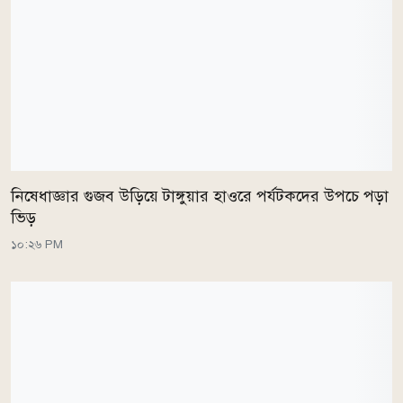
নিষেধাজ্ঞার গুজব উড়িয়ে টাঙ্গুয়ার হাওরে পর্যটকদের উপচে পড়া
ভিড়
১০:২৬ PM