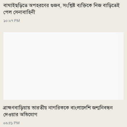
বাঘাইছড়িতে অপহরণের গুজব, সংশ্লিষ্ট ব্যক্তিকে নিজ বাড়িতেই
পেল সেনাবাহিনী
১০:০৭ PM
ব্রাহ্মণবাড়িয়ায় ভারতীয় নাগরিককে বাংলাদেশি জন্মনিবন্ধন
দেওয়ার অভিযোগ
০৯:৫১ PM