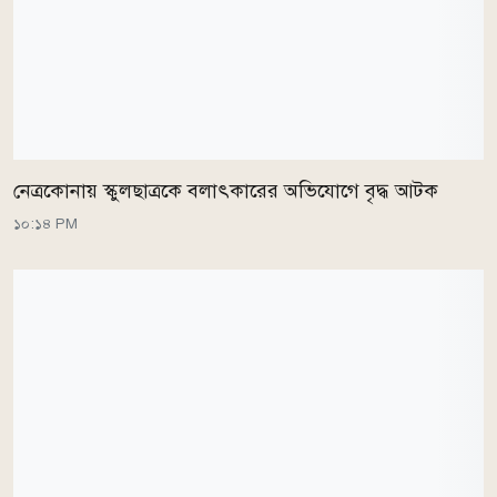
নেত্রকোনায় স্কুলছাত্রকে বলাৎকারের অভিযোগে বৃদ্ধ আটক
১০:১৪ PM