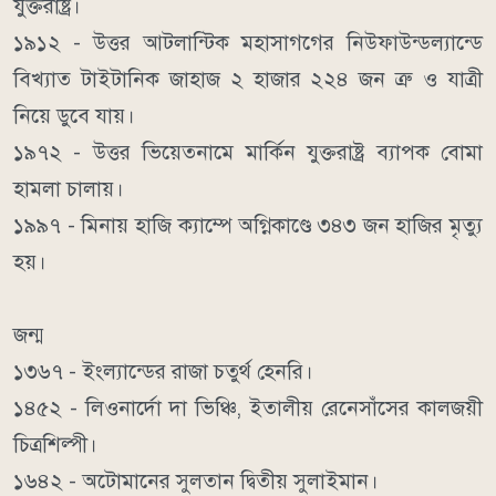
যুক্তরাষ্ট্র।
১৯১২ - উত্তর আটলান্টিক মহাসাগগের নিউফাউন্ডল্যান্ডে
বিখ্যাত টাইটানিক জাহাজ ২ হাজার ২২৪ জন ত্রু ও যাত্রী
নিয়ে ডুবে যায়।
১৯৭২ - উত্তর ভিয়েতনামে মার্কিন যুক্তরাষ্ট্র ব্যাপক বোমা
হামলা চালায়।
১৯৯৭ - মিনায় হাজি ক্যাম্পে অগ্নিকাণ্ডে ৩৪৩ জন হাজির মৃত্যু
হয়।
জন্ম
১৩৬৭ - ইংল্যান্ডের রাজা চতুর্থ হেনরি।
১৪৫২ - লিওনার্দো দা ভিঞ্চি, ইতালীয় রেনেসাঁসের কালজয়ী
চিত্রশিল্পী।
১৬৪২ - অটোমানের সুলতান দ্বিতীয় সুলাইমান।