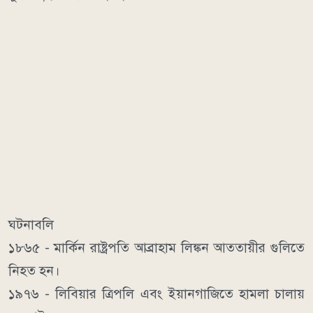
ঘটনাবলি
১৮৬৫ - মার্কিন রাষ্ট্রপতি আব্রাহাম লিঙ্কন আততায়ীর গুলিতে
নিহত হন।
১৯৭৬ - লিবিয়ার ত্রিপলি এবং ইয়ানগাজিতে হামলা চালায়