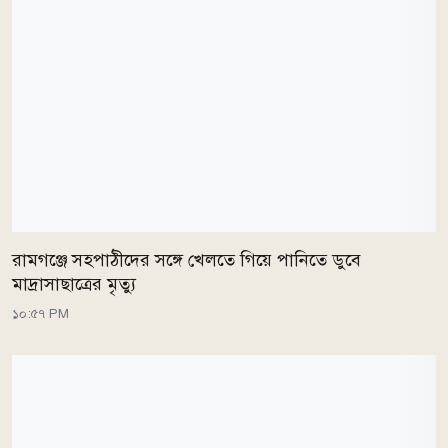
রামগঞ্জে সহপাঠীদের সঙ্গে খেলতে গিয়ে পানিতে ডুবে
মাদ্রাসাছাত্রের মৃত্যু
১০:৫৭ PM