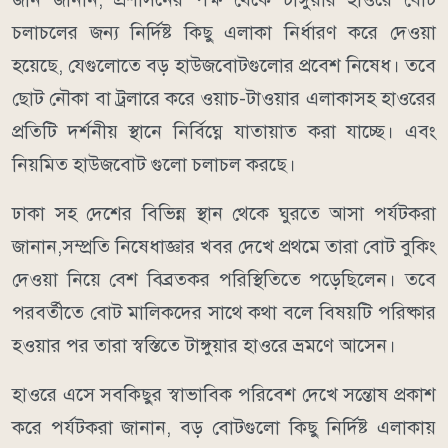
চলাচলের জন্য নির্দিষ্ট কিছু এলাকা নির্ধারণ করে দেওয়া
হয়েছে, যেগুলোতে বড় হাউজবোটগুলোর প্রবেশ নিষেধ। তবে
ছোট নৌকা বা ট্রলারে করে ওয়াচ-টাওয়ার এলাকাসহ হাওরের
প্রতিটি দর্শনীয় স্থানে নির্বিঘ্নে যাতায়াত করা যাচ্ছে। এবং
নিয়মিত হাউজবোট গুলো চলাচল করছে।
​ঢাকা সহ দেশের বিভিন্ন স্থান থেকে ঘুরতে আসা পর্যটকরা
জানান,সম্প্রতি নিষেধাজ্ঞার খবর দেখে প্রথমে তারা বোট বুকিং
দেওয়া নিয়ে বেশ বিব্রতকর পরিস্থিতিতে পড়েছিলেন। তবে
পরবর্তীতে বোট মালিকদের সাথে কথা বলে বিষয়টি পরিষ্কার
হওয়ার পর তারা স্বস্তিতে টাঙ্গুয়ার হাওরে ভ্রমণে আসেন।
​হাওরে এসে সবকিছুর স্বাভাবিক পরিবেশ দেখে সন্তোষ প্রকাশ
করে পর্যটকরা জানান, বড় বোটগুলো কিছু নির্দিষ্ট এলাকায়