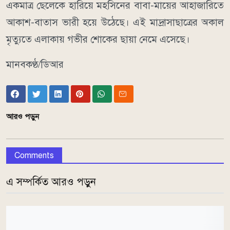
একমাত্র ছেলেকে হারিয়ে মহসিনের বাবা-মায়ের আহাজারিতে
আকাশ-বাতাস ভারী হয়ে উঠেছে। এই মাদ্রাসাছাত্রের অকাল
মৃত্যুতে এলাকায় গভীর শোকের ছায়া নেমে এসেছে।
মানবকণ্ঠ/ডিআর
আরও পড়ুন
Comments
এ সম্পর্কিত আরও পড়ুন