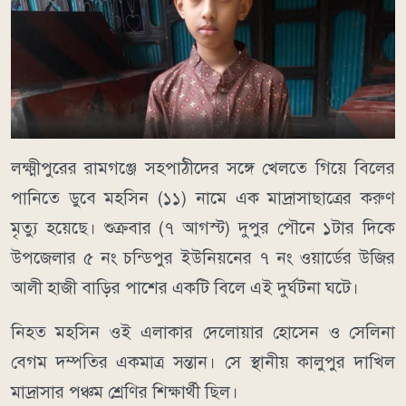
লক্ষ্মীপুরের রামগঞ্জে সহপাঠীদের সঙ্গে খেলতে গিয়ে বিলের
পানিতে ডুবে মহসিন (১১) নামে এক মাদ্রাসাছাত্রের করুণ
মৃত্যু হয়েছে। শুক্রবার (৭ আগস্ট) দুপুর পৌনে ১টার দিকে
উপজেলার ৫ নং চন্ডিপুর ইউনিয়নের ৭ নং ওয়ার্ডের উজির
আলী হাজী বাড়ির পাশের একটি বিলে এই দুর্ঘটনা ঘটে।
নিহত মহসিন ওই এলাকার দেলোয়ার হোসেন ও সেলিনা
বেগম দম্পতির একমাত্র সন্তান। সে স্থানীয় কালুপুর দাখিল
মাদ্রাসার পঞ্চম শ্রেণির শিক্ষার্থী ছিল।