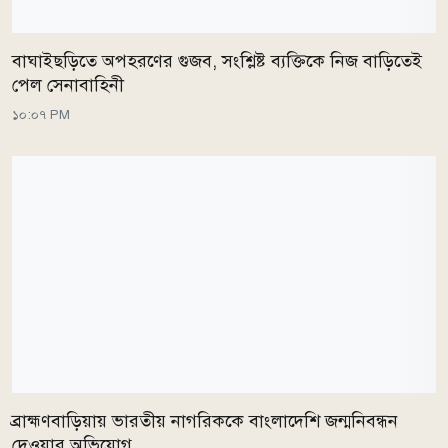
বাঘাইছড়িতে অপহরণের গুজব, সংশ্লিষ্ট ব্যক্তিকে নিজ বাড়িতেই
পেল সেনাবাহিনী
১০:০৭ PM
ব্রাহ্মণবাড়িয়ায় ভারতীয় নাগরিককে বাংলাদেশি জন্মনিবন্ধন
দেওয়ার অভিযোগ