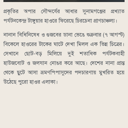
​প্রকৃতির অপার সৌন্দর্যের আধার সুনামগঞ্জের প্রখ্যাত
পর্যটনকেন্দ্র টাঙ্গুয়ার হাওরে ফিরেছে চিরচেনা প্রাণচাঞ্চল্য।
নানান বিধিনিষেধ ও গুজবের ডানা ভেঙে শুক্রবার (৭ আগস্ট)
বিকেলে হাওরের টাকের ঘাটে দেখা মিলল এক ভিন্ন চিত্রের।
সেখানে ছোট-বড় মিলিয়ে দুই শতাধিক পর্যটকবাহী
হাউজবোট ও জলযান নোঙর করে আছে। দেশের নানা প্রান্ত
থেকে ছুটে আসা ভ্রমণপিপাসুদের পদচারণায় মুখরিত হয়ে
উঠেছে পুরো হাওর এলাকা।