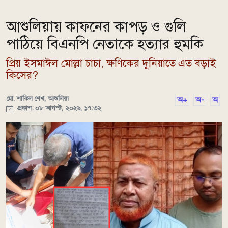
আশুলিয়ায় কাফনের কাপড় ও গুলি
পাঠিয়ে বিএনপি নেতাকে হত্যার হুমকি
প্রিয় ইসমাঈল মোল্লা চাচা, ক্ষণিকের দুনিয়াতে এত বড়াই
কিসের?
মো. শাকিল শেখ, আশুলিয়া
অ+
অ-
অ
প্রকাশ: ০৮ আগস্ট, ২০২৬, ১৭:৩২