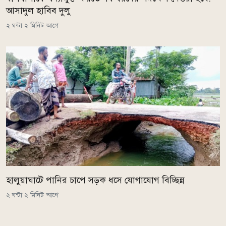
আসাদুল হাবিব দুলু
২ ঘন্টা ২ মিনিট আগে
হালুয়াঘাটে পানির চাপে সড়ক ধসে যোগাযোগ বিচ্ছিন্ন
২ ঘন্টা ২ মিনিট আগে