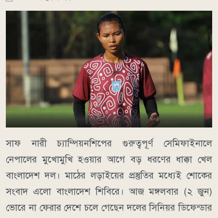
সাফ নারী চ্যাম্পিয়নশিপের গুরুত্বপূর্ণ সেমিফাইনালে
নেপালের মুখোমুখি হওয়ার আগে বড় ধরণের ধাক্কা খেল
বাংলাদেশ দল। মাঠের লড়াইয়ের প্রস্তুতির মধ্যেই শোকের
সংবাদ এলো বাংলাদেশ শিবিরে। আজ মঙ্গলবার (২ জুন)
ভোরে না ফেরার দেশে চলে গেছেন দলের সিনিয়র ডিফেন্ডার