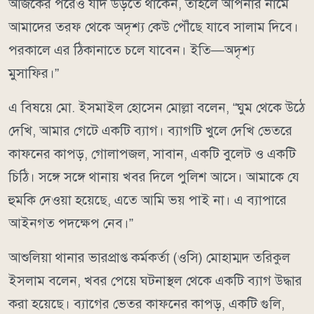
আজকের পরেও যদি উড়তে থাকেন, তাহলে আপনার নামে
আমাদের তরফ থেকে অদৃশ্য কেউ পৌঁছে যাবে সালাম দিবে।
পরকালে এর ঠিকানাতে চলে যাবেন। ইতি—অদৃশ্য
মুসাফির।”
এ বিষয়ে মো. ইসমাইল হোসেন মোল্লা বলেন, “ঘুম থেকে উঠে
দেখি, আমার গেটে একটি ব্যাগ। ব্যাগটি খুলে দেখি ভেতরে
কাফনের কাপড়, গোলাপজল, সাবান, একটি বুলেট ও একটি
চিঠি। সঙ্গে সঙ্গে থানায় খবর দিলে পুলিশ আসে। আমাকে যে
হুমকি দেওয়া হয়েছে, এতে আমি ভয় পাই না। এ ব্যাপারে
আইনগত পদক্ষেপ নেব।”
আশুলিয়া থানার ভারপ্রাপ্ত কর্মকর্তা (ওসি) মোহাম্মদ তরিকুল
ইসলাম বলেন, খবর পেয়ে ঘটনাস্থল থেকে একটি ব্যাগ উদ্ধার
করা হয়েছে। ব্যাগের ভেতর কাফনের কাপড়, একটি গুলি,