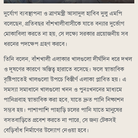
দুর্যোগ ব্যবস্থাপনা ও ত্রাণমন্ত্রী আসাদুল হাবিব দুলু এমপি
বলেছেন, প্রতিবছর বাঁশখালীবাসীকে যাতে বন্যার দুর্ভোগ
মোকাবিলা করতে না হয়, সে লক্ষ্যে সরকার প্রয়োজনীয় সব
ধরনের পদক্ষেপ গ্রহণ করবে।
তিনি বলেন, বাঁশখালী এলাকার খালগুলো দীর্ঘদিন ধরে দখল
ও দূষণের কারণে অস্তিত্ব হারাতে বসেছে। ফলে স্বাভাবিক
বৃষ্টিপাতেই খালগুলো উপচে বিস্তীর্ণ এলাকা প্লাবিত হয়। এ
সমস্যা সমাধানে খালগুলো খনন ও পুনঃখননের মাধ্যমে
পানিপ্রবাহ স্বাভাবিক করা হবে, যাতে দ্রুত পানি নিষ্কাশন
সম্ভব হয়। পাশাপাশি পাহাড়ি ঢলের পানি যাতে মানুষের
বসতবাড়িতে প্রবেশ করতে না পারে, সে জন্য টেকসই
বেড়িবাঁধ নির্মাণের উদ্যোগ নেওয়া হবে।