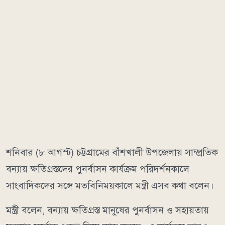
শনিবার (৮ আগস্ট) চট্টগ্রামের বাঁশখালী উপজেলায় সাম্প্রতিক
বন্যায় ক্ষতিগ্রস্তদের পুনর্বাসন কার্যক্রম পরিদর্শনকালে
সাংবাদিকদের সঙ্গে মতবিনিময়কালে মন্ত্রী এসব কথা বলেন।
মন্ত্রী বলেন, বন্যায় ক্ষতিগ্রস্ত মানুষের পুনর্বাসন ও সহায়তায়