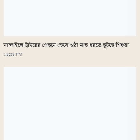
নান্দাইলে ট্রাক্টরের পেছনে ভেসে ওঠা মাছ ধরতে ছুটছে শিশুরা
০৪:৫৪ PM