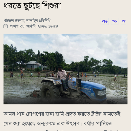
ধরতে ছুটছে শিশুরা
খাইরুল ইসলাম, নান্দাইল প্রতিনিধি
অ+
অ-
অ
প্রকাশ: ০৮ আগস্ট, ২০২৬, ১৬:৫৪
আমন ধান রোপণের জন্য জমি প্রস্তুত করতে ট্রাক্টর নামতেই
যেন শুরু হয়েছে অন্যরকম এক উৎসব। বর্ষার পানিতে