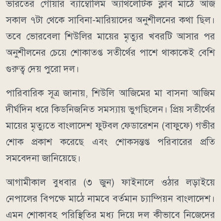
ভারতের গোয়ার ব্যাম্বোলিম অ্যাথলেটিক ক্লাব মাঠে আজ
সকাল ৭টা থেকে সাবিনা-মারিয়াদের অনুশীলনের কথা ছিল।
তবে ভোরবেলা শিউলির মায়ের মৃত্যুর খবরটি আসার পর
অনুশীলনের চেয়ে শোকাতপ্ত সতীর্থের পাশে থাকাকেই বেশি
গুরুত্ব দেয় পুরো দল।
পারিবারিক সূত্র জানায়, শিউলি আজিমের মা বাসনা আজিম
দীর্ঘদিন ধরে কিডনিজনিত সমস্যায় ভুগছিলেন। প্রিয় সতীর্থের
মায়ের মৃত্যুতে বাংলাদেশ ফুটবল ফেডারেশন (বাফুফে) গভীর
শোক প্রকাশ করেছে এবং শোকসন্তপ্ত পরিবারের প্রতি
সমবেদনা জানিয়েছে।
আগামীকাল বুধবার (৩ জুন) ফাইনালে ওঠার লড়াইয়ে
নেপালের বিপক্ষে মাঠে নামবে বর্তমান চ্যাম্পিয়ন বাংলাদেশ।
এমন শোকাবহ পরিস্থিতির মধ্য দিয়ে দল কীভাবে নিজেদের