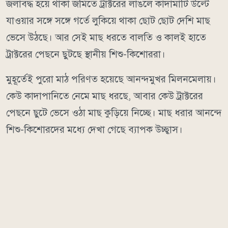
জলাবদ্ধ হয়ে থাকা জমিতে ট্রাক্টরের লাঙলে কাদামাটি উল্টে
যাওয়ার সঙ্গে সঙ্গে গর্তে লুকিয়ে থাকা ছোট ছোট দেশি মাছ
ভেসে উঠছে। আর সেই মাছ ধরতে বালতি ও কালই হাতে
ট্রাক্টরের পেছনে ছুটছে স্থানীয় শিশু-কিশোররা।
মুহূর্তেই পুরো মাঠ পরিণত হয়েছে আনন্দমুখর মিলনমেলায়।
কেউ কাদাপানিতে নেমে মাছ ধরছে, আবার কেউ ট্রাক্টরের
পেছনে ছুটে ভেসে ওঠা মাছ কুড়িয়ে নিচ্ছে। মাছ ধরার আনন্দে
শিশু-কিশোরদের মধ্যে দেখা গেছে ব্যাপক উচ্ছ্বাস।