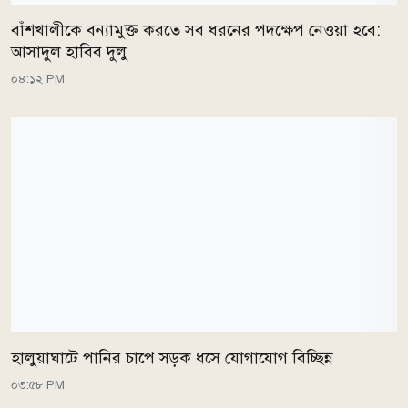
বাঁশখালীকে বন্যামুক্ত করতে সব ধরনের পদক্ষেপ নেওয়া হবে:
আসাদুল হাবিব দুলু
০৪:১২ PM
হালুয়াঘাটে পানির চাপে সড়ক ধসে যোগাযোগ বিচ্ছিন্ন
০৩:৫৮ PM