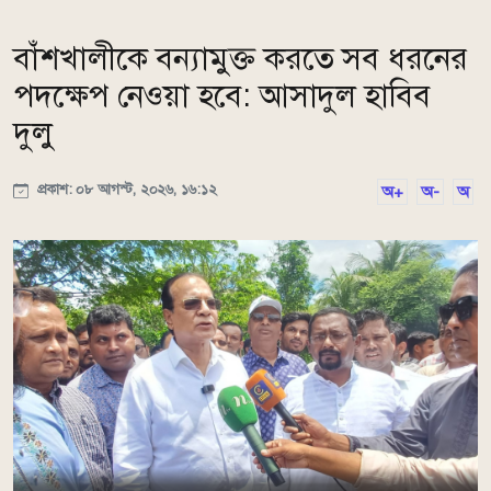
বাঁশখালীকে বন্যামুক্ত করতে সব ধরনের
পদক্ষেপ নেওয়া হবে: আসাদুল হাবিব
দুলু
প্রকাশ: ০৮ আগস্ট, ২০২৬, ১৬:১২
অ+
অ-
অ