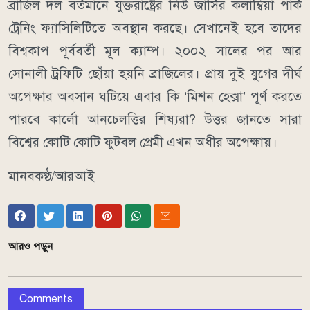
ব্রাজিল দল বর্তমানে যুক্তরাষ্ট্রের নিউ জার্সির কলাম্বিয়া পার্ক
ট্রেনিং ফ্যাসিলিটিতে অবস্থান করছে। সেখানেই হবে তাদের
বিশ্বকাপ পূর্ববর্তী মূল ক্যাম্প। ২০০২ সালের পর আর
সোনালী ট্রফিটি ছোঁয়া হয়নি ব্রাজিলের। প্রায় দুই যুগের দীর্ঘ
অপেক্ষার অবসান ঘটিয়ে এবার কি ‘মিশন হেক্সা’ পূর্ণ করতে
পারবে কার্লো আনচেলত্তির শিষ্যরা? উত্তর জানতে সারা
বিশ্বের কোটি কোটি ফুটবল প্রেমী এখন অধীর অপেক্ষায়।
মানবকণ্ঠ/আরআই
আরও পড়ুন
Comments