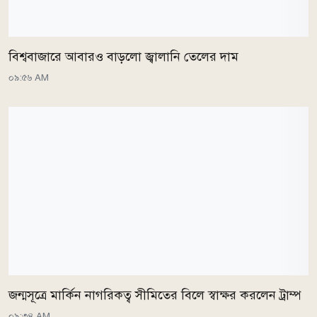
বিশ্ববাজারে আবারও বাড়লো জ্বালানি তেলের দাম
০৯:৫৬ AM
জন্মসূত্রে মার্কিন নাগরিকত্ব সীমিতের বিলে স্বাক্ষর করলেন ট্রাম্প
০৯:৩৪ AM