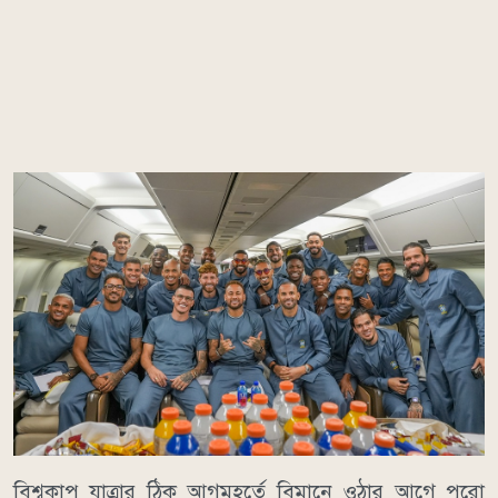
বিশ্বকাপ যাত্রার ঠিক আগমুহূর্তে বিমানে ওঠার আগে পুরো