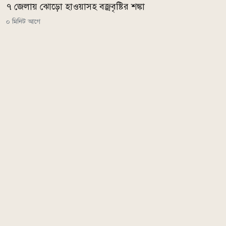
৭ জেলায় ঝোড়ো হাওয়াসহ বজ্রবৃষ্টির শঙ্কা
০ মিনিট আগে