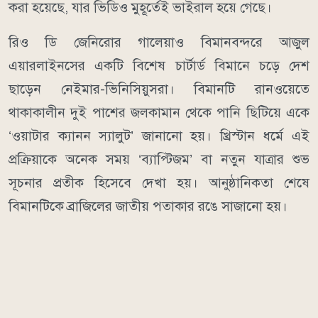
করা হয়েছে, যার ভিডিও মুহূর্তেই ভাইরাল হয়ে গেছে।
রিও ডি জেনিরোর গালেয়াও বিমানবন্দরে আজুল
এয়ারলাইনসের একটি বিশেষ চার্টার্ড বিমানে চড়ে দেশ
ছাড়েন নেইমার-ভিনিসিয়ুসরা। বিমানটি রানওয়েতে
থাকাকালীন দুই পাশের জলকামান থেকে পানি ছিটিয়ে একে
‘ওয়াটার ক্যানন স্যালুট’ জানানো হয়। খ্রিস্টান ধর্মে এই
প্রক্রিয়াকে অনেক সময় ‘ব্যাপ্টিজম’ বা নতুন যাত্রার শুভ
সূচনার প্রতীক হিসেবে দেখা হয়। আনুষ্ঠানিকতা শেষে
বিমানটিকে ব্রাজিলের জাতীয় পতাকার রঙে সাজানো হয়।