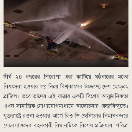
দীর্ঘ ২৪ বছরের শিরোপা খরা কাটিয়ে ষষ্ঠবারের মতো
বিশ্বসেরা হওয়ার স্বপ্ন নিয়ে বিশ্বকাপের উদ্দেশ্যে দেশ ছেড়েছে
ব্রাজিল। তবে তাদের এই যাত্রার একটি বিশেষ আনুষ্ঠানিকতা
এখন সামাজিক যোগাযোগমাধ্যমে আলোচনার কেন্দ্রবিন্দুতে।
যুক্তরাষ্ট্রে রওনা হওয়ার আগে রিও ডি জেনিরোর বিমানবন্দরে
সেলেসাওদের বহনকারী বিমানটিকে বিশেষ প্রক্রিয়ায় ‘পবিত্র’