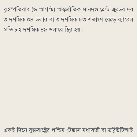
বৃহস্পতিবার (৬ আগস্ট) আন্তর্জাতিক মানদণ্ড ব্রেন্ট ক্রুডের দর
৩ দশমিক ০৪ ডলার বা ৩ দশমিক ৮৩ শতাংশ বেড়ে ব্যারেল
প্রতি ৮২ দশমিক ৪৯ ডলারে স্থির হয়।
একই দিনে যুক্তরাষ্ট্রের পশ্চিম টেক্সাস মধ্যবর্তী বা ডব্লিউটিআই