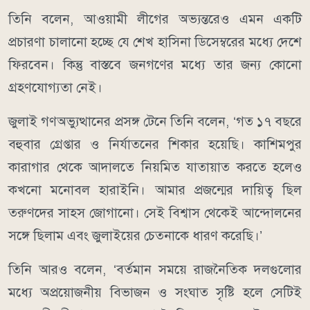
তিনি বলেন, আওয়ামী লীগের অভ্যন্তরেও এমন একটি
প্রচারণা চালানো হচ্ছে যে শেখ হাসিনা ডিসেম্বরের মধ্যে দেশে
ফিরবেন। কিন্তু বাস্তবে জনগণের মধ্যে তার জন্য কোনো
গ্রহণযোগ্যতা নেই।
জুলাই গণঅভ্যুত্থানের প্রসঙ্গ টেনে তিনি বলেন, ‘গত ১৭ বছরে
বহুবার গ্রেপ্তার ও নির্যাতনের শিকার হয়েছি। কাশিমপুর
কারাগার থেকে আদালতে নিয়মিত যাতায়াত করতে হলেও
কখনো মনোবল হারাইনি। আমার প্রজন্মের দায়িত্ব ছিল
তরুণদের সাহস জোগানো। সেই বিশ্বাস থেকেই আন্দোলনের
সঙ্গে ছিলাম এবং জুলাইয়ের চেতনাকে ধারণ করেছি।’
তিনি আরও বলেন, ‘বর্তমান সময়ে রাজনৈতিক দলগুলোর
মধ্যে অপ্রয়োজনীয় বিভাজন ও সংঘাত সৃষ্টি হলে সেটিই