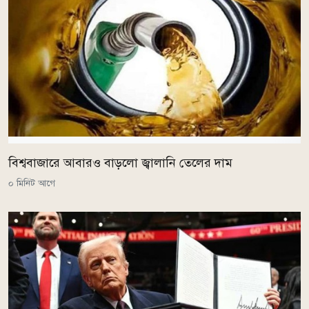
বিশ্ববাজারে আবারও বাড়লো জ্বালানি তেলের দাম
০ মিনিট আগে