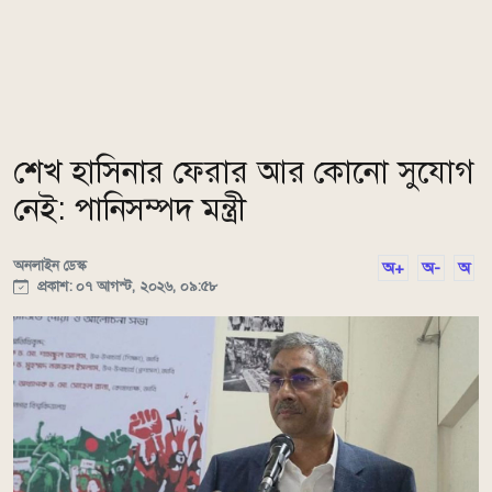
শেখ হাসিনার ফেরার আর কোনো সুযোগ
নেই: পানিসম্পদ মন্ত্রী
অনলাইন ডেস্ক
অ+
অ-
অ
প্রকাশ: ০৭ আগস্ট, ২০২৬, ০৯:৫৮