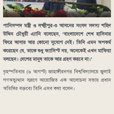
পানিসম্পদ মন্ত্রী ও লক্ষ্মীপুর-৩ আসনের সংসদ সদস্য শহিদ
উদ্দিন চৌধুরী এ্যানি বলেছেন, ‘বাংলাদেশে শেখ হাসিনার
ফিরে আসার আর কোনো সুযোগ নেই। তিনি এমন অপকর্ম
করেছেন যে, তাকে শুধু ফ্যাসিস্ট নয়, অনেকেই এখন মাফিয়া
বলছেন। দেশের মানুষ তাকে আর গ্রহণ করবে না।’
বৃহস্পতিবার (৬ আগস্ট) জাহাঙ্গীরনগর বিশ্ববিদ্যালয়ে জুলাই
গণঅভ্যুত্থান স্মরণে আয়োজিত এক আলোচনা সভায় প্রধান
অতিথির বক্তব্যে তিনি এসব কথা বলেন।