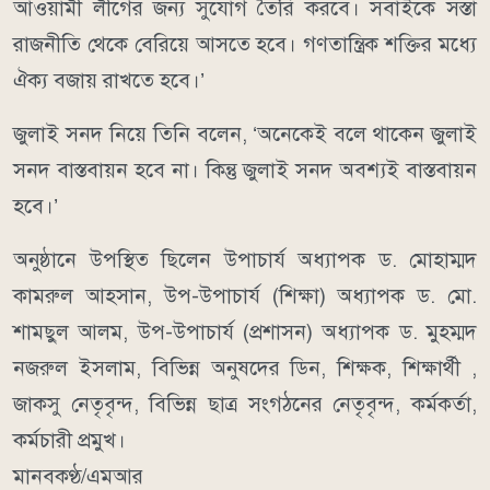
আওয়ামী লীগের জন্য সুযোগ তৈরি করবে। সবাইকে সস্তা
রাজনীতি থেকে বেরিয়ে আসতে হবে। গণতান্ত্রিক শক্তির মধ্যে
ঐক্য বজায় রাখতে হবে।’
জুলাই সনদ নিয়ে তিনি বলেন, ‘অনেকেই বলে থাকেন জুলাই
সনদ বাস্তবায়ন হবে না। কিন্তু জুলাই সনদ অবশ্যই বাস্তবায়ন
হবে।’
অনুষ্ঠানে উপস্থিত ছিলেন উপাচার্য অধ্যাপক ড. মোহাম্মদ
কামরুল আহসান, উপ-উপাচার্য (শিক্ষা) অধ্যাপক ড. মো.
শামছুল আলম, উপ-উপাচার্য (প্রশাসন) অধ্যাপক ড. মুহম্মদ
নজরুল ইসলাম, বিভিন্ন অনুষদের ডিন, শিক্ষক, শিক্ষার্থী ,
জাকসু নেতৃবৃন্দ, বিভিন্ন ছাত্র সংগঠনের নেতৃবৃন্দ, কর্মকর্তা,
কর্মচারী প্রমুখ।
মানবকণ্ঠ/এমআর