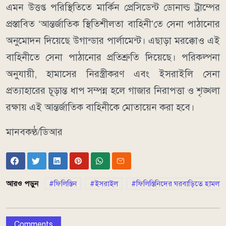
এমন উত্তপ্ত পরিস্থিতিতে মার্কিন প্রেসিডেন্ট ডোনাল্ড ট্রাম্পের
প্রস্তাবিত ‘আন্তর্জাতিক স্থিতিশীলতা বাহিনী’তে সেনা পাঠানোর
অনুমোদন দিয়েছে উগান্ডার পার্লামেন্ট। এছাড়া মরক্কোও এই
বাহিনীতে সেনা পাঠানোর প্রতিশ্রুতি দিয়েছে। পরিকল্পনা
অনুযায়ী, হামাসের নিরস্ত্রীকরণ এবং ইসরাইলি সেনা
প্রত্যাহারের চূড়ান্ত ধাপ সম্পন্ন হলে গাজার নিরাপত্তা ও শৃঙ্খলা
রক্ষায় এই আন্তর্জাতিক বাহিনীকে মোতায়েন করা হবে।
মানবকণ্ঠ/ডিআর
আরও পড়ুন
ফিলিস্তিন
ইসরাইল
ফিলিস্তিনিদের ঘরবাড়িতে হামলা
Comments