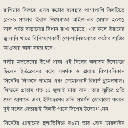
রাশিয়ার বিরুদ্ধে এসব কঠোর ব্যবস্থার পাশাপাশি বিলটিতে
১৯৯৬ সালের ‘ইরান নিষেধাজ্ঞা আইন’-এর মেয়াদ ২০৩১
সাল পর্যন্ত বাড়ানোর বিধান রাখা হয়েছে। এর ফলে ইরানের
জ্বালানি খাতে বিনিয়োগকারী কোম্পানিগুলোকে কঠোর শাস্তির
আওতায় আনা সহজ হবে।
দলীয় মতভেদের ঊর্ধ্বে থাকা এই বিলের অন্যতম উদ্যোক্তা
ছিলেন ইউক্রেনের কট্টর সমর্থক ও প্রয়াত রিপাবলিকান
সিনেটর লিন্ডসে গ্রাহাম এবং ডেমোক্র্যাট রিচার্ড ব্লুমেনথাল।
লিন্ডসে গ্রাহাম গত ১১ জুলাই মারা যান। তার স্মৃতির প্রতি
শ্রদ্ধা জানাতে এবং ইউক্রেনের প্রতি সমর্থন জোরালো করতে
দুই দলের নেতারাই বিলটি পাসে বিশেষ উদ্যোগ নেন।
সিনেটর গ্রাহামের স্থলাভিষিক্ত হওয়া তার বোন ডারলাইন