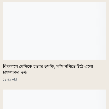
বিশ্বকাপে মেসিকে হত্যার হুমকি, ফাঁস নথিতে উঠে এলো
চাঞ্চল্যকর তথ্য
১১:৪১ AM