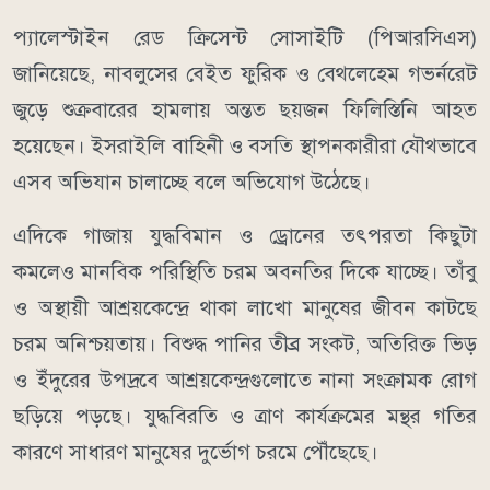
প্যালেস্টাইন রেড ক্রিসেন্ট সোসাইটি (পিআরসিএস)
জানিয়েছে, নাবলুসের বেইত ফুরিক ও বেথলেহেম গভর্নরেট
জুড়ে শুক্রবারের হামলায় অন্তত ছয়জন ফিলিস্তিনি আহত
হয়েছেন। ইসরাইলি বাহিনী ও বসতি স্থাপনকারীরা যৌথভাবে
এসব অভিযান চালাচ্ছে বলে অভিযোগ উঠেছে।
এদিকে গাজায় যুদ্ধবিমান ও ড্রোনের তৎপরতা কিছুটা
কমলেও মানবিক পরিস্থিতি চরম অবনতির দিকে যাচ্ছে। তাঁবু
ও অস্থায়ী আশ্রয়কেন্দ্রে থাকা লাখো মানুষের জীবন কাটছে
চরম অনিশ্চয়তায়। বিশুদ্ধ পানির তীব্র সংকট, অতিরিক্ত ভিড়
ও ইঁদুরের উপদ্রবে আশ্রয়কেন্দ্রগুলোতে নানা সংক্রামক রোগ
ছড়িয়ে পড়ছে। যুদ্ধবিরতি ও ত্রাণ কার্যক্রমের মন্থর গতির
কারণে সাধারণ মানুষের দুর্ভোগ চরমে পৌঁছেছে।