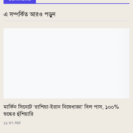
এ সম্পর্কিত আরও পড়ুন
মার্কিন সিনেটে ‘রাশিয়া-ইরান নিষেধাজ্ঞা’ বিল পাস, ১০০%
শুল্কের হুঁশিয়ারি
১১:৪৭ AM