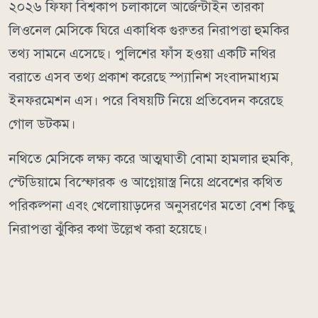
২০২৬ ফিফা বিশ্বকাপ চলাকালে আর্জেন্টাইন তারকা
লিওনেল মেসিকে ঘিরে একাধিক গুরুতর নিরাপত্তা হুমকির
তথ্য সামনে এসেছে। পুলিশের ফাঁস হওয়া একটি নথির
বরাতে এসব তথ্য প্রকাশ করেছে স্প্যানিশ সংবাদমাধ্যম
ইনফরমেশন এস। পরে বিষয়টি নিয়ে প্রতিবেদন করেছে
গোল ডটকম।
নথিতে মেসিকে লক্ষ্য করে আত্মঘাতী বোমা হামলার হুমকি,
স্টেডিয়ামে বিস্ফোরক ও আগ্নেয়াস্ত্র নিয়ে প্রবেশের কথিত
পরিকল্পনা এবং খেলোয়াড়দের অনুসরণের মতো বেশ কিছু
নিরাপত্তা ঝুঁকির কথা উল্লেখ করা হয়েছে।