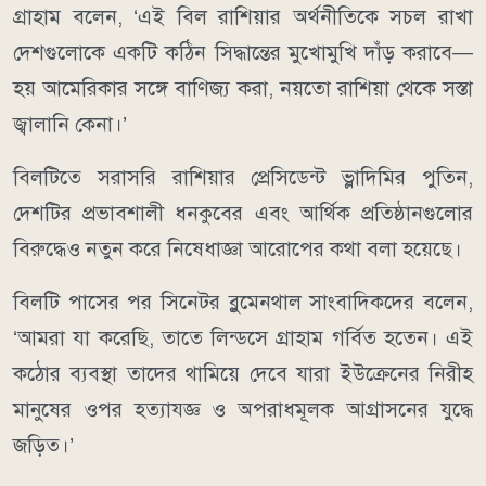
গ্রাহাম বলেন, ‘এই বিল রাশিয়ার অর্থনীতিকে সচল রাখা
দেশগুলোকে একটি কঠিন সিদ্ধান্তের মুখোমুখি দাঁড় করাবে—
হয় আমেরিকার সঙ্গে বাণিজ্য করা, নয়তো রাশিয়া থেকে সস্তা
জ্বালানি কেনা।’
বিলটিতে সরাসরি রাশিয়ার প্রেসিডেন্ট ভ্লাদিমির পুতিন,
দেশটির প্রভাবশালী ধনকুবের এবং আর্থিক প্রতিষ্ঠানগুলোর
বিরুদ্ধেও নতুন করে নিষেধাজ্ঞা আরোপের কথা বলা হয়েছে।
বিলটি পাসের পর সিনেটর ব্লুমেনথাল সাংবাদিকদের বলেন,
‘আমরা যা করেছি, তাতে লিন্ডসে গ্রাহাম গর্বিত হতেন। এই
কঠোর ব্যবস্থা তাদের থামিয়ে দেবে যারা ইউক্রেনের নিরীহ
মানুষের ওপর হত্যাযজ্ঞ ও অপরাধমূলক আগ্রাসনের যুদ্ধে
জড়িত।’