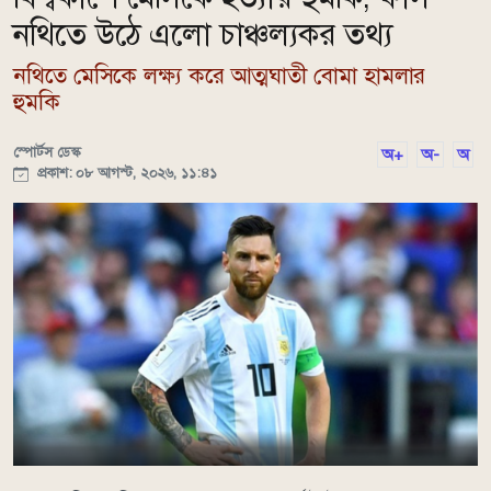
নথিতে উঠে এলো চাঞ্চল্যকর তথ্য
নথিতে মেসিকে লক্ষ্য করে আত্মঘাতী বোমা হামলার
হুমকি
স্পোর্টস ডেস্ক
অ+
অ-
অ
প্রকাশ: ০৮ আগস্ট, ২০২৬, ১১:৪১