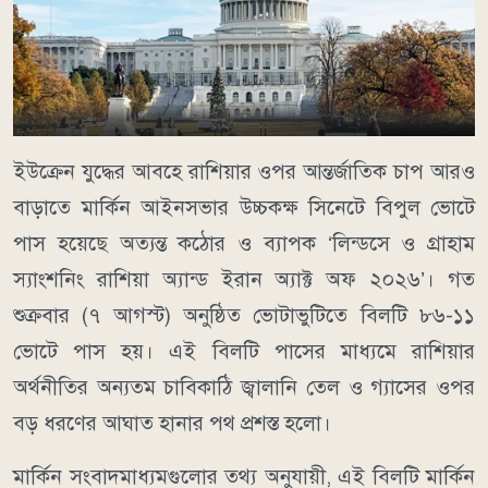
ইউক্রেন যুদ্ধের আবহে রাশিয়ার ওপর আন্তর্জাতিক চাপ আরও
বাড়াতে মার্কিন আইনসভার উচ্চকক্ষ সিনেটে বিপুল ভোটে
পাস হয়েছে অত্যন্ত কঠোর ও ব্যাপক ‘লিন্ডসে ও গ্রাহাম
স্যাংশনিং রাশিয়া অ্যান্ড ইরান অ্যাক্ট অফ ২০২৬’। গত
শুক্রবার (৭ আগস্ট) অনুষ্ঠিত ভোটাভুটিতে বিলটি ৮৬-১১
ভোটে পাস হয়। এই বিলটি পাসের মাধ্যমে রাশিয়ার
অর্থনীতির অন্যতম চাবিকাঠি জ্বালানি তেল ও গ্যাসের ওপর
বড় ধরণের আঘাত হানার পথ প্রশস্ত হলো।
মার্কিন সংবাদমাধ্যমগুলোর তথ্য অনুযায়ী, এই বিলটি মার্কিন