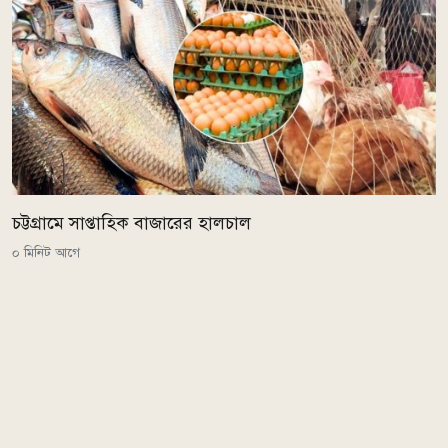
চট্টগ্রামে সাপ্তাহিক বাজারের হালচাল
০ মিনিট আগে