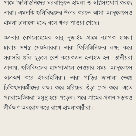
গ্রামে ফিলিস্তিনিদের ঘরবাড়িতে হামলা ও অগ্নিসংযোগ করছে
তারা। এমনকি গুলিবিদ্ধদের উদ্ধার করতে আসা অ্যাম্বুলেন্সেও
হামলা চালানো হচ্ছে বলে খবর পাওয়া গেছে।
শুক্রবার বেথলেহেমের আবু নুজাইম গ্রামে ব্যাপক হামলা
চালায় সশস্ত্র সেটেলাররা। তারা ফিলিস্তিনিদের লক্ষ্য করে
সরাসরি গুলি ছুড়লে বেশ কয়েকজন হতাহত হন। স্থানীয়রা
জানায়, গুলিবিদ্ধদের হাসপাতালে নেওয়ার সময় অ্যাম্বুলেন্সে
আক্রমণ করে ইসরাইলিরা। তারা গাড়ির জানালা ভেঙে
চিকিৎসাকর্মীদের লক্ষ্য করে মরিচের গুঁড়া স্প্রে করে, এতে
প্যারামেডিকরা অসুস্থ হয়ে পড়েন। পরে গ্রামের প্রধান সড়কও
দীর্ঘক্ষণ অবরোধ করে রাখে হামলাকারীরা।