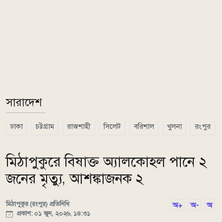
সারাদেশ
ঢাকা
চট্টগ্রাম
রাজশাহী
সিলেট
বরিশাল
খুলনা
রংপুর
মিঠাপুকুরে বিষাক্ত অ্যালকোহল পানে ২
জনের মৃত্যু, আশঙ্কাজনক ২
মিঠাপুকুর (রংপুর) প্রতিনিধি
অ+
অ-
অ
প্রকাশ: ০১ জুন, ২০২৬, ১৪:৩১