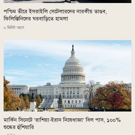
পশ্চিম তীরে ইসরাইলি সেটেলারদের নারকীয় তাণ্ডব,
ফিলিস্তিনিদের ঘরবাড়িতে হামলা
০ মিনিট আগে
মার্কিন সিনেটে ‘রাশিয়া-ইরান নিষেধাজ্ঞা’ বিল পাস, ১০০%
শুল্কের হুঁশিয়ারি