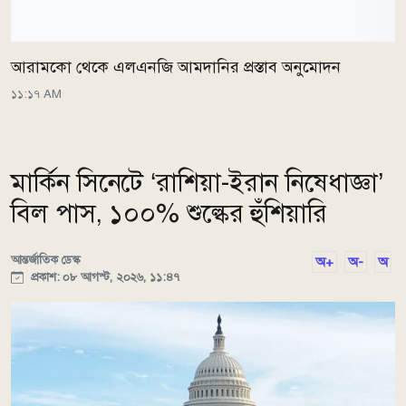
আরামকো থেকে এলএনজি আমদানির প্রস্তাব অনুমোদন
১১:১৭ AM
মার্কিন সিনেটে ‘রাশিয়া-ইরান নিষেধাজ্ঞা’
বিল পাস, ১০০% শুল্কের হুঁশিয়ারি
আন্তর্জাতিক ডেস্ক
অ+
অ-
অ
প্রকাশ: ০৮ আগস্ট, ২০২৬, ১১:৪৭