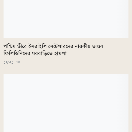
পশ্চিম তীরে ইসরাইলি সেটেলারদের নারকীয় তাণ্ডব,
ফিলিস্তিনিদের ঘরবাড়িতে হামলা
১২:২১ PM