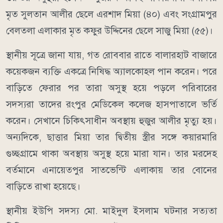
মৃত সুলতান আলীর ছেলে এরশাদ মিয়া (৪০) এবং সংগ্রামপুর
বেলতলা এলাকার মৃত কফুর উদ্দিনের ছেলে সাজু মিয়া (৫৫)।
স্থানীয় সূত্রে জানা যায়, গত রোববার রাতে বালারহাট বাজারে
কয়েকজন ব্যক্তি একত্রে নিষিদ্ধ অ্যালকোহল পান করেন। পরে
বাড়িতে ফেরার পর তারা অসুস্থ হয়ে পড়লে পরিবারের
সদস্যরা তাদের রংপুর মেডিকেল কলেজ হাসপাতালে ভর্তি
করেন। সেখানে চিকিৎসাধীন অবস্থায় হুজুর আলীর মৃত্যু হয়।
অন্যদিকে, ছাত্তার মিয়া তার দ্বিতীয় স্ত্রীর সঙ্গে কয়ারমারি
গুচ্ছগ্রামে থাকা অবস্থায় অসুস্থ হয়ে মারা যান। তার মরদেহ
বর্তমানে এনায়েতপুর সাতভেন্টি এলাকায় তার বোনের
বাড়িতে রাখা হয়েছে।
স্থানীয় ইউপি সদস্য মো. মাইদুল ইসলাম ঘটনার সত্যতা