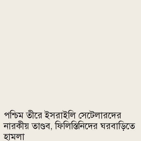
পশ্চিম তীরে ইসরাইলি সেটেলারদের
নারকীয় তাণ্ডব, ফিলিস্তিনিদের ঘরবাড়িতে
হামলা