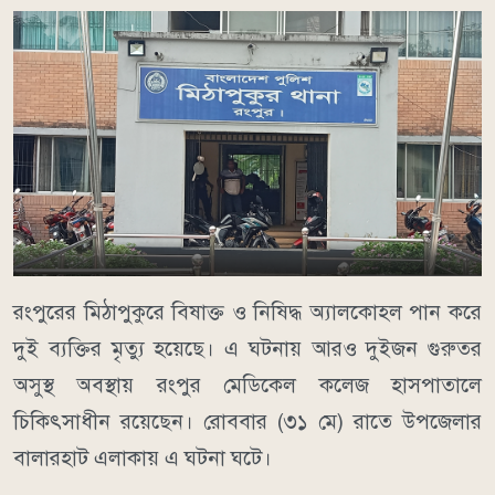
রংপুরের মিঠাপুকুরে বিষাক্ত ও নিষিদ্ধ অ্যালকোহল পান করে
দুই ব্যক্তির মৃত্যু হয়েছে। এ ঘটনায় আরও দুইজন গুরুতর
অসুস্থ অবস্থায় রংপুর মেডিকেল কলেজ হাসপাতালে
চিকিৎসাধীন রয়েছেন। রোববার (৩১ মে) রাতে উপজেলার
বালারহাট এলাকায় এ ঘটনা ঘটে।