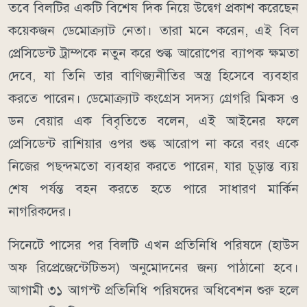
তবে বিলটির একটি বিশেষ দিক নিয়ে উদ্বেগ প্রকাশ করেছেন
কয়েকজন ডেমোক্র্যাট নেতা। তারা মনে করেন, এই বিল
প্রেসিডেন্ট ট্রাম্পকে নতুন করে শুল্ক আরোপের ব্যাপক ক্ষমতা
দেবে, যা তিনি তার বাণিজ্যনীতির অস্ত্র হিসেবে ব্যবহার
করতে পারেন। ডেমোক্র্যাট কংগ্রেস সদস্য গ্রেগরি মিকস ও
ডন বেয়ার এক বিবৃতিতে বলেন, এই আইনের ফলে
প্রেসিডেন্ট রাশিয়ার ওপর শুল্ক আরোপ না করে বরং একে
নিজের পছন্দমতো ব্যবহার করতে পারেন, যার চূড়ান্ত ব্যয়
শেষ পর্যন্ত বহন করতে হতে পারে সাধারণ মার্কিন
নাগরিকদের।
সিনেটে পাসের পর বিলটি এখন প্রতিনিধি পরিষদে (হাউস
অফ রিপ্রেজেন্টেটিভস) অনুমোদনের জন্য পাঠানো হবে।
আগামী ৩১ আগস্ট প্রতিনিধি পরিষদের অধিবেশন শুরু হলে