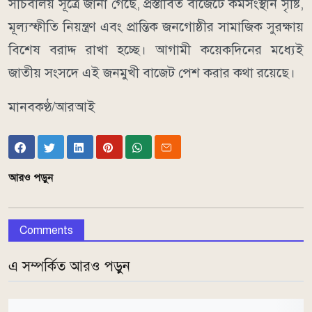
সচিবালয় সূত্রে জানা গেছে, প্রস্তাবিত বাজেটে কর্মসংস্থান সৃষ্টি,
মূল্যস্ফীতি নিয়ন্ত্রণ এবং প্রান্তিক জনগোষ্ঠীর সামাজিক সুরক্ষায়
বিশেষ বরাদ্দ রাখা হচ্ছে। আগামী কয়েকদিনের মধ্যেই
জাতীয় সংসদে এই জনমুখী বাজেট পেশ করার কথা রয়েছে।
মানবকণ্ঠ/আরআই
আরও পড়ুন
Comments
এ সম্পর্কিত আরও পড়ুন