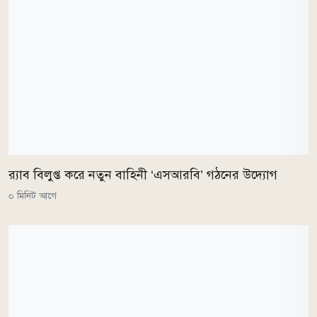
র‌্যাব বিলুপ্ত করে নতুন বাহিনী ‘এসআরবি’ গঠনের উদ্যোগ
০ মিনিট আগে