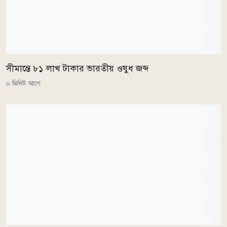
সীমান্তে ৮১ লাখ টাকার ভারতীয় ওষুধ জব্দ
০ মিনিট আগে