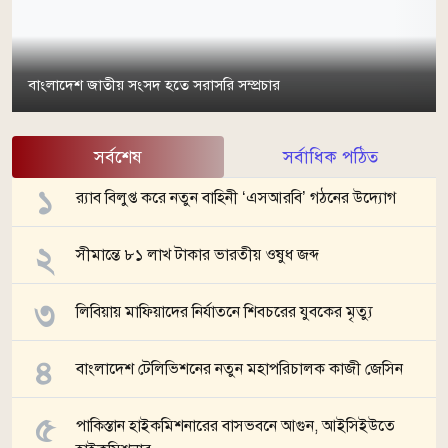
বাংলাদেশ জাতীয় সংসদ হতে সরাসরি সম্প্রচার
সর্বশেষ
সর্বাধিক পঠিত
র‌্যাব বিলুপ্ত করে নতুন বাহিনী ‘এসআরবি’ গঠনের উদ্যোগ
সীমান্তে ৮১ লাখ টাকার ভারতীয় ওষুধ জব্দ
লিবিয়ায় মাফিয়াদের নির্যাতনে শিবচরের যুবকের মৃত্যু
বাংলাদেশ টেলিভিশনের নতুন মহাপরিচালক কাজী জেসিন
পাকিস্তান হাইকমিশনারের বাসভবনে আগুন, আইসিইউতে