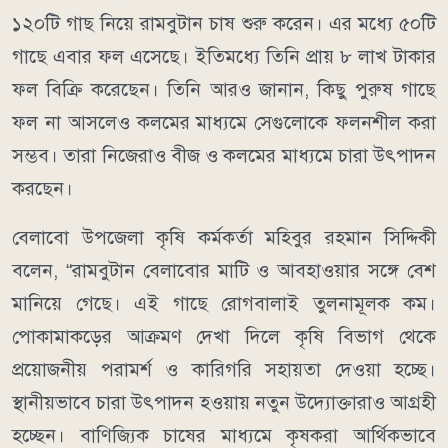
১২০টি গাছ নিয়ে রামবুটান চাষ শুরু করেন। এর মধ্যে ৫০টি
গাছে এবার ফল এসেছে। ইতিমধ্যে তিনি প্রায় ৮ লাখ টাকার
ফল বিক্রি করেছেন। তিনি আরও জানান, কিছু পুরুষ গাছে
ফল না আসলেও কলমের মাধ্যমে সেগুলোকে ফলনশীল করা
সম্ভব। তারা নিজেরাও বীজ ও কলমের মাধ্যমে চারা উৎপাদন
করছেন।
বেলাবো উপজেলা কৃষি কর্মকর্তা মহিবুর রহমান সিদ্দিকী
বলেন, “রামবুটান বেলাবোর মাটি ও আবহাওয়ার সঙ্গে বেশ
মানিয়ে গেছে। এই গাছে রোগবালাই তুলনামূলক কম।
পোকামাকড়ের আক্রমণ দেখা দিলে কৃষি বিভাগ থেকে
প্রয়োজনীয় পরামর্শ ও কারিগরি সহায়তা দেওয়া হচ্ছে।
স্থানীয়ভাবে চারা উৎপাদন হওয়ায় নতুন উদ্যোক্তারাও আগ্রহী
হচ্ছেন। বাণিজ্যিক চাষের মাধ্যমে কৃষকরা আর্থিকভাবে