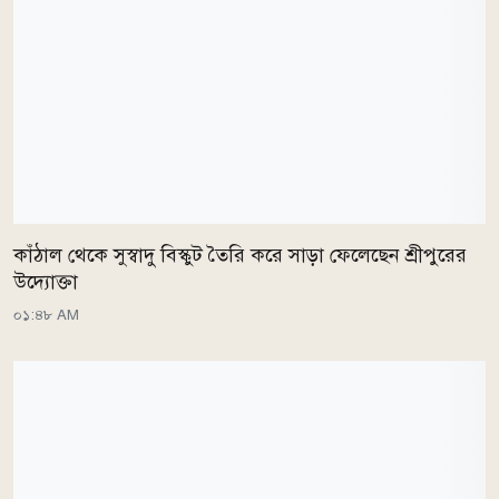
কাঁঠাল থেকে সুস্বাদু বিস্কুট তৈরি করে সাড়া ফেলেছেন শ্রীপুরের
উদ্যোক্তা
০১:৪৮ AM