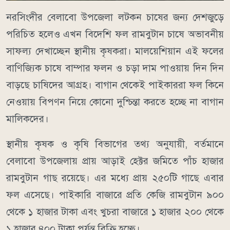
নরসিংদীর বেলাবো উপজেলা লটকন চাষের জন্য দেশজুড়ে
পরিচিত হলেও এখন বিদেশি ফল রামবুটান চাষে অভাবনীয়
সাফল্য দেখাচ্ছেন স্থানীয় কৃষকরা। মালয়েশিয়ান এই ফলের
বাণিজ্যিক চাষে বাম্পার ফলন ও চড়া দাম পাওয়ায় দিন দিন
বাড়ছে চাষিদের আগ্রহ। বাগান থেকেই পাইকাররা ফল কিনে
নেওয়ায় বিপণন নিয়ে কোনো দুশ্চিন্তা করতে হচ্ছে না বাগান
মালিকদের।
স্থানীয় কৃষক ও কৃষি বিভাগের তথ্য অনুযায়ী, বর্তমানে
বেলাবো উপজেলায় প্রায় আড়াই হেক্টর জমিতে পাঁচ হাজার
রামবুটান গাছ রয়েছে। এর মধ্যে প্রায় ২৫০টি গাছে এবার
ফল এসেছে। পাইকারি বাজারে প্রতি কেজি রামবুটান ৯০০
থেকে ১ হাজার টাকা এবং খুচরা বাজারে ১ হাজার ২০০ থেকে
১ হাজার ৪০০ টাকা পর্যন্ত বিক্রি হচ্ছে।