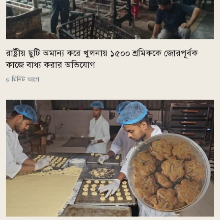
রাষ্ট্রীয় ছুটি অমান্য করে খুলনায় ১৫০০ শ্রমিককে জোরপূর্বক
কাজে বাধ্য করার অভিযোগ
০ মিনিট আগে