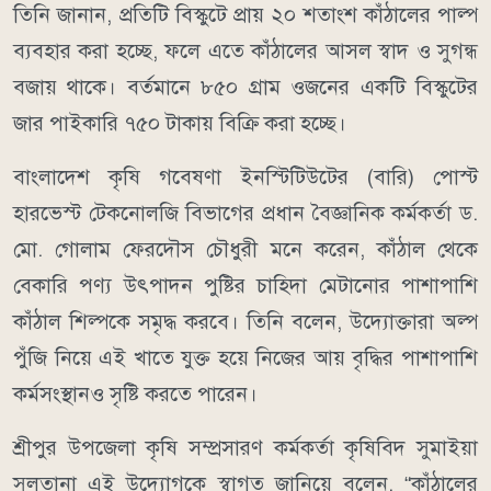
তিনি জানান, প্রতিটি বিস্কুটে প্রায় ২০ শতাংশ কাঁঠালের পাল্প
ব্যবহার করা হচ্ছে, ফলে এতে কাঁঠালের আসল স্বাদ ও সুগন্ধ
বজায় থাকে। বর্তমানে ৮৫০ গ্রাম ওজনের একটি বিস্কুটের
জার পাইকারি ৭৫০ টাকায় বিক্রি করা হচ্ছে।
বাংলাদেশ কৃষি গবেষণা ইনস্টিটিউটের (বারি) পোস্ট
হারভেস্ট টেকনোলজি বিভাগের প্রধান বৈজ্ঞানিক কর্মকর্তা ড.
মো. গোলাম ফেরদৌস চৌধুরী মনে করেন, কাঁঠাল থেকে
বেকারি পণ্য উৎপাদন পুষ্টির চাহিদা মেটানোর পাশাপাশি
কাঁঠাল শিল্পকে সমৃদ্ধ করবে। তিনি বলেন, উদ্যোক্তারা অল্প
পুঁজি নিয়ে এই খাতে যুক্ত হয়ে নিজের আয় বৃদ্ধির পাশাপাশি
কর্মসংস্থানও সৃষ্টি করতে পারেন।
শ্রীপুর উপজেলা কৃষি সম্প্রসারণ কর্মকর্তা কৃষিবিদ সুমাইয়া
সুলতানা এই উদ্যোগকে স্বাগত জানিয়ে বলেন, “কাঁঠালের