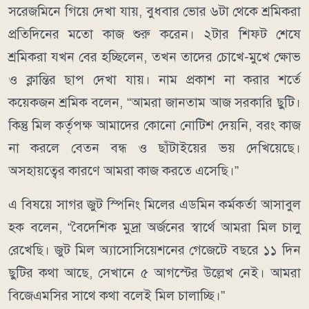
সরেজমিনে গিয়ে দেখা যায়, বুধবার ভোর ৬টা থেকে শ্রমিকরা
প্রতিদিনের মতো কাজ শুরু করেন। ২টার শিফট শেষে
শ্রমিকরা যখন বের হচ্ছিলেন, তখন তাদের চোখে-মুখে ক্ষোভ
ও ক্লান্তির ছাপ দেখা যায়। নাম প্রকাশ না করার শর্তে
কয়েকজন শ্রমিক বলেন, “আমরা জানতাম আজ সরকারি ছুটি।
কিন্তু মিল কর্তৃপক্ষ আমাদের কোনো নোটিশ দেয়নি, বরং কাজ
না করলে বেতন বন্ধ ও ছাঁটাইয়ের ভয় দেখিয়েছে।
অসহায়ত্বের কারণে আমরা কাজ করতে এসেছি।”
এ বিষয়ে সাগর জুট স্পিনিং মিলের এডমিন কর্মকর্তা আসাবুল
হক বলেন, “বৈদেশিক মুদ্রা অর্জনের স্বার্থে আমরা মিল চালু
রেখেছি। জুট মিল অ্যাসোসিয়েশনের গেজেটে বছরে ১১ দিন
ছুটির কথা আছে, সেখানে ৫ আগস্টের উল্লেখ নেই। আমরা
বিজেএমসির সাথে কথা বলেই মিল চালাচ্ছি।”