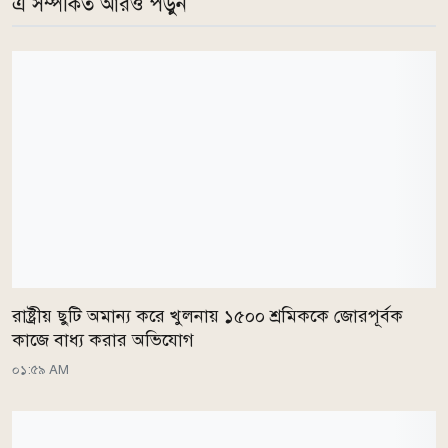
এ সম্পর্কিত আরও পড়ুন
রাষ্ট্রীয় ছুটি অমান্য করে খুলনায় ১৫০০ শ্রমিককে জোরপূর্বক
কাজে বাধ্য করার অভিযোগ
০১:৫৯ AM