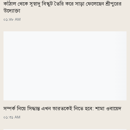
কাঁঠাল থেকে সুস্বাদু বিস্কুট তৈরি করে সাড়া ফেলেছেন শ্রীপুরের
উদ্যোক্তা
০১:৪৮ AM
সম্পর্ক নিয়ে সিদ্ধান্ত এখন ভারতকেই নিতে হবে: শামা ওবায়েদ
০১:৩১ AM