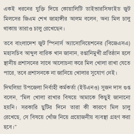
একই ধরনের যুক্তি দিয়ে কোয়ালিটি ডাইভারসিফাইড জুট
মিলসের জিএম শেখ জাহাঙ্গীর আলম বলেন, অন্য মিল চালু
থাকায় তারাও চালু রেখেছেন।
তবে বাংলাদেশ জুট স্পিনার্স অ্যাসোসিয়েশনের (বিজেএসএ)
মহাসচিব আব্দুল বারিক খান জানান, রপ্তানিমুখী প্রতিষ্ঠান হলে
স্থানীয় প্রশাসনের সাথে আলোচনা করে মিল খোলা রাখা যেতে
পারে, তবে প্রশাসনকে না জানিয়ে খোলার সুযোগ নেই।
দিঘলিয়া উপজেলা নির্বাহী কর্মকর্তা (ইউএনও) সুজন দাস গুপ্ত
বলেন, “মিল খোলা রাখার বিষয়ে আমাকে কিছুই জানানো
হয়নি। সরকারি ছুটির দিনে তারা কী কারণে মিল চালু
রেখেছে, সে বিষয়ে খোঁজ নিয়ে প্রয়োজনীয় ব্যবস্থা গ্রহণ করা
হবে।”