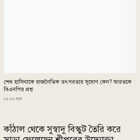
শেখ হাসিনাকে রাজনৈতিক তৎপরতার সুযোগ কেন? ভারতকে
বিএনপির প্রশ্ন
০১:০৯ AM
কাঁঠাল থেকে সুস্বাদু বিস্কুট তৈরি করে
সাড়া ফেলেছেন শ্রীপুরের উদ্যোক্তা