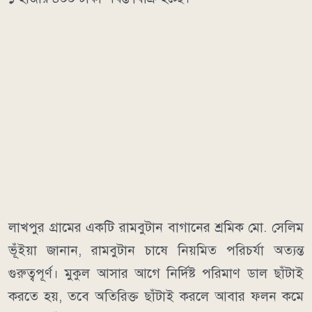
লাখপুর গ্রামের একটি রামবুটান বাগানের শ্রমিক মো. সেলিম
ভূঁইয়া জানান, রামবুটান চাষে নিয়মিত পরিচর্যা অত্যন্ত
গুরুত্বপূর্ণ। মুকুল আসার আগে নির্দিষ্ট পরিমাণ ডাল ছাঁটাই
করতে হয়, তবে অতিরিক্ত ছাঁটাই করলে আবার ফলন কমে