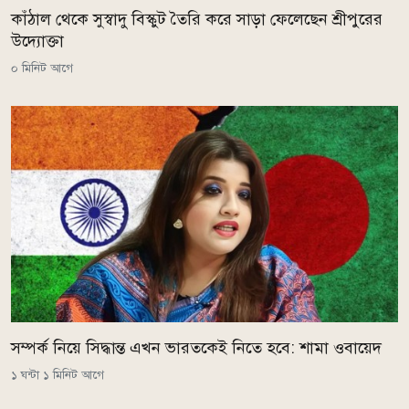
কাঁঠাল থেকে সুস্বাদু বিস্কুট তৈরি করে সাড়া ফেলেছেন শ্রীপুরের
উদ্যোক্তা
০ মিনিট আগে
সম্পর্ক নিয়ে সিদ্ধান্ত এখন ভারতকেই নিতে হবে: শামা ওবায়েদ
১ ঘন্টা ১ মিনিট আগে