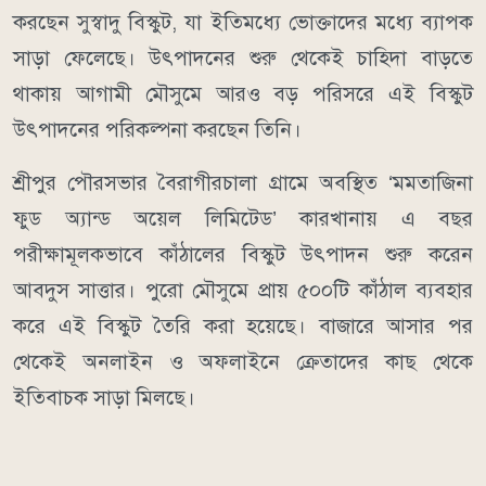
করছেন সুস্বাদু বিস্কুট, যা ইতিমধ্যে ভোক্তাদের মধ্যে ব্যাপক
সাড়া ফেলেছে। উৎপাদনের শুরু থেকেই চাহিদা বাড়তে
থাকায় আগামী মৌসুমে আরও বড় পরিসরে এই বিস্কুট
উৎপাদনের পরিকল্পনা করছেন তিনি।
শ্রীপুর পৌরসভার বৈরাগীরচালা গ্রামে অবস্থিত ‘মমতাজিনা
ফুড অ্যান্ড অয়েল লিমিটেড’ কারখানায় এ বছর
পরীক্ষামূলকভাবে কাঁঠালের বিস্কুট উৎপাদন শুরু করেন
আবদুস সাত্তার। পুরো মৌসুমে প্রায় ৫০০টি কাঁঠাল ব্যবহার
করে এই বিস্কুট তৈরি করা হয়েছে। বাজারে আসার পর
থেকেই অনলাইন ও অফলাইনে ক্রেতাদের কাছ থেকে
ইতিবাচক সাড়া মিলছে।