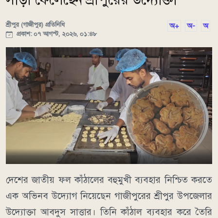
শ্রীপুর (গাজীপুর) প্রতিনিধি
অ+
অ-
অ
প্রকাশ: ০৭ আগস্ট, ২০২৬, ০১:৪৮
দেশের জাতীয় ফল কাঁঠালের বহুমুখী ব্যবহার নিশ্চিত করতে
এক অভিনব উদ্যোগ নিয়েছেন গাজীপুরের শ্রীপুর উপজেলার
উদ্যোক্তা আবদুস সাত্তার। তিনি কাঁঠাল ব্যবহার করে তৈরি