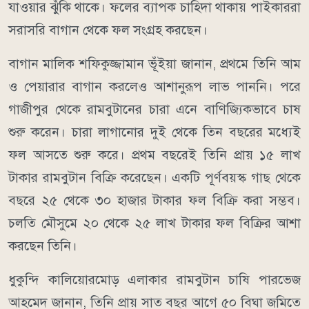
যাওয়ার ঝুঁকি থাকে। ফলের ব্যাপক চাহিদা থাকায় পাইকাররা
সরাসরি বাগান থেকে ফল সংগ্রহ করছেন।
বাগান মালিক শফিকুজ্জামান ভূঁইয়া জানান, প্রথমে তিনি আম
ও পেয়ারার বাগান করলেও আশানুরূপ লাভ পাননি। পরে
গাজীপুর থেকে রামবুটানের চারা এনে বাণিজ্যিকভাবে চাষ
শুরু করেন। চারা লাগানোর দুই থেকে তিন বছরের মধ্যেই
ফল আসতে শুরু করে। প্রথম বছরেই তিনি প্রায় ১৫ লাখ
টাকার রামবুটান বিক্রি করেছেন। একটি পূর্ণবয়স্ক গাছ থেকে
বছরে ২৫ থেকে ৩০ হাজার টাকার ফল বিক্রি করা সম্ভব।
চলতি মৌসুমে ২০ থেকে ২৫ লাখ টাকার ফল বিক্রির আশা
করছেন তিনি।
ধুকুন্দি কালিয়ােরমোড় এলাকার রামবুটান চাষি পারভেজ
আহমেদ জানান, তিনি প্রায় সাত বছর আগে ৫০ বিঘা জমিতে