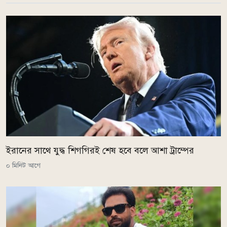
ইরানের সাথে যুদ্ধ শিগগিরই শেষ হবে বলে আশা ট্রাম্পের
০ মিনিট আগে