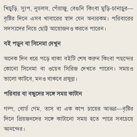
খিচুড়ি, স্যুপ, নুডলস, পেঁয়াজু, বেগুনি কিংবা মুড়ি-চানাচুর—
বৃষ্টির দিনে এসব খাবারের স্বাদ যেন অন্যরকম। পরিবারের
সদস্যদের নিয়ে ছোট্ট আয়োজনও করতে পারেন।
বই পড়ুন বা সিনেমা দেখুন
অনেক দিন ধরে পড়ে থাকা বইটি শেষ করুন কিংবা পছন্দের
কোনো সিনেমা বা ওয়েব সিরিজ দেখতে পারেন। সময়ও
ভালো কাটবে, মনও থাকবে প্রফুল্ল।
পরিবার বা বন্ধুদের সঙ্গে সময় কাটান
গল্প, বোর্ড গেম, তাস বা এক কাপ চায়ের আড্ডা—বৃষ্টির
দিনে প্রিয়জনদের সঙ্গে কাটানো সময় হতে পারে সবচেয়ে
আনন্দের।