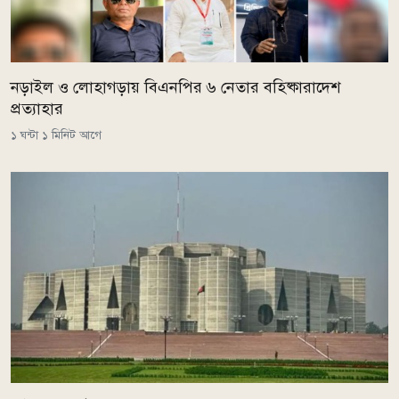
নড়াইল ও লোহাগড়ায় বিএনপির ৬ নেতার বহিষ্কারাদেশ
প্রত্যাহার
১ ঘন্টা ১ মিনিট আগে