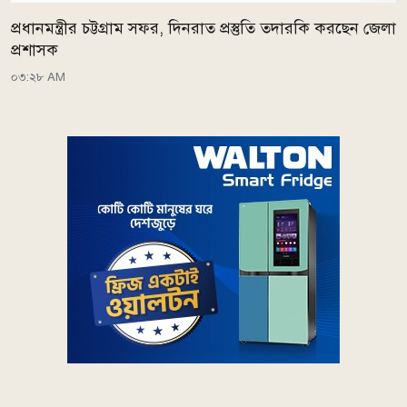
প্রধানমন্ত্রীর চট্টগ্রাম সফর, দিনরাত প্রস্তুতি তদারকি করছেন জেলা
প্রশাসক
০৩:২৮ AM