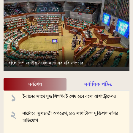
বাংলাদেশ জাতীয় সংসদ হতে সরাসরি সম্প্রচার
সর্বশেষ
সর্বাধিক পঠিত
ইরানের সাথে যুদ্ধ শিগগিরই শেষ হবে বলে আশা ট্রাম্পের
নাটোরে স্কুলছাত্রী অপহরণ, ৪০ লাখ টাকা মুক্তিপণ দাবির
অভিযোগ