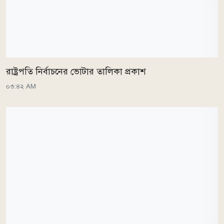
রাষ্ট্রপতি নির্বাচনের ভোটার তালিকা প্রকাশ
০৩:৪২ AM