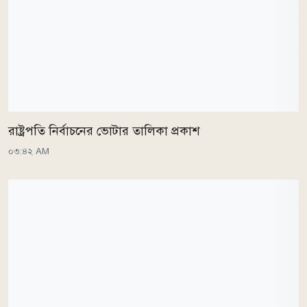
রাষ্ট্রপতি নির্বাচনের ভোটার তালিকা প্রকাশ
০৩:৪২ AM