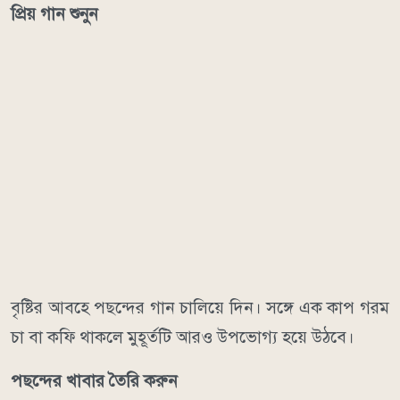
প্রিয় গান শুনুন
বৃষ্টির আবহে পছন্দের গান চালিয়ে দিন। সঙ্গে এক কাপ গরম
চা বা কফি থাকলে মুহূর্তটি আরও উপভোগ্য হয়ে উঠবে।
পছন্দের খাবার তৈরি করুন