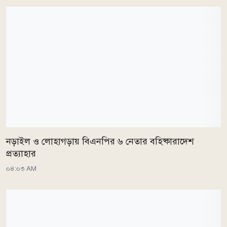
নড়াইল ও লোহাগড়ায় বিএনপির ৬ নেতার বহিষ্কারাদেশ
প্রত্যাহার
০৪:০৩ AM