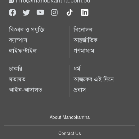
info@manobkantha.com.bd
বিজ্ঞান ও প্রযুক্তি
বিনোদন
ক্যাম্পাস
আন্তর্জাতিক
লাইফস্টাইল
গণমাধ্যম
চাকরি
ধর্ম
মতামত
আজকের এই দিনে
আইন-আদালত
প্রবাস
About Manobkantha
Contact Us