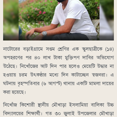
নাটোরের বড়াইগ্রামে সপ্তম শ্রেণির এক স্কুলছাত্রীকে (১৪)
অপহরণের পর ৪০ লাখ টাকা মুক্তিপণ দাবির অভিযোগ
উঠেছে। নিখোঁজের আট দিন পার হলেও মেয়েটি উদ্ধার না
হওয়ায় চরম উৎকণ্ঠার মধ্যে দিন কাটাচ্ছেন স্বজনরা। এ
ঘটনায় বৃহস্পতিবার (৬ আগস্ট) থানায় একটি মামলা দায়ের
করা হয়েছে।
নিখোঁজ কিশোরী স্থানীয় মৌখাড়া ইসলামিয়া বালিকা উচ্চ
বিদ্যালয়ের শিক্ষার্থী। গত ৩০ জুলাই উপজেলার মৌখাড়া