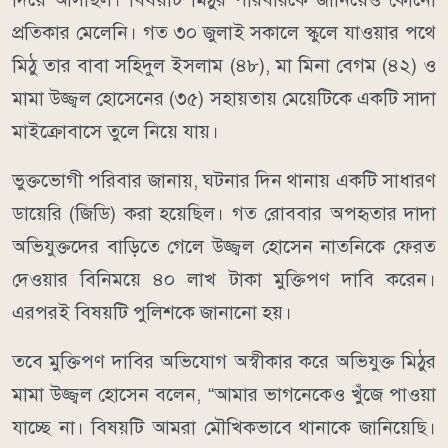
প্রতিকার মেলেনি। গত ৩০ জুলাই সকালে স্কুলে যাওয়ার পথে
মিঠু তার বাবা সহিদুল ইসলাম (৪৮), মা মিনা বেগম (৪২) ও
মামা উজ্জ্বল হোসেনের (৩৫) সহায়তায় মেয়েটিকে একটি সাদা
মাইক্রোবাসে তুলে নিয়ে যায়।
ভুক্তভোগী পরিবার জানায়, ঘটনার দিন থানায় একটি সাধারণ
ডায়েরি (জিডি) করা হয়েছিল। গত রোববার অপহৃতার দাদা
অভিযুক্তদের বাড়িতে গেলে উজ্জ্বল হোসেন নাতনিকে ফেরত
দেওয়ার বিনিময়ে ৪০ লাখ টাকা মুক্তিপণ দাবি করেন।
এরপরই বিষয়টি পুলিশকে জানানো হয়।
তবে মুক্তিপণ দাবির অভিযোগ অস্বীকার করে অভিযুক্ত মিঠুর
মামা উজ্জ্বল হোসেন বলেন, “আমার ভাগনেকেও খুঁজে পাওয়া
যাচ্ছে না। বিষয়টি আমরা মৌখিকভাবে থানাকে জানিয়েছি।