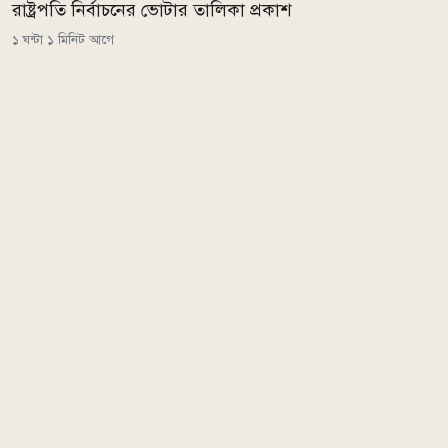
রাষ্ট্রপতি নির্বাচনের ভোটার তালিকা প্রকাশ
১ ঘন্টা ১ মিনিট আগে