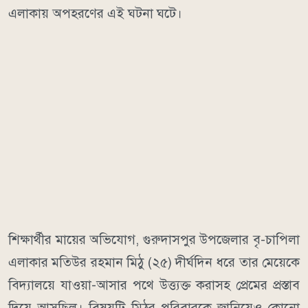
এলাকায় অপহরণের এই ঘটনা ঘটে।
শিক্ষার্থীর মায়ের অভিযোগ, গুরুদাসপুর উপজেলার বৃ-চাপিলা
এলাকার মতিউর রহমান মিঠু (২৫) দীর্ঘদিন ধরে তার মেয়েকে
বিদ্যালয়ে যাওয়া-আসার পথে উত্ত্যক্ত করাসহ প্রেমের প্রস্তাব
দিয়ে আসছিল। বিষয়টি মিঠুর পরিবারকে জানিয়েও কোনো