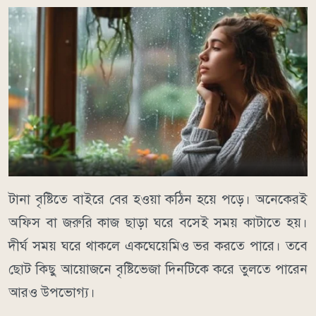
টানা বৃষ্টিতে বাইরে বের হওয়া কঠিন হয়ে পড়ে। অনেকেরই
অফিস বা জরুরি কাজ ছাড়া ঘরে বসেই সময় কাটাতে হয়।
দীর্ঘ সময় ঘরে থাকলে একঘেয়েমিও ভর করতে পারে। তবে
ছোট কিছু আয়োজনে বৃষ্টিভেজা দিনটিকে করে তুলতে পারেন
আরও উপভোগ্য।