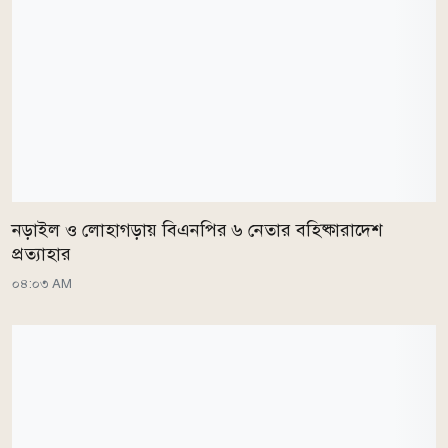
নড়াইল ও লোহাগড়ায় বিএনপির ৬ নেতার বহিষ্কারাদেশ
প্রত্যাহার
০৪:০৩ AM