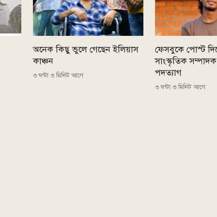
অনেক কিছু ভুলে গেছেন ইলিয়াস
ফেসবুকে পোস্ট দি
কাঞ্চন
সাংস্কৃতিক সম্পাদ
পদত্যাগ
৩ ঘন্টা ৩ মিনিট আগে
৩ ঘন্টা ৩ মিনিট আগে