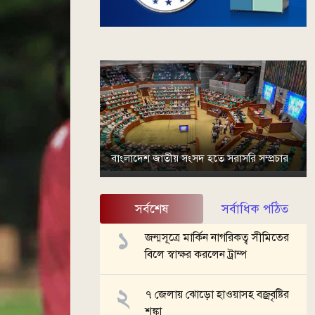
বাংলাদেশ জাতীয় সংসদ হতে সরাসরি সম্প্রচার
সর্বশেষ
সর্বাধিক পঠিত
জন্মসূত্রে মার্কিন নাগরিকত্ব সীমিতের
বিলে স্বাক্ষর করলেন ট্রাম্প
৭ জেলায় ঝোড়ো হাওয়াসহ বজ্রবৃষ্টির
শঙ্কা