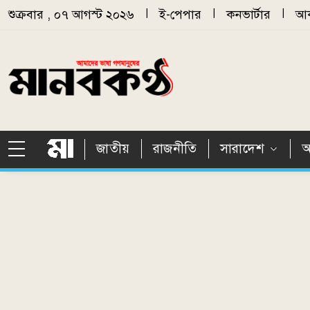
Skip to main content
শুক্রবার , ০৭ আগস্ট ২০২৬
|
ই-পেপার
|
কনভার্টার
|
আর
জাতীয়
রাজনীতি
সারাদেশ
আ