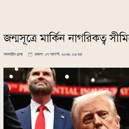
জন্মসূত্রে মার্কিন নাগরিকত্ব সীম
অনলাইন ডেস্ক
প্রকাশ: ০৭ আগস্ট, ২০২৬, ০৯:৩৪