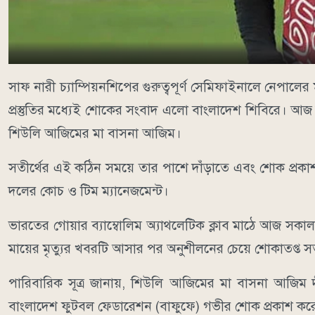
সাফ নারী চ্যাম্পিয়নশিপের গুরুত্বপূর্ণ সেমিফাইনালে নেপা
প্রস্তুতির মধ্যেই শোকের সংবাদ এলো বাংলাদেশ শিবিরে। আজ
শিউলি আজিমের মা বাসনা আজিম।
সতীর্থের এই কঠিন সময়ে তার পাশে দাঁড়াতে এবং শোক প্র
দলের কোচ ও টিম ম্যানেজমেন্ট।
ভারতের গোয়ার ব্যাম্বোলিম অ্যাথলেটিক ক্লাব মাঠে আজ সক
মায়ের মৃত্যুর খবরটি আসার পর অনুশীলনের চেয়ে শোকাতপ্ত সতী
পারিবারিক সূত্র জানায়, শিউলি আজিমের মা বাসনা আজিম দীর
বাংলাদেশ ফুটবল ফেডারেশন (বাফুফে) গভীর শোক প্রকাশ করেছ