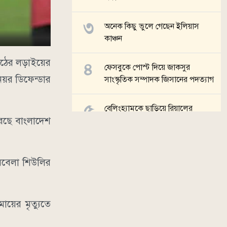
অনেক কিছু ভুলে গেছেন ইলিয়াস
কাঞ্চন
মাঠের লড়াইয়ের
ফেসবুকে পোস্ট দিয়ে জাকসুর
িয়র ডিফেন্ডার
সাংস্কৃতিক সম্পাদক জিসানের পদত্যাগ
বেলিংহ্যামকে ছাড়িয়ে রিয়ালের
েছে বাংলাদেশ
ইতিহাসের সর্বোচ্চ দামি খেলোয়াড়
দিয়োমান্দে
রবেলা শিউলির
সব খবর
ায়ের মৃত্যুতে