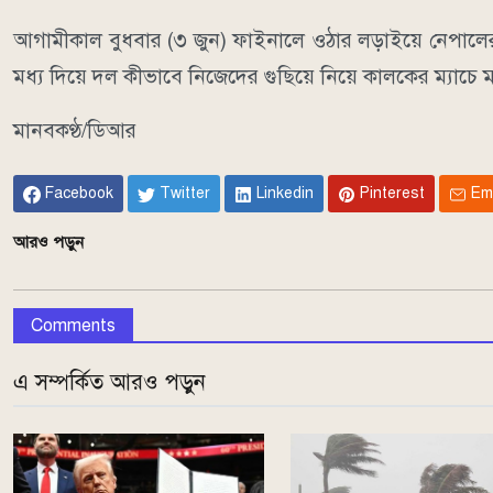
আগামীকাল বুধবার (৩ জুন) ফাইনালে ওঠার লড়াইয়ে নেপালের ব
মধ্য দিয়ে দল কীভাবে নিজেদের গুছিয়ে নিয়ে কালকের ম্যাচে
মানবকণ্ঠ/ডিআর
Facebook
Twitter
Linkedin
Pinterest
Em
আরও পড়ুন
Comments
এ সম্পর্কিত আরও পড়ুন