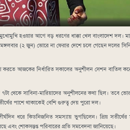
লের মুখোমুখি হওয়ার আগে বড় ধরণের ধাক্কা খেল বাংলাদেশ দল। 
 মঙ্গলবার (২ জুন) ভোরে না ফেরার দেশে চলে গেছেন দলের সিন
কাশ করতে আজকের নির্ধারিত সকালের অনুশীলন সেশন বাতিল কর
াল ৭টা থেকে সাবিনা-মারিয়াদের অনুশীলনের কথা ছিল। তবে ভো
র্থের পাশে থাকাকেই বেশি গুরুত্ব দেয় পুরো দল।
্ঘদিন ধরে কিডনিজনিত সমস্যায় ভুগছিলেন। প্রিয় সতীর্থের ম
ে এবং শোকসন্তপ্ত পরিবারের প্রতি সমবেদনা জানিয়েছে।