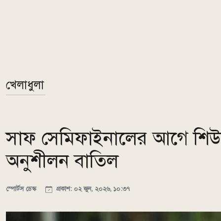
খেলাধুলা
সাফ সেমিফাইনালের আগে শিউলি
অনুশীলন বাতিল
স্পোর্টস ডেস্ক
প্রকাশ: ০২ জুন, ২০২৬, ১০:৩৭