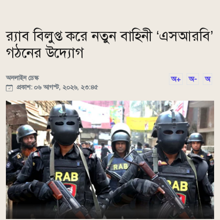
র‌্যাব বিলুপ্ত করে নতুন বাহিনী ‘এসআরবি’
গঠনের উদ্যোগ
অনলাইন ডেস্ক
অ+
অ-
অ
প্রকাশ: ০৬ আগস্ট, ২০২৬, ২৩:৪৫