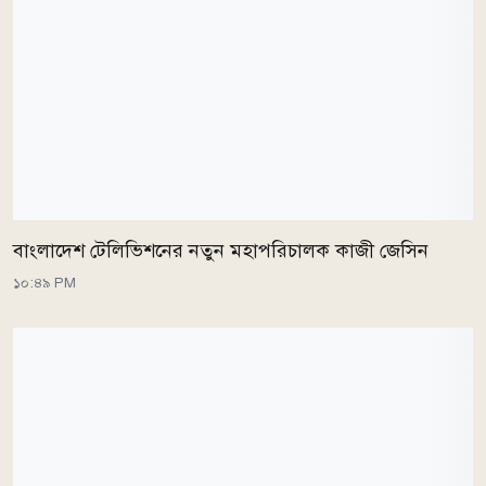
বাংলাদেশ টেলিভিশনের নতুন মহাপরিচালক কাজী জেসিন
১০:৪৯ PM