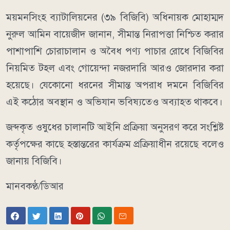
ময়মনসিংহ ব্যাটালিয়নের (৩৯ বিজিবি) অধিনায়ক মোহাম্মদ
নুরুল আমিন বায়েজীদ জানান, সীমান্ত নিরাপত্তা নিশ্চিত করার
পাশাপাশি চোরাচালান ও অবৈধ পণ্য পাচার রোধে বিজিবির
নিয়মিত টহল এবং গোয়েন্দা নজরদারি আরও জোরদার করা
হয়েছে। যেকোনো ধরনের সীমান্ত অপরাধ দমনে বিজিবির
এই কঠোর অবস্থান ও অভিযান ভবিষ্যতেও অব্যাহত থাকবে।
জব্দকৃত ওষুধের চালানটি আইনি প্রক্রিয়া অনুসরণ করে সংশ্লিষ্ট
কর্তৃপক্ষের কাছে হস্তান্তরের কার্যক্রম প্রক্রিয়াধীন রয়েছে বলেও
জানায় বিজিবি।
মানবকণ্ঠ/ডিআর