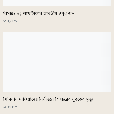
সীমান্তে ৮১ লাখ টাকার ভারতীয় ওষুধ জব্দ
১১:২৯ PM
লিবিয়ায় মাফিয়াদের নির্যাতনে শিবচরের যুবকের মৃত্যু
১১:১৬ PM