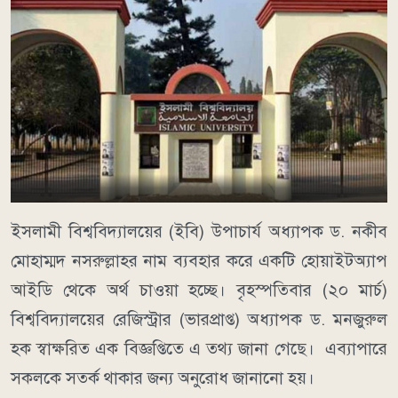
ইসলামী বিশ্ববিদ্যালয়ের (ইবি) উপাচার্য অধ্যাপক ড. নকীব
মোহাম্মদ নসরুল্লাহর নাম ব্যবহার করে একটি হোয়াইটঅ্যাপ
আইডি থেকে অর্থ চাওয়া হচ্ছে। বৃহস্পতিবার (২০ মার্চ)
বিশ্ববিদ্যালয়ের রেজিস্ট্রার (ভারপ্রাপ্ত) অধ্যাপক ড. মনজুরুল
হক স্বাক্ষরিত এক বিজ্ঞপ্তিতে এ তথ্য জানা গেছে। এব্যাপারে
সকলকে সতর্ক থাকার জন্য অনুরোধ জানানো হয়।