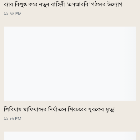
র‌্যাব বিলুপ্ত করে নতুন বাহিনী ‘এসআরবি’ গঠনের উদ্যোগ
১১:৪৫ PM
লিবিয়ায় মাফিয়াদের নির্যাতনে শিবচরের যুবকের মৃত্যু
১১:১৬ PM