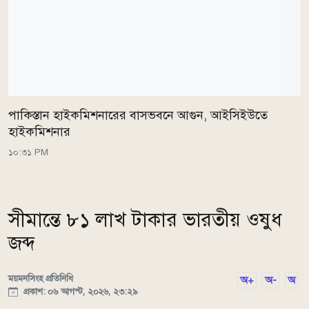
পাকিস্তান হাইকমিশনারের বাসভবনে আগুন, আইসিইউতে
হাইকমিশনার
১০:৩১ PM
সীমান্তে ৮১ লাখ টাকার ভারতীয় ওষুধ
জব্দ
ময়মনসিংহ প্রতিনিধি
অ+
অ-
অ
প্রকাশ: ০৬ আগস্ট, ২০২৬, ২৩:২৯