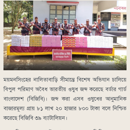
ময়মনসিংহের নালিতাবাড়ি সীমান্তে বিশেষ অভিযান চালিয়ে
বিপুল পরিমাণ অবৈধ ভারতীয় ওষুধ জব্দ করেছে বর্ডার গার্ড
বাংলাদেশ (বিজিবি)। জব্দ করা এসব ওষুধের আনুমানিক
বাজারমূল্য প্রায় ৮১ লাখ ২০ হাজার ৮০০ টাকা বলে নিশ্চিত
করেছে বিজিবি ৩৯ ব্যাটালিয়ন।