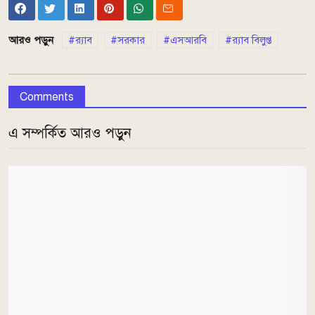
আরও পড়ুন
র‌্যাব
সরকার
এসআরবি
র‌্যাব বিলুপ্ত
Comments
এ সম্পর্কিত আরও পড়ুন