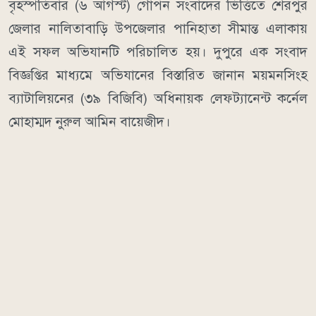
বৃহস্পতিবার (৬ আগস্ট) গোপন সংবাদের ভিত্তিতে শেরপুর
জেলার নালিতাবাড়ি উপজেলার পানিহাতা সীমান্ত এলাকায়
এই সফল অভিযানটি পরিচালিত হয়। দুপুরে এক সংবাদ
বিজ্ঞপ্তির মাধ্যমে অভিযানের বিস্তারিত জানান ময়মনসিংহ
ব্যাটালিয়নের (৩৯ বিজিবি) অধিনায়ক লেফট্যানেন্ট কর্নেল
মোহাম্মদ নুরুল আমিন বায়েজীদ।