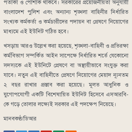
পতাকা ও পোশাক থাকবে। সরকারের প্রয়োজনীয়তা অনুযায়ী
বাংলাদেশ পুলিশ এবং অন্যান্য শৃঙ্খলা বাহিনীর নির্ধারিত
সংখ্যক কর্মকর্তা ও কর্মচারীদের পদায়ন বা প্রেষণে নিয়োগের
মাধ্যমে এই ইউনিট গঠিত হবে।
খসড়ায় আরও উল্লেখ করা হয়েছে, শৃঙ্খলা-বাহিনী ও প্রতিরক্ষা
কর্মবিভাগ সম্পর্কিত আইন সাপেক্ষে নির্ধারিত শর্তে যেকোনো
সদস্যকে এই ইউনিটে প্রেষণে বা অস্থায়ীভাবে সংযুক্ত করা
যাবে। নতুন এই বাহিনীতে প্রেষণে নিয়োগের মেয়াদ ন্যূনতম
২ বছর রাখার প্রস্তাব করা হয়েছে। মূলত আধুনিক ও
যুগোপযোগী একটি বিশেষায়িত ইউনিট হিসেবে এসআরবি-
কে গড়ে তোলার লক্ষ্যেই সরকার এই পদক্ষেপ নিয়েছে।
মানবকণ্ঠ/ডিআর