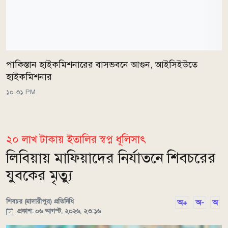
পাকিস্তান হাইকমিশনারের বাসভবনে আগুন, আইসিইউতে
হাইকমিশনার
১০:৩১ PM
২০ লাখ টাকায় ইতালির স্বপ্ন ধূলিসাৎ
লিবিয়ায় মাফিয়াদের নির্যাতনে শিবচরের
যুবকের মৃত্যু
শিবচর (মাদারীপুর) প্রতিনিধি
অ+
অ-
অ
প্রকাশ: ০৬ আগস্ট, ২০২৬, ২৩:১৬