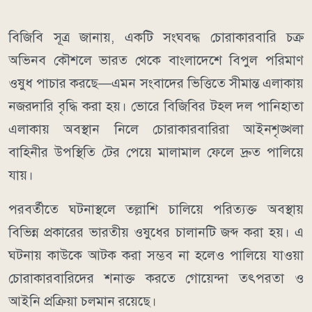
বিজিবি সূত্র জানায়, একটি সংঘবদ্ধ চোরাকারবারি চক্র
অভিনব কৌশলে ভারত থেকে বাংলাদেশে বিপুল পরিমাণ
ওষুধ পাচার করছে—এমন সংবাদের ভিত্তিতে সীমান্ত এলাকায়
নজরদারি বৃদ্ধি করা হয়। ভোরে বিজিবির টহল দল পানিহাতা
এলাকায় অবস্থান নিলে চোরাকারবারিরা আইনশৃঙ্খলা
বাহিনীর উপস্থিতি টের পেয়ে মালামাল ফেলে দ্রুত পালিয়ে
যায়।
পরবর্তীতে ঘটনাস্থলে তল্লাশি চালিয়ে পরিত্যক্ত অবস্থায়
বিভিন্ন প্রকারের ভারতীয় ওষুধের চালানটি জব্দ করা হয়। এ
ঘটনায় কাউকে আটক করা সম্ভব না হলেও পালিয়ে যাওয়া
চোরাকারবারিদের শনাক্ত করতে গোয়েন্দা তৎপরতা ও
আইনি প্রক্রিয়া চলমান রয়েছে।