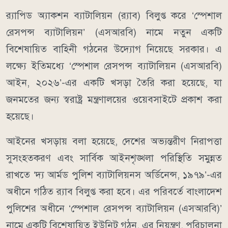
র‌্যাপিড অ্যাকশন ব্যাটালিয়ন (র‌্যাব) বিলুপ্ত করে ‘স্পেশাল
রেসপন্স ব্যাটালিয়ন’ (এসআরবি) নামে নতুন একটি
বিশেষায়িত বাহিনী গঠনের উদ্যোগ নিয়েছে সরকার। এ
লক্ষ্যে ইতিমধ্যে ‘স্পেশাল রেসপন্স ব্যাটালিয়ন (এসআরবি)
আইন, ২০২৬’-এর একটি খসড়া তৈরি করা হয়েছে, যা
জনমতের জন্য স্বরাষ্ট্র মন্ত্রণালয়ের ওয়েবসাইটে প্রকাশ করা
হয়েছে।
আইনের খসড়ায় বলা হয়েছে, দেশের অভ্যন্তরীণ নিরাপত্তা
সুসংহতকরণ এবং সার্বিক আইনশৃঙ্খলা পরিস্থিতি সমুন্নত
রাখতে ‘দ্য আর্মড পুলিশ ব্যাটালিয়নস অর্ডিনেন্স, ১৯৭৯’-এর
অধীনে গঠিত র‍্যাব বিলুপ্ত করা হবে। এর পরিবর্তে বাংলাদেশ
পুলিশের অধীনে ‘স্পেশাল রেসপন্স ব্যাটালিয়ন (এসআরবি)’
নামে একটি বিশেষায়িত ইউনিট গঠন, এর নিয়ন্ত্রণ, পরিচালনা