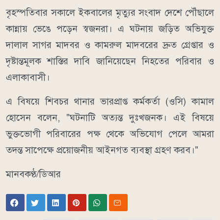
বৃহস্পতিবার সকালে ইকবালের মৃত্যুর সংবাদ দেশে পৌঁছালে
কান্নায় ভেঙে পড়েন স্বজনরা। এ ঘটনায় জড়িত অভিযুক্ত
দালাল সাগর মাদবর ও কামরুল মাদবরের দ্রুত গ্রেপ্তার ও
দৃষ্টান্তমূলক শাস্তির দাবি জানিয়েছেন নিহতের পরিবার ও
এলাকাবাসী।
এ বিষয়ে শিবচর থানার ভারপ্রাপ্ত কর্মকর্তা (ওসি) কামাল
হোসেন বলেন, "ঘটনাটি অত্যন্ত দুঃখজনক। এই বিষয়ে
ভুক্তভোগী পরিবারের পক্ষ থেকে অভিযোগ পেলে আমরা
তদন্ত সাপেক্ষে প্রয়োজনীয় আইনগত ব্যবস্থা গ্রহণ করব।"
মানবকণ্ঠ/ডিআর