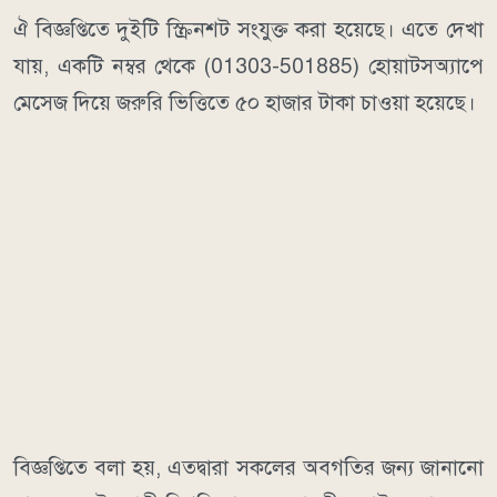
ঐ বিজ্ঞপ্তিতে দুইটি স্ক্রিনশট সংযুক্ত করা হয়েছে। এতে দেখা
যায়, একটি নম্বর থেকে (01303-501885) হোয়াটসঅ্যাপে
মেসেজ দিয়ে জরুরি ভিত্তিতে ৫০ হাজার টাকা চাওয়া হয়েছে।
বিজ্ঞপ্তিতে বলা হয়, এতদ্বারা সকলের অবগতির জন্য জানানো