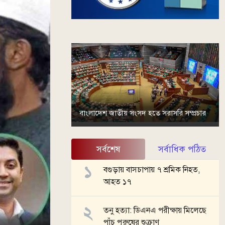
বাংলাদেশ জাতীয় সংসদ হতে সরাসরি সম্প্রচার
সর্বশেষ
সর্বাধিক পঠিত
বগুড়ায় বাসচাপায় ৭ শ্রমিক নিহত,
আহত ১৭
তনু হত্যা: ডিএনএ পরীক্ষায় মিলেছে
পাঁচ পুরুষের শুক্রাণু