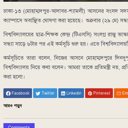
ঢাকা-১৩ (মোহাম্মদপুর-আদাবর-শ্যামলী) আসনের সংসদ সদস্য ও প
ক্যাম্পাসে অবাঞ্ছিত ঘোষণা করা হয়েছে। শুক্রবার (২৯ মে) স
বিশ্ববিদ্যালয়ের ছাত্র-শিক্ষক কেন্দ্র (টিএসসি) সংলগ্ন রাজু ভ
সন্ধ্যা সাড়ে ৬টার পর এই কর্মসূচি শুরু হয়। এতে বিশ্ববিদ্যালয়ট
কর্মসূচিতে তারা বলেন, নিজের আসনে মোহাম্মদপুরে দিনদ
বিশ্ববিদ্যালয় নিয়ে কথা বলেন। আমরা তাকে প্রতিমন্ত্রী নয়, প্
করা হলো।
Facebook
Twitter
Linkedin
Pinterest
Em
আরও পড়ুন
Comments