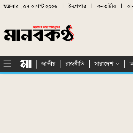
Skip to main content
শুক্রবার , ০৭ আগস্ট ২০২৬
|
ই-পেপার
|
কনভার্টার
|
আর
জাতীয়
রাজনীতি
সারাদেশ
আ