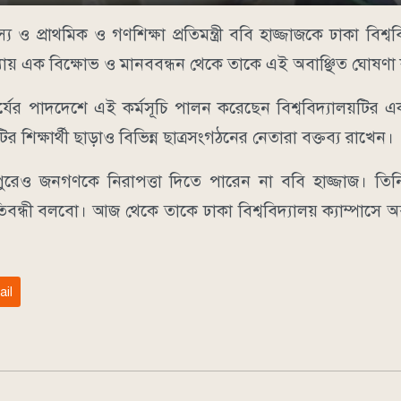
্রাথমিক ও গণশিক্ষা প্রতিমন্ত্রী ববি হাজ্জাজকে ঢাকা বিশ্ববি
ন্ধ্যায় এক বিক্ষোভ ও মানববন্ধন থেকে তাকে এই অবাঞ্ছিত ঘোষণ
াস্কর্যের পাদদেশে এই কর্মসূচি পালন করেছেন বিশ্ববিদ্যালয়টির এক
ির শিক্ষার্থী ছাড়াও বিভিন্ন ছাত্রসংগঠনের নেতারা বক্তব্য রাখেন।
ুপুরেও জনগণকে নিরাপত্তা দিতে পারেন না ববি হাজ্জাজ। তি
রতিবন্ধী বলবো। আজ থেকে তাকে ঢাকা বিশ্ববিদ্যালয় ক্যাম্পাসে অ
ail