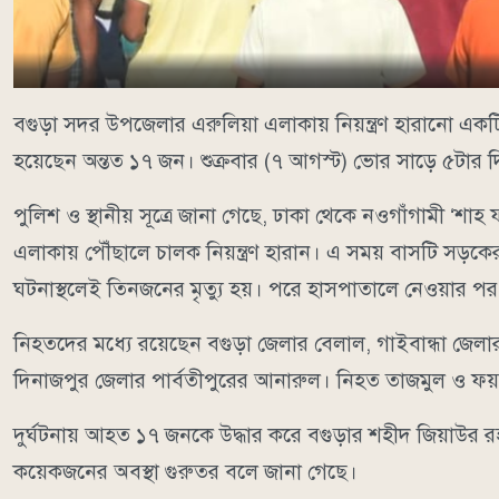
বগুড়া সদর উপজেলার এরুলিয়া এলাকায় নিয়ন্ত্রণ হারানো একট
হয়েছেন অন্তত ১৭ জন। শুক্রবার (৭ আগস্ট) ভোর সাড়ে ৫টার দিক
পুলিশ ও স্থানীয় সূত্রে জানা গেছে, ঢাকা থেকে নওগাঁগামী ‘
এলাকায় পৌঁছালে চালক নিয়ন্ত্রণ হারান। এ সময় বাসটি সড়কে
ঘটনাস্থলেই তিনজনের মৃত্যু হয়। পরে হাসপাতালে নেওয়ার প
নিহতদের মধ্যে রয়েছেন বগুড়া জেলার বেলাল, গাইবান্ধা জে
দিনাজপুর জেলার পার্বতীপুরের আনারুল। নিহত তাজমুল ও ফয়জা
দুর্ঘটনায় আহত ১৭ জনকে উদ্ধার করে বগুড়ার শহীদ জিয়াউর র
কয়েকজনের অবস্থা গুরুতর বলে জানা গেছে।