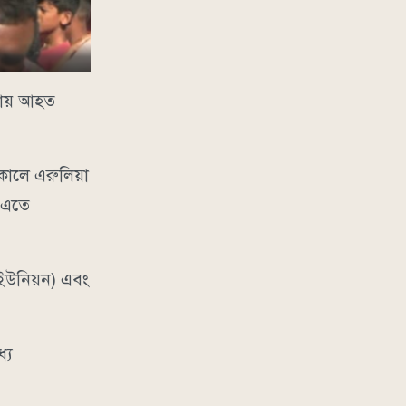
টনায় আহত
সকালে এরুলিয়া
। এতে
 ইউনিয়ন) এবং
যে