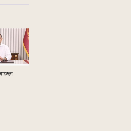
র যাচ্ছেন