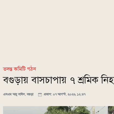
তদন্ত কমিটি গঠন
বগুড়ায় বাসচাপায় ৭ শ্রমিক ন
এসএম আবু সাঈদ, বগুড়া
প্রকাশ: ০৭ আগস্ট, ২০২৬, ১২:৪৭