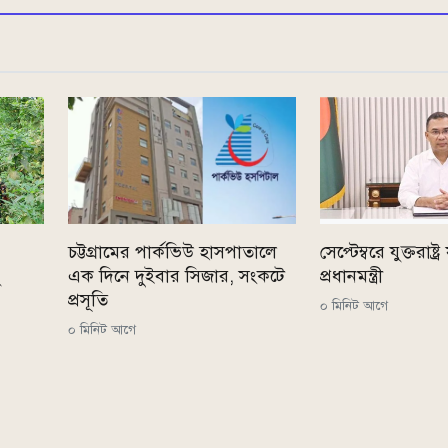
চট্টগ্রামের পার্কভিউ হাসপাতালে
সেপ্টেম্বরে যুক্তরাষ্ট্
ু
এক দিনে দুইবার সিজার, সংকটে
প্রধানমন্ত্রী
প্রসূতি
০ মিনিট আগে
০ মিনিট আগে