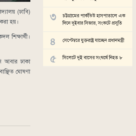
দ্যালয় (ঢাবি)
চট্টগ্রামের পার্কভিউ হাসপাতালে এক
া করা হয়।
দিনে দুইবার সিজার, সংকটে প্রসূতি
দল শিক্ষার্থী।
সেপ্টেম্বরে যুক্তরাষ্ট্র যাচ্ছেন প্রধানমন্ত্রী
সিলেটে দুই বাসের সংঘর্ষে নিহত ৮
নি আবার ঢাকা
বাঞ্ছিত ঘোষণা
সব খবর