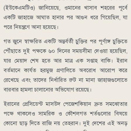
(ইউকেএমটিও) জানিয়েছে, ওমানের খাসাব শহরের পূর্বে
একটি জাহাজে আঘাত হানার পর আগুন ধরে গিয়েছিল, যা
পরে নিয়ন্ত্রণে আনা হয়েছে।
গত জুনে স্বাক্ষরিত একটি অন্তর্বর্তী চুক্তির পর পূর্ণাঙ্গ চুক্তিতে
পৌঁছাতে দুই পক্ষকে ৬০ দিনের সময়সীমা দেওয়া হয়েছিল,
যার মেয়াদ শেষ হতে আর মাত্র এক সপ্তাহ বাকি। ইরান
বর্তমানে কার্যত হরমুজ প্রণালিতে অবরোধ আরোপ করে
রেখেছে এবং তাদের নির্ধারিত রুট না মানা জাহাজগুলোতে
বারবার হামলা চালানোর অভিযোগ রয়েছে।
ইরানের প্রেসিডেন্ট মাসউদ পেজেশকিয়ান দ্রুত সমঝোতার
পক্ষে থাকলেও সামরিক ও কৌশলগত শর্তগুলোর বিষয়ে
কোনো ছাড় দিতে রাজি নয় তেহরান। দুই দেশের এই অনড়