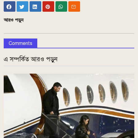
আরও পড়ুন
Comments
এ সম্পর্কিত আরও পড়ুন