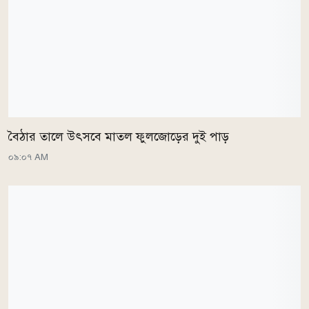
বৈঠার তালে উৎসবে মাতল ফুলজোড়ের দুই পাড়
০৯:০৭ AM