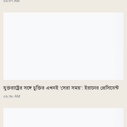
০৯:৫৭ AM
যুক্তরাষ্ট্রের সঙ্গে চুক্তির এখনই ‘সেরা সময়’: ইরানের প্রেসিডেন্ট
০৯:৩০ AM