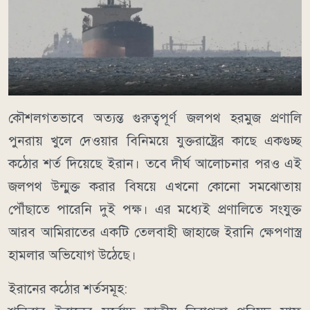
কৌশলগতভাবে অত্যন্ত গুরুত্বপূর্ণ জলপথ হরমুজ প্রণালি
পুনরায় খুলে দেওয়ার বিনিময়ে যুক্তরাষ্ট্রের কাছে একগুচ্ছ
কঠোর শর্ত দিয়েছে ইরান। তবে দীর্ঘ আলোচনার পরও এই
জলপথ উন্মুক্ত করার বিষয়ে এখনো কোনো সমঝোতায়
পৌঁছাতে পারেনি দুই পক্ষ। এর মধ্যেই প্রণালিতে সংযুক্ত
আরব আমিরাতের একটি তেলবাহী জাহাজে ইরানি ক্ষেপণাস্ত্র
হামলার অভিযোগ উঠেছে।
ইরানের কঠোর শর্তসমূহ: