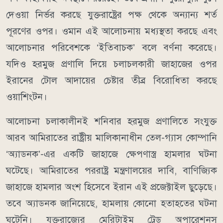
দেওয়া নির্ভর করছে যুক্তরাষ্ট্রের পক্ষ থেকে অন্যান্য শর্ত
পূরণের ওপর। ওমান এই আলোচনায় মধ্যস্থতা করছে এবং
আলোচনার পরিবেশকে ‘ইতিবাচক’ বলে বর্ণনা করেছে।
যদিও হরমুজ প্রণালি দিয়ে চলাচলকারী জাহাজের ওপর
ইরানের টোল আদায়ের চেষ্টার তীব্র বিরোধিতা করছে
ওয়াশিংটন।
আলোচনা চলাকালীনই শনিবার হরমুজ প্রণালিতে সংযুক্ত
আরব আমিরাতের রাষ্ট্রীয় মালিকানাধীন তেল-গ্যাস কোম্পানি
‘অ্যাডনক’-এর একটি জাহাজে ক্ষেপণাস্ত্র হামলার ঘটনা
ঘটেছে। আমিরাতের পররাষ্ট্র মন্ত্রণালয়ের দাবি, বাণিজ্যিক
জাহাজে হামলার অংশ হিসেবে ইরান এই প্রজেক্টাইল ছুড়েছে।
তবে অ্যাডনক জানিয়েছে, হামলায় কোনো হতাহতের ঘটনা
ঘটেনি। যুক্তরাজ্যের মেরিটাইম ট্রেড অপারেশনস