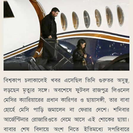
বিশ্বকাপ চলাকালেই খবর এসেছিল তিনি গুরুতর অসুস্থ,
লড়ছেন মৃত্যুর সঙ্গে। অবশেষে ফুটবল রাজপুত্র লিওনেল
মেসির ক্যারিয়ারের প্রধান কারিগর ও ছায়াসঙ্গী, তার বাবা
হোর্হে মেসি পাড়ি জমালেন না ফেরার দেশে। শনিবার
আর্জেন্টিনার রোজারিওতে নেমে আসে এই শোকের ছায়া।
বাবার শেষ বিদায়ে অংশ নিতে ইতিমধ্যে সপরিবারে