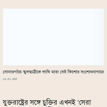
সোনারগাঁয়ে স্কুলছাত্রীকে লাথি মারা সেই কিশোর সংশোধনাগারে
০৮:৫০ AM
যুক্তরাষ্ট্রের সঙ্গে চুক্তির এখনই ‘সেরা