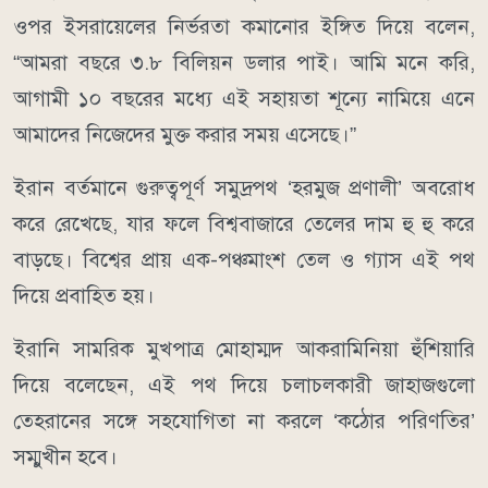
ওপর ইসরায়েলের নির্ভরতা কমানোর ইঙ্গিত দিয়ে বলেন,
“আমরা বছরে ৩.৮ বিলিয়ন ডলার পাই। আমি মনে করি,
আগামী ১০ বছরের মধ্যে এই সহায়তা শূন্যে নামিয়ে এনে
আমাদের নিজেদের মুক্ত করার সময় এসেছে।”
ইরান বর্তমানে গুরুত্বপূর্ণ সমুদ্রপথ ‘হরমুজ প্রণালী’ অবরোধ
করে রেখেছে, যার ফলে বিশ্ববাজারে তেলের দাম হু হু করে
বাড়ছে। বিশ্বের প্রায় এক-পঞ্চমাংশ তেল ও গ্যাস এই পথ
দিয়ে প্রবাহিত হয়।
ইরানি সামরিক মুখপাত্র মোহাম্মদ আকরামিনিয়া হুঁশিয়ারি
দিয়ে বলেছেন, এই পথ দিয়ে চলাচলকারী জাহাজগুলো
তেহরানের সঙ্গে সহযোগিতা না করলে ‘কঠোর পরিণতির’
সম্মুখীন হবে।