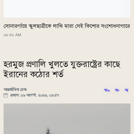
সোনারগাঁয়ে স্কুলছাত্রীকে লাথি মারা সেই কিশোর সংশোধনাগারে
০৮:৫০ AM
হরমুজ প্রণালি খুলতে যুক্তরাষ্ট্রের কাছে
ইরানের কঠোর শর্ত
আন্তর্জাতিক ডেস্ক
অ+
অ-
অ
প্রকাশ: ০৯ আগস্ট, ২০২৬, ০৯:৫৭