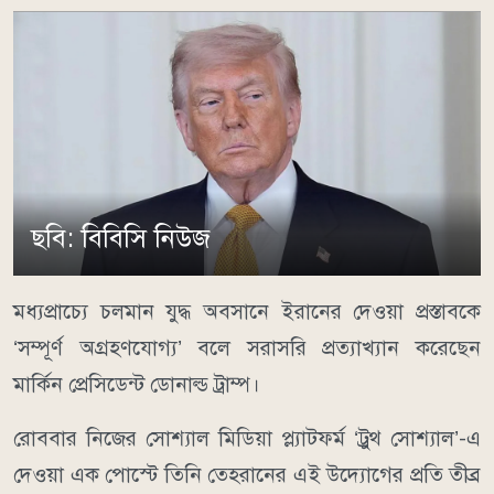
ছবি: বিবিসি নিউজ
মধ্যপ্রাচ্যে চলমান যুদ্ধ অবসানে ইরানের দেওয়া প্রস্তাবকে
‘সম্পূর্ণ অগ্রহণযোগ্য’ বলে সরাসরি প্রত্যাখ্যান করেছেন
মার্কিন প্রেসিডেন্ট ডোনাল্ড ট্রাম্প।
রোববার নিজের সোশ্যাল মিডিয়া প্ল্যাটফর্ম ‘ট্রুথ সোশ্যাল’-এ
দেওয়া এক পোস্টে তিনি তেহরানের এই উদ্যোগের প্রতি তীব্র