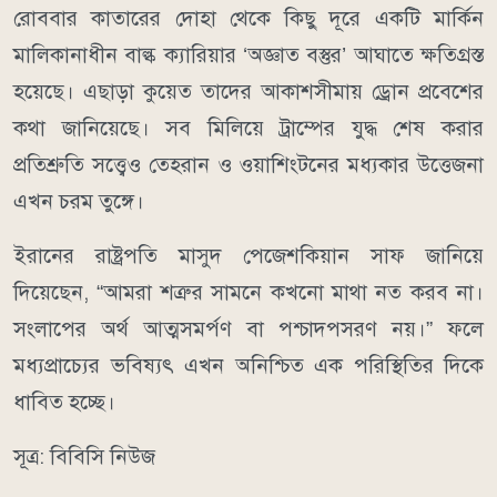
রোববার কাতারের দোহা থেকে কিছু দূরে একটি মার্কিন
মালিকানাধীন বাল্ক ক্যারিয়ার ‘অজ্ঞাত বস্তুর’ আঘাতে ক্ষতিগ্রস্ত
হয়েছে। এছাড়া কুয়েত তাদের আকাশসীমায় ড্রোন প্রবেশের
কথা জানিয়েছে। সব মিলিয়ে ট্রাম্পের যুদ্ধ শেষ করার
প্রতিশ্রুতি সত্ত্বেও তেহরান ও ওয়াশিংটনের মধ্যকার উত্তেজনা
এখন চরম তুঙ্গে।
ইরানের রাষ্ট্রপতি মাসুদ পেজেশকিয়ান সাফ জানিয়ে
দিয়েছেন, “আমরা শত্রুর সামনে কখনো মাথা নত করব না।
সংলাপের অর্থ আত্মসমর্পণ বা পশ্চাদপসরণ নয়।” ফলে
মধ্যপ্রাচ্যের ভবিষ্যৎ এখন অনিশ্চিত এক পরিস্থিতির দিকে
ধাবিত হচ্ছে।
সূত্র: বিবিসি নিউজ