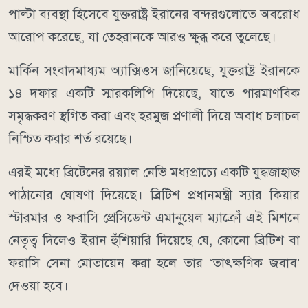
পাল্টা ব্যবস্থা হিসেবে যুক্তরাষ্ট্র ইরানের বন্দরগুলোতে অবরোধ
আরোপ করেছে, যা তেহরানকে আরও ক্ষুব্ধ করে তুলেছে।
মার্কিন সংবাদমাধ্যম অ্যাক্সিওস জানিয়েছে, যুক্তরাষ্ট্র ইরানকে
১৪ দফার একটি স্মারকলিপি দিয়েছে, যাতে পারমাণবিক
সমৃদ্ধকরণ স্থগিত করা এবং হরমুজ প্রণালী দিয়ে অবাধ চলাচল
নিশ্চিত করার শর্ত রয়েছে।
এরই মধ্যে ব্রিটেনের রয়্যাল নেভি মধ্যপ্রাচ্যে একটি যুদ্ধজাহাজ
পাঠানোর ঘোষণা দিয়েছে। ব্রিটিশ প্রধানমন্ত্রী স্যার কিয়ার
স্টারমার ও ফরাসি প্রেসিডেন্ট এমানুয়েল ম্যাক্রোঁ এই মিশনে
নেতৃত্ব দিলেও ইরান হুঁশিয়ারি দিয়েছে যে, কোনো ব্রিটিশ বা
ফরাসি সেনা মোতায়েন করা হলে তার ‘তাৎক্ষণিক জবাব’
দেওয়া হবে।