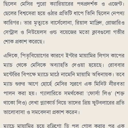
ছিলেন মেসির পুরো ক্যারিয়ারের পথপ্রদর্শক ও এজেন্ট।
ছেলের বিশ্বসেরা হয়ে ওঠার প্রতিটি ধাপে তিনি ছিলেন নেপথ্য
কারিগর। তার মৃত্যুতে বার্সেলোনা, রিয়াল মাদ্রিদ, রোজারিও
সেন্ট্রাল ও নিউয়েলস ওল্ড বয়েজের মতো ক্লাবগুলো গভীর
শোক প্রকাশ করেছে।
এদিকে, পিতৃবিয়োগের কারণে ইন্টার মায়ামির লিগস কাপের
ম্যাচ থেকে মেসিকে অব্যাহতি দেওয়া হয়েছে। রোববার
মন্টেরির বিপক্ষে ম্যাচে মাঠে নামেনি মায়ামি অধিনায়ক। তবে
ম্যাচ শুরুর আগে হোর্হে মেসির স্মরণে এক মিনিট নীরবতা
পালন করা হয়। গ্যালারিতে সমর্থকেরা ‘ফোর্সা লিও’ (শক্ত
থাকো লিও) লেখা প্ল্যাকার্ড নিয়ে তাদের প্রিয় ফুটবলারের প্রতি
ভালোবাসা ও সমবেদনা প্রকাশ করেন।
ম্যাচে মায়ামির হয়ে রদ্রিগো ডি পল গোল করার পর এক