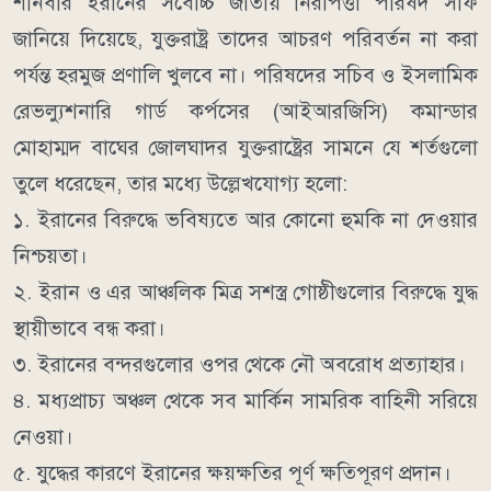
শনিবার ইরানের সর্বোচ্চ জাতীয় নিরাপত্তা পরিষদ সাফ
জানিয়ে দিয়েছে, যুক্তরাষ্ট্র তাদের আচরণ পরিবর্তন না করা
পর্যন্ত হরমুজ প্রণালি খুলবে না। পরিষদের সচিব ও ইসলামিক
রেভল্যুশনারি গার্ড কর্পসের (আইআরজিসি) কমান্ডার
মোহাম্মদ বাঘের জোলঘাদর যুক্তরাষ্ট্রের সামনে যে শর্তগুলো
তুলে ধরেছেন, তার মধ্যে উল্লেখযোগ্য হলো:
১. ইরানের বিরুদ্ধে ভবিষ্যতে আর কোনো হুমকি না দেওয়ার
নিশ্চয়তা।
২. ইরান ও এর আঞ্চলিক মিত্র সশস্ত্র গোষ্ঠীগুলোর বিরুদ্ধে যুদ্ধ
স্থায়ীভাবে বন্ধ করা।
৩. ইরানের বন্দরগুলোর ওপর থেকে নৌ অবরোধ প্রত্যাহার।
৪. মধ্যপ্রাচ্য অঞ্চল থেকে সব মার্কিন সামরিক বাহিনী সরিয়ে
নেওয়া।
৫. যুদ্ধের কারণে ইরানের ক্ষয়ক্ষতির পূর্ণ ক্ষতিপূরণ প্রদান।