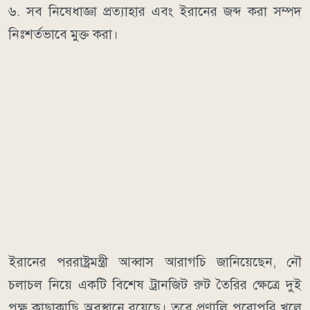
৬. সব নিষেধাজ্ঞা প্রত্যাহার এবং ইরানের জব্দ করা সম্পদ
নিঃশর্তভাবে মুক্ত করা।
ইরানের পররাষ্ট্রমন্ত্রী আব্বাস আরাগচি জানিয়েছেন, নৌ
চলাচল নিয়ে একটি বিশেষ ট্রানজিট রুট তৈরির ক্ষেত্রে দুই
পক্ষ কাছাকাছি অবস্থানে রয়েছে। তবে প্রণালি পুরোপুরি খুলে