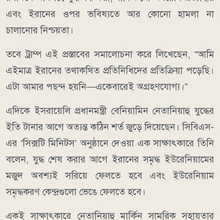
এবং ইরানের ওপর ভবিষ্যতে আর কোনো হামলা না
চালানোর নিশ্চয়তা।
তবে ট্রাম্প এই প্রস্তাবের সমালোচনা করে লিখেছেন, “আমি
এইমাত্র ইরানের তথাকথিত প্রতিনিধিদের প্রতিক্রিয়া পড়েছি।
এটা আমার পছন্দ হয়নি—একেবারেই অগ্রহণযোগ্য।”
এদিকে ইসরায়েলি প্রধানমন্ত্রী বেনিয়ামিন নেতানিয়াহু যুদ্ধের
ইতি টানার আগে অত্যন্ত কঠিন শর্ত জুড়ে দিয়েছেন। সিবিএস-
এর ‘সিক্সটি মিনিটস’ অনুষ্ঠানে দেওয়া এক সাক্ষাৎকারে তিনি
বলেন, যুদ্ধ শেষ করার আগে ইরানের সমৃদ্ধ ইউরেনিয়ামের
মজুদ অবশ্যই সরিয়ে ফেলতে হবে এবং ইউরেনিয়াম
সমৃদ্ধকরণ কেন্দ্রগুলো ভেঙে ফেলতে হবে।
একই সাক্ষাৎকারে নেতানিয়াহু মার্কিন সামরিক সহায়তার