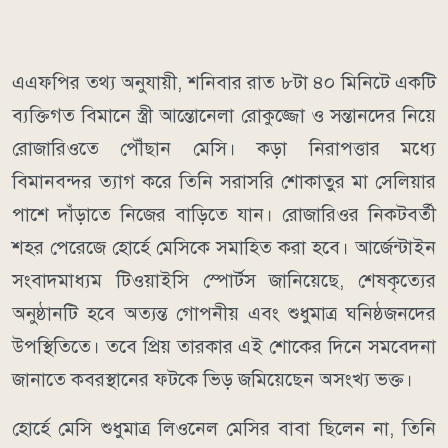
এএফপির তথ্য অনুযায়ী, শনিবার রাত ৮টা ৪০ মিনিটে একটি
ব্যক্তিগত বিমানে স্ত্রী আন্তোনেলা রোকুজ্জো ও সন্তানদের নিয়ে
রোজারিওতে পৌঁছান মেসি। কড়া নিরাপত্তার মধ্যে
বিমানবন্দর ত্যাগ করে তিনি সরাসরি শোকাতুর মা সেলিয়ার
পাশে দাঁড়াতে নিজের বাড়িতে যান। রোজারিওর নিকটবর্তী
শহর পেরেজে হোর্হে মেসিকে সমাহিত করা হবে। আর্জেন্টাইন
সংবাদমাধ্যম টিওয়াইসি স্পোর্টস জানিয়েছে, শেষকৃত্যের
অনুষ্ঠানটি হবে অত্যন্ত গোপনীয় এবং শুধুমাত্র ঘনিষ্ঠজনদের
উপস্থিতিতে। তবে প্রিয় তারকার এই শোকের দিনে সমবেদনা
জানাতে কবরস্থানের ফটকে ভিড় জমিয়েছেন অসংখ্য ভক্ত।
হোর্হে মেসি শুধুমাত্র লিওনেল মেসির বাবা ছিলেন না, তিনি