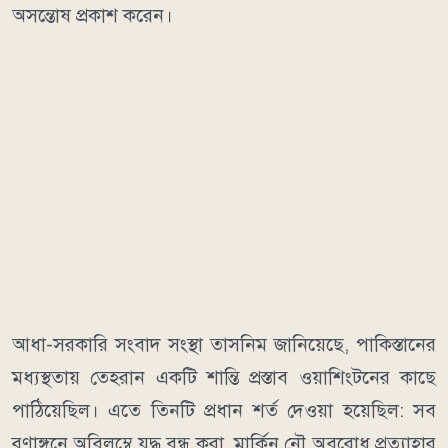
অসন্তোষ প্রকাশ করেন।
আধা-সরকারি সংবাদ সংস্থা তাসনিম জানিয়েছে, পাকিস্তানের
মধ্যস্থতায় তেহরান একটি শান্তি প্রস্তাব ওয়াশিংটনের কাছে
পাঠিয়েছিল। এতে তিনটি প্রধান শর্ত দেওয়া হয়েছিল: সব
রণাঙ্গনে অবিলম্বে যুদ্ধ বন্ধ করা, মার্কিন নৌ অবরোধ প্রত্যাহার