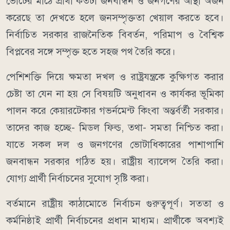
ভোটের মাঠে প্রার্থী কতটা জনবান্ধন ও জনগণের আস্থা অর্জন
করেছে তা দেখতে হলে জনসম্পৃক্ততা খেয়াল করতে হবে।
নির্বাচিত সরকার রাজনৈতিক বিবর্তন, পরিমাপ ও বৈশ্বিক
বিপ্লবের সঙ্গে সম্পৃক্ত হতে সহজ পথ তৈরি করে।
পেশিশক্তি দিয়ে ক্ষমতা দখল ও রাষ্ট্রযন্ত্রকে কুক্ষিগত করার
চেষ্টা তা যেন না হয় সে বিষয়টি অনুধাবন ও কার্যকর ভূমিকা
পালন করে কেয়ারটেকার গভর্নমেন্ট কিংবা অন্তর্বর্তী সরকার।
তাদের কাজ হচ্ছে- মিডল ফিল্ড, তথা- সমতা নিশ্চিত করা।
যাতে সকল দল ও জনগণের ভোটাধিকারের পাশাপাশি
জনবান্ধন সরকার গঠিত হয়। রাষ্ট্রীয় ব্যালেন্স তৈরি করা।
যোগ্য প্রার্থী নির্বাচনের সুযোগ সৃষ্টি করা।
বর্তমানে রাষ্ট্রীয় কাঠামোতে নির্বাচন গুরুত্বপূর্ণ। সততা ও
কর্মনিষ্ঠাই প্রার্থী নির্বাচনের প্রধান মাধ্যম। প্রার্থীকে অবশ্যই