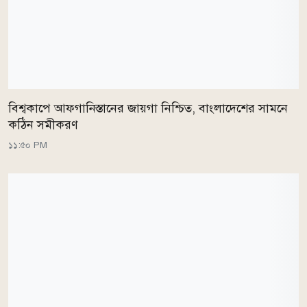
বিশ্বকাপে আফগানিস্তানের জায়গা নিশ্চিত, বাংলাদেশের সামনে
কঠিন সমীকরণ
১১:৫০ PM