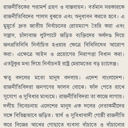
রাজনীতিকের পরামর্শ গ্রহণ ও বাস্তবায়ন। বর্তমান সরকারকে
রাজনীতিবিদের পালস বুঝতে এবং অনুধাবন করতে হবে। এ
মুহূর্তে দ্রুত জাতীয় নির্বাচনের রোডম্যাপ তৈরি করা এবং
সন্ত্রাস, চাঁদাবাজ লুটপাটে জড়িত ব্যক্তিদের অর্থদণ্ড দিয়ে
জনপ্রতিনিধি নির্বাচিত হওয়ার ক্ষেত্রে বিধিনিষেধ আরোপ
করা। এক্ষেত্রে আইন ও প্রয়োগের নিরাপত্তা বিধান করা।
এতটুকুর মধ্য দিয়ে নির্বাচনই রাষ্ট্র মেরামতের বড় চ্যালেঞ্জ।
ঋতু বদলের মতো মানুষ বদলায়। এদেশ বাংলাদেশ।
রাজনীতিবিদরা জনগণের ফালস বোঝে। ফাঁদ পেতে রাখে
সুযোগ ও সুবিধার মাধ্যমে। রাজনীতিবিদরা তা কাজে লাগায়।
দলীয় বিবেচনায় এদেশের মানুষ এক দলের নেতাকর্মীদের
সঙ্গে বিভিন্নভাবে জড়িত। স্বার্থ ও সুবিধাবাদী গোষ্ঠী রাজনীতি
করে নিজের আখের গোছাতে ব্যবসা বাঁচাতে ও বাঁচানোর