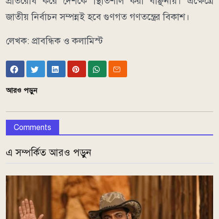
প্রতিরোধ করে দেশকে স্থিতিশীল করা বাঞ্ছনীয়। এক্ষেত্রে
জাতীয় নির্বাচন সম্পন্নই হবে গুণগত গণতন্ত্রের বিকাশ।
লেখক: প্রাবন্ধিক ও কলামিস্ট
আরও পড়ুন
Comments
এ সম্পর্কিত আরও পড়ুন