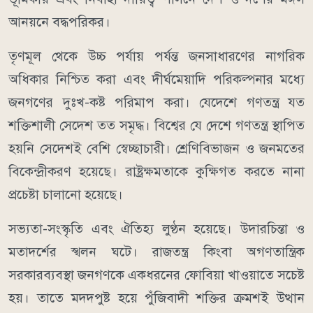
আনয়নে বদ্ধপরিকর।
তৃণমূল থেকে উচ্চ পর্যায় পর্যন্ত জনসাধারণের নাগরিক
অধিকার নিশ্চিত করা এবং দীর্ঘমেয়াদি পরিকল্পনার মধ্যে
জনগণের দুঃখ-কষ্ট পরিমাপ করা। যেদেশে গণতন্ত্র যত
শক্তিশালী সেদেশ তত সমৃদ্ধ। বিশ্বের যে দেশে গণতন্ত্র স্থাপিত
হয়নি সেদেশই বেশি স্বেচ্ছাচারী। শ্রেণিবিভাজন ও জনমতের
বিকেন্দ্রীকরণ হয়েছে। রাষ্ট্রক্ষমতাকে কুক্ষিগত করতে নানা
প্রচেষ্টা চালানো হয়েছে।
সভ্যতা-সংস্কৃতি এবং ঐতিহ্য লুণ্ঠন হয়েছে। উদারচিন্তা ও
মতাদর্শের স্খলন ঘটে। রাজতন্ত্র কিংবা অগণতান্ত্রিক
সরকারব্যবস্থা জনগণকে একধরনের ফোবিয়া খাওয়াতে সচেষ্ট
হয়। তাতে মদদপুষ্ট হয়ে পুঁজিবাদী শক্তির ক্রমশই উত্থান