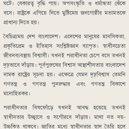
ঘটে। বেকারত্ব বৃদ্ধি পায়। অপসংস্কৃতি ও ধর্মান্ধতা ঝেঁকে
বসে। রাষ্ট্রকে এগিয়ে নিতে মুষ্টিমেয় জনগোষ্ঠীর মতামতকে
প্রাধান্য দিতে হয়।
বৈচিত্র্যময় দেশ বাংলাদেশ। এদেশের মানুষের মানসিকতা,
প্রকৃতিপ্রেম ও ইতিহাস সংশ্লিষ্টজ্ঞান ব্যাপৃত। স্বাধীনচেতা
জীবনব্যবস্থায় বিশ্বাসী। যখনই পরাধীনতা চেপে বসে তখনই
দৃঢ়ভাবে দাঁড়ায়। পূর্বপুরুষের বিশ্বাস আস্থাশীলতায় বাংলাদেশ
নামক রাষ্ট্রের সূচনা হয়। এক্ষেত্রে যেমন দৃঢ়বিশ্বাস তেমনি
গণতন্ত্র ও গণতন্ত্র পুনরুদ্ধার এবং গণতন্ত্র বিকাশে
মনোহিতকর।
পরাধীনতার বিষফোঁড়ে যখনই আবদ্ধ হয়েছে তখনই
স্বাধীনতার উচ্ছ্বাসে ও সগৌরবে দাঁড়ায়। মাথা নত নয়-
উচ্চকিত থাকবে। জাতির মধ্যে স্বাধীনতার স্বাদ তৈরি হলে