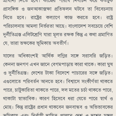
প্রাধান্য দিতে হবে। কাজের পরিধি নির্বাচন করে কতটুক
প্রাসঙ্গিক ও জনআকাক্সক্ষা প্রতিফলন ঘটবে তা বিবেচনায়
নিতে হবে। রাষ্ট্রের কল্যাণে কাজ করতে হবে। রাষ্ট্র
পরিচালনায় আমলা নির্ভরতা আছে। বাংলাদেশ সবচেয়ে বেশি
দুর্নীতিগ্রস্ত এলিটশ্রেণি যারা মূলত রক্ষক কিন্তু এ কথা প্রমাণিত
যে, তারা ভক্ষকের ভূমিকায় অবতীর্ণ।
যাদের অধিকাংশই আর্থিক লগ্নির সঙ্গে সরাসরি জড়িত।
কেননা জনগণ এখন জানে বেগমপাড়ায় কারা থাকে। কারা ঘুষ
ও দুর্নীতিগ্রস্ত। দেশের টাকা বিদেশে পাচারের সঙ্গে জড়িত।
এগুলোতে পরিবর্তন আনতে হবে। বিশ্বাসে সংকীর্ণতা থাকতে
পারে, চাটুকারিতা থাকতে পারে, দল মতের চর্চা থাকতে পারে,
থাকাটা স্বাভাবিক। কারণ হিসেবে ধরা যেতে পারে স্বার্থ ও
মোহ। কিন্তু রাষ্ট্রের প্রধান থাকবেন জনবান্ধব ও অভিভাবকের
ভূমিকায় এবং নির্বাহী দায়িত্ব পালনে দেশ ও দশের মঙ্গল