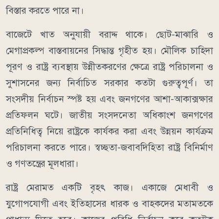
বিস্তার করতে পারে না।
বাজেটে খাত অনুযায়ী বরাদ্দ থাকে। ছোট-মাঝারি ও
মেগাপ্রকল্প বাস্তবায়নের সিদ্ধান্ত গৃহীত হয়। মৌলিক চাহিদা
পূরণ ও রাষ্ট্র ব্যবস্থায় উন্নীতকরণের ক্ষেত্রে রাষ্ট্র পরিচালনা ও
সুশাসনের জন্য নির্বাচিত সরকার কতটা গুরুত্বপূর্ণ। তা
সংসদীয় নির্বাচন স্পষ্ট হয় এবং জনগণের আশা-আকাক্সক্ষার
প্রতিফলন ঘটে। জাতীয় সংসদনেতা অধিকাংশ জনগণের
প্রতিনিধিত্ব নিয়ে রাষ্ট্রকে কার্যকর করা এবং উন্নয়ন কার্যক্রম
পরিচালনা করতে পারে। স্বচ্ছতা-জবাবদিহিতা রাষ্ট্র বিনির্মাণ
ও গণতন্ত্রের মূলধারা।
রাষ্ট্র মেরামত একটি বৃহৎ কাজ। একাজে মেধাবী ও
যুগোপযোগী এবং ইতিহাসের ধারক ও বাহকদের মতামতকে