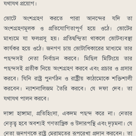
যথাযথ প্রয়োগ।
ভোটে অংশগ্রহণ করতে পারা আনন্দের যদি তা
অংশগ্রহণমূলক ও প্রতিযোগিতাপূর্ণ হয়ে ওঠে। ভোটের
মাধ্যমে যা ফলপ্রসূ হয়। প্রতিদ্বন্দ্বিতা থাকলে ভোটব্যবস্থা
কার্যকর হয়ে ওঠে। জনগণ চায় ভোটাধিকারের মাধ্যমে তার
পছন্দসই নেতা নির্বাচন করবে। মিছিল মিটিংয়ে তার
পছন্দসই প্রতীক নিয়ে অংশগ্রহণ করবে এবং প্রচার ও প্রসার
করবে। যিনি রাষ্ট্র পুনর্গঠন ও রাষ্ট্রীয় কাঠামোকে শক্তিশালী
করবেন। ন্যাশনালিজম তৈরি করবে। যে দফা দেব। তা
যথাযথ পালন করবে।
দাঙ্গা হাঙ্গামা, প্রতিহিংসা, একদম পছন্দ করে না। নেতার
নেতৃত্ব হবে অবশ্যই গণতান্ত্রিক ও উদারপন্থি এবং দৃঢ়মনা। যে
নেতা জনগণকে রাষ্ট্র মেরামতের রূপরেখা প্রদান করবেন। তা