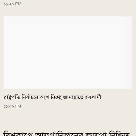
১১:২০ PM
রাষ্ট্রপতি নির্বাচনে অংশ নিচ্ছে জামায়াতে ইসলামী
১১:০৬ PM
বিশ্বকাপে আফগানিস্তানের জায়গা নিশ্চিত,