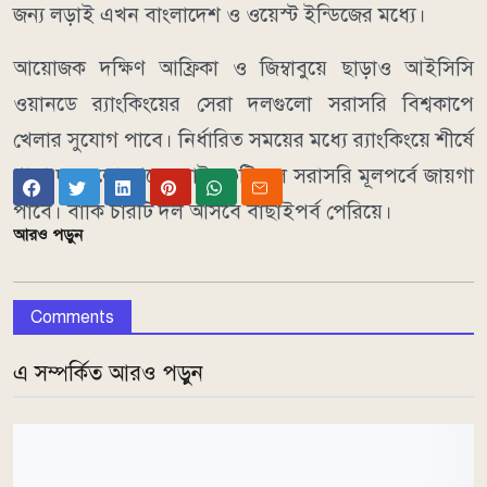
জন্য লড়াই এখন বাংলাদেশ ও ওয়েস্ট ইন্ডিজের মধ্যে।
আয়োজক দক্ষিণ আফ্রিকা ও জিম্বাবুয়ে ছাড়াও আইসিসি
ওয়ানডে র‌্যাংকিংয়ের সেরা দলগুলো সরাসরি বিশ্বকাপে
খেলার সুযোগ পাবে। নির্ধারিত সময়ের মধ্যে র‌্যাংকিংয়ে শীর্ষে
থাকা দলগুলো থেকে মোট ১০টি দল সরাসরি মূলপর্বে জায়গা
পাবে। বাকি চারটি দল আসবে বাছাইপর্ব পেরিয়ে।
আরও পড়ুন
Comments
এ সম্পর্কিত আরও পড়ুন