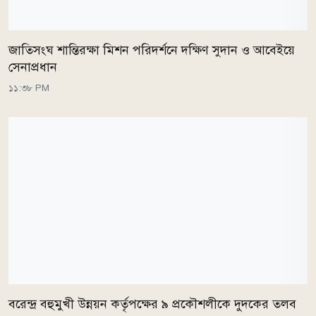
জাতিসংঘ শান্তিরক্ষা মিশন পরিদর্শনে দক্ষিণ সুদান ও আবেইয়ে
সেনাপ্রধান
১১:৩৮ PM
বরেন্দ্র বহুমুখী উন্নয়ন কর্তৃপক্ষের ৯ প্রকৌশলীকে দুদকের তলব