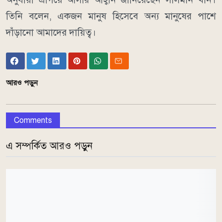
তিনি বলেন, একজন মানুষ হিসেবে অন্য মানুষের পাশে
দাঁড়ানো আমাদের দায়িত্ব।
আরও পড়ুন
Comments
এ সম্পর্কিত আরও পড়ুন