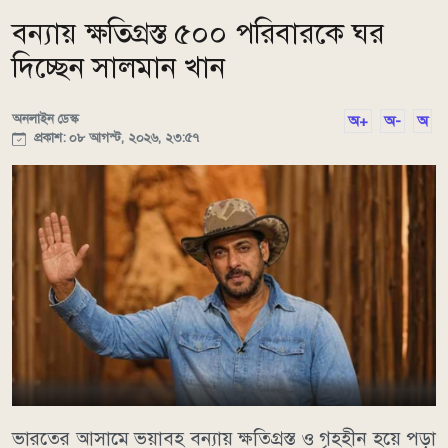
বন্যায় ক্ষতিগ্রস্ত ৫০০ পরিবারকে ঘর
দিচ্ছেন সালমান খান
অনলাইন ডেস্ক
অ+
অ-
অ
প্রকাশ: ০৮ আগস্ট, ২০২৬, ২৩:৫৭
ভারতের আসামে ভয়াবহ বন্যায় ক্ষতিগ্রস্ত ও গৃহহীন হয়ে পড়া