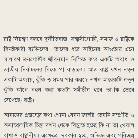
রাষ্ট্র নিয়ন্ত্রণ করবে দুর্নীতিবাজ, সন্ত্রাসীগোষ্ঠী, সমাজ ও রাষ্ট্রকে
বিনষ্টকারী ব্যক্তিদের। তাদের ধরে আইনের আওতায় এনে
সাধারণ জনগোষ্ঠীর জীবনমান নিশ্চিত করে একটি অবাধ ও
জাতীয় নির্বাচনের দিকে পা বাড়াবে। আজ রাষ্ট্র যখন নতুন
একটি অধ্যায়, ঝুঁকি ও সময় পার করছে তখন আরেকটি নতুন
ঝুঁকি কাঁধে বহন করা কতটা সমীচীন হবে তা-কি ভেবে
দেখেছে- রাষ্ট্র।
আমাদের প্রজন্মের কথা শোনা যেমন জরুরি তেমনি সম্প্রীতি ও
অসাম্প্রদায়িক চিন্তা দর্শন থেকে বিচ্যুত হচ্ছে কি না তা খেয়াল
রাখাও বাঞ্ছনীয়। এক্ষেত্রে দরকার স্বচ্ছ, অভিজ্ঞ এবং পরিচ্ছন্ন