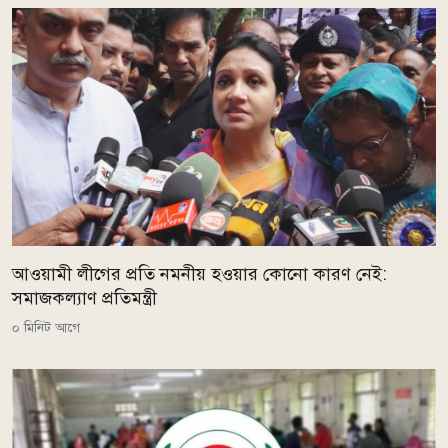
আওয়ামী লীগের প্রতি নমনীয় হওয়ার কোনো কারণ নেই:
সমাজকল্যাণ প্রতিমন্ত্রী
০ মিনিট আগে