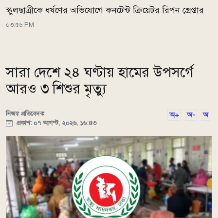
স্কুলছাত্রীকে ধর্ষণের অভিযোগে কনটেন্ট ক্রিয়েটর রিপন গ্রেপ্তার
০৩:৫৬ PM
সারা দেশে ২৪ ঘণ্টায় হামের উপসর্গে
আরও ৩ শিশুর মৃত্যু
নিজস্ব প্রতিবেদক
অ+
অ-
অ
প্রকাশ: ০৭ আগস্ট, ২০২৬, ১৬:৪৩