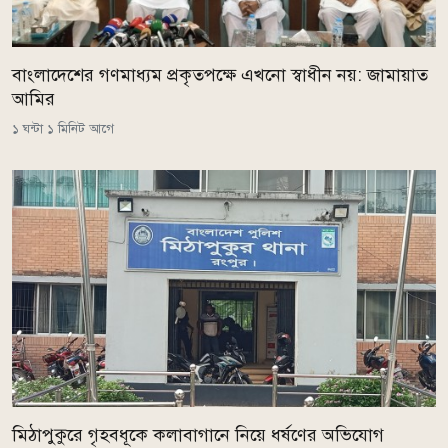
বাংলাদেশের গণমাধ্যম প্রকৃতপক্ষে এখনো স্বাধীন নয়: জামায়াত
আমির
১ ঘন্টা ১ মিনিট আগে
মিঠাপুকুরে গৃহবধূকে কলাবাগানে নিয়ে ধর্ষণের অভিযোগ