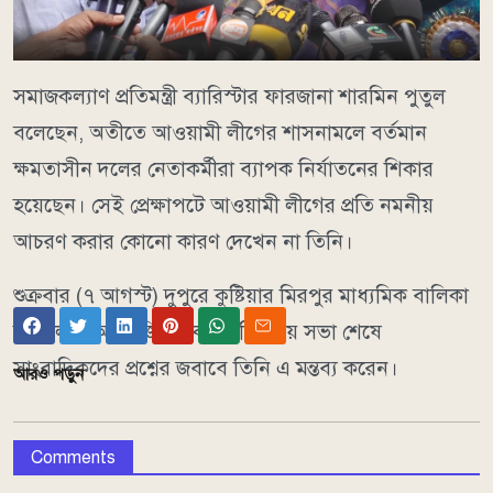
সমাজকল্যাণ প্রতিমন্ত্রী ব্যারিস্টার ফারজানা শারমিন পুতুল
বলেছেন, অতীতে আওয়ামী লীগের শাসনামলে বর্তমান
ক্ষমতাসীন দলের নেতাকর্মীরা ব্যাপক নির্যাতনের শিকার
হয়েছেন। সেই প্রেক্ষাপটে আওয়ামী লীগের প্রতি নমনীয়
আচরণ করার কোনো কারণ দেখেন না তিনি।
শুক্রবার (৭ আগস্ট) দুপুরে কুষ্টিয়ার মিরপুর মাধ্যমিক বালিকা
বিদ্যালয়ে আয়োজিত এক মতবিনিময় সভা শেষে
সাংবাদিকদের প্রশ্নের জবাবে তিনি এ মন্তব্য করেন।
আরও পড়ুন
Comments