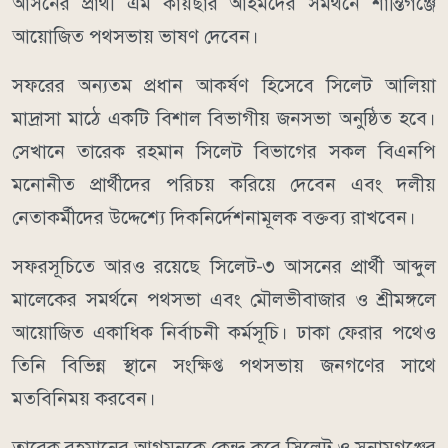
আসনের প্রার্থী এম কায়ছার আহমদের সমর্থনে শান্তিগঞ্জে
আয়োজিত পথসভায় ভাষণ দেবেন।
সফরের অন্যতম প্রধান আকর্ষণ হিসেবে সিলেট আলিয়া
মাদ্রাসা মাঠে একটি বিশাল বিভাগীয় জনসভা অনুষ্ঠিত হবে।
সেখানে তারেক রহমান সিলেট বিভাগের সকল বিএনপি
মনোনীত প্রার্থীদের পরিচয় করিয়ে দেবেন এবং দলীয়
নেতাকর্মীদের উদ্দেশ্যে দিকনির্দেশনামূলক বক্তব্য রাখবেন।
সফরসূচিতে আরও রয়েছে সিলেট-৩ আসনের প্রার্থী আব্দুল
মালেকের সমর্থনে পথসভা এবং মৌলভীবাজার ও শ্রীমঙ্গলে
আয়োজিত একাধিক নির্বাচনী কর্মসূচি। ঢাকা ফেরার পথেও
তিনি বিভিন্ন স্থানে সংক্ষিপ্ত পথসভায় জনগণের সাথে
মতবিনিময় করবেন।
তারেক রহমানের আগমনকে কেন্দ্র করে সিলেট ও সুনামগঞ্জের