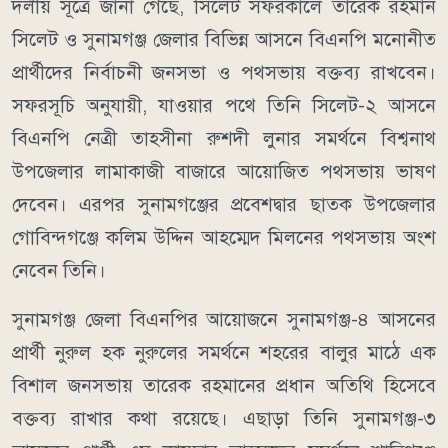
দলীয় সূত্রে জানা গেছে, সিলেট সফরকালে তারেক রহমান
সিলেট ও সুনামগঞ্জ জেলার বিভিন্ন আসনে বিএনপি মনোনীত
প্রার্থীদের নির্বাচনী জনসভা ও পথসভায় বক্তব্য রাখবেন।
সফরসূচি অনুযায়ী, যাওয়ার পথে তিনি সিলেট-২ আসনে
বিএনপি নেত্রী তাহসীনা রুশদী লুনার সমর্থনে বিশ্বনাথ
উপজেলার লামাকাজী বাজারে আয়োজিত পথসভায় ভাষণ
দেবেন। এরপর সুনামগঞ্জের প্রবেশদ্বার ছাতক উপজেলার
গোবিন্দগঞ্জে কলিম উদ্দিন আহম্মেদ মিলনের পথসভায় অংশ
নেবেন তিনি।
সুনামগঞ্জ জেলা বিএনপির আয়োজনে সুনামগঞ্জ-৪ আসনের
প্রার্থী নুরুল হক নুরুলের সমর্থনে শহরের বালুর মাঠে এক
বিশাল জনসভায় তারেক রহমানের প্রধান অতিথি হিসেবে
বক্তব্য রাখার কথা রয়েছে। এছাড়া তিনি সুনামগঞ্জ-৩