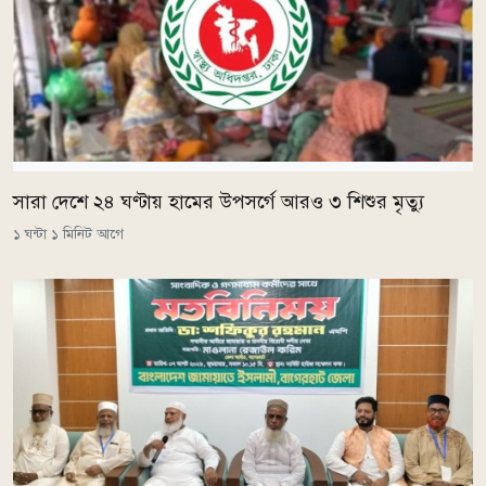
সারা দেশে ২৪ ঘণ্টায় হামের উপসর্গে আরও ৩ শিশুর মৃত্যু
১ ঘন্টা ১ মিনিট আগে