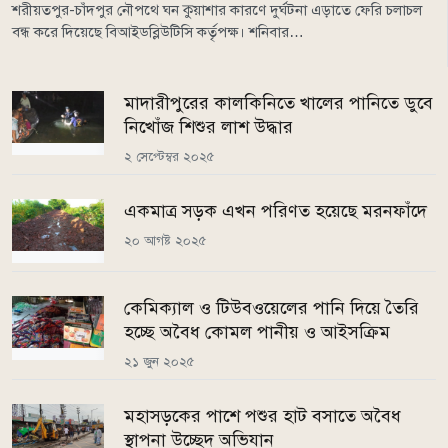
শরীয়তপুর-চাঁদপুর নৌপথে ঘন কুয়াশার কারণে দুর্ঘটনা এড়াতে ফেরি চলাচল
বন্ধ করে দিয়েছে বিআইডব্লিউটিসি কর্তৃপক্ষ। শনিবার…
মাদারীপুরের কালকিনিতে খালের পানিতে ডুবে
নিখোঁজ শিশুর লাশ উদ্ধার
২ সেপ্টেম্বর ২০২৫
একমাত্র সড়ক এখন পরিণত হয়েছে মরনফাঁদে
২০ আগষ্ট ২০২৫
কেমিক্যাল ও টিউবওয়েলের পানি দিয়ে তৈরি
হচ্ছে অবৈধ কোমল পানীয় ও আইসক্রিম
২১ জুন ২০২৫
মহাসড়কের পাশে পশুর হাট বসাতে অবৈধ
স্থাপনা উচ্ছেদ অভিযান