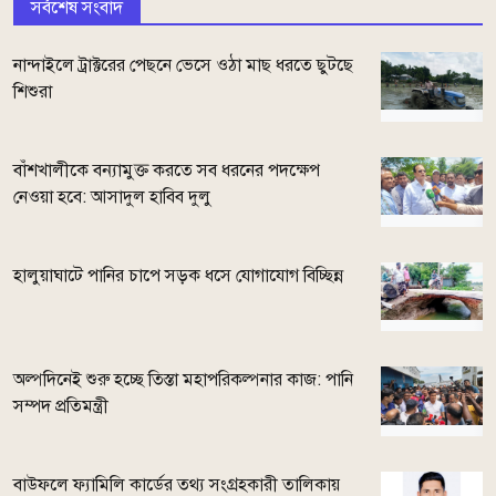
সর্বশেষ সংবাদ
নান্দাইলে ট্রাক্টরের পেছনে ভেসে ওঠা মাছ ধরতে ছুটছে
শিশুরা
বাঁশখালীকে বন্যামুক্ত করতে সব ধরনের পদক্ষেপ
নেওয়া হবে: আসাদুল হাবিব দুলু
হালুয়াঘাটে পানির চাপে সড়ক ধসে যোগাযোগ বিচ্ছিন্ন
অল্পদিনেই শুরু হচ্ছে তিস্তা মহাপরিকল্পনার কাজ: পানি
সম্পদ প্রতিমন্ত্রী
বাউফলে ফ্যামিলি কার্ডের তথ্য সংগ্রহকারী তালিকায়