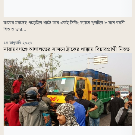
মায়ের মরদেহ পড়েছিল খাটে আর একই সিলিং ফ্যানে ঝুলছিল ৮ মাস বয়সী
শিশু ও তার…
১৪ জানুয়ারি ২০২৬
নারায়ণগঞ্জে আদালতের সামনে ট্রাকের ধাক্কায় বিচারপ্রার্থী নিহত