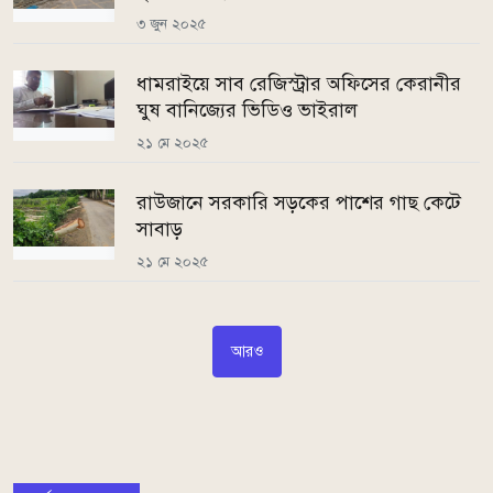
৩ জুন ২০২৫
ধামরাইয়ে সাব রেজিস্ট্রার অফিসের কেরানীর
ঘুষ বানিজ্যের ভিডিও ভাইরাল
২১ মে ২০২৫
রাউজানে সরকারি সড়কের পাশের গাছ কেটে
সাবাড়
২১ মে ২০২৫
আরও