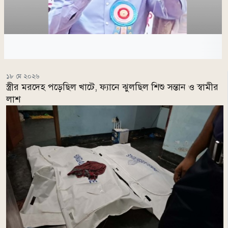
১৮ মে ২০২৬
স্ত্রীর মরদেহ পড়েছিল খাটে, ফ্যানে ঝুলছিল শিশু সন্তান ও স্বামীর
লাশ