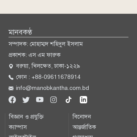
মানবকণ্ঠ
সম্পাদক: মোহাম্মদ শহিদুল ইসলাম
প্রকাশক: এস এম ফারুক
বরুয়া, খিলক্ষেত, ঢাকা-১২২৯
ফোন : +88-09611678914
info@manobkantha.com.bd
বিজ্ঞান ও প্রযুক্তি
বিনোদন
ক্যাম্পাস
আন্তর্জাতিক