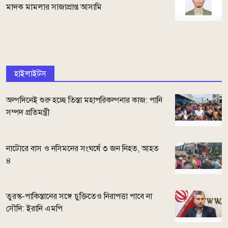
মাদক মামলার সাজাপ্রাপ্ত আসামি
হাইলাইটস
অল্পদিনেই শুরু হচ্ছে তিস্তা মহাপরিকল্পনার কাজ: পানি
সম্পদ প্রতিমন্ত্রী
নাটোরে বাস ও নসিমনের সংঘর্ষে ৩ জন নিহত, আহত
৪
তুরস্ক-পাকিস্তানের সঙ্গে চুক্তিতেও নিরাপত্তা পাবে না
সৌদি: ইরানি এমপি