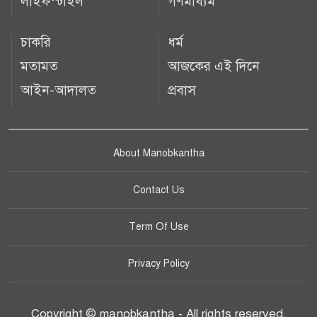
লাইফস্টাইল
গণমাধ্যম
চাকরি
ধর্ম
মতামত
আজকের এই দিনে
আইন-আদালত
প্রবাস
About Manobkantha
Contact Us
Term Of Use
Privacy Policy
Copyright © manobkantha - All rights reserved.