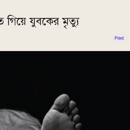
 গিয়ে যুবকের মৃত্যু
Print