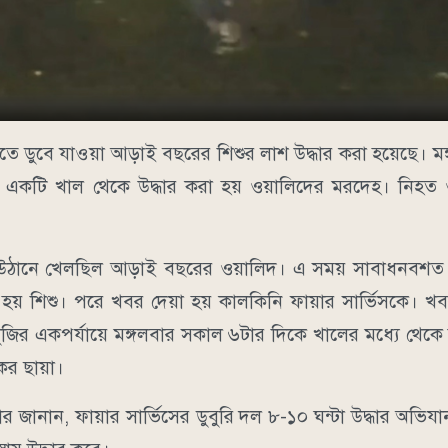
িতে ডুবে যাওয়া আড়াই বছরের শিশুর লাশ উদ্ধার করা হয়েছে। ম
মের একটি খাল থেকে উদ্ধার করা হয় ওয়ালিদের মরদেহ। নিহ
বাড়ির উঠানে খেলছিল আড়াই বছরের ওয়ালিদ। এ সময় সাবাধনবশত
জ হয় শিশু। পরে খবর দেয়া হয় কালকিনি ফায়ার সার্ভিসকে। খব
ুঁজির একপর্যায়ে মঙ্গলবার সকাল ৬টার দিকে খালের মধ্যে থেকে 
ের ছায়া।
র জানান, ফায়ার সার্ভিসের ডুবুরি দল ৮-১০ ঘন্টা উদ্ধার অভিয