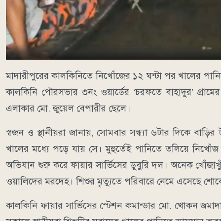
মাদারীপুরের কালকিনিতে নিখোঁজের ১২ ঘন্টা পর খালের পান
কালকিনি পৌরসভার ৩নং ওয়ার্ডের ‘চরফতে বাহাদুর’ গ্রা
এলাকার মো. জুয়েল বেপারীর ছেলে।
স্বজন ও স্থানীয়রা জানায়, সোমবার সন্ধ্যা ৬টার দিকে 
খালের মধ্যে পড়ে যায় সে। মুহুর্তেই পানিতে তলিয়ে নিখোঁ
অভিযান শুরু করে ফায়ার সার্ভিসের ডুবুরি দল। অনেক খোঁজাখ
ওয়ালিদের মরদেহ। শিশুর মৃত্যুতে পরিবারে নেমে এসেছে শোক
কালকিনি ফায়ার সার্ভিসের স্টেশন কমান্ডার মো. খোকন জমাদা