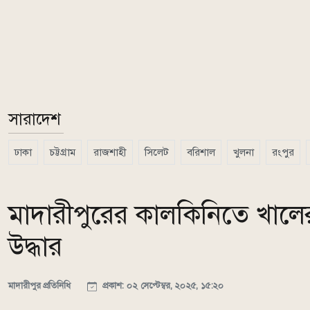
সারাদেশ
ঢাকা
চট্টগ্রাম
রাজশাহী
সিলেট
বরিশাল
খুলনা
রংপুর
মাদারীপুরের কালকিনিতে খালের
উদ্ধার
মাদারীপুর প্রতিনিধি
প্রকাশ: ০২ সেপ্টেম্বর, ২০২৫, ১৫:২০