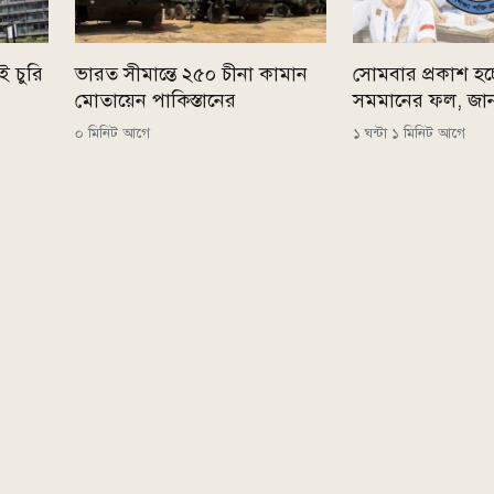
ই চুরি
ভারত সীমান্তে ২৫০ চীনা কামান
সোমবার প্রকাশ হ
মোতায়েন পাকিস্তানের
সমমানের ফল, জান
০ মিনিট আগে
১ ঘন্টা ১ মিনিট আগে