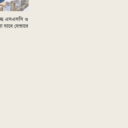
চ্ছে এসএসসি ও
া যাবে যেভাবে