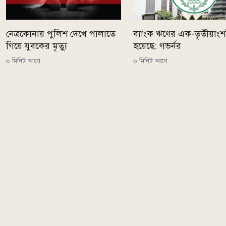
নেত্রকোনায় পুলিশ দেখে পালাতে
ব্যাংক ঋণের এক-তৃতীয়াংশ
গিয়ে যুবকের মৃত্যু
হয়েছে: গভর্নর
০ মিনিট আগে
০ মিনিট আগে