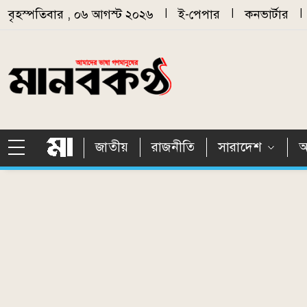
Skip to main content
বৃহস্পতিবার , ০৬ আগস্ট ২০২৬
|
ই-পেপার
|
কনভার্টার
|
জাতীয়
রাজনীতি
সারাদেশ
আ