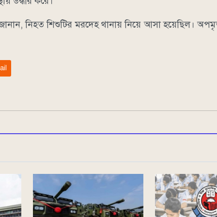
থায় উদ্ধার করে।
না জানান, নিহত শিশুটির মরদেহ থানায় নিয়ে আসা হয়েছিল। অপমৃত
ail