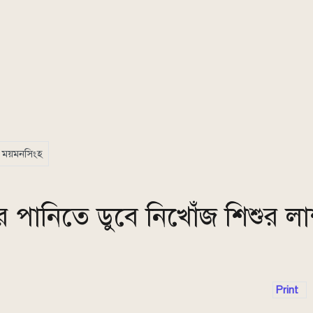
ময়মনসিংহ
 পানিতে ডুবে নিখোঁজ শিশুর ল
Print