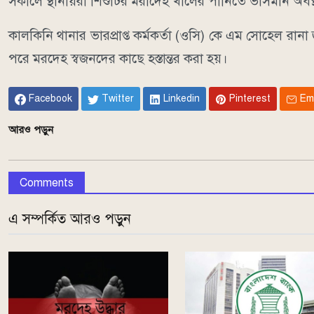
সকালে স্থানীয়রা শিশুটির মরাদেহ খালের পানিতে ভাসমান অবস্
কালকিনি থানার ভারপ্রাপ্ত কর্মকর্তা (ওসি) কে এম সোহেল রা
পরে মরদেহ স্বজনদের কাছে হস্তান্তর করা হয়।
Facebook
Twitter
Linkedin
Pinterest
Em
আরও পড়ুন
Comments
এ সম্পর্কিত আরও পড়ুন