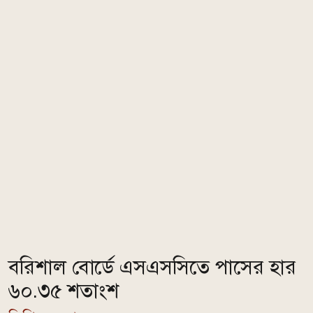
বরিশাল বোর্ডে এসএসসিতে পাসের হার
৬০.৩৫ শতাংশ