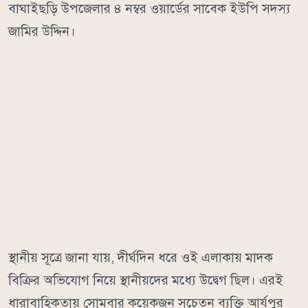
বাঘাইছড়ি উপজেলার ৪ নম্বর ওয়ার্ডের সাবেক ইউপি সদস্য
জামির উদ্দিন।
স্থানীয় সূত্রে জানা যায়, দীর্ঘদিন ধরে ওই এলাকায় মাদক
বিক্রির অভিযোগ নিয়ে স্থানীয়দের মধ্যে উদ্বেগ ছিল। এরই
ধারাবাহিকতায় সোমবার কয়েকজন সচেতন ব্যক্তি আর্যপুর