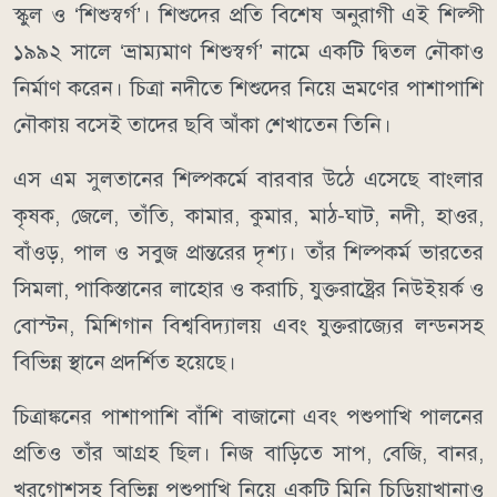
স্কুল ও ‘শিশুস্বর্গ’। শিশুদের প্রতি বিশেষ অনুরাগী এই শিল্পী
১৯৯২ সালে ‘ভ্রাম্যমাণ শিশুস্বর্গ’ নামে একটি দ্বিতল নৌকাও
নির্মাণ করেন। চিত্রা নদীতে শিশুদের নিয়ে ভ্রমণের পাশাপাশি
নৌকায় বসেই তাদের ছবি আঁকা শেখাতেন তিনি।
এস এম সুলতানের শিল্পকর্মে বারবার উঠে এসেছে বাংলার
কৃষক, জেলে, তাঁতি, কামার, কুমার, মাঠ-ঘাট, নদী, হাওর,
বাঁওড়, পাল ও সবুজ প্রান্তরের দৃশ্য। তাঁর শিল্পকর্ম ভারতের
সিমলা, পাকিস্তানের লাহোর ও করাচি, যুক্তরাষ্ট্রের নিউইয়র্ক ও
বোস্টন, মিশিগান বিশ্ববিদ্যালয় এবং যুক্তরাজ্যের লন্ডনসহ
বিভিন্ন স্থানে প্রদর্শিত হয়েছে।
চিত্রাঙ্কনের পাশাপাশি বাঁশি বাজানো এবং পশুপাখি পালনের
প্রতিও তাঁর আগ্রহ ছিল। নিজ বাড়িতে সাপ, বেজি, বানর,
খরগোশসহ বিভিন্ন পশুপাখি নিয়ে একটি মিনি চিড়িয়াখানাও