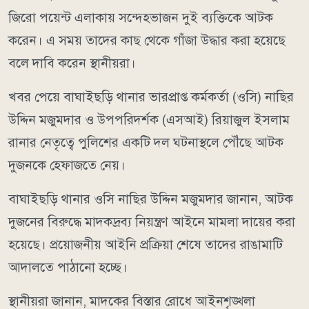
জিরো পয়েন্ট এলাকায় সন্দেহভাজন দুই ব্যক্তিকে আটক
করেন। এ সময় তাদের কাছ থেকে গাঁজা উদ্ধার করা হয়েছে
বলে দাবি করেন স্থানীয়রা।
খবর পেয়ে বাঘাইছড়ি থানার ভারপ্রাপ্ত কর্মকর্তা (ওসি) নাছির
উদ্দিন মজুমদার ও উপপরিদর্শক (এসআই) রিয়াজুল ইসলাম
রানার নেতৃত্বে পুলিশের একটি দল ঘটনাস্থলে পৌঁছে আটক
দুজনকে হেফাজতে নেয়।
বাঘাইছড়ি থানার ওসি নাছির উদ্দিন মজুমদার জানান, আটক
দুজনের বিরুদ্ধে মাদকদ্রব্য নিয়ন্ত্রণ আইনে মামলা দায়ের করা
হয়েছে। প্রয়োজনীয় আইনি প্রক্রিয়া শেষে তাদের রাঙামাটি
আদালতে পাঠানো হচ্ছে।
স্থানীয়রা জানান, মাদকের বিস্তার রোধে আইনশৃঙ্খলা