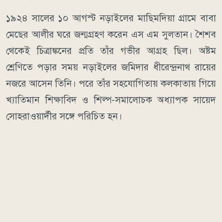
১৯২৪ সালের ১০ আগস্ট নড়াইলের মাছিমদিয়া গ্রামে বাবা
মেছের আলীর ঘরে জন্মগ্রহণ করেন এস এম সুলতান। শৈশব
থেকেই চিত্রাঙ্কনের প্রতি তাঁর গভীর আগ্রহ ছিল। অষ্টম
শ্রেণিতে পড়ার সময় নড়াইলের জমিদার ধীরেন্দ্রনাথ রায়ের
নজরে আসেন তিনি। পরে তাঁর সহযোগিতায় কলকাতায় গিয়ে
খ্যাতিমান শিক্ষাবিদ ও শিল্প-সমালোচক অধ্যাপক সায়েদ
সোহরাওয়ার্দীর সঙ্গে পরিচিত হন।