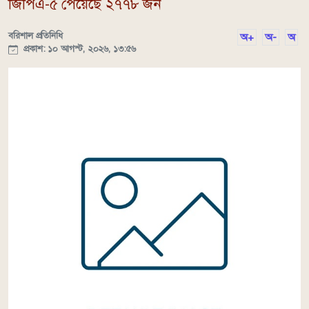
জিপিএ-৫ পেয়েছে ২৭৭৮ জন
বরিশাল প্রতিনিধি
অ+
অ-
অ
প্রকাশ: ১০ আগস্ট, ২০২৬, ১৩:৫৬