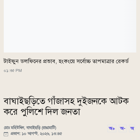
টাইফুন ডলফিনের প্রভাব, হংকংয়ে সর্বোচ্চ তাপমাত্রার রেকর্ড
০১:৩৫ PM
বাঘাইছড়িতে গাঁজাসহ দুইজনকে আটক
করে পুলিশে দিল জনতা
মোঃ মহিউদ্দিন, বাঘাইছড়ি (রাঙামাটি)
অ+
অ-
অ
প্রকাশ: ১০ আগস্ট, ২০২৬, ১৩:৪৫