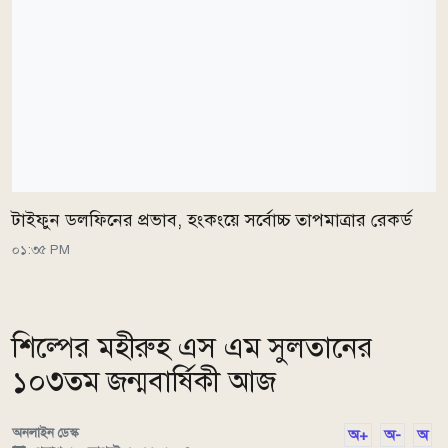
টাইফুন ডলফিনের প্রভাব, হংকংয়ে সর্বোচ্চ তাপমাত্রার রেকর্ড
০১:৩৫ PM
শিল্পের মহীরুহ এস এম সুলতানের
১০৩তম জন্মবার্ষিকী আজ
অনলাইন ডেস্ক
অ+
অ-
অ