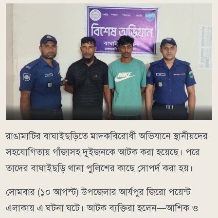
রাঙামাটির বাঘাইছড়িতে মাদকবিরোধী অভিযানে স্থানীয়দের
সহযোগিতায় গাঁজাসহ দুইজনকে আটক করা হয়েছে। পরে
তাদের বাঘাইছড়ি থানা পুলিশের কাছে সোপর্দ করা হয়।
সোমবার (১০ আগস্ট) উপজেলার আর্যপুর জিরো পয়েন্ট
এলাকায় এ ঘটনা ঘটে। আটক ব্যক্তিরা হলেন—আশিক ও