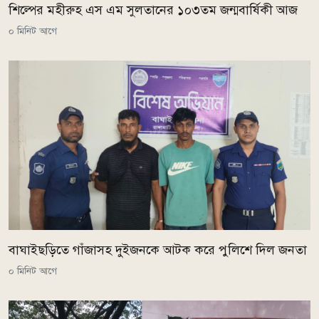
শিল্পের মহীরুহ এস এম সুলতানের ১০৩তম জন্মবার্ষিকী আজ
০ মিনিট আগে
বাঘাইছড়িতে গাঁজাসহ দুইজনকে আটক করে পুলিশে দিল জনতা
০ মিনিট আগে