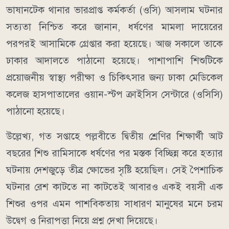
ভাষানটেক থানার ভারপ্রাপ্ত কর্মকর্তা (ওসি) আসলাম ঘটনার
সত্যতা নিশ্চিত করে জানান, ধর্ষণের মামলা দায়েরের
পরপরই আসামিকে গ্রেপ্তার করা হয়েছে। আজ সকালে তাকে
ঢাকার আদালতে পাঠানো হয়েছে। পাশাপাশি শিশুটিকে
প্রয়োজনীয় স্বাস্থ্য পরীক্ষা ও চিকিৎসার জন্য ঢাকা মেডিকেল
কলেজ হাসপাতালের ওয়ান-স্টপ ক্রাইসিস সেন্টারে (ওসিসি)
পাঠানো হয়েছে।
উল্লেখ্য, গত সপ্তাহে পল্লবীতে দ্বিতীয় শ্রেণির শিক্ষার্থী আট
বছরের শিশু রামিসাকে ধর্ষণের পর মস্তক বিচ্ছিন্ন করে হত্যার
ঘটনায় দেশজুড়ে তীব্র ক্ষোভের সৃষ্টি হয়েছিল। সেই পৈশাচিক
ঘটনার রেশ কাটতে না কাটতেই আবারও একই বয়সী এক
শিশুর ওপর এমন পাশবিকতায় সাধারণ মানুষের মনে চরম
উদ্বেগ ও নিরাপত্তা নিয়ে প্রশ্ন দেখা দিয়েছে।