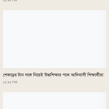
০১:৪৫ PM
শেকড়ের টান সঙ্গে নিয়েই উচ্চশিক্ষার পথে আদিবাসী শিক্ষার্থীরা
০১:৪২ PM