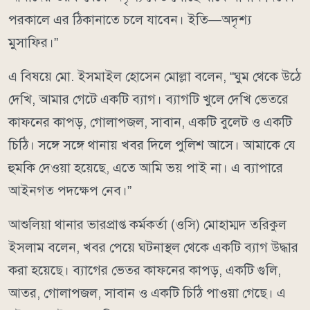
পরকালে এর ঠিকানাতে চলে যাবেন। ইতি—অদৃশ্য
মুসাফির।”
এ বিষয়ে মো. ইসমাইল হোসেন মোল্লা বলেন, “ঘুম থেকে উঠে
দেখি, আমার গেটে একটি ব্যাগ। ব্যাগটি খুলে দেখি ভেতরে
কাফনের কাপড়, গোলাপজল, সাবান, একটি বুলেট ও একটি
চিঠি। সঙ্গে সঙ্গে থানায় খবর দিলে পুলিশ আসে। আমাকে যে
হুমকি দেওয়া হয়েছে, এতে আমি ভয় পাই না। এ ব্যাপারে
আইনগত পদক্ষেপ নেব।”
আশুলিয়া থানার ভারপ্রাপ্ত কর্মকর্তা (ওসি) মোহাম্মদ তরিকুল
ইসলাম বলেন, খবর পেয়ে ঘটনাস্থল থেকে একটি ব্যাগ উদ্ধার
করা হয়েছে। ব্যাগের ভেতর কাফনের কাপড়, একটি গুলি,
আতর, গোলাপজল, সাবান ও একটি চিঠি পাওয়া গেছে। এ