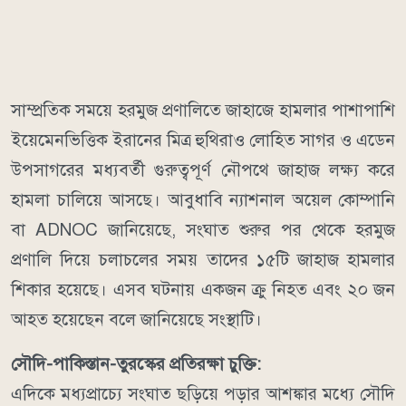
সাম্প্রতিক সময়ে হরমুজ প্রণালিতে জাহাজে হামলার পাশাপাশি
ইয়েমেনভিত্তিক ইরানের মিত্র হুথিরাও লোহিত সাগর ও এডেন
উপসাগরের মধ্যবর্তী গুরুত্বপূর্ণ নৌপথে জাহাজ লক্ষ্য করে
হামলা চালিয়ে আসছে।
আবুধাবি ন্যাশনাল অয়েল কোম্পানি
বা ADNOC জানিয়েছে, সংঘাত শুরুর পর থেকে হরমুজ
প্রণালি দিয়ে চলাচলের সময় তাদের ১৫টি জাহাজ হামলার
শিকার হয়েছে। এসব ঘটনায় একজন ক্রু নিহত এবং ২০ জন
আহত হয়েছেন বলে জানিয়েছে সংস্থাটি।
সৌদি-পাকিস্তান-তুরস্কের প্রতিরক্ষা চুক্তি:
এদিকে মধ্যপ্রাচ্যে সংঘাত ছড়িয়ে পড়ার আশঙ্কার মধ্যে সৌদি