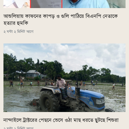
আশুলিয়ায় কাফনের কাপড় ও গুলি পাঠিয়ে বিএনপি নেতাকে
হত্যার হুমকি
২ ঘন্টা ২ মিনিট আগে
নান্দাইলে ট্রাক্টরের পেছনে ভেসে ওঠা মাছ ধরতে ছুটছে শিশুরা
২ ঘন্টা ২ মিনিট আগে