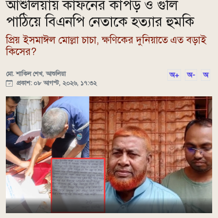
আশুলিয়ায় কাফনের কাপড় ও গুলি
পাঠিয়ে বিএনপি নেতাকে হত্যার হুমকি
প্রিয় ইসমাঈল মোল্লা চাচা, ক্ষণিকের দুনিয়াতে এত বড়াই
কিসের?
মো. শাকিল শেখ, আশুলিয়া
অ+
অ-
অ
প্রকাশ: ০৮ আগস্ট, ২০২৬, ১৭:৩২