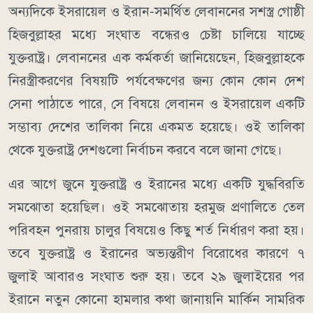
অন্যদিকে ইসরায়েল ও ইরান-সমর্থিত লেবাননের সশস্ত্র গোষ্ঠী
হিজবুল্লাহর মধ্যে সংঘাত বন্ধেরও চেষ্টা চালিয়ে যাচ্ছে
যুক্তরাষ্ট্র।
লেবাননের এক কর্মকর্তা জানিয়েছেন, হিজবুল্লাহকে
নিরস্ত্রীকরণের বিষয়টি পর্যবেক্ষণের জন্য কোন কোন দেশ
সেনা পাঠাতে পারে, সে বিষয়ে লেবানন ও ইসরায়েল একটি
সম্ভাব্য দেশের তালিকা নিয়ে একমত হয়েছে। ওই তালিকা
থেকে যুক্তরাষ্ট্র দেশগুলো নির্বাচন করবে বলে জানা গেছে।
এর আগে জুনে যুক্তরাষ্ট্র ও ইরানের মধ্যে একটি যুদ্ধবিরতি
সমঝোতা হয়েছিল। ওই সমঝোতায় হরমুজ প্রণালিতে তেল
পরিবহন পুনরায় চালুর বিষয়েও কিছু শর্ত নির্ধারণ করা হয়।
তবে যুক্তরাষ্ট্র ও ইরানের অভ্যন্তরীণ বিরোধের কারণে ৭
জুলাই আবারও সংঘাত শুরু হয়।
তবে ২৯ জুলাইয়ের পর
ইরানে নতুন কোনো হামলার কথা জানায়নি মার্কিন সামরিক