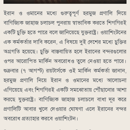
ইরান ও ওমানের মধ্যে গুরুত্বপূর্ণ হরমুজ প্রণালি দিয়ে
বাণিজ্যিক জাহাজ চলাচল পুনরায় স্বাভাবিক করতে শিগগিরই
একটি চুক্তি হতে পারে বলে জানিয়েছে যুক্তরাষ্ট্র। ওয়াশিংটনের
এক কর্মকর্তার দাবি করেন, এ বিষয়ে দুই দেশের মধ্যে চুক্তির
অগ্রগতি হয়েছে। চুক্তি বাস্তবায়িত হলে ইরানের বন্দরগুলোর
ওপর আরোপিত মার্কিন অবরোধও তুলে নেওয়া হতে পারে।
শুক্রবার (৭ আগস্ট) রয়টার্সকে ওই মার্কিন কর্মকর্তা জানান,
হরমুজ প্রণালি নিয়ে ইরান ও ওমানের মধ্যে আলোচনা
এগিয়েছে এবং শিগগিরই একটি সমঝোতায় পৌঁছানোর আশা
করছে যুক্তরাষ্ট্র। বাণিজ্যিক জাহাজ চলাচলে বাধা দূর করে
প্রণালিটি আবার খুলে দেওয়ার ঘোষণা এলে ইরানের বন্দর
অবরোধ প্রত্যাহার করবে ওয়াশিংটন।