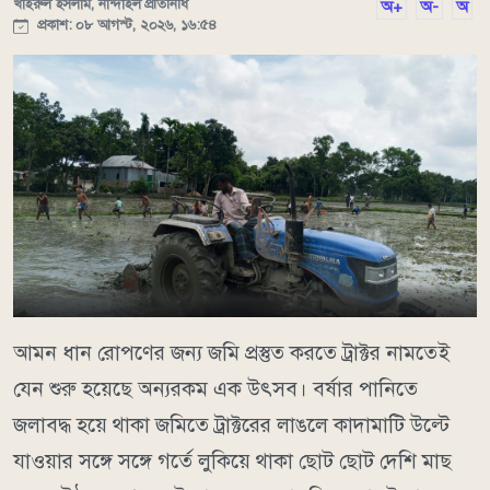
খাইরুল ইসলাম, নান্দাইল প্রতিনিধি
অ+
অ-
অ
প্রকাশ: ০৮ আগস্ট, ২০২৬, ১৬:৫৪
আমন ধান রোপণের জন্য জমি প্রস্তুত করতে ট্রাক্টর নামতেই
যেন শুরু হয়েছে অন্যরকম এক উৎসব। বর্ষার পানিতে
জলাবদ্ধ হয়ে থাকা জমিতে ট্রাক্টরের লাঙলে কাদামাটি উল্টে
যাওয়ার সঙ্গে সঙ্গে গর্তে লুকিয়ে থাকা ছোট ছোট দেশি মাছ