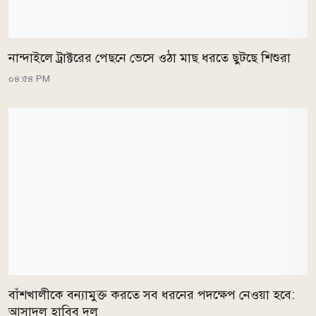
নান্দাইলে ট্রাক্টরের পেছনে ভেসে ওঠা মাছ ধরতে ছুটছে শিশুরা
০৪:৫৪ PM
বাঁশখালীকে বন্যামুক্ত করতে সব ধরনের পদক্ষেপ নেওয়া হবে:
আসাদুল হাবিব দুলু