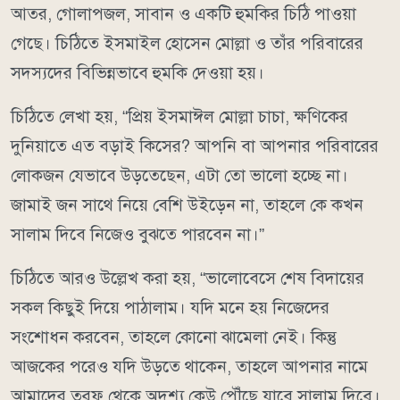
আতর, গোলাপজল, সাবান ও একটি হুমকির চিঠি পাওয়া
গেছে। চিঠিতে ইসমাইল হোসেন মোল্লা ও তাঁর পরিবারের
সদস্যদের বিভিন্নভাবে হুমকি দেওয়া হয়।
চিঠিতে লেখা হয়, “প্রিয় ইসমাঈল মোল্লা চাচা, ক্ষণিকের
দুনিয়াতে এত বড়াই কিসের? আপনি বা আপনার পরিবারের
লোকজন যেভাবে উড়তেছেন, এটা তো ভালো হচ্ছে না।
জামাই জন সাথে নিয়ে বেশি উইড়েন না, তাহলে কে কখন
সালাম দিবে নিজেও বুঝতে পারবেন না।”
চিঠিতে আরও উল্লেখ করা হয়, “ভালোবেসে শেষ বিদায়ের
সকল কিছুই দিয়ে পাঠালাম। যদি মনে হয় নিজেদের
সংশোধন করবেন, তাহলে কোনো ঝামেলা নেই। কিন্তু
আজকের পরেও যদি উড়তে থাকেন, তাহলে আপনার নামে
আমাদের তরফ থেকে অদৃশ্য কেউ পৌঁছে যাবে সালাম দিবে।