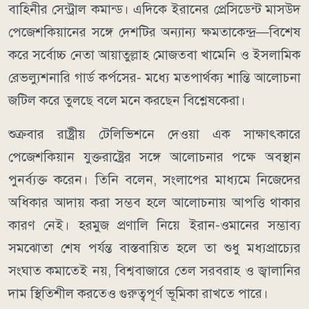
বাহিনীর সেন্ট্রাল কমান্ড।
এদিকে ইরানের প্রেসিডেন্ট মাসউদ
পেজেশকিয়ানের সঙ্গে দেশটির অন্যান্য ক্ষমতাকেন্দ্র—বিশেষ
করে সর্বোচ্চ নেতা আয়াতুল্লাহ মোজতবা খামেনি ও ইসলামিক
রেভল্যুশনারি গার্ড কর্পসের- মধ্যে মতপার্থক্য শান্তি আলোচনা
জটিল করে তুলছে বলে মনে করছেন বিশ্লেষকেরা।
শুক্রবার রাষ্ট্রীয় টেলিভিশনে দেওয়া এক সাক্ষাৎকারে
পেজেশকিয়ান যুক্তরাষ্ট্রের সঙ্গে আলোচনার পক্ষে অবস্থান
পুনর্ব্যক্ত করেন। তিনি বলেন, সংলাপের মাধ্যমে নিজেদের
অধিকার আদায় করা সম্ভব হলে আলোচনায় আপত্তি থাকার
কারণ নেই।
হরমুজ প্রণালি নিয়ে ইরান-ওমানের সম্ভাব্য
সমঝোতা শেষ পর্যন্ত বাস্তবায়িত হলে তা শুধু মধ্যপ্রাচ্যের
সংঘাত কমাতেই নয়, বিশ্ববাজারে তেল সরবরাহ ও জ্বালানির
দাম স্থিতিশীল করতেও গুরুত্বপূর্ণ ভূমিকা রাখতে পারে।