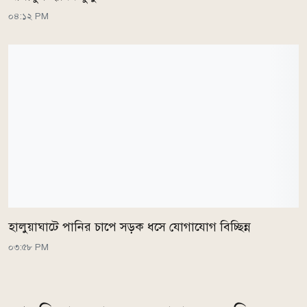
০৪:১২ PM
হালুয়াঘাটে পানির চাপে সড়ক ধসে যোগাযোগ বিচ্ছিন্ন
০৩:৫৮ PM