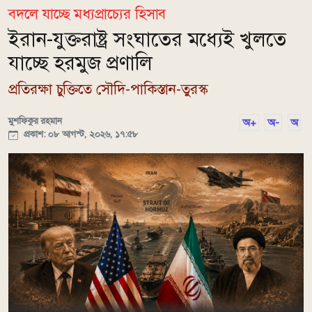
বদলে যাচ্ছে মধ্যপ্রাচ্যের হিসাব
ইরান-যুক্তরাষ্ট্র সংঘাতের মধ্যেই খুলতে
যাচ্ছে হরমুজ প্রণালি
প্রতিরক্ষা চুক্তিতে সৌদি-পাকিস্তান-তুরস্ক
মুশফিকুর রহমান
অ+
অ-
অ
প্রকাশ: ০৮ আগস্ট, ২০২৬, ১৭:৫৮