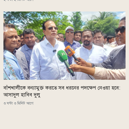
বাঁশখালীকে বন্যামুক্ত করতে সব ধরনের পদক্ষেপ নেওয়া হবে:
আসাদুল হাবিব দুলু
৩ ঘন্টা ৩ মিনিট আগে