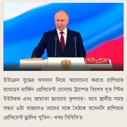
ইউক্রেন যুদ্ধের অবসান নিয়ে আলোচনা করতে রাশিয়ায়
রয়েছেন মার্কিন প্রেসিডেন্ট ডোনাল্ড ট্রাম্পের বিশেষ দূত স্টিভ
উইটকফ এবং জামাতা জ্যারেড কুশনার। তবে স্থানীয় সময়
সন্ধ্যা ৬টা বাজলেও তাদের সঙ্গে বৈঠকে বসেননি রাশিয়ার
প্রেসিডেন্ট ভ্লাদির পুতিন। খবর বিবিসি’র