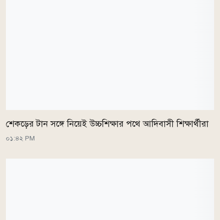
শেকড়ের টান সঙ্গে নিয়েই উচ্চশিক্ষার পথে আদিবাসী শিক্ষার্থীরা
০১:৪২ PM