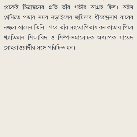
থেকেই চিত্রাঙ্কনের প্রতি তাঁর গভীর আগ্রহ ছিল। অষ্টম
শ্রেণিতে পড়ার সময় নড়াইলের জমিদার ধীরেন্দ্রনাথ রায়ের
নজরে আসেন তিনি। পরে তাঁর সহযোগিতায় কলকাতায় গিয়ে
খ্যাতিমান শিক্ষাবিদ ও শিল্প-সমালোচক অধ্যাপক সায়েদ
সোহরাওয়ার্দীর সঙ্গে পরিচিত হন।