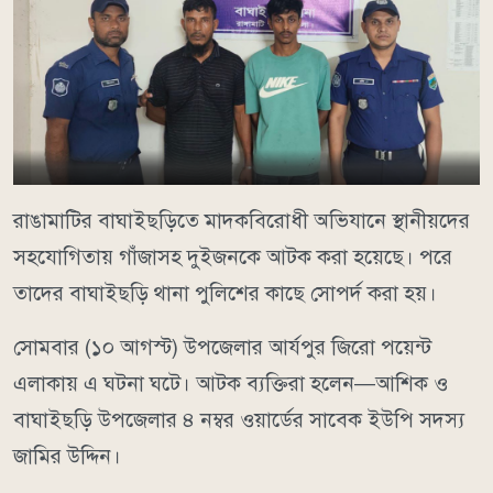
রাঙামাটির বাঘাইছড়িতে মাদকবিরোধী অভিযানে স্থানীয়দের
সহযোগিতায় গাঁজাসহ দুইজনকে আটক করা হয়েছে। পরে
তাদের বাঘাইছড়ি থানা পুলিশের কাছে সোপর্দ করা হয়।
সোমবার (১০ আগস্ট) উপজেলার আর্যপুর জিরো পয়েন্ট
এলাকায় এ ঘটনা ঘটে। আটক ব্যক্তিরা হলেন—আশিক ও
বাঘাইছড়ি উপজেলার ৪ নম্বর ওয়ার্ডের সাবেক ইউপি সদস্য
জামির উদ্দিন।