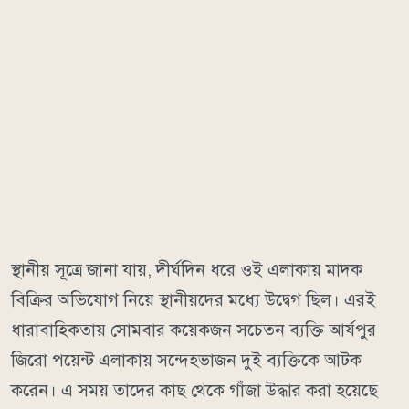
স্থানীয় সূত্রে জানা যায়, দীর্ঘদিন ধরে ওই এলাকায় মাদক
বিক্রির অভিযোগ নিয়ে স্থানীয়দের মধ্যে উদ্বেগ ছিল। এরই
ধারাবাহিকতায় সোমবার কয়েকজন সচেতন ব্যক্তি আর্যপুর
জিরো পয়েন্ট এলাকায় সন্দেহভাজন দুই ব্যক্তিকে আটক
করেন। এ সময় তাদের কাছ থেকে গাঁজা উদ্ধার করা হয়েছে