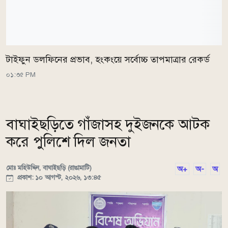
টাইফুন ডলফিনের প্রভাব, হংকংয়ে সর্বোচ্চ তাপমাত্রার রেকর্ড
০১:৩৫ PM
বাঘাইছড়িতে গাঁজাসহ দুইজনকে আটক
করে পুলিশে দিল জনতা
মোঃ মহিউদ্দিন, বাঘাইছড়ি (রাঙামাটি)
অ+
অ-
অ
প্রকাশ: ১০ আগস্ট, ২০২৬, ১৩:৪৫