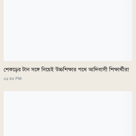
শেকড়ের টান সঙ্গে নিয়েই উচ্চশিক্ষার পথে আদিবাসী শিক্ষার্থীরা
০১:৪২ PM