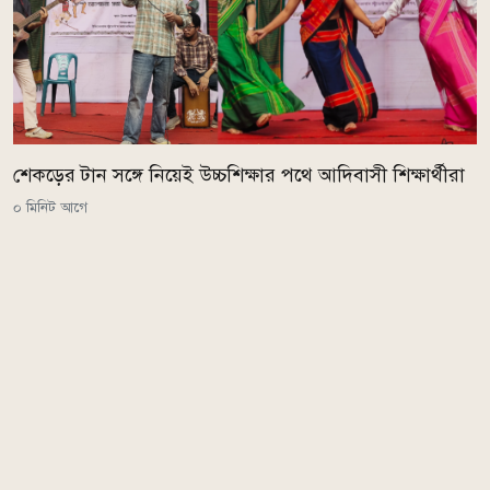
শেকড়ের টান সঙ্গে নিয়েই উচ্চশিক্ষার পথে আদিবাসী শিক্ষার্থীরা
০ মিনিট আগে