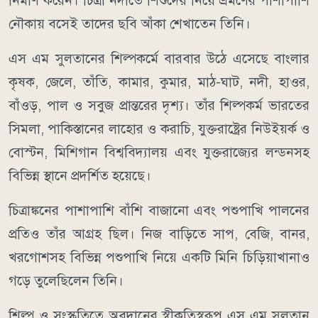
নির্মাণ করেন। চিত্রা নদীতে শিশুদের নিয়ে ভ্রমণের পাশাপাশি
নৌকায় বসেই তাদের ছবি আঁকা শেখাতেন তিনি।
এস এম সুলতানের শিল্পকর্মে বারবার উঠে এসেছে বাংলার
কৃষক, জেলে, তাঁতি, কামার, কুমার, মাঠ-ঘাট, নদী, হাওর,
বাঁওড়, পাল ও সবুজ প্রান্তরের দৃশ্য। তাঁর শিল্পকর্ম ভারতের
সিমলা, পাকিস্তানের লাহোর ও করাচি, যুক্তরাষ্ট্রের নিউইয়র্ক ও
বোস্টন, মিশিগান বিশ্ববিদ্যালয় এবং যুক্তরাজ্যের লন্ডনসহ
বিভিন্ন স্থানে প্রদর্শিত হয়েছে।
চিত্রাঙ্কনের পাশাপাশি বাঁশি বাজানো এবং পশুপাখি পালনের
প্রতিও তাঁর আগ্রহ ছিল। নিজ বাড়িতে সাপ, বেজি, বানর,
খরগোশসহ বিভিন্ন পশুপাখি নিয়ে একটি মিনি চিড়িয়াখানাও
গড়ে তুলেছিলেন তিনি।
শিল্প ও সংস্কৃতিতে অবদানের স্বীকৃতিস্বরূপ এস এম সুলতান