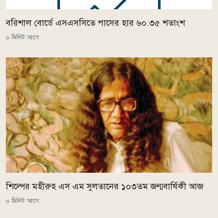
বরিশাল বোর্ডে এসএসসিতে পাসের হার ৬০.৩৫ শতাংশ
০ মিনিট আগে
শিল্পের মহীরুহ এস এম সুলতানের ১০৩তম জন্মবার্ষিকী আজ
০ মিনিট আগে