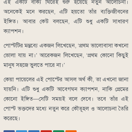
এই একটি বাক্য ঘিরেই শুরু হয়েছে নতুন আলোচনা।
অনেকেই মনে করছেন, এটি হয়তো তাঁর ব্যক্তিজীবনের
ইঙ্গিত। আবার কেউ বলছেন, এটি শুধু একটি সাধারণ
ক্যাপশন।
পোস্টটির মন্তব্যে একজন লিখেছেন, ‘প্রথম ভালোবাসা কখনো
ভোলা যায় না।’ আরেকজন লিখেছেন, ‘প্রথম কোনো কিছুই
মানুষ সহজে ভুলতে পারে না।’
কেয়া পায়েলের এই পোস্টের আসল অর্থ কী, তা এখনো জানা
যায়নি। এটি শুধু একটি আবেগঘন ক্যাপশন, নাকি প্রেমের
কোনো ইঙ্গিত—সেটি সময়ই বলে দেবে। তবে তাঁর এই
পোস্ট ভক্তদের মধ্যে নতুন করে কৌতূহল ও আলোচনা তৈরি
করেছে।