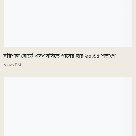
বরিশাল বোর্ডে এসএসসিতে পাসের হার ৬০.৩৫ শতাংশ
০১:৫৬ PM