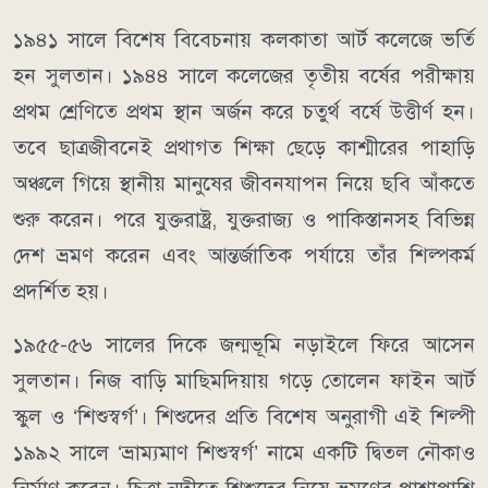
১৯৪১ সালে বিশেষ বিবেচনায় কলকাতা আর্ট কলেজে ভর্তি
হন সুলতান। ১৯৪৪ সালে কলেজের তৃতীয় বর্ষের পরীক্ষায়
প্রথম শ্রেণিতে প্রথম স্থান অর্জন করে চতুর্থ বর্ষে উত্তীর্ণ হন।
তবে ছাত্রজীবনেই প্রথাগত শিক্ষা ছেড়ে কাশ্মীরের পাহাড়ি
অঞ্চলে গিয়ে স্থানীয় মানুষের জীবনযাপন নিয়ে ছবি আঁকতে
শুরু করেন। পরে যুক্তরাষ্ট্র, যুক্তরাজ্য ও পাকিস্তানসহ বিভিন্ন
দেশ ভ্রমণ করেন এবং আন্তর্জাতিক পর্যায়ে তাঁর শিল্পকর্ম
প্রদর্শিত হয়।
১৯৫৫-৫৬ সালের দিকে জন্মভূমি নড়াইলে ফিরে আসেন
সুলতান। নিজ বাড়ি মাছিমদিয়ায় গড়ে তোলেন ফাইন আর্ট
স্কুল ও ‘শিশুস্বর্গ’। শিশুদের প্রতি বিশেষ অনুরাগী এই শিল্পী
১৯৯২ সালে ‘ভ্রাম্যমাণ শিশুস্বর্গ’ নামে একটি দ্বিতল নৌকাও