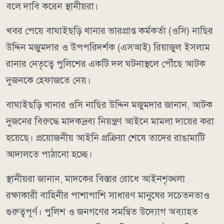
বলে দাবি করেন স্থানীয়রা।
খবর পেয়ে বাঘাইছড়ি থানার ভারপ্রাপ্ত কর্মকর্তা (ওসি) নাছির
উদ্দিন মজুমদার ও উপপরিদর্শক (এসআই) রিয়াজুল ইসলাম
রানার নেতৃত্বে পুলিশের একটি দল ঘটনাস্থলে পৌঁছে আটক
দুজনকে হেফাজতে নেয়।
বাঘাইছড়ি থানার ওসি নাছির উদ্দিন মজুমদার জানান, আটক
দুজনের বিরুদ্ধে মাদকদ্রব্য নিয়ন্ত্রণ আইনে মামলা দায়ের করা
হয়েছে। প্রয়োজনীয় আইনি প্রক্রিয়া শেষে তাদের রাঙামাটি
আদালতে পাঠানো হচ্ছে।
স্থানীয়রা জানান, মাদকের বিস্তার রোধে আইনশৃঙ্খলা
রক্ষাকারী বাহিনীর পাশাপাশি সাধারণ মানুষের সচেতনতাও
গুরুত্বপূর্ণ। পুলিশ ও জনগণের সমন্বিত উদ্যোগ অব্যাহত