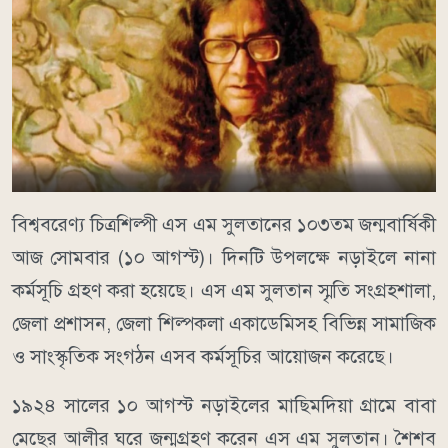
বিশ্ববরেণ্য চিত্রশিল্পী এস এম সুলতানের ১০৩তম জন্মবার্ষিকী
আজ সোমবার (১০ আগস্ট)। দিনটি উপলক্ষে নড়াইলে নানা
কর্মসূচি গ্রহণ করা হয়েছে। এস এম সুলতান স্মৃতি সংগ্রহশালা,
জেলা প্রশাসন, জেলা শিল্পকলা একাডেমিসহ বিভিন্ন সামাজিক
ও সাংস্কৃতিক সংগঠন এসব কর্মসূচির আয়োজন করেছে।
১৯২৪ সালের ১০ আগস্ট নড়াইলের মাছিমদিয়া গ্রামে বাবা
মেছের আলীর ঘরে জন্মগ্রহণ করেন এস এম সুলতান। শৈশব