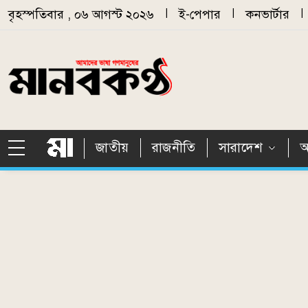
Skip to main content
বৃহস্পতিবার , ০৬ আগস্ট ২০২৬
|
ই-পেপার
|
কনভার্টার
|
জাতীয়
রাজনীতি
সারাদেশ
আ