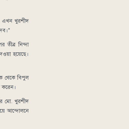
ল। এখন খুরশীদ
দেব।"
 তীব্র নিন্দা
দেওয়া হয়েছে।
ক থেকে বিপুল
বি করেন।
নর মো. খুরশীদ
হয়ে আন্দোলনে