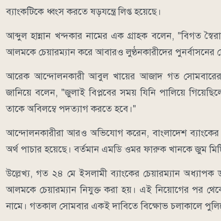
ব্যাংকটিকে ধ্বংস করতে ষড়যন্ত্রে লিপ্ত হয়েছে।
আব্দুল হান্নান খন্দকার নামের এক গ্রাহক বলেন, "বিগত স্
আলমকে চেয়ারম্যান করে আবারও লুণ্ঠনকারীদের পুনর্বাসনের 
আরেক আন্দোলনকারী আবুল খায়ের আজাদ গত সোমবারের শান্তিপূ
জানিয়ে বলেন, "জুলাই বিপ্লবের সময় যিনি পালিয়ে গিয়েছ
তাকে অবিলম্বে পদত্যাগ করতে হবে।"
আন্দোলনকারীরা আরও অভিযোগ করেন, বাংলাদেশ ব্যাংকের স
অর্থ পাচার হয়েছে। বর্তমান এমডি ওমর ফারুক খানকে জুম মিট
উল্লেখ্য, গত ২৪ মে ইসলামী ব্যাংকের চেয়ারম্যান অধ্যাপক
আলমকে চেয়ারম্যান নিযুক্ত করা হয়। এই নিয়োগের পর থেকে
নামে। গতকাল সোমবার একই দাবিতে বিক্ষোভ চলাকালে পুলিশ