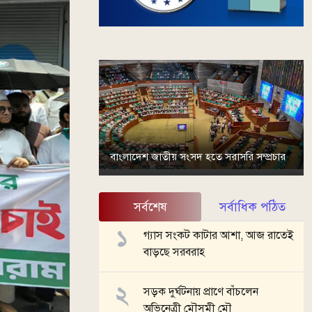
বাংলাদেশ জাতীয় সংসদ হতে সরাসরি সম্প্রচার
সর্বশেষ
সর্বাধিক পঠিত
গ্যাস সংকট কাটার আশা, আজ রাতেই
বাড়ছে সরবরাহ
সড়ক দুর্ঘটনায় প্রাণে বাঁচলেন
অভিনেত্রী মৌসুমী মৌ