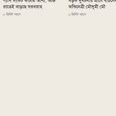
গ্যাস সংকট কাটার আশা, আজ
সড়ক দুর্ঘটনায় প্রাণে বাঁচলে
রাতেই বাড়ছে সরবরাহ
অভিনেত্রী মৌসুমী মৌ
০ মিনিট আগে
০ মিনিট আগে