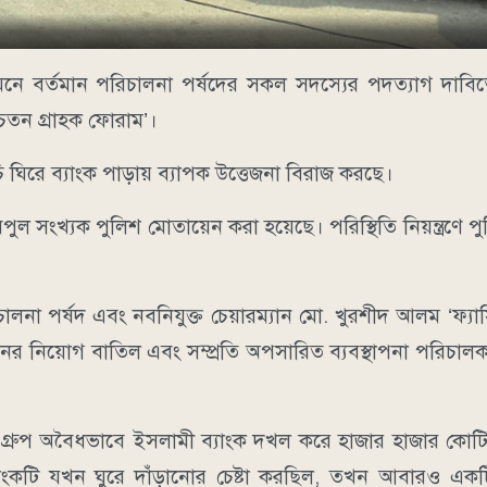
মনে বর্তমান পরিচালনা পর্ষদের সকল সদস্যের পদত্যাগ দাবিতে
েতন গ্রাহক ফোরাম’।
ি ঘিরে ব্যাংক পাড়ায় ব্যাপক উত্তেজনা বিরাজ করছে।
বিপুল সংখ্যক পুলিশ মোতায়েন করা হয়েছে। পরিস্থিতি নিয়ন্ত্রণে
ালনা পর্ষদ এবং নবনিযুক্ত চেয়ারম্যান মো. খুরশীদ আলম ‘ফ্যা
ানের নিয়োগ বাতিল এবং সম্প্রতি অপসারিত ব্যবস্থাপনা পরিচা
রুপ অবৈধভাবে ইসলামী ব্যাংক দখল করে হাজার হাজার কোটি ট
ংকটি যখন ঘুরে দাঁড়ানোর চেষ্টা করছিল, তখন আবারও একটি