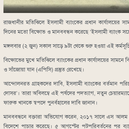
রাজধানীর মতিঝিলে ইসলামী ব্যাংকের প্রধান কার্যালয়ের সা
দিনের মতো বিক্ষোভ ও মানববন্ধন করেছে ‘ইসলামী ব্যাংক সচ
মঙ্গলবার (২ জুন) সকাল সাড়ে ৯টা থেকে শুরু হওয়া এই কর্মসূচ
বিক্ষোভের মুখে মতিঝিলে ব্যাংকের প্রধান কার্যালয়ের সামনে 
ও সাঁজোয়া যান (এপিসি) প্রস্তুত রেখেছে।
আন্দোলনরত গ্রাহকদের দাবি, ইসলামী ব্যাংকের বর্তমান পরিচ
দোসর’। তারা অবিলম্বে এই পর্ষদের পদত্যাগ, নতুন চেয়ারম্য
ফারুক খানকে স্বপদে পুনর্বহালের দাবি জানান।
মানববন্ধনে বক্তারা অভিযোগ করেন, ২০১৭ সালে এস আলম গ্
বিদেশে পাচার করেছে। ৫ আগস্টের পটপরিবর্তনের পর ব্যা