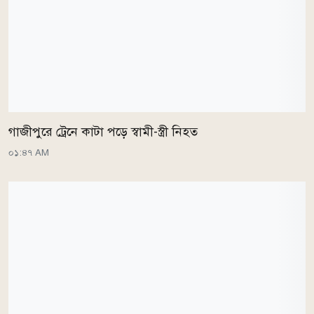
গাজীপুরে ট্রেনে কাটা পড়ে স্বামী-স্ত্রী নিহত
০১:৪৭ AM