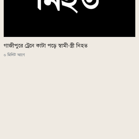
গাজীপুরে ট্রেনে কাটা পড়ে স্বামী-স্ত্রী নিহত
০ মিনিট আগে