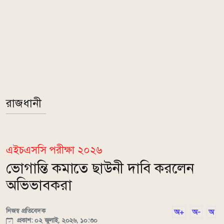
রাজধানী
এইচএসসি পরীক্ষা ২০২৬
ভোগান্তি কমাতে ছাউনী দাবি করলেন
অভিভাবকরা
নিজস্ব প্রতিবেদক
অ+
অ-
অ
প্রকাশ: ০২ জুলাই, ২০২৬, ১০:৩০