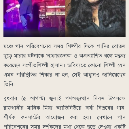
মঞ্চে গান পরিবেশনের সময় শিল্পীর দিকে পানির বোতল
ছুড়ে মারার ঘটনাকে ‘ন্যক্কারজনক’ ও অপ্রত্যাশিত বলে মন্তব্য
করেছেন সংগীতশিল্পী হাসান। ভবিষ্যতে কোনো শিল্পী যেন
এমন পরিস্থিতির শিকার না হন, সেই আহ্বানও জানিয়েছেন
তিনি।
বুধবার (৫ আগস্ট) জুলাই গণঅভ্যুত্থান দিবস উপলক্ষে
রাজধানীর মানিক মিয়া অ্যাভিনিউয়ে ‘বর্ষা বিপ্লবের গান’
শীর্ষক কনসার্টের আয়োজন করা হয়। সেখানে গান
পরিবেশনের সময় দর্শকদের মধ্য থেকে ছুড়ে দেওয়া একটি