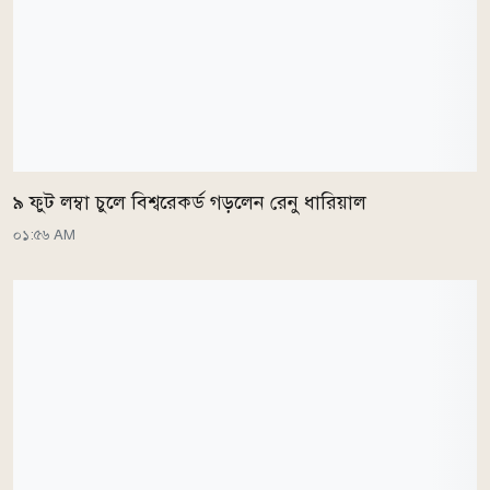
৯ ফুট লম্বা চুলে বিশ্বরেকর্ড গড়লেন রেনু ধারিয়াল
০১:৫৬ AM