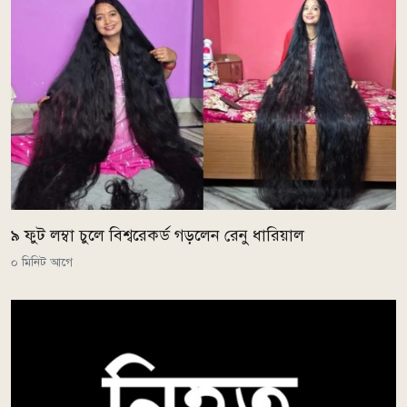
৯ ফুট লম্বা চুলে বিশ্বরেকর্ড গড়লেন রেনু ধারিয়াল
০ মিনিট আগে