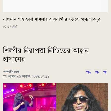
সালমান শাহ হত্যা মামলার রাজসাক্ষীর বক্তব্যে ক্ষুব্ধ শাবনূর
০১:১৭ AM
শিল্পীর নিরাপত্তা নিশ্চিতের আহ্বান
হাসানের
অনলাইন ডেস্ক
অ+
অ-
অ
প্রকাশ: ০৯ আগস্ট, ২০২৬, ০২:১১