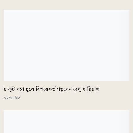
৯ ফুট লম্বা চুলে বিশ্বরেকর্ড গড়লেন রেনু ধারিয়াল
০১:৫৬ AM