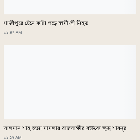
গাজীপুরে ট্রেনে কাটা পড়ে স্বামী-স্ত্রী নিহত
০১:৪৭ AM
সালমান শাহ হত্যা মামলার রাজসাক্ষীর বক্তব্যে ক্ষুব্ধ শাবনূর
০১:১৭ AM