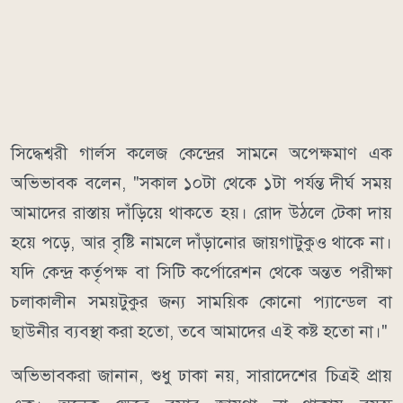
সিদ্ধেশ্বরী গার্লস কলেজ কেন্দ্রের সামনে অপেক্ষমাণ এক
অভিভাবক বলেন, "সকাল ১০টা থেকে ১টা পর্যন্ত দীর্ঘ সময়
আমাদের রাস্তায় দাঁড়িয়ে থাকতে হয়। রোদ উঠলে টেকা দায়
হয়ে পড়ে, আর বৃষ্টি নামলে দাঁড়ানোর জায়গাটুকুও থাকে না।
যদি কেন্দ্র কর্তৃপক্ষ বা সিটি কর্পোরেশন থেকে অন্তত পরীক্ষা
চলাকালীন সময়টুকুর জন্য সাময়িক কোনো প্যান্ডেল বা
ছাউনীর ব্যবস্থা করা হতো, তবে আমাদের এই কষ্ট হতো না।"
অভিভাবকরা জানান, শুধু ঢাকা নয়, সারাদেশের চিত্রই প্রায়