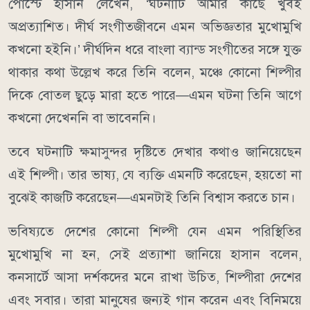
পোস্টে হাসান লেখেন, ‘ঘটনাটি আমার কাছে খুবই
অপ্রত্যাশিত। দীর্ঘ সংগীতজীবনে এমন অভিজ্ঞতার মুখোমুখি
কখনো হইনি।’ দীর্ঘদিন ধরে বাংলা ব্যান্ড সংগীতের সঙ্গে যুক্ত
থাকার কথা উল্লেখ করে তিনি বলেন, মঞ্চে কোনো শিল্পীর
দিকে বোতল ছুড়ে মারা হতে পারে—এমন ঘটনা তিনি আগে
কখনো দেখেননি বা ভাবেননি।
তবে ঘটনাটি ক্ষমাসুন্দর দৃষ্টিতে দেখার কথাও জানিয়েছেন
এই শিল্পী। তার ভাষ্য, যে ব্যক্তি এমনটি করেছেন, হয়তো না
বুঝেই কাজটি করেছেন—এমনটাই তিনি বিশ্বাস করতে চান।
ভবিষ্যতে দেশের কোনো শিল্পী যেন এমন পরিস্থিতির
মুখোমুখি না হন, সেই প্রত্যাশা জানিয়ে হাসান বলেন,
কনসার্টে আসা দর্শকদের মনে রাখা উচিত, শিল্পীরা দেশের
এবং সবার। তারা মানুষের জন্যই গান করেন এবং বিনিময়ে