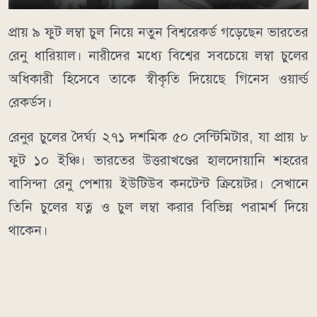
প্রায় ৯ ফুট লম্বা চুল নিয়ে নতুন বিশ্বরেকর্ড গড়েছেন ভারতের
রেনু ধারিয়াল। নারীদের মধ্যে বিশ্বের সবচেয়ে লম্বা চুলের
অধিকারী হিসেবে তাকে স্বীকৃতি দিয়েছে গিনেস ওয়ার্ল্ড
রেকর্ডস।
রেনুর চুলের দৈর্ঘ্য ২৭১ দশমিক ৫০ সেন্টিমিটার, যা প্রায় ৮
ফুট ১০ ইঞ্চি। ভারতের উত্তরাখণ্ডের হালদোয়ানি শহরের
বাসিন্দা রেনু পেশায় ইউটিউব কনটেন্ট ক্রিয়েটর। সেখানে
তিনি চুলের যত্ন ও চুল লম্বা করার বিভিন্ন পরামর্শ দিয়ে
থাকেন।