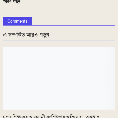
আরও পড়ুন
Comments
এ সম্পর্কিত আরও পড়ুন
৪০৪ শিক্ষকের আওয়ামী সংশ্লিষ্টতার অভিযোগ, তদন্তে ৫