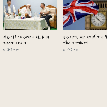
বাবুনগরীকে দেখতে মাদ্রাসায়
যুক্তরাজ্যে আশ্রয়প্রার্থীদের শী
তারেক রহমান
পাঁচে বাংলাদেশ
০ মিনিট আগে
০ মিনিট আগে