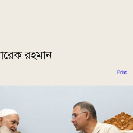
তারেক রহমান
Print