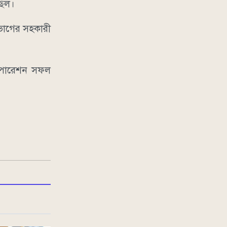
ছিল।
িভাগের সহকারী
অপারেশন সফল