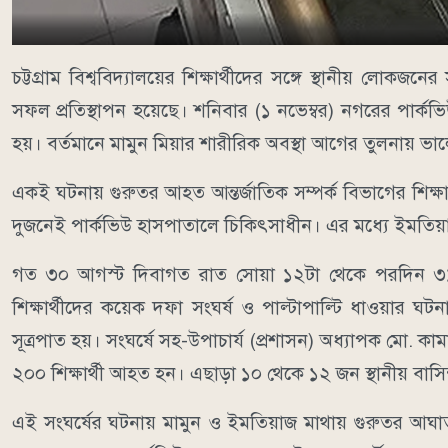
চট্টগ্রাম বিশ্ববিদ্যালয়ের শিক্ষার্থীদের সঙ্গে স্থানীয় লোকজ
সফল প্রতিস্থাপন হয়েছে। শনিবার (১ নভেম্বর) নগরের পার্কভি
হয়। বর্তমানে মামুন মিয়ার শারীরিক অবস্থা আগের তুলনায় ভ
একই ঘটনায় গুরুতর আহত আন্তর্জাতিক সম্পর্ক বিভাগের শিক্
দুজনেই পার্কভিউ হাসপাতালে চিকিৎসাধীন। এর মধ্যে ইমতিয়া
গত ৩০ আগস্ট দিবাগত রাত সোয়া ১২টা থেকে পরদিন ৩১ আগস্ট 
শিক্ষার্থীদের কয়েক দফা সংঘর্ষ ও পাল্টাপাল্টি ধাওয়ার 
সূত্রপাত হয়। সংঘর্ষে সহ-উপাচার্য (প্রশাসন) অধ্যাপক মো. ক
২০০ শিক্ষার্থী আহত হন। এছাড়া ১০ থেকে ১২ জন স্থানীয় বা
এই সংঘর্ষের ঘটনায় মামুন ও ইমতিয়াজ মাথায় গুরুতর আঘা