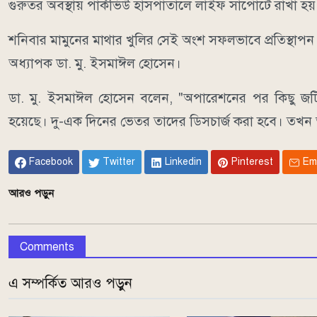
গুরুতর অবস্থায় পার্কভিউ হাসপাতালে লাইফ সাপোর্টে রাখা হ
শনিবার মামুনের মাথার খুলির সেই অংশ সফলভাবে প্রতিস্থাপন
অধ্যাপক ডা. মু. ইসমাঈল হোসেন।
ডা. মু. ইসমাঈল হোসেন বলেন, "অপারেশনের পর কিছু জ
হয়েছে। দু-এক দিনের ভেতর তাদের ডিসচার্জ করা হবে। তখন আম
Facebook
Twitter
Linkedin
Pinterest
Em
আরও পড়ুন
Comments
এ সম্পর্কিত আরও পড়ুন