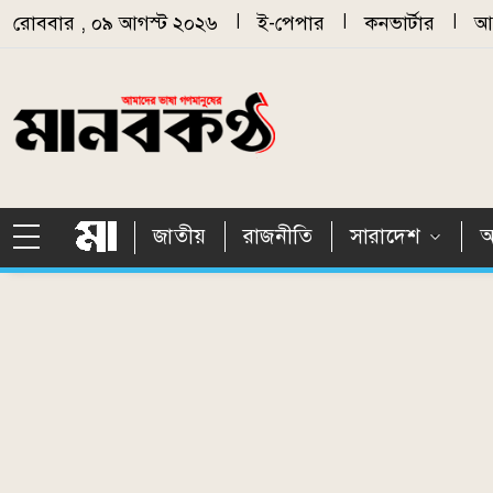
Skip to main content
রোববার , ০৯ আগস্ট ২০২৬
|
ই-পেপার
|
কনভার্টার
|
আর
জাতীয়
রাজনীতি
সারাদেশ
আ