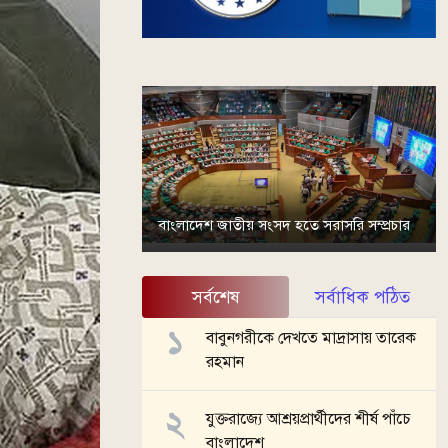
বাংলাদেশ জাতীয় সংসদ হতে সরাসরি সম্প্রচার
সর্বশেষ
সর্বাধিক পঠিত
বাবুনগরীকে দেখতে মাদ্রাসায় তারেক
রহমান
যুক্তরাজ্যে আশ্রয়প্রার্থীদের শীর্ষ পাঁচে
বাংলাদেশ