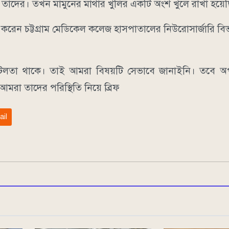
য় তাদের। তখন মামুনের মাথার খুলির একটি অংশ খুলে রাখা হয়ে
 করেন চট্টগ্রাম মেডিকেল কলেজ হাসপাতালের নিউরোসার্জারি ব
টিলতা থাকে। তাই আমরা বিষয়টি সেভাবে জানাইনি। তবে 
রা তাদের পরিস্থিতি নিয়ে ব্রিফ
ail