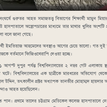
নের সংঘর্ষে গুরুতর আহত সমাজতত্ত্ব বিভাগের শিক্ষার্থী মামুন মিয়
উ হাসপাতালে অস্ত্রোপচারের মাধ্যমে তার মাথার খুলির অংশটি প্
ালো বলে জানা গেছে।
ষার্থী ইমতিয়াজ আহমেদের অবস্থাও আগের চেয়ে ভালো। গত দুই
জকে বর্তমানে ফিজিওথেরাপি দেওয়া হচ্ছে।
দুপুর পর্যন্ত বিশ্ববিদ্যালয়ের ২ নম্বর গেট এলাকায় স্থা
ঘটনা ঘটে। বিশ্ববিদ্যালয়ের এক ছাত্রীকে মারধরের অভিযোগ থেক
ামাল উদ্দিন, তৎকালীন প্রক্টর অধ্যাপক তানভীর মোহাম্মদ হায়দা
সিন্দাও আহত হয়েছিলেন।
ত পান। প্রথমে তাদের চট্টগ্রাম মেডিকেল কলেজ হাসপাতালে নে