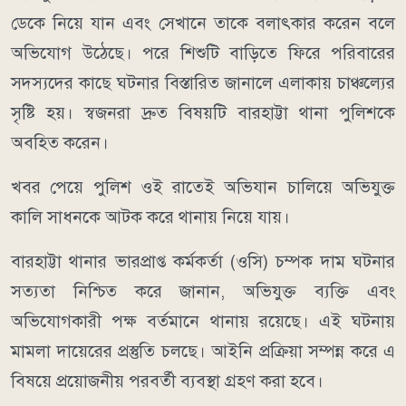
ডেকে নিয়ে যান এবং সেখানে তাকে বলাৎকার করেন বলে
অভিযোগ উঠেছে। পরে শিশুটি বাড়িতে ফিরে পরিবারের
সদস্যদের কাছে ঘটনার বিস্তারিত জানালে এলাকায় চাঞ্চল্যের
সৃষ্টি হয়। স্বজনরা দ্রুত বিষয়টি বারহাট্টা থানা পুলিশকে
অবহিত করেন।
খবর পেয়ে পুলিশ ওই রাতেই অভিযান চালিয়ে অভিযুক্ত
কালি সাধনকে আটক করে থানায় নিয়ে যায়।
বারহাট্টা থানার ভারপ্রাপ্ত কর্মকর্তা (ওসি) চম্পক দাম ঘটনার
সত্যতা নিশ্চিত করে জানান, অভিযুক্ত ব্যক্তি এবং
অভিযোগকারী পক্ষ বর্তমানে থানায় রয়েছে। এই ঘটনায়
মামলা দায়েরের প্রস্তুতি চলছে। আইনি প্রক্রিয়া সম্পন্ন করে এ
বিষয়ে প্রয়োজনীয় পরবর্তী ব্যবস্থা গ্রহণ করা হবে।