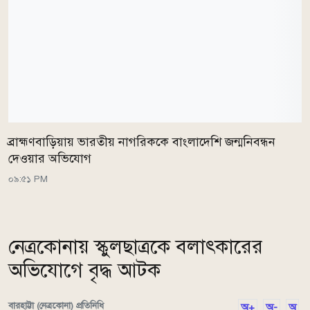
ব্রাহ্মণবাড়িয়ায় ভারতীয় নাগরিককে বাংলাদেশি জন্মনিবন্ধন
দেওয়ার অভিযোগ
০৯:৫১ PM
নেত্রকোনায় স্কুলছাত্রকে বলাৎকারের
অভিযোগে বৃদ্ধ আটক
বারহাট্টা (নেত্রকোনা) প্রতিনিধি
অ+
অ-
অ