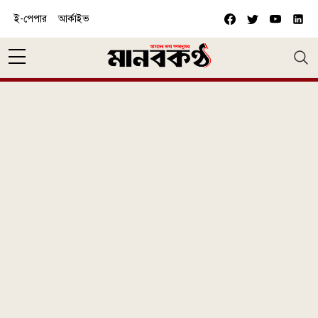
Skip to main content
ই-পেপার
আর্কাইভ