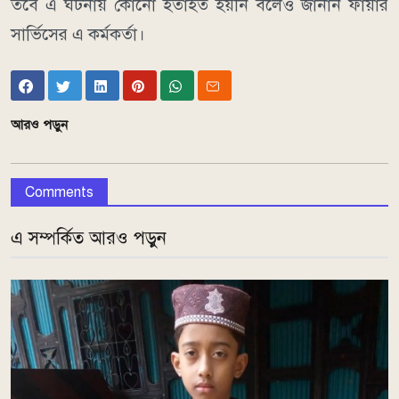
তবে এ ঘটনায় কোনো হতাহত হয়নি বলেও জানান ফায়ার
সার্ভিসের এ কর্মকর্তা।
আরও পড়ুন
Comments
এ সম্পর্কিত আরও পড়ুন