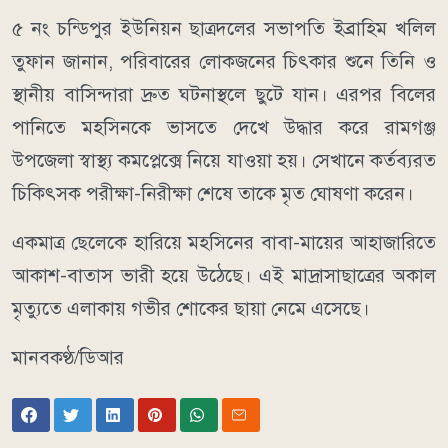
৫ নং চন্ডিপুর ইউনিয়ন ছাত্রদলের সভাপতি ইব্রাহিম খলিল
তুফান জানান, পরিবারের লোকজনের চিৎকার শুনে তিনি ও
স্থানীয় বাসিন্দারা দ্রুত ঘটনাস্থলে ছুটে যান। এরপর বিলের
পানিতে মহসিনকে ভাসতে দেখে উদ্ধার করে রামগঞ্জ
উপজেলা স্বাস্থ্য কমপ্লেক্সে নিয়ে যাওয়া হয়। সেখানে কর্তব্যরত
চিকিৎসক পরীক্ষা-নিরীক্ষা শেষে তাকে মৃত ঘোষণা করেন।
একমাত্র ছেলেকে হারিয়ে মহসিনের বাবা-মায়ের আহাজারিতে
আকাশ-বাতাস ভারী হয়ে উঠেছে। এই মাদ্রাসাছাত্রের অকাল
মৃত্যুতে এলাকায় গভীর শোকের ছায়া নেমে এসেছে।
মানবকণ্ঠ/ডিআর