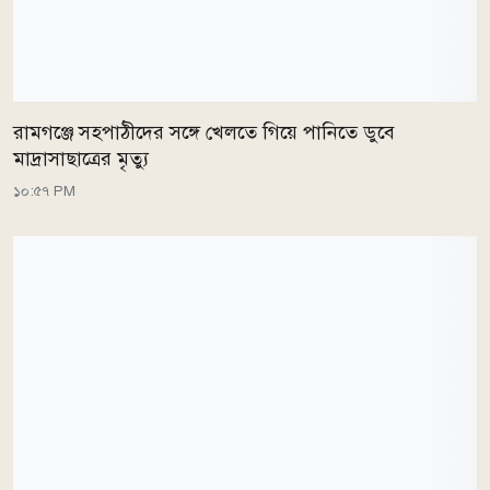
রামগঞ্জে সহপাঠীদের সঙ্গে খেলতে গিয়ে পানিতে ডুবে
মাদ্রাসাছাত্রের মৃত্যু
১০:৫৭ PM