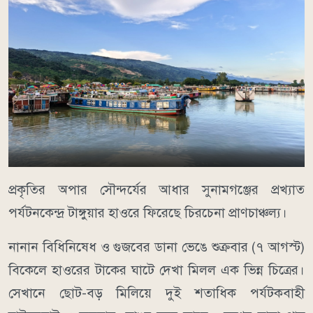
​প্রকৃতির অপার সৌন্দর্যের আধার সুনামগঞ্জের প্রখ্যাত
পর্যটনকেন্দ্র টাঙ্গুয়ার হাওরে ফিরেছে চিরচেনা প্রাণচাঞ্চল্য।
নানান বিধিনিষেধ ও গুজবের ডানা ভেঙে শুক্রবার (৭ আগস্ট)
বিকেলে হাওরের টাকের ঘাটে দেখা মিলল এক ভিন্ন চিত্রের।
সেখানে ছোট-বড় মিলিয়ে দুই শতাধিক পর্যটকবাহী