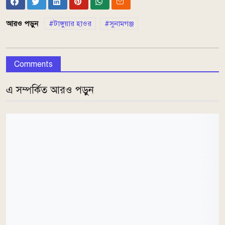
আরও পড়ুন
টাঙ্গুয়ার হাওর
সুনামগঞ্জ
Comments
এ সম্পর্কিত আরও পড়ুন