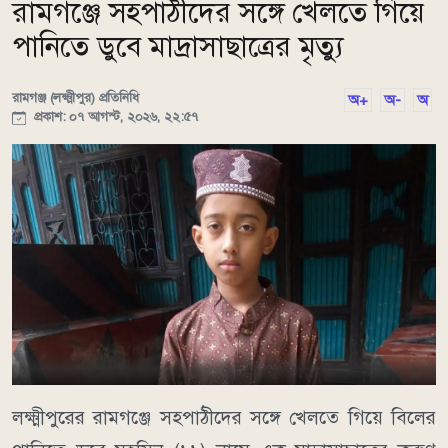
রামগঞ্জে সহপাঠীদের সঙ্গে খেলতে গিয়ে
পানিতে ডুবে মাদ্রাসাছাত্রের মৃত্যু
রামগঞ্জ (লক্ষ্মীপুর) প্রতিনিধি
অ+
অ-
অ
প্রকাশ: ০৭ আগস্ট, ২০২৬, ২২:৫৭
লক্ষ্মীপুরের রামগঞ্জে সহপাঠীদের সঙ্গে খেলতে গিয়ে বিলের