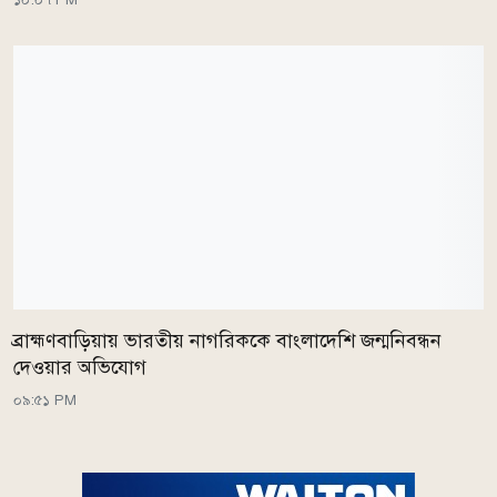
ব্রাহ্মণবাড়িয়ায় ভারতীয় নাগরিককে বাংলাদেশি জন্মনিবন্ধন
দেওয়ার অভিযোগ
০৯:৫১ PM