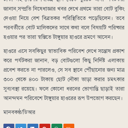
জানান,সম্প্রতি নিষেধাজ্ঞার খবর দেখে প্রথমে তারা বোট বুকিং
দেওয়া নিয়ে বেশ বিব্রতকর পরিস্থিতিতে পড়েছিলেন। তবে
পরবর্তীতে বোট মালিকদের সাথে কথা বলে বিষয়টি পরিষ্কার
হওয়ার পর তারা স্বস্তিতে টাঙ্গুয়ার হাওরে ভ্রমণে আসেন।
​হাওরে এসে সবকিছুর স্বাভাবিক পরিবেশ দেখে সন্তোষ প্রকাশ
করে পর্যটকরা জানান, বড় বোটগুলো কিছু নির্দিষ্ট এলাকায়
প্রবেশ করতে না পারলেও, সে সব স্থানে পৌঁছানোর জন্য মাত্র
৩০০ থেকে ৪০০ টাকায় ছোট নৌকা ভাড়া করার চমৎকার
সুব্যবস্থা রয়েছে। ফলে কোনো ধরনের ভোগান্তি ছাড়াই তারা
আনন্দঘন পরিবেশে টাঙ্গুয়ার হাওরের রূপ উপভোগ করছেন।
মানবকণ্ঠ/ডিআর