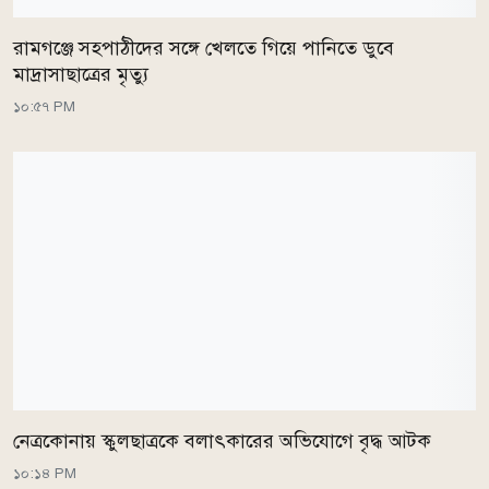
রামগঞ্জে সহপাঠীদের সঙ্গে খেলতে গিয়ে পানিতে ডুবে
মাদ্রাসাছাত্রের মৃত্যু
১০:৫৭ PM
নেত্রকোনায় স্কুলছাত্রকে বলাৎকারের অভিযোগে বৃদ্ধ আটক
১০:১৪ PM