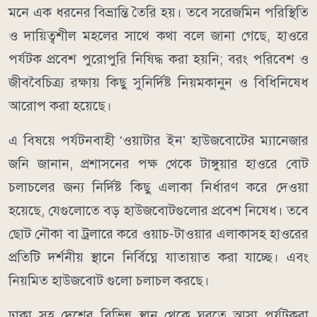
মনে এক ধরনের বিভ্রান্তি তৈরি হয়। তবে সরেজমিন পরিস্থিতি
ও দায়িত্বশীল মহলের সাথে কথা বলে জানা গেছে, হাওরে
পর্যটক প্রবেশ পুরোপুরি নিষিদ্ধ করা হয়নি; বরং পরিবেশ ও
জীববৈচিত্র্য রক্ষায় কিছু সুনির্দিষ্ট নিয়মকানুন ও বিধিনিষেধ
আরোপ করা হয়েছে।
​এ বিষয়ে পর্যটনবাহী ‘ওয়াটার ইন’ হাউজবোটের ম্যানেজার
জনি জানান, প্রশাসনের পক্ষ থেকে টাঙ্গুয়ার হাওরে বোট
চলাচলের জন্য নির্দিষ্ট কিছু এলাকা নির্ধারণ করে দেওয়া
হয়েছে, যেগুলোতে বড় হাউজবোটগুলোর প্রবেশ নিষেধ। তবে
ছোট নৌকা বা ট্রলারে করে ওয়াচ-টাওয়ার এলাকাসহ হাওরের
প্রতিটি দর্শনীয় স্থানে নির্বিঘ্নে যাতায়াত করা যাচ্ছে। এবং
নিয়মিত হাউজবোট গুলো চলাচল করছে।
​ঢাকা সহ দেশের বিভিন্ন স্থান থেকে ঘুরতে আসা পর্যটকরা