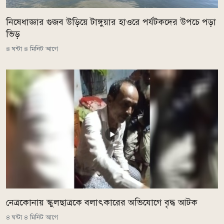
নিষেধাজ্ঞার গুজব উড়িয়ে টাঙ্গুয়ার হাওরে পর্যটকদের উপচে পড়া
ভিড়
৪ ঘন্টা ৪ মিনিট আগে
নেত্রকোনায় স্কুলছাত্রকে বলাৎকারের অভিযোগে বৃদ্ধ আটক
৪ ঘন্টা ৪ মিনিট আগে