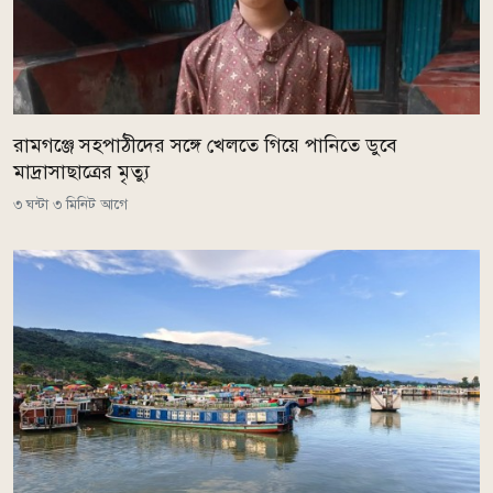
রামগঞ্জে সহপাঠীদের সঙ্গে খেলতে গিয়ে পানিতে ডুবে
মাদ্রাসাছাত্রের মৃত্যু
৩ ঘন্টা ৩ মিনিট আগে