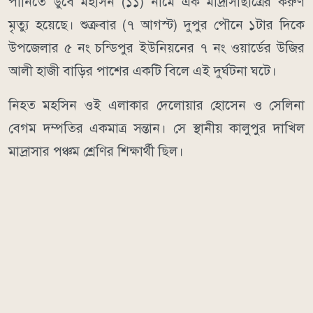
পানিতে ডুবে মহসিন (১১) নামে এক মাদ্রাসাছাত্রের করুণ
মৃত্যু হয়েছে। শুক্রবার (৭ আগস্ট) দুপুর পৌনে ১টার দিকে
উপজেলার ৫ নং চন্ডিপুর ইউনিয়নের ৭ নং ওয়ার্ডের উজির
আলী হাজী বাড়ির পাশের একটি বিলে এই দুর্ঘটনা ঘটে।
নিহত মহসিন ওই এলাকার দেলোয়ার হোসেন ও সেলিনা
বেগম দম্পতির একমাত্র সন্তান। সে স্থানীয় কালুপুর দাখিল
মাদ্রাসার পঞ্চম শ্রেণির শিক্ষার্থী ছিল।